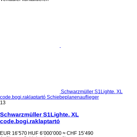
Schwarzmüller S1Lighte. XL
code.bogi.raklaptartó Schiebeplanenauflieger
13
Schwarzmüller S1Lighte. XL
code.bogi.raklaptartó
EUR 16’570
HUF 6’000’000
≈ CHF 15’490