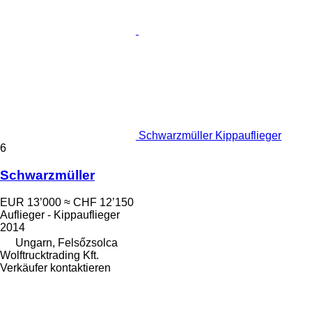
Schwarzmüller Kippauflieger
6
Schwarzmüller
EUR 13’000
≈ CHF 12’150
Auflieger - Kippauflieger
2014
Ungarn, Felsőzsolca
Wolftrucktrading Kft.
Verkäufer kontaktieren