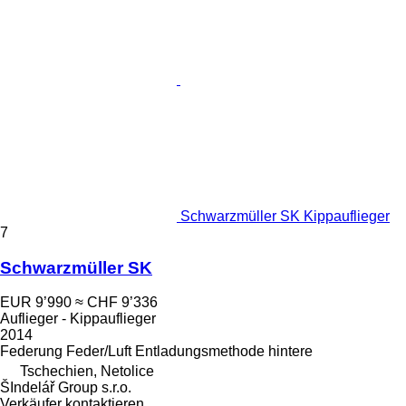
Schwarzmüller SK Kippauflieger
7
Schwarzmüller SK
EUR 9’990
≈ CHF 9’336
Auflieger - Kippauflieger
2014
Federung
Feder/Luft
Entladungsmethode
hintere
Tschechien, Netolice
ŠIndelář Group s.r.o.
Verkäufer kontaktieren