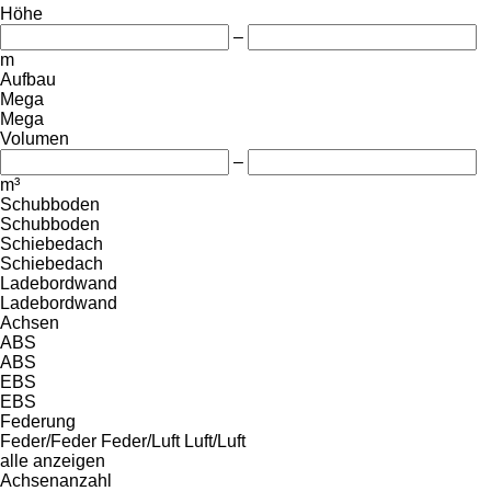
Höhe
–
m
Aufbau
Mega
Mega
Volumen
–
m³
Schubboden
Schubboden
Schiebedach
Schiebedach
Ladebordwand
Ladebordwand
Achsen
ABS
ABS
EBS
EBS
Federung
Feder/Feder
Feder/Luft
Luft/Luft
alle anzeigen
Achsenanzahl