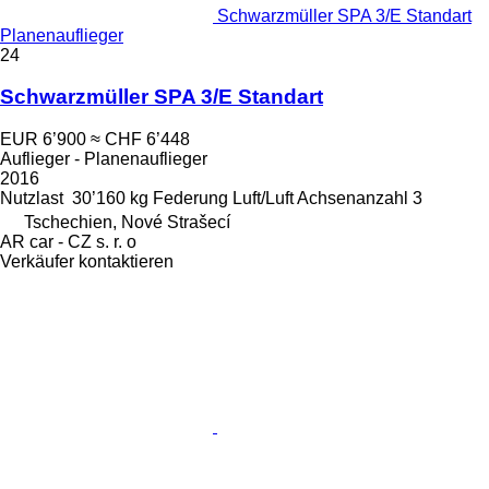
Schwarzmüller SPA 3/E Standart
Planenauflieger
24
Schwarzmüller SPA 3/E Standart
EUR 6’900
≈ CHF 6’448
Auflieger - Planenauflieger
2016
Nutzlast
30’160 kg
Federung
Luft/Luft
Achsenanzahl
3
Tschechien, Nové Strašecí
AR car - CZ s. r. o
Verkäufer kontaktieren