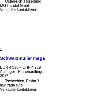
Österreich, Hörsching
MG Handel GmbH
Verkäufer kontaktieren
1
Schwarzmüller mega
EUR 4’590
≈ CHF 4’289
Auflieger - Planenauflieger
2015
Tschechien, Praha 3
lkw trade s.r.o
Verkäufer kontaktieren