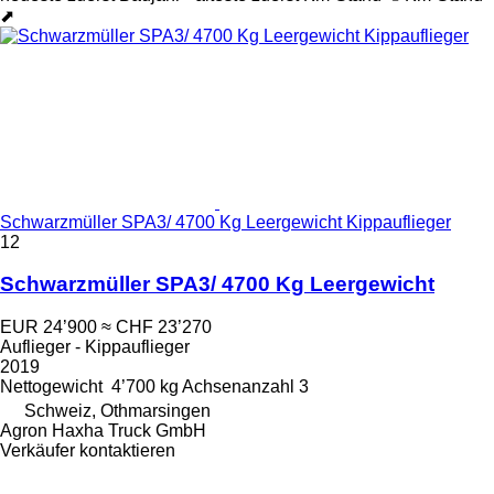
⬈
Schwarzmüller SPA3/ 4700 Kg Leergewicht Kippauflieger
12
Schwarzmüller SPA3/ 4700 Kg Leergewicht
EUR 24’900
≈ CHF 23’270
Auflieger - Kippauflieger
2019
Nettogewicht
4’700 kg
Achsenanzahl
3
Schweiz, Othmarsingen
Agron Haxha Truck GmbH
Verkäufer kontaktieren