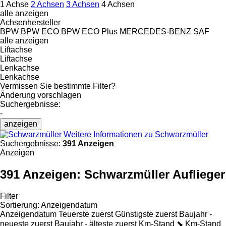
1 Achse
2 Achsen
3 Achsen
4 Achsen
alle anzeigen
Achsenhersteller
BPW
BPW ECO
BPW ECO Plus
MERCEDES-BENZ
SAF
alle anzeigen
Liftachse
Liftachse
Lenkachse
Lenkachse
Vermissen Sie bestimmte Filter?
Änderung vorschlagen
Suchergebnisse:
-
anzeigen
Weitere Informationen zu Schwarzmüller
Suchergebnisse:
391 Anzeigen
Anzeigen
391 Anzeigen:
Schwarzmüller Auflieger
Filter
Sortierung
:
Anzeigendatum
Anzeigendatum
Teuerste zuerst
Günstigste zuerst
Baujahr -
neueste zuerst
Baujahr - älteste zuerst
Km-Stand ⬊
Km-Stand