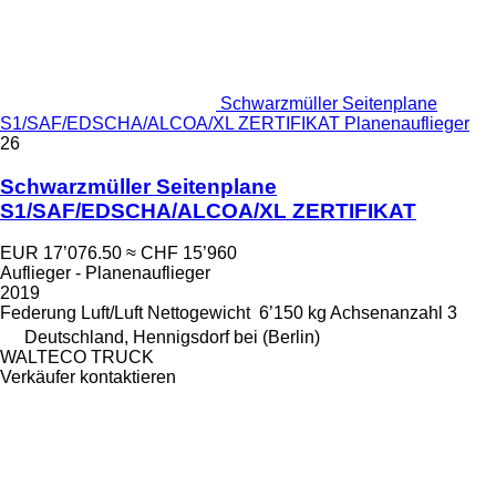
Schwarzmüller Seitenplane
S1/SAF/EDSCHA/ALCOA/XL ZERTIFIKAT Planenauflieger
26
Schwarzmüller Seitenplane
S1/SAF/EDSCHA/ALCOA/XL ZERTIFIKAT
EUR 17’076.50
≈ CHF 15’960
Auflieger - Planenauflieger
2019
Federung
Luft/Luft
Nettogewicht
6’150 kg
Achsenanzahl
3
Deutschland, Hennigsdorf bei (Berlin)
WALTECO TRUCK
Verkäufer kontaktieren