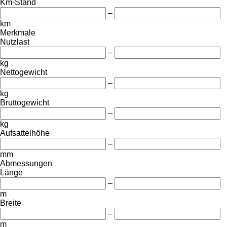
Km-Stand
–
km
Merkmale
Nutzlast
–
kg
Nettogewicht
–
kg
Bruttogewicht
–
kg
Aufsattelhöhe
–
mm
Abmessungen
Länge
–
m
Breite
–
m