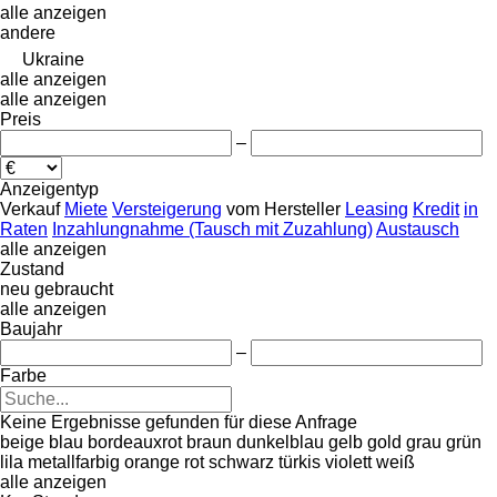
alle anzeigen
andere
Ukraine
alle anzeigen
alle anzeigen
Preis
–
Anzeigentyp
Verkauf
Miete
Versteigerung
vom Hersteller
Leasing
Kredit
in
Raten
Inzahlungnahme (Tausch mit Zuzahlung)
Austausch
alle anzeigen
Zustand
neu
gebraucht
alle anzeigen
Baujahr
–
Farbe
Keine Ergebnisse gefunden für diese Anfrage
beige
blau
bordeauxrot
braun
dunkelblau
gelb
gold
grau
grün
lila
metallfarbig
orange
rot
schwarz
türkis
violett
weiß
alle anzeigen