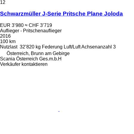
12
Schwarzmüller J-Serie Pritsche Plane Joloda
EUR 3’980
≈ CHF 3’719
Auflieger - Pritschenauflieger
2016
100 km
Nutzlast
32’820 kg
Federung
Luft/Luft
Achsenanzahl
3
Österreich, Brunn am Gebirge
Scania Österreich Ges.m.b.H
Verkäufer kontaktieren