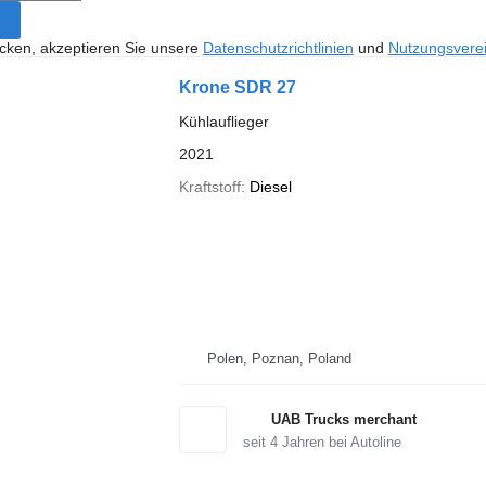
icken, akzeptieren Sie unsere
Datenschutzrichtlinien
und
Nutzungsvere
Krone SDR 27
Kühlauflieger
2021
Kraftstoff
Diesel
Polen, Poznan, Poland
UAB Trucks merchant
seit
4
Jahren bei Autoline