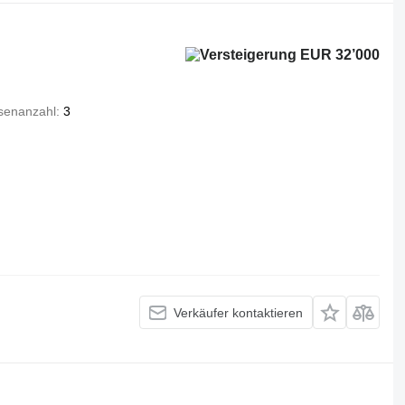
EUR 32’000
senanzahl
3
Verkäufer kontaktieren