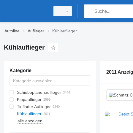
Autoline
Auflieger
Kühlauflieger
Kühlauflieger
Kategorie
2011 Anzei
Schiebeplanenauflieger
Kippauflieger
Tieflader Auflieger
Kühlauflieger
alle anzeigen