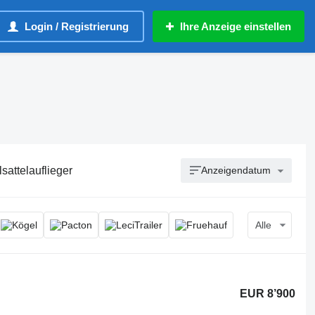
Login / Registrierung
Ihre Anzeige einstellen
lsattelauflieger
Anzeigendatum
Alle
EUR 8’900