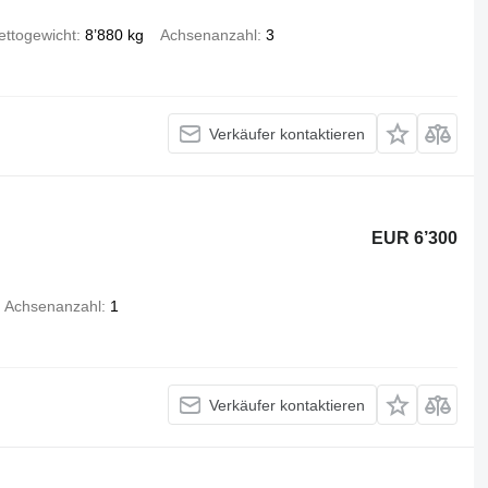
ettogewicht
8’880 kg
Achsenanzahl
3
Verkäufer kontaktieren
EUR 6’300
Achsenanzahl
1
Verkäufer kontaktieren