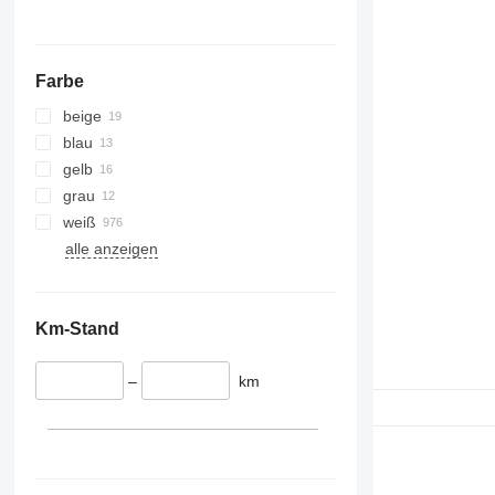
Farbe
beige
blau
gelb
grau
weiß
alle anzeigen
Km-Stand
–
km