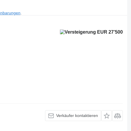
inbarungen
.
EUR 27’500
Verkäufer kontaktieren