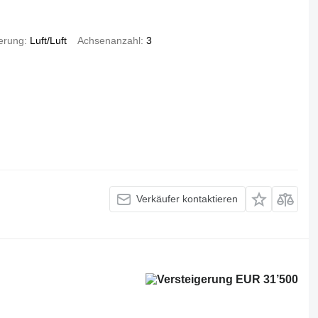
erung
Luft/Luft
Achsenanzahl
3
Verkäufer kontaktieren
EUR 31’500