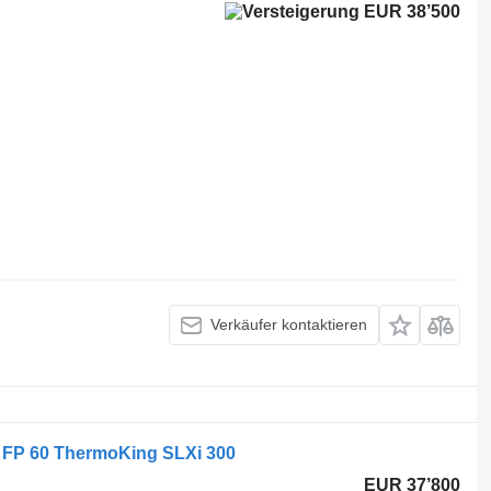
EUR 38’500
Verkäufer kontaktieren
 FP 60 ThermoKing SLXi 300
EUR 37’800