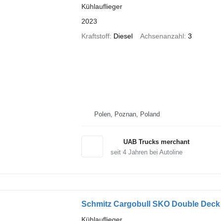
Kühlauflieger
2023
Kraftstoff
Diesel
Achsenanzahl
3
Polen, Poznan, Poland
UAB Trucks merchant
seit
4
Jahren bei Autoline
Schmitz Cargobull SKO Double Deck
Kühlauflieger