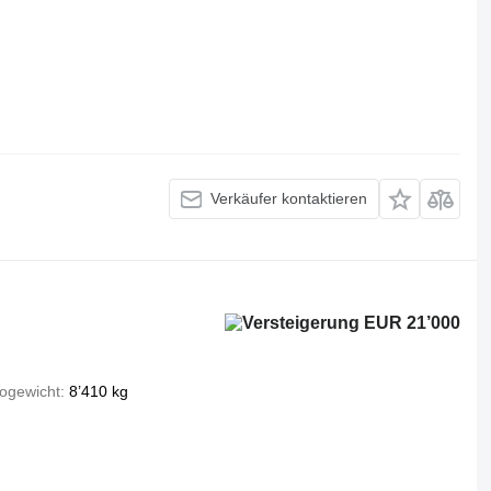
Verkäufer kontaktieren
EUR 21’000
togewicht
8’410 kg