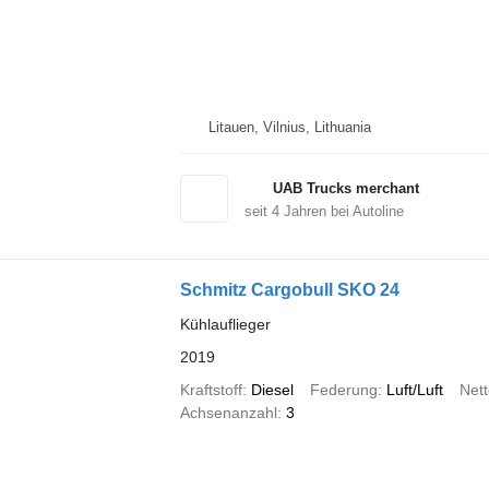
Litauen, Vilnius, Lithuania
UAB Trucks merchant
seit
4
Jahren bei Autoline
Schmitz Cargobull SKO 24
Kühlauflieger
2019
Kraftstoff
Diesel
Federung
Luft/Luft
Net
Achsenanzahl
3