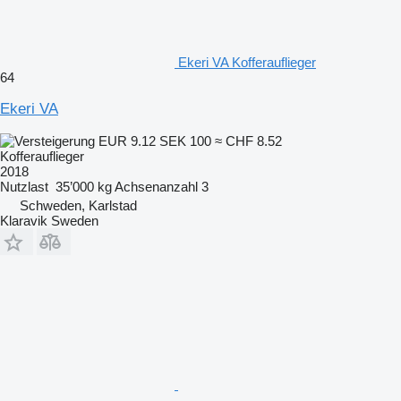
Ekeri VA Kofferauflieger
64
Ekeri VA
EUR 9.12
SEK 100
≈ CHF 8.52
Kofferauflieger
2018
Nutzlast
35’000 kg
Achsenanzahl
3
Schweden, Karlstad
Klaravik Sweden