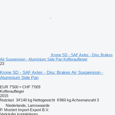
Krone SD - SAF Axles - Disc Brakes
Air Suspension - Aluminium Side Pan Kofferauflieger
23
Krone SD - SAF Axles - Disc Brakes Air Suspension -
Aluminium Side Pan
EUR 7’500
≈ CHF 7’009
Kofferauflieger
2015
Nutzlast
34’140 kg
Nettogewicht
6’860 kg
Achsenanzahl
3
Niederlande, Lamswaarde
P. Mostert Import-Export B.V.
Verkäufer kontaktieren