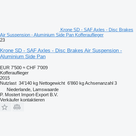
Krone SD - SAF Axles - Disc Brakes
Air Suspension - Aluminium Side Pan Kofferauflieger
23
Krone SD - SAF Axles - Disc Brakes Air Suspension -
Aluminium Side Pan
EUR 7’500
≈ CHF 7’009
Kofferauflieger
2015
Nutzlast
34’140 kg
Nettogewicht
6’860 kg
Achsenanzahl
3
Niederlande, Lamswaarde
P. Mostert Import-Export B.V.
Verkäufer kontaktieren