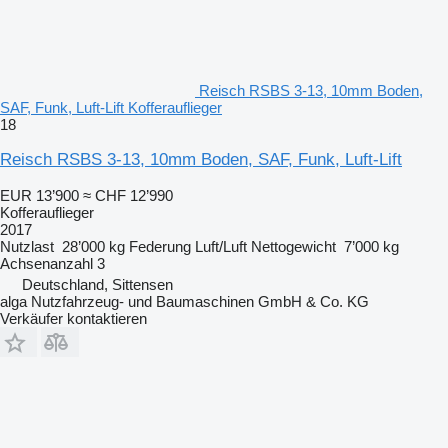
Reisch RSBS 3-13, 10mm Boden,
SAF, Funk, Luft-Lift Kofferauflieger
18
Reisch RSBS 3-13, 10mm Boden, SAF, Funk, Luft-Lift
EUR 13’900
≈ CHF 12’990
Kofferauflieger
2017
Nutzlast
28’000 kg
Federung
Luft/Luft
Nettogewicht
7’000 kg
Achsenanzahl
3
Deutschland, Sittensen
alga Nutzfahrzeug- und Baumaschinen GmbH & Co. KG
Verkäufer kontaktieren