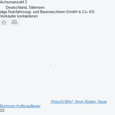
Achsenanzahl
2
Deutschland, Sittensen
alga Nutzfahrzeug- und Baumaschinen GmbH & Co. KG
Verkäufer kontaktieren
Peischl 90m³, 8mm Boden, Neue
Bremsen Kofferauflieger
13