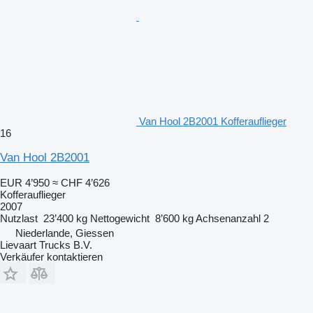
Van Hool 2B2001 Kofferauflieger
16
Van Hool 2B2001
EUR 4’950
≈ CHF 4’626
Kofferauflieger
2007
Nutzlast
23’400 kg
Nettogewicht
8’600 kg
Achsenanzahl
2
Niederlande, Giessen
Lievaart Trucks B.V.
Verkäufer kontaktieren