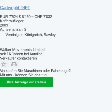
Cartwright 44FT
EUR 7’524
£ 6’450
≈ CHF 7’032
Kofferauflieger
2009
Achsenanzahl
3
Vereinigtes Königreich, Sawley
Walker Movements Limited
seit
16
Jahren bei Autoline
Verkäufer kontaktieren
Verkaufen Sie Maschinen oder Fahrzeuge?
Mit uns - können Sie das tun!
Ihre Anzeige einstellen