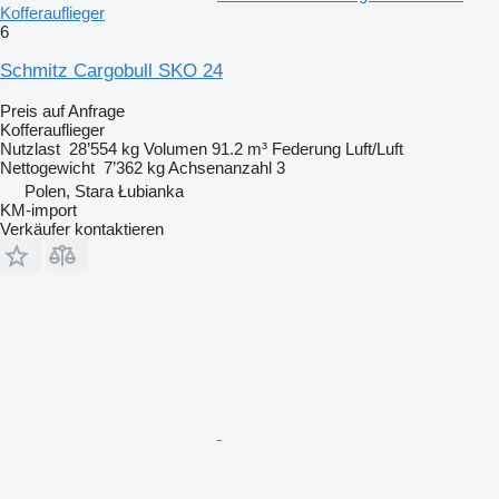
Kofferauflieger
6
Schmitz Cargobull SKO 24
Preis auf Anfrage
Kofferauflieger
Nutzlast
28’554 kg
Volumen
91.2 m³
Federung
Luft/Luft
Nettogewicht
7’362 kg
Achsenanzahl
3
Polen, Stara Łubianka
KM-import
Verkäufer kontaktieren