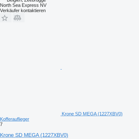
North Sea Express NV
Verkäufer kontaktieren
Krone SD MEGA (1227XBV0)
Kofferauflieger
7
Krone SD MEGA (1227XBV0)