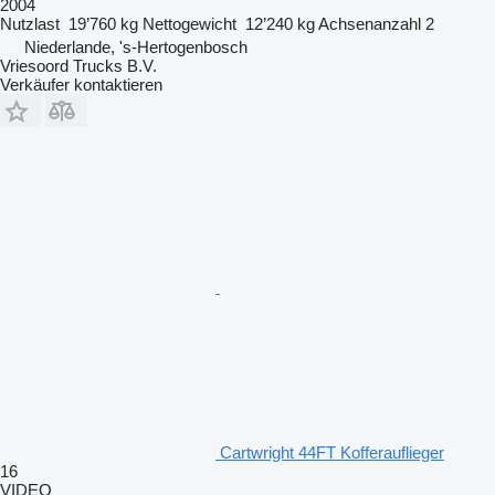
2004
Nutzlast
19’760 kg
Nettogewicht
12’240 kg
Achsenanzahl
2
Niederlande, 's-Hertogenbosch
Vriesoord Trucks B.V.
Verkäufer kontaktieren
Cartwright 44FT Kofferauflieger
16
VIDEO