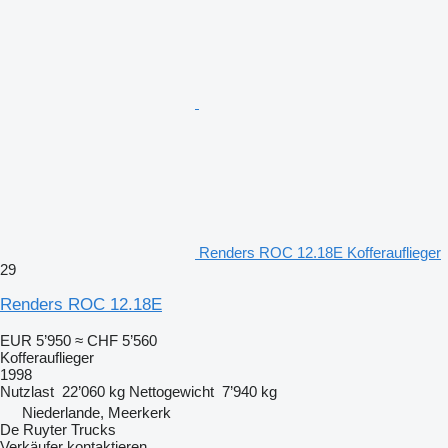
Renders ROC 12.18E Kofferauflieger
29
Renders ROC 12.18E
EUR 5’950
≈ CHF 5’560
Kofferauflieger
1998
Nutzlast
22’060 kg
Nettogewicht
7’940 kg
Niederlande, Meerkerk
De Ruyter Trucks
Verkäufer kontaktieren