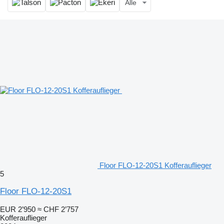
Alle
Floor FLO-12-20S1 Kofferauflieger
5
Floor FLO-12-20S1
EUR 2’950
≈ CHF 2’757
Kofferauflieger