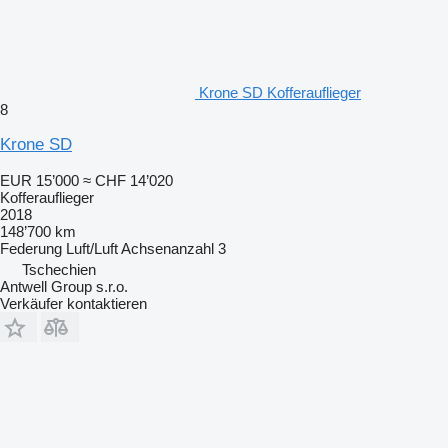
Krone SD Kofferauflieger
8
Krone SD
EUR 15’000
≈ CHF 14’020
Kofferauflieger
2018
148’700 km
Federung
Luft/Luft
Achsenanzahl
3
Tschechien
Antwell Group s.r.o.
Verkäufer kontaktieren