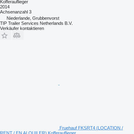
Kofferauflieger
2014
Achsenanzahl
3
Niederlande, Grubbenvorst
TIP Trailer Services Netherlands B.V.
Verkäufer kontaktieren
Fruehauf FKSRT4 (LOCATION /
RENT / EN ALQUILER) Kofferauflieger