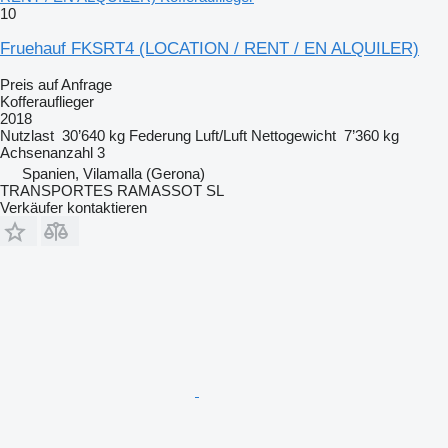
10
Fruehauf FKSRT4 (LOCATION / RENT / EN ALQUILER)
Preis auf Anfrage
Kofferauflieger
2018
Nutzlast
30’640 kg
Federung
Luft/Luft
Nettogewicht
7’360 kg
Achsenanzahl
3
Spanien, Vilamalla (Gerona)
TRANSPORTES RAMASSOT SL
Verkäufer kontaktieren