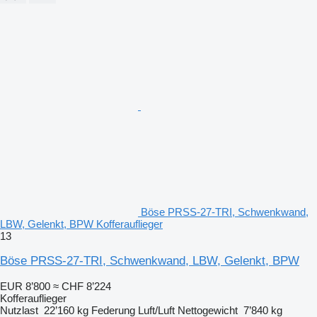
Böse PRSS-27-TRI, Schwenkwand,
LBW, Gelenkt, BPW Kofferauflieger
13
Böse PRSS-27-TRI, Schwenkwand, LBW, Gelenkt, BPW
EUR 8’800
≈ CHF 8’224
Kofferauflieger
Nutzlast
22’160 kg
Federung
Luft/Luft
Nettogewicht
7’840 kg