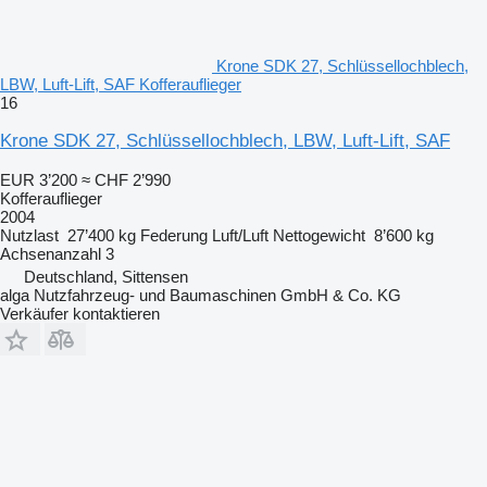
Krone SDK 27, Schlüssellochblech,
LBW, Luft-Lift, SAF Kofferauflieger
16
Krone SDK 27, Schlüssellochblech, LBW, Luft-Lift, SAF
EUR 3’200
≈ CHF 2’990
Kofferauflieger
2004
Nutzlast
27’400 kg
Federung
Luft/Luft
Nettogewicht
8’600 kg
Achsenanzahl
3
Deutschland, Sittensen
alga Nutzfahrzeug- und Baumaschinen GmbH & Co. KG
Verkäufer kontaktieren