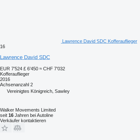
Lawrence David SDC Kofferauflieger
16
Lawrence David SDC
EUR 7’524
£ 6’450
≈ CHF 7’032
Kofferauflieger
2016
Achsenanzahl
2
Vereinigtes Königreich, Sawley
Walker Movements Limited
seit
16
Jahren bei Autoline
Verkäufer kontaktieren