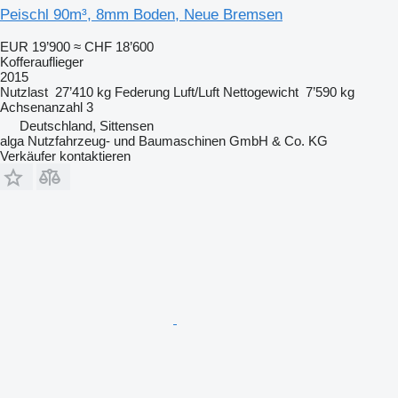
Peischl 90m³, 8mm Boden, Neue Bremsen
EUR 19’900
≈ CHF 18’600
Kofferauflieger
2015
Nutzlast
27’410 kg
Federung
Luft/Luft
Nettogewicht
7’590 kg
Achsenanzahl
3
Deutschland, Sittensen
alga Nutzfahrzeug- und Baumaschinen GmbH & Co. KG
Verkäufer kontaktieren