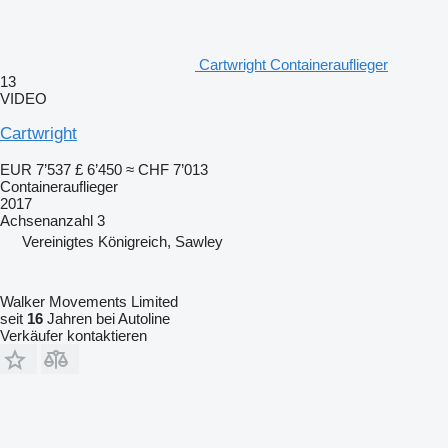
Cartwright Containerauflieger
13
VIDEO
Cartwright
EUR 7’537
£ 6’450
≈ CHF 7’013
Containerauflieger
2017
Achsenanzahl
3
Vereinigtes Königreich, Sawley
Walker Movements Limited
seit
16
Jahren bei Autoline
Verkäufer kontaktieren