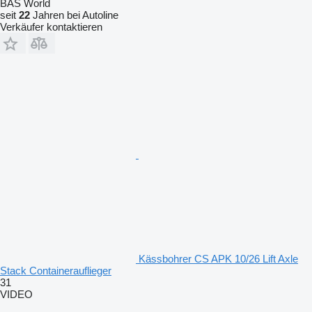
BAS World
seit
22
Jahren bei Autoline
Verkäufer kontaktieren
Kässbohrer CS APK 10/26 Lift Axle
Stack Containerauflieger
31
VIDEO