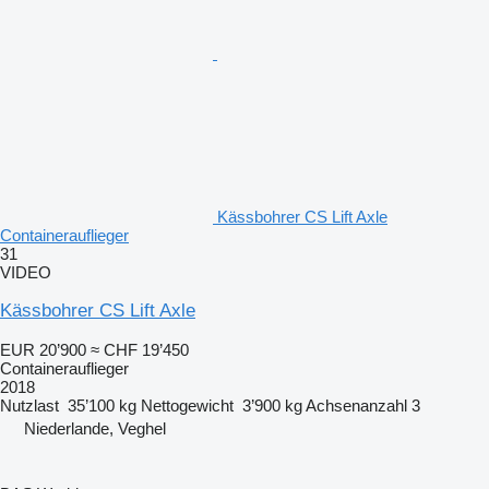
Kässbohrer CS Lift Axle
Containerauflieger
31
VIDEO
Kässbohrer CS Lift Axle
EUR 20’900
≈ CHF 19’450
Containerauflieger
2018
Nutzlast
35’100 kg
Nettogewicht
3’900 kg
Achsenanzahl
3
Niederlande, Veghel