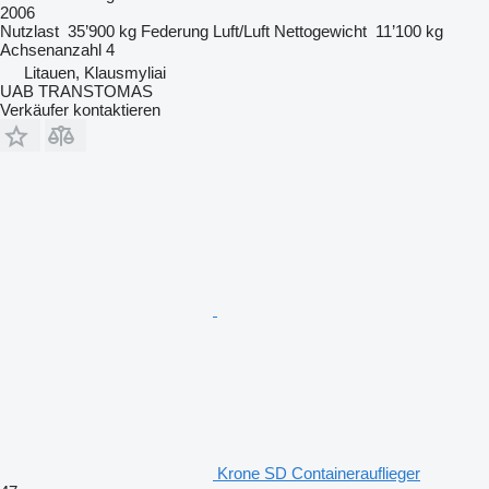
2006
Nutzlast
35’900 kg
Federung
Luft/Luft
Nettogewicht
11’100 kg
Achsenanzahl
4
Litauen, Klausmyliai
UAB TRANSTOMAS
Verkäufer kontaktieren
Krone SD Containerauflieger