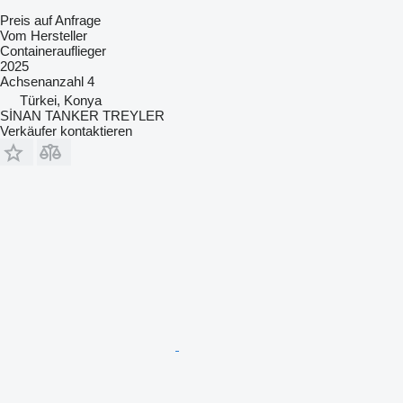
Preis auf Anfrage
Vom Hersteller
Containerauflieger
2025
Achsenanzahl
4
Türkei, Konya
SİNAN TANKER TREYLER
Verkäufer kontaktieren