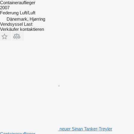
Containerauflieger
2007
Federung
Luft/Luft
Dänemark, Hjørring
Vendsyssel Last
Verkäufer kontaktieren
neuer Sinan Tanker-Treyler
Containerauflieger