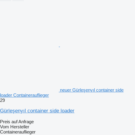
neuer Gürleşenyıl container side
loader Containerauflieger
29
Gürleşenyıl container side loader
Preis auf Anfrage
Vom Hersteller
Containerauflieger