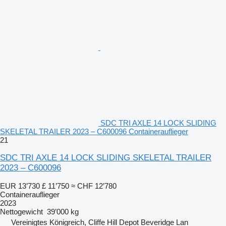
SDC TRI AXLE 14 LOCK SLIDING
SKELETAL TRAILER 2023 – C600096 Containerauflieger
21
SDC TRI AXLE 14 LOCK SLIDING SKELETAL TRAILER
2023 – C600096
EUR 13’730
£ 11’750
≈ CHF 12’780
Containerauflieger
2023
Nettogewicht
39’000 kg
Vereinigtes Königreich, Cliffe Hill Depot Beveridge Lan