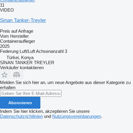
11
VIDEO
Sinan Tanker-Treyler
Preis auf Anfrage
Vom Hersteller
Containerauflieger
2025
Federung
Luft/Luft
Achsenanzahl
3
Türkei, Konya
SİNAN TANKER TREYLER
Verkäufer kontaktieren
Melden Sie sich hier an, um neue Angebote aus dieser Kategorie zu
erhalten
Abonnieren
Indem Sie hier klicken, akzeptieren Sie unsere
Datenschutzrichtlinien
und
Nutzungsvereinbarungen
.