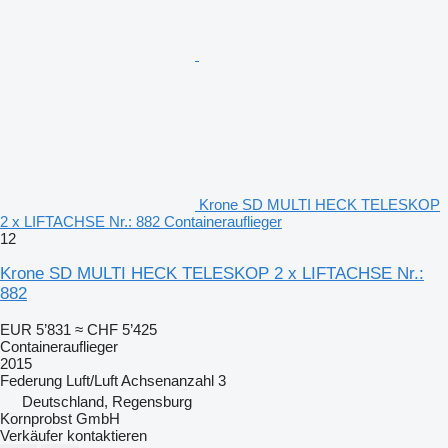
Krone SD MULTI HECK TELESKOP
2 x LIFTACHSE Nr.: 882 Containerauflieger
12
Krone SD MULTI HECK TELESKOP 2 x LIFTACHSE Nr.:
882
EUR 5’831
≈ CHF 5’425
Containerauflieger
2015
Federung
Luft/Luft
Achsenanzahl
3
Deutschland, Regensburg
Kornprobst GmbH
Verkäufer kontaktieren