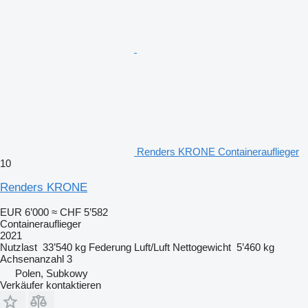
Renders KRONE Containerauflieger
10
Renders KRONE
EUR 6’000
≈ CHF 5’582
Containerauflieger
2021
Nutzlast
33’540 kg
Federung
Luft/Luft
Nettogewicht
5’460 kg
Achsenanzahl
3
Polen, Subkowy
Verkäufer kontaktieren