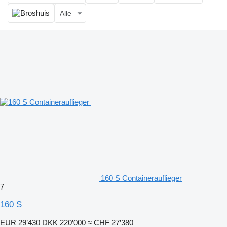
Alle
160 S Containerauflieger
7
160 S
EUR 29’430
DKK 220’000
≈ CHF 27’380