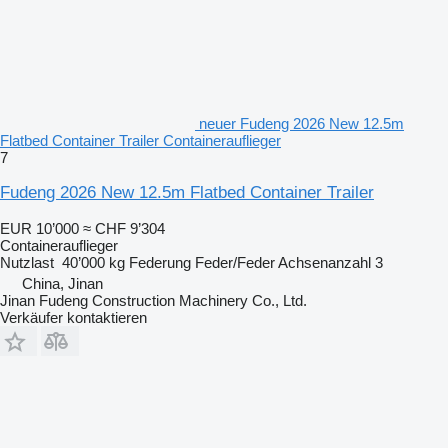
neuer Fudeng 2026 New 12.5m
Flatbed Container Trailer Containerauflieger
7
Fudeng 2026 New 12.5m Flatbed Container Trailer
EUR 10’000
≈ CHF 9’304
Containerauflieger
Nutzlast
40’000 kg
Federung
Feder/Feder
Achsenanzahl
3
China, Jinan
Jinan Fudeng Construction Machinery Co., Ltd.
Verkäufer kontaktieren