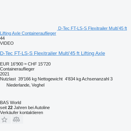
D-Tec FT-LS-S Flexitrailer Multi'45 ft
Lifting Axle Containerauflieger
44
VIDEO
D-Tec FT-LS-S Flexitrailer Multi'45 ft Lifting Axle
EUR 16’900
≈ CHF 15’720
Containerauflieger
2021
Nutzlast
39’166 kg
Nettogewicht
4’834 kg
Achsenanzahl
3
Niederlande, Veghel
BAS World
seit
22
Jahren bei Autoline
Verkäufer kontaktieren