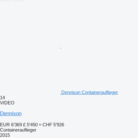
Dennison Containerauflieger
14
VIDEO
Dennison
EUR 6’369
£ 5’450
≈ CHF 5’926
Containerauflieger
2015