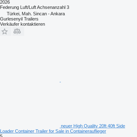
2026
Federung
Luft/Luft
Achsenanzahl
3
Türkei, Mah. Sincan - Ankara
Gurlesenyil Trailers
Verkäufer kontaktieren
neuer High Quality 20ft 40ft Side
Loader Container Trailer for Sale in Containerauflieger
5