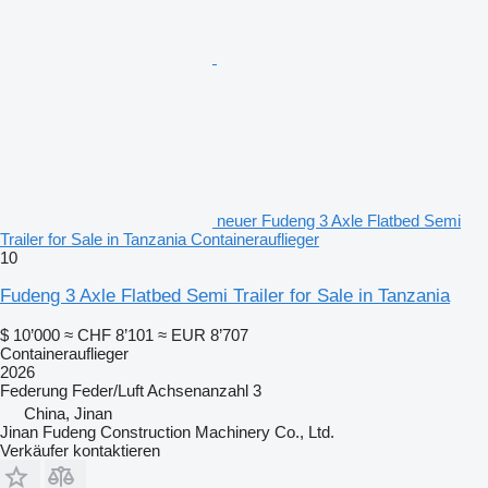
neuer Fudeng 3 Axle Flatbed Semi
Trailer for Sale in Tanzania Containerauflieger
10
Fudeng 3 Axle Flatbed Semi Trailer for Sale in Tanzania
$ 10’000
≈ CHF 8’101
≈ EUR 8’707
Containerauflieger
2026
Federung
Feder/Luft
Achsenanzahl
3
China, Jinan
Jinan Fudeng Construction Machinery Co., Ltd.
Verkäufer kontaktieren