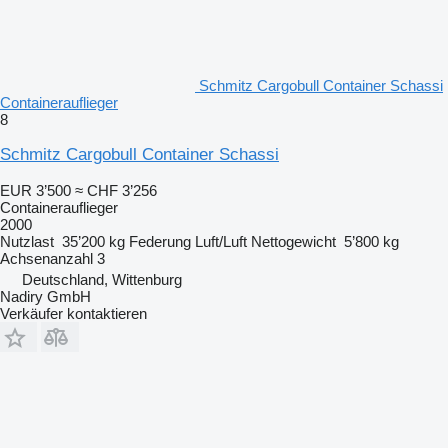
Schmitz Cargobull Container Schassi
Containerauflieger
8
Schmitz Cargobull Container Schassi
EUR 3’500
≈ CHF 3’256
Containerauflieger
2000
Nutzlast
35’200 kg
Federung
Luft/Luft
Nettogewicht
5’800 kg
Achsenanzahl
3
Deutschland, Wittenburg
Nadiry GmbH
Verkäufer kontaktieren