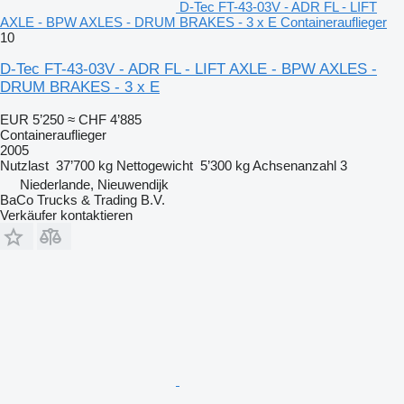
D-Tec FT-43-03V - ADR FL - LIFT
AXLE - BPW AXLES - DRUM BRAKES - 3 x E Containerauflieger
10
D-Tec FT-43-03V - ADR FL - LIFT AXLE - BPW AXLES -
DRUM BRAKES - 3 x E
EUR 5’250
≈ CHF 4’885
Containerauflieger
2005
Nutzlast
37’700 kg
Nettogewicht
5’300 kg
Achsenanzahl
3
Niederlande, Nieuwendijk
BaCo Trucks & Trading B.V.
Verkäufer kontaktieren