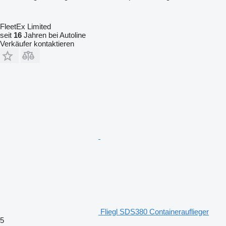
FleetEx Limited
seit
16
Jahren bei Autoline
Verkäufer kontaktieren
Fliegl SDS380 Containerauflieger
5