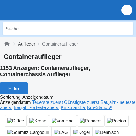
Auflieger
Containerauflieger
Containerauflieger
1153 Anzeigen:
Containerauflieger,
Containerchassis Auflieger
Filter
Sortierung
:
Anzeigendatum
Anzeigendatum
Teuerste zuerst
Günstigste zuerst
Baujahr - neueste
zuerst
Baujahr - älteste zuerst
Km-Stand ⬊
Km-Stand ⬈