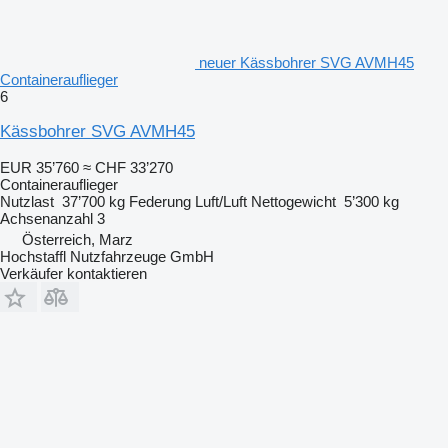
neuer Kässbohrer SVG AVMH45
Containerauflieger
6
Kässbohrer SVG AVMH45
EUR 35’760
≈ CHF 33’270
Containerauflieger
Nutzlast
37’700 kg
Federung
Luft/Luft
Nettogewicht
5’300 kg
Achsenanzahl
3
Österreich, Marz
Hochstaffl Nutzfahrzeuge GmbH
Verkäufer kontaktieren