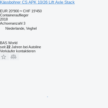
Kässbohrer CS APK 10/26 Lift Axle Stack
EUR 20’900
≈ CHF 19’450
Containerauflieger
2018
Achsenanzahl
3
Niederlande, Veghel
BAS World
seit
22
Jahren bei Autoline
Verkäufer kontaktieren