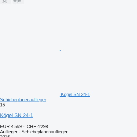
Kögel SN 24-1
Schiebeplanenauflieger
15
Kögel SN 24-1
EUR 4’599
≈ CHF 4’298
Auflieger - Schiebeplanenauflieger
2016