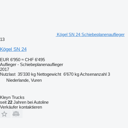
Kögel SN 24 Schiebeplanenauflieger
13
Kögel SN 24
EUR 6’950
≈ CHF 6’495
Auflieger - Schiebeplanenauflieger
2017
Nutzlast
35’330 kg
Nettogewicht
6’670 kg
Achsenanzahl
3
Niederlande, Vuren
Kleyn Trucks
seit
22
Jahren bei Autoline
Verkäufer kontaktieren