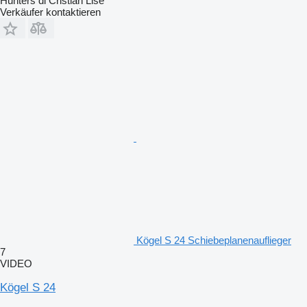
Hunters di Cristian Lise
Verkäufer kontaktieren
Kögel S 24 Schiebeplanenauflieger
7
VIDEO
Kögel S 24