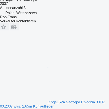
2007
Achsenanzahl
3
Polen, Włoszczowa
Rob-Trans
Verkäufer kontaktieren
Kögel S24 Naczepa Chłodnia 33EP
09.2007 wys. 2,65m Kühlauflieger