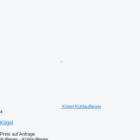
Kögel Kühlauflieger
4
Kögel
Preis auf Anfrage
Auflieger - Kühlauflieger