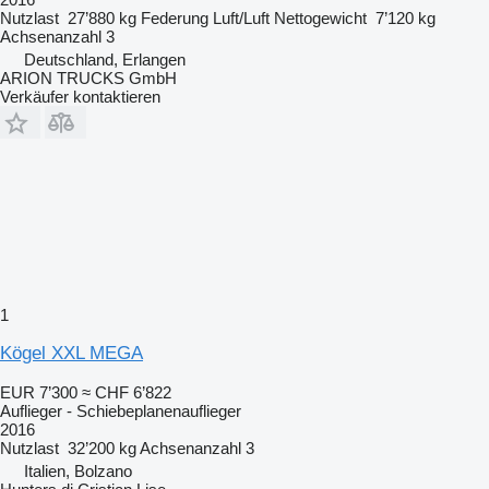
Nutzlast
27’880 kg
Federung
Luft/Luft
Nettogewicht
7’120 kg
Achsenanzahl
3
Deutschland, Erlangen
ARION TRUCKS GmbH
Verkäufer kontaktieren
1
Kögel XXL MEGA
EUR 7’300
≈ CHF 6’822
Auflieger - Schiebeplanenauflieger
2016
Nutzlast
32’200 kg
Achsenanzahl
3
Italien, Bolzano