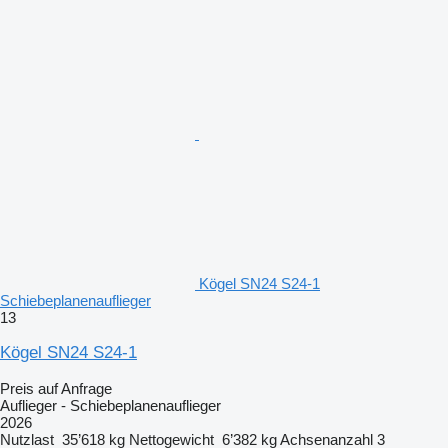
Kögel SN24 S24-1
Schiebeplanenauflieger
13
Kögel SN24 S24-1
Preis auf Anfrage
Auflieger - Schiebeplanenauflieger
2026
Nutzlast
35’618 kg
Nettogewicht
6’382 kg
Achsenanzahl
3