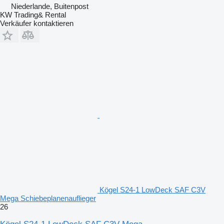
Niederlande, Buitenpost
KW Trading& Rental
Verkäufer kontaktieren
Kögel S24-1 LowDeck SAF C3V
Mega Schiebeplanenauflieger
26