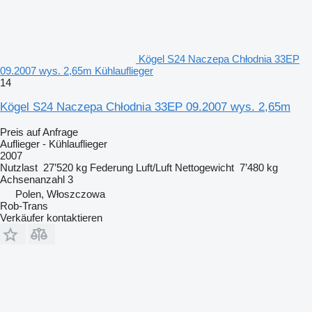
Kögel S24 Naczepa Chłodnia 33EP
09.2007 wys. 2,65m Kühlauflieger
14
Kögel S24 Naczepa Chłodnia 33EP 09.2007 wys. 2,65m
Preis auf Anfrage
Auflieger - Kühlauflieger
2007
Nutzlast
27’520 kg
Federung
Luft/Luft
Nettogewicht
7’480 kg
Achsenanzahl
3
Polen, Włoszczowa
Rob-Trans
Verkäufer kontaktieren