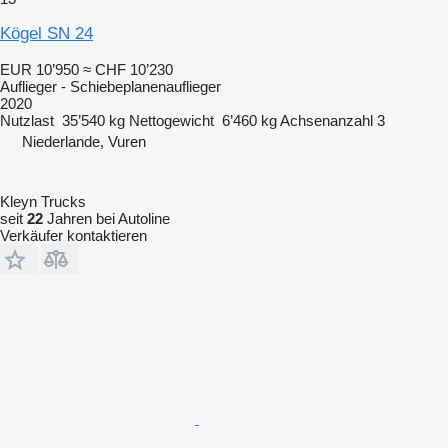
Kögel SN 24
EUR 10’950
≈ CHF 10’230
Auflieger - Schiebeplanenauflieger
2020
Nutzlast
35’540 kg
Nettogewicht
6’460 kg
Achsenanzahl
3
Niederlande, Vuren
Kleyn Trucks
seit
22
Jahren bei Autoline
Verkäufer kontaktieren