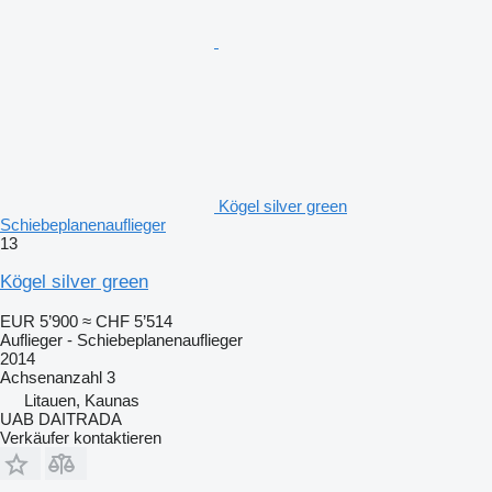
Kögel silver green
Schiebeplanenauflieger
13
Kögel silver green
EUR 5’900
≈ CHF 5’514
Auflieger - Schiebeplanenauflieger
2014
Achsenanzahl
3
Litauen, Kaunas
UAB DAITRADA
Verkäufer kontaktieren