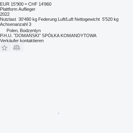
EUR 15’900
≈ CHF 14’860
Plattform Auflieger
2022
Nutzlast
30’480 kg
Federung
Luft/Luft
Nettogewicht
5’520 kg
Achsenanzahl
3
Polen, Bodzentyn
P.H.U. "DOMAŃSKI" SPÓŁKA KOMANDYTOWA
Verkäufer kontaktieren