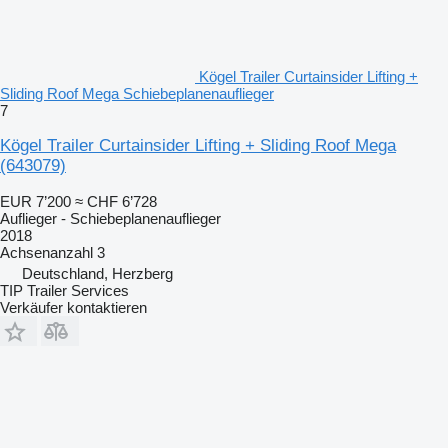
Kögel Trailer Curtainsider Lifting +
Sliding Roof Mega Schiebeplanenauflieger
7
Kögel Trailer Curtainsider Lifting + Sliding Roof Mega
(643079)
EUR 7’200
≈ CHF 6’728
Auflieger - Schiebeplanenauflieger
2018
Achsenanzahl
3
Deutschland, Herzberg
TIP Trailer Services
Verkäufer kontaktieren