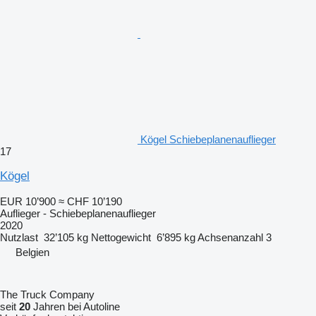
Kögel Schiebeplanenauflieger
17
Kögel
EUR 10’900
≈ CHF 10’190
Auflieger - Schiebeplanenauflieger
2020
Nutzlast
32’105 kg
Nettogewicht
6’895 kg
Achsenanzahl
3
Belgien
The Truck Company
seit
20
Jahren bei Autoline