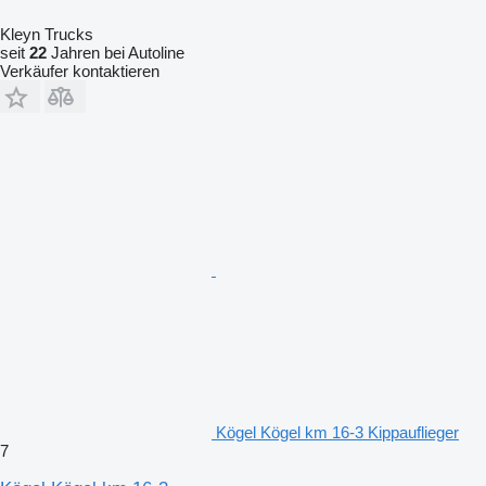
Kleyn Trucks
seit
22
Jahren bei Autoline
Verkäufer kontaktieren
Kögel Kögel km 16-3 Kippauflieger
7