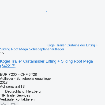
Kögel Trailer Curtainsider Lifting +
Sliding Roof Mega Schiebeplanenauflieger
15
Kögel Trailer Curtainsider Lifting + Sliding Roof Mega
(642217)
EUR 7’200
≈ CHF 6’728
Auflieger - Schiebeplanenauflieger
2018
Achsenanzahl
3
Deutschland, Herzberg
TIP Trailer Services
Verkäufer kontaktieren