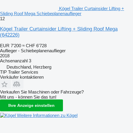
Kögel Trailer Curtainsider Lifting +
Sliding Roof Mega Schiebeplanenauflieger
12
Kögel Trailer Curtainsider Lifting + Sliding Roof Mega
(642226)
EUR 7’200
≈ CHF 6’728
Auflieger - Schiebeplanenauflieger
2018
Achsenanzahl
3
Deutschland, Herzberg
TIP Trailer Services
Verkäufer kontaktieren
Verkaufen Sie Maschinen oder Fahrzeuge?
Mit uns - können Sie das tun!
Ihre Anzeige einstellen
Weitere Informationen zu Kögel