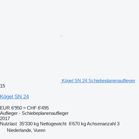
Kögel SN 24 Schiebeplanenauflieger
15
Kögel SN 24
EUR 6’950
≈ CHF 6’495
Auflieger - Schiebeplanenauflieger
2017
Nutzlast
35’330 kg
Nettogewicht
6’670 kg
Achsenanzahl
3
Niederlande, Vuren