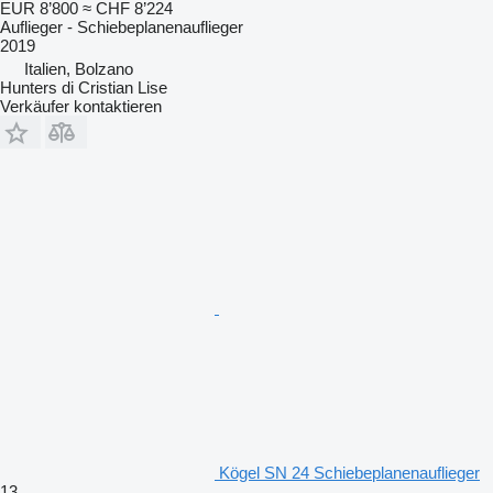
EUR 8’800
≈ CHF 8’224
Auflieger - Schiebeplanenauflieger
2019
Italien, Bolzano
Hunters di Cristian Lise
Verkäufer kontaktieren
Kögel SN 24 Schiebeplanenauflieger
13