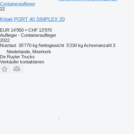
Containerauflieger
22
Kögel PORT 40 SIMPLEX 20
EUR 14’950
≈ CHF 13’970
Auflieger - Containerauflieger
2022
Nutzlast
35’770 kg
Nettogewicht
5’230 kg
Achsenanzahl
3
Niederlande, Meerkerk
De Ruyter Trucks
Verkäufer kontaktieren