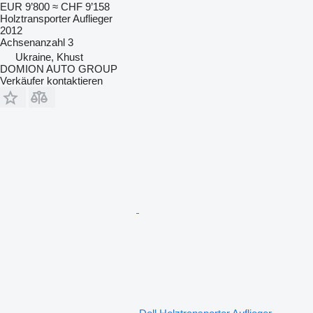
EUR 9’800
≈ CHF 9’158
Holztransporter Auflieger
2012
Achsenanzahl
3
Ukraine, Khust
DOMION AUTO GROUP
Verkäufer kontaktieren