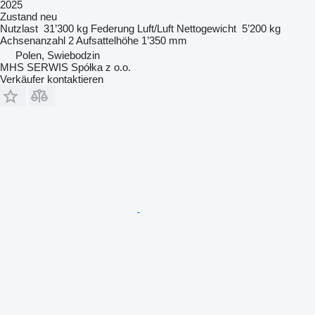
2025
Zustand
neu
Nutzlast
31’300 kg
Federung
Luft/Luft
Nettogewicht
5’200 kg
Achsenanzahl
2
Aufsattelhöhe
1’350 mm
Polen, Swiebodzin
MHS SERWIS Spółka z o.o.
Verkäufer kontaktieren