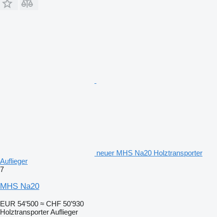
neuer MHS Na20 Holztransporter
Auflieger
7
MHS Na20
EUR 54’500
≈ CHF 50’930
Holztransporter Auflieger