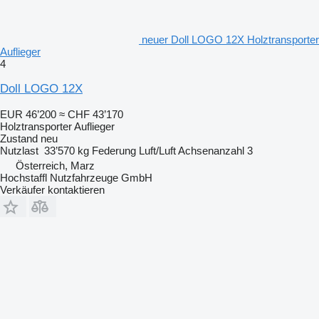
neuer Doll LOGO 12X Holztransporter
Auflieger
4
Doll LOGO 12X
EUR 46’200
≈ CHF 43’170
Holztransporter Auflieger
Zustand
neu
Nutzlast
33’570 kg
Federung
Luft/Luft
Achsenanzahl
3
Österreich, Marz
Hochstaffl Nutzfahrzeuge GmbH
Verkäufer kontaktieren