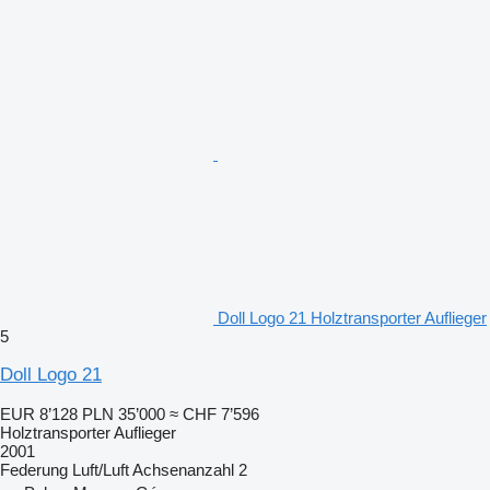
Doll Logo 21 Holztransporter Auflieger
5
Doll Logo 21
EUR 8’128
PLN 35’000
≈ CHF 7’596
Holztransporter Auflieger
2001
Federung
Luft/Luft
Achsenanzahl
2