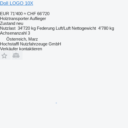
Doll LOGO 10X
EUR 71’400
≈ CHF 66’720
Holztransporter Auflieger
Zustand
neu
Nutzlast
34’720 kg
Federung
Luft/Luft
Nettogewicht
4’780 kg
Achsenanzahl
3
Österreich, Marz
Hochstaffl Nutzfahrzeuge GmbH
Verkäufer kontaktieren