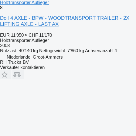
Holztransporter Auflieger
8
Doll 4 AXLE - BPW - WOODTRANSPORT TRAILER - 2X
LIFTING AXLE - LAST AX
EUR 11’950
≈ CHF 11’170
Holztransporter Auflieger
2008
Nutzlast
40’140 kg
Nettogewicht
7’860 kg
Achsenanzahl
4
Niederlande, Groot-Ammers
RH Trucks BV
Verkäufer kontaktieren