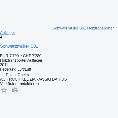
Schwarzmüller S01 Holztransporter
Auflieger
4
Schwarzmüller S01
EUR 7’790
≈ CHF 7’280
Holztransporter Auflieger
2011
Federung
Luft/Luft
Polen, Chelm
AC TRUCK KĘDZIARAWSKI DARIUS
Verkäufer kontaktieren