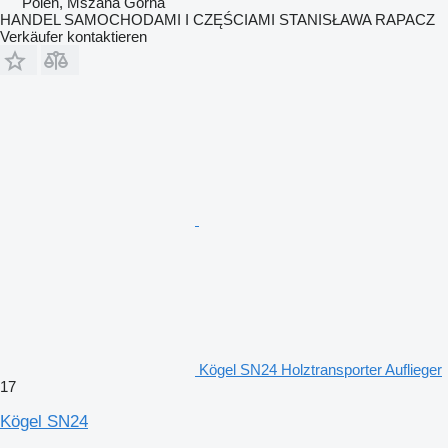
Polen, Mszana Górna
HANDEL SAMOCHODAMI I CZĘŚCIAMI STANISŁAWA RAPACZ
Verkäufer kontaktieren
Kögel SN24 Holztransporter Auflieger
17
Kögel SN24