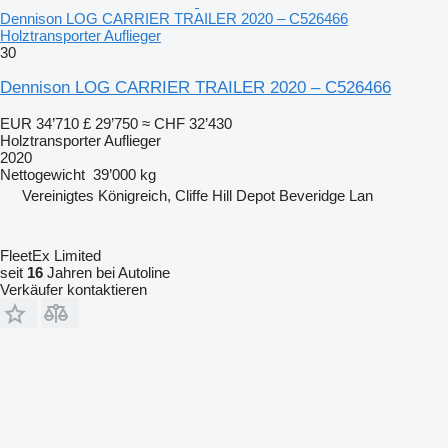
Dennison LOG CARRIER TRAILER 2020 – C526466
Holztransporter Auflieger
30
Dennison LOG CARRIER TRAILER 2020 – C526466
EUR 34’710
£ 29’750
≈ CHF 32’430
Holztransporter Auflieger
2020
Nettogewicht
39’000 kg
Vereinigtes Königreich, Cliffe Hill Depot Beveridge Lan
FleetEx Limited
seit
16
Jahren bei Autoline
Verkäufer kontaktieren