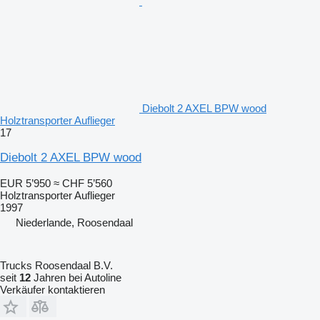
Diebolt 2 AXEL BPW wood
Holztransporter Auflieger
17
Diebolt 2 AXEL BPW wood
EUR 5’950
≈ CHF 5’560
Holztransporter Auflieger
1997
Niederlande, Roosendaal
Trucks Roosendaal B.V.
seit
12
Jahren bei Autoline
Verkäufer kontaktieren