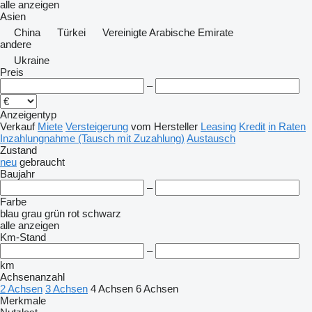
alle anzeigen
Asien
China
Türkei
Vereinigte Arabische Emirate
andere
Ukraine
Preis
–
Anzeigentyp
Verkauf
Miete
Versteigerung
vom Hersteller
Leasing
Kredit
in Raten
Inzahlungnahme (Tausch mit Zuzahlung)
Austausch
Zustand
neu
gebraucht
Baujahr
–
Farbe
blau
grau
grün
rot
schwarz
alle anzeigen
Km-Stand
–
km
Achsenanzahl
2 Achsen
3 Achsen
4 Achsen
6 Achsen
Merkmale