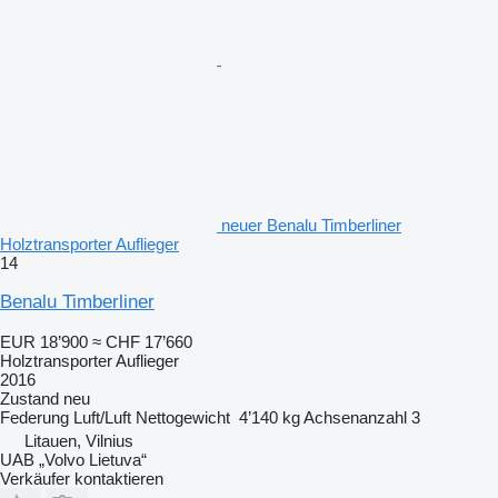
neuer Benalu Timberliner
Holztransporter Auflieger
14
Benalu Timberliner
EUR 18’900
≈ CHF 17’660
Holztransporter Auflieger
2016
Zustand
neu
Federung
Luft/Luft
Nettogewicht
4’140 kg
Achsenanzahl
3
Litauen, Vilnius
UAB „Volvo Lietuva“
Verkäufer kontaktieren