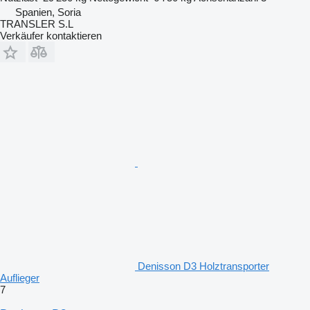
Spanien, Soria
TRANSLER S.L
Verkäufer kontaktieren
Denisson D3 Holztransporter
Auflieger
7