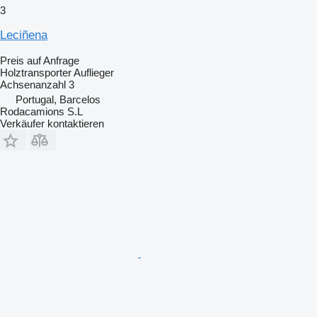
3
Leciñena
Preis auf Anfrage
Holztransporter Auflieger
Achsenanzahl
3
Portugal, Barcelos
Rodacamions S.L
Verkäufer kontaktieren