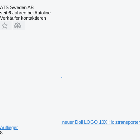
ATS Sweden AB
seit
6
Jahren bei Autoline
Verkäufer kontaktieren
neuer Doll LOGO 10X Holztransporter
Auflieger
8