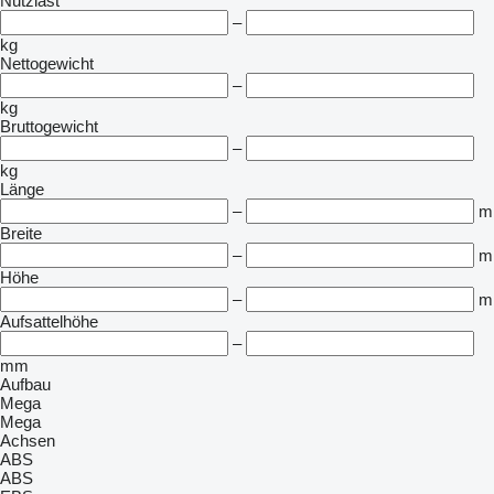
Nutzlast
–
kg
Nettogewicht
–
kg
Bruttogewicht
–
kg
Länge
–
m
Breite
–
m
Höhe
–
m
Aufsattelhöhe
–
mm
Aufbau
Mega
Mega
Achsen
ABS
ABS