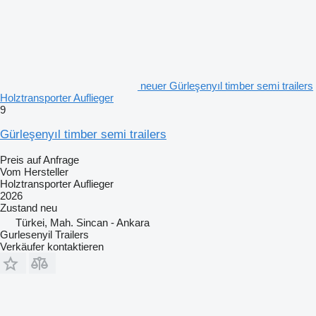
neuer Gürleşenyıl timber semi trailers
Holztransporter Auflieger
9
Gürleşenyıl timber semi trailers
Preis auf Anfrage
Vom Hersteller
Holztransporter Auflieger
2026
Zustand
neu
Türkei, Mah. Sincan - Ankara
Gurlesenyil Trailers
Verkäufer kontaktieren