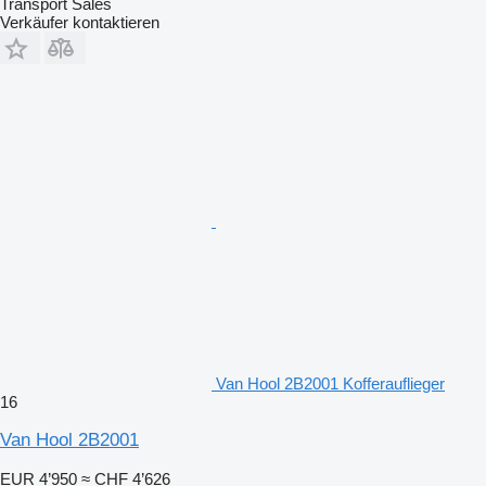
Transport Sales
Verkäufer kontaktieren
Van Hool 2B2001 Kofferauflieger
16
Van Hool 2B2001
EUR 4’950
≈ CHF 4’626