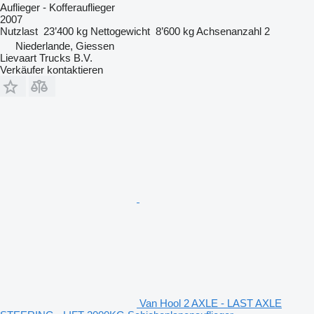
Auflieger - Kofferauflieger
2007
Nutzlast
23’400 kg
Nettogewicht
8’600 kg
Achsenanzahl
2
Niederlande, Giessen
Lievaart Trucks B.V.
Verkäufer kontaktieren
Van Hool 2 AXLE - LAST AXLE