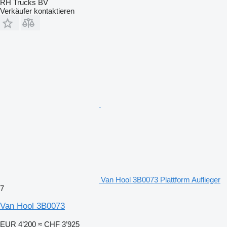
RH Trucks BV
Verkäufer kontaktieren
Van Hool 3B0073 Plattform Auflieger
7
Van Hool 3B0073
EUR 4’200
≈ CHF 3’925