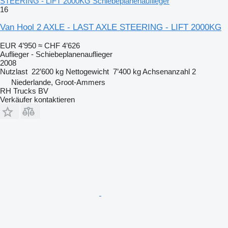
STEERING - LIFT 2000KG Schiebeplanenauflieger
16
Van Hool 2 AXLE - LAST AXLE STEERING - LIFT 2000KG
EUR 4’950
≈ CHF 4’626
Auflieger - Schiebeplanenauflieger
2008
Nutzlast
22’600 kg
Nettogewicht
7’400 kg
Achsenanzahl
2
Niederlande, Groot-Ammers
RH Trucks BV
Verkäufer kontaktieren