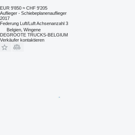
EUR 9’850
≈ CHF 9’205
Auflieger - Schiebeplanenauflieger
2017
Federung
Luft/Luft
Achsenanzahl
3
Belgien, Wingene
DEGROOTE TRUCKS-BELGIUM
Verkäufer kontaktieren