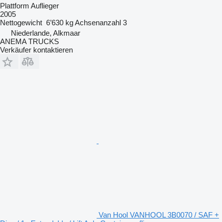
Plattform Auflieger
2005
Nettogewicht
6’630 kg
Achsenanzahl
3
Niederlande, Alkmaar
ANEMA TRUCKS
Verkäufer kontaktieren
Van Hool VANHOOL 3B0070 / SAF +