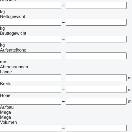
–
kg
Nettogewicht
–
kg
Bruttogewicht
–
kg
Aufsattelhöhe
–
mm
Abmessungen
Länge
–
m
Breite
–
m
Höhe
–
m
Aufbau
Mega
Mega
Volumen
–