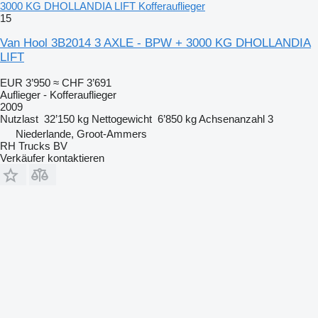
3000 KG DHOLLANDIA LIFT Kofferauflieger
15
Van Hool 3B2014 3 AXLE - BPW + 3000 KG DHOLLANDIA
LIFT
EUR 3’950
≈ CHF 3’691
Auflieger - Kofferauflieger
2009
Nutzlast
32’150 kg
Nettogewicht
6’850 kg
Achsenanzahl
3
Niederlande, Groot-Ammers
RH Trucks BV
Verkäufer kontaktieren