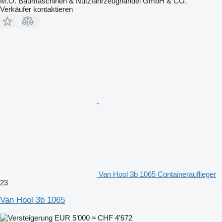
M.O. Baumaschinen & Nutzfahrzeughandel GmbH & CO.
Verkäufer kontaktieren
Van Hool 3b 1065 Containerauflieger
23
Van Hool 3b 1065
EUR 5’000
≈ CHF 4’672