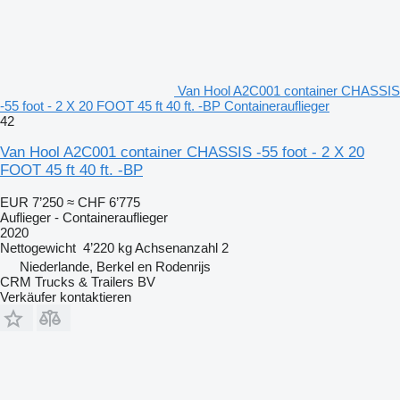
Van Hool A2C001 container CHASSIS
-55 foot - 2 X 20 FOOT 45 ft 40 ft. -BP Containerauflieger
42
Van Hool A2C001 container CHASSIS -55 foot - 2 X 20
FOOT 45 ft 40 ft. -BP
EUR 7’250
≈ CHF 6’775
Auflieger - Containerauflieger
2020
Nettogewicht
4’220 kg
Achsenanzahl
2
Niederlande, Berkel en Rodenrijs
CRM Trucks & Trailers BV
Verkäufer kontaktieren