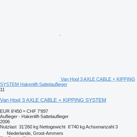
Van Hool 3 AXLE CABLE + KIPPING
SYSTEM Hakenlift-Sattelauflieger
11
Van Hool 3 AXLE CABLE + KIPPING SYSTEM
EUR 8’450
≈ CHF 7’897
Auflieger - Hakenlift-Sattelauflieger
2006
Nutzlast
31’260 kg
Nettogewicht
6’740 kg
Achsenanzahl
3
Niederlande, Groot-Ammers