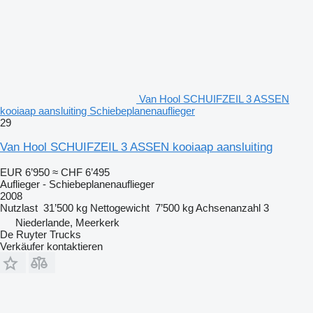
Van Hool SCHUIFZEIL 3 ASSEN
kooiaap aansluiting Schiebeplanenauflieger
29
Van Hool SCHUIFZEIL 3 ASSEN kooiaap aansluiting
EUR 6’950
≈ CHF 6’495
Auflieger - Schiebeplanenauflieger
2008
Nutzlast
31’500 kg
Nettogewicht
7’500 kg
Achsenanzahl
3
Niederlande, Meerkerk
De Ruyter Trucks
Verkäufer kontaktieren