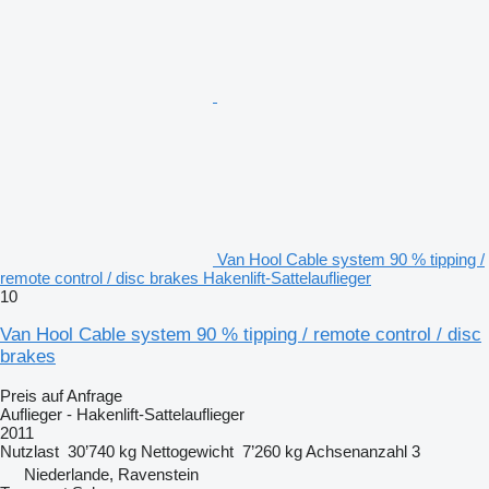
Van Hool Cable system 90 % tipping /
remote control / disc brakes Hakenlift-Sattelauflieger
10
Van Hool Cable system 90 % tipping / remote control / disc
brakes
Preis auf Anfrage
Auflieger - Hakenlift-Sattelauflieger
2011
Nutzlast
30’740 kg
Nettogewicht
7’260 kg
Achsenanzahl
3
Niederlande, Ravenstein