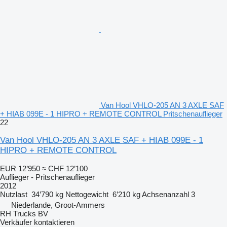
Van Hool VHLO-205 AN 3 AXLE SAF
+ HIAB 099E - 1 HIPRO + REMOTE CONTROL Pritschenauflieger
22
Van Hool VHLO-205 AN 3 AXLE SAF + HIAB 099E - 1
HIPRO + REMOTE CONTROL
EUR 12’950
≈ CHF 12’100
Auflieger - Pritschenauflieger
2012
Nutzlast
34’790 kg
Nettogewicht
6’210 kg
Achsenanzahl
3
Niederlande, Groot-Ammers
RH Trucks BV
Verkäufer kontaktieren