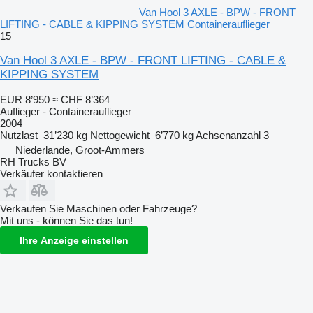
Van Hool 3 AXLE - BPW - FRONT
LIFTING - CABLE & KIPPING SYSTEM Containerauflieger
15
Van Hool 3 AXLE - BPW - FRONT LIFTING - CABLE &
KIPPING SYSTEM
EUR 8’950
≈ CHF 8’364
Auflieger - Containerauflieger
2004
Nutzlast
31’230 kg
Nettogewicht
6’770 kg
Achsenanzahl
3
Niederlande, Groot-Ammers
RH Trucks BV
Verkäufer kontaktieren
Verkaufen Sie Maschinen oder Fahrzeuge?
Mit uns - können Sie das tun!
Ihre Anzeige einstellen