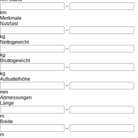
–
km
Merkmale
Nutzlast
–
kg
Nettogewicht
–
kg
Bruttogewicht
–
kg
Aufsattelhöhe
–
mm
Abmessungen
Länge
–
m
Breite
–
m