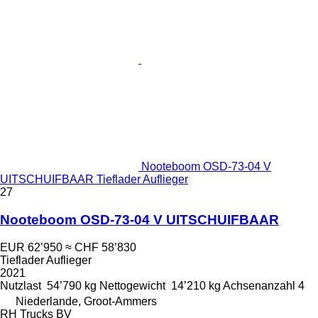
Nooteboom OSD-73-04 V
UITSCHUIFBAAR Tieflader Auflieger
27
Nooteboom OSD-73-04 V UITSCHUIFBAAR
EUR 62’950
≈ CHF 58’830
Tieflader Auflieger
2021
Nutzlast
54’790 kg
Nettogewicht
14’210 kg
Achsenanzahl
4
Niederlande, Groot-Ammers
RH Trucks BV