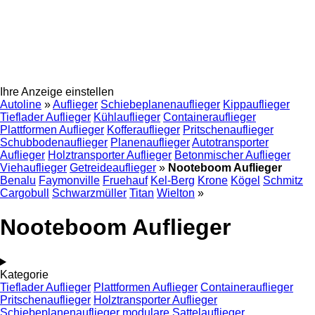
Ihre Anzeige einstellen
Autoline
»
Auflieger
Schiebeplanenauflieger
Kippauflieger
Tieflader Auflieger
Kühlauflieger
Containerauflieger
Plattformen Auflieger
Kofferauflieger
Pritschenauflieger
Schubbodenauflieger
Planenauflieger
Autotransporter
Auflieger
Holztransporter Auflieger
Betonmischer Auflieger
Viehauflieger
Getreideauflieger
»
Nooteboom Auflieger
Benalu
Faymonville
Fruehauf
Kel-Berg
Krone
Kögel
Schmitz
Cargobull
Schwarzmüller
Titan
Wielton
»
Nooteboom Auflieger
Kategorie
Tieflader Auflieger
Plattformen Auflieger
Containerauflieger
Pritschenauflieger
Holztransporter Auflieger
Schiebeplanenauflieger
modulare Sattelauflieger