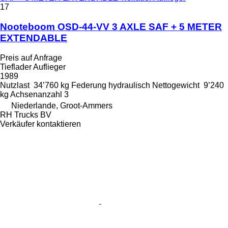
17
Nooteboom OSD-44-VV 3 AXLE SAF + 5 METER
EXTENDABLE
Preis auf Anfrage
Tieflader Auflieger
1989
Nutzlast
34’760 kg
Federung
hydraulisch
Nettogewicht
9’240
kg
Achsenanzahl
3
Niederlande, Groot-Ammers
RH Trucks BV
Verkäufer kontaktieren