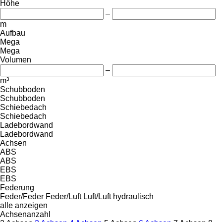
Höhe
–
m
Aufbau
Mega
Mega
Volumen
–
m³
Schubboden
Schubboden
Schiebedach
Schiebedach
Ladebordwand
Ladebordwand
Achsen
ABS
ABS
EBS
EBS
Federung
Feder/Feder
Feder/Luft
Luft/Luft
hydraulisch
alle anzeigen
Achsenanzahl