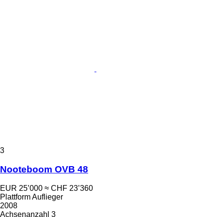
3
Nooteboom OVB 48
EUR 25’000
≈ CHF 23’360
Plattform Auflieger
2008
Achsenanzahl
3