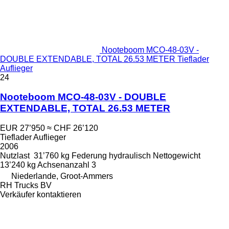
Nooteboom MCO-48-03V -
DOUBLE EXTENDABLE, TOTAL 26.53 METER Tieflader
Auflieger
24
Nooteboom MCO-48-03V - DOUBLE
EXTENDABLE, TOTAL 26.53 METER
EUR 27’950
≈ CHF 26’120
Tieflader Auflieger
2006
Nutzlast
31’760 kg
Federung
hydraulisch
Nettogewicht
13’240 kg
Achsenanzahl
3
Niederlande, Groot-Ammers
RH Trucks BV
Verkäufer kontaktieren