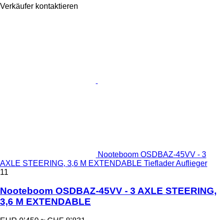
Verkäufer kontaktieren
Nooteboom OSDBAZ-45VV - 3
AXLE STEERING, 3,6 M EXTENDABLE Tieflader Auflieger
11
Nooteboom OSDBAZ-45VV - 3 AXLE STEERING,
3,6 M EXTENDABLE