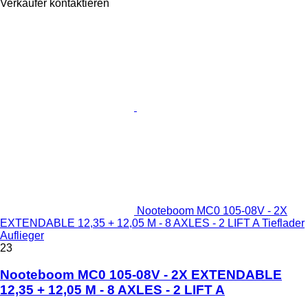
Verkäufer kontaktieren
Nooteboom MC0 105-08V - 2X
EXTENDABLE 12,35 + 12,05 M - 8 AXLES - 2 LIFT A Tieflader
Auflieger
23
Nooteboom MC0 105-08V - 2X EXTENDABLE
12,35 + 12,05 M - 8 AXLES - 2 LIFT A