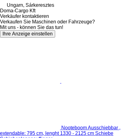
Ungarn, Sárkeresztes
Doma-Cargo Kft
Verkäufer kontaktieren
Verkaufen Sie Maschinen oder Fahrzeuge?
Mit uns - können Sie das tun!
Ihre Anzeige einstellen
Nooteboom Ausschiebbar ,
extendable: 795 cm, lenght 1330 - 2125 cm Schiebe