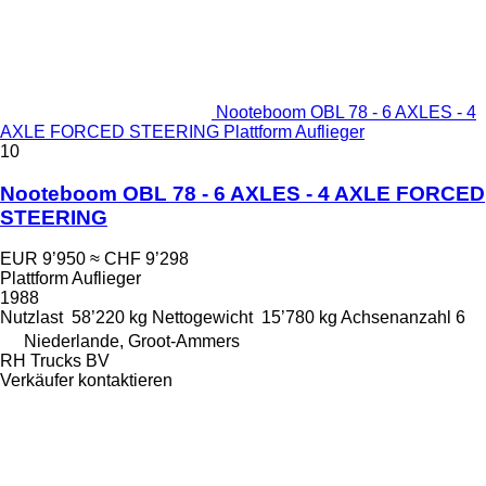
Nooteboom OBL 78 - 6 AXLES - 4
AXLE FORCED STEERING Plattform Auflieger
10
Nooteboom OBL 78 - 6 AXLES - 4 AXLE FORCED
STEERING
EUR 9’950
≈ CHF 9’298
Plattform Auflieger
1988
Nutzlast
58’220 kg
Nettogewicht
15’780 kg
Achsenanzahl
6
Niederlande, Groot-Ammers
RH Trucks BV
Verkäufer kontaktieren