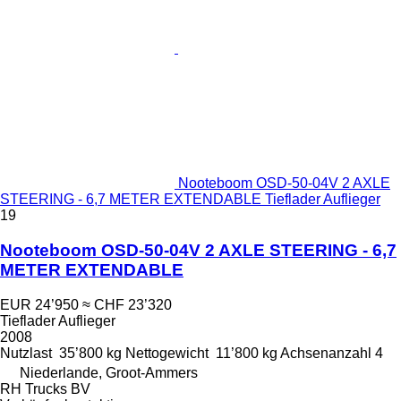
Nooteboom OSD-50-04V 2 AXLE
STEERING - 6,7 METER EXTENDABLE Tieflader Auflieger
19
Nooteboom OSD-50-04V 2 AXLE STEERING - 6,7
METER EXTENDABLE
EUR 24’950
≈ CHF 23’320
Tieflader Auflieger
2008
Nutzlast
35’800 kg
Nettogewicht
11’800 kg
Achsenanzahl
4
Niederlande, Groot-Ammers
RH Trucks BV