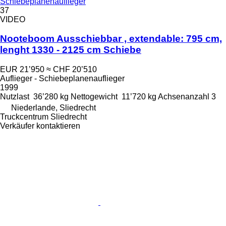
Schiebeplanenauflieger
37
VIDEO
Nooteboom Ausschiebbar , extendable: 795 cm,
lenght 1330 - 2125 cm Schiebe
EUR 21’950
≈ CHF 20’510
Auflieger - Schiebeplanenauflieger
1999
Nutzlast
36’280 kg
Nettogewicht
11’720 kg
Achsenanzahl
3
Niederlande, Sliedrecht
Truckcentrum Sliedrecht
Verkäufer kontaktieren