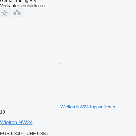
Gema Trading B.V.
Verkäufer kontaktieren
Wielton NW24 Kippauflieger
19
Wielton NW24
EUR 6’800
≈ CHF 6’355