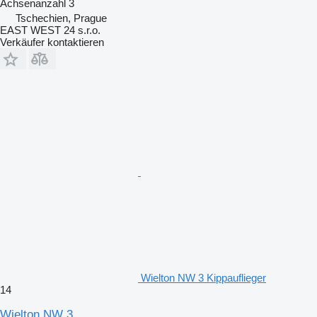
Achsenanzahl
3
Tschechien, Prague
EAST WEST 24 s.r.o.
Verkäufer kontaktieren
Wielton NW 3 Kippauflieger
14
Wielton NW 3