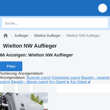
Auflieger
Wielton Auflieger
Wielton NW Auflieger
Wielton NW Auflieger
66 Anzeigen:
Wielton NW Auflieger
Filter
Sortierung
:
Anzeigendatum
Anzeigendatum
Teuerste zuerst
Günstigste zuerst
Baujahr - neueste
zuerst
Baujahr - älteste zuerst
Km-Stand ⬊
Km-Stand ⬈