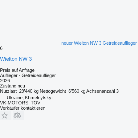
neuer Wielton NW 3 Getreideauflieger
6
Wielton NW 3
Preis auf Anfrage
Auflieger - Getreideauflieger
2026
Zustand
neu
Nutzlast
29’440 kg
Nettogewicht
6’560 kg
Achsenanzahl
3
Ukraine, Khmelnytskyi
VK-MOTORS, TOV
Verkäufer kontaktieren