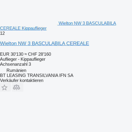
Wielton NW 3 BASCULABILA
CEREALE Kippauflieger
12
Wielton NW 3 BASCULABILA CEREALE
EUR 30’130
≈ CHF 28’160
Auflieger - Kippauflieger
Achsenanzahl
3
Rumänien
BT LEASING TRANSILVANIA IFN SA
Verkäufer kontaktieren