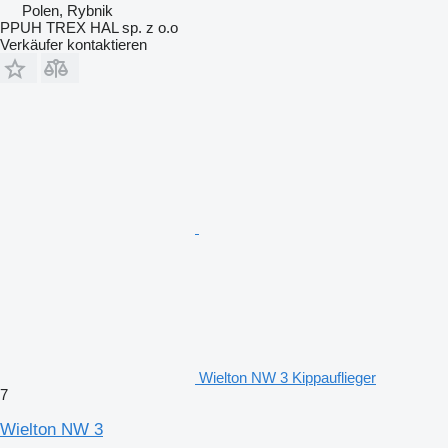
Polen, Rybnik
PPUH TREX HAL sp. z o.o
Verkäufer kontaktieren
Wielton NW 3 Kippauflieger
7
Wielton NW 3