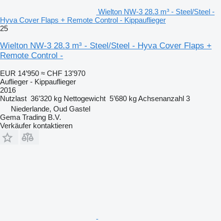
Wielton NW-3 28.3 m³ - Steel/Steel -
Hyva Cover Flaps + Remote Control - Kippauflieger
25
Wielton NW-3 28.3 m³ - Steel/Steel - Hyva Cover Flaps +
Remote Control -
EUR 14’950
≈ CHF 13’970
Auflieger - Kippauflieger
2016
Nutzlast
36’320 kg
Nettogewicht
5’680 kg
Achsenanzahl
3
Niederlande, Oud Gastel
Gema Trading B.V.
Verkäufer kontaktieren