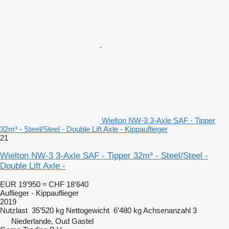
Wielton NW-3 3-Axle SAF - Tipper
32m³ - Steel/Steel - Double Lift Axle - Kippauflieger
21
Wielton NW-3 3-Axle SAF - Tipper 32m³ - Steel/Steel -
Double Lift Axle -
EUR 19’950
≈ CHF 18’640
Auflieger - Kippauflieger
2019
Nutzlast
35’520 kg
Nettogewicht
6’480 kg
Achsenanzahl
3
Niederlande, Oud Gastel