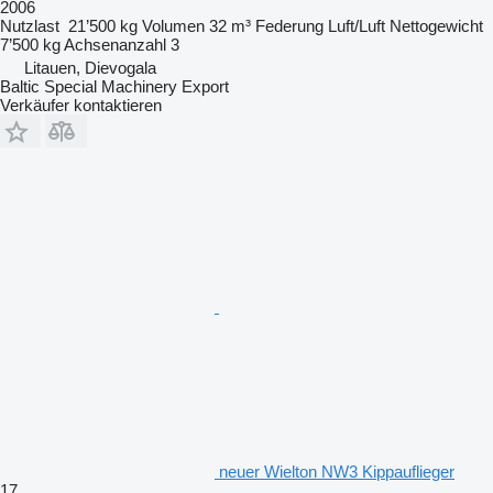
2006
Nutzlast
21’500 kg
Volumen
32 m³
Federung
Luft/Luft
Nettogewicht
7’500 kg
Achsenanzahl
3
Litauen, Dievogala
Baltic Special Machinery Export
Verkäufer kontaktieren
neuer Wielton NW3 Kippauflieger
17