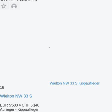
Wielton NW 33 S Kippauflieger
16
Wielton NW 33 S
EUR 5’500
≈ CHF 5’140
Auflieger - Kippauflieger