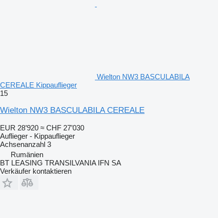
Wielton NW3 BASCULABILA
CEREALE Kippauflieger
15
Wielton NW3 BASCULABILA CEREALE
EUR 28’920
≈ CHF 27’030
Auflieger - Kippauflieger
Achsenanzahl
3
Rumänien
BT LEASING TRANSILVANIA IFN SA
Verkäufer kontaktieren