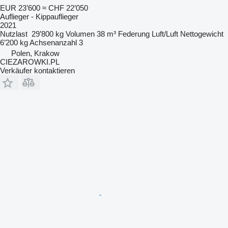
EUR 23’600
≈ CHF 22’050
Auflieger - Kippauflieger
2021
Nutzlast
29’800 kg
Volumen
38 m³
Federung
Luft/Luft
Nettogewicht
6’200 kg
Achsenanzahl
3
Polen, Krakow
CIEZAROWKI.PL
Verkäufer kontaktieren