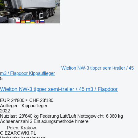
Wielton NW-3 tipper semi-trailer / 45
m3 / Flapdoor Kippauflieger
5
Wielton NW-3 tipper semi-trailer / 45 m3 / Flapdoor
EUR 24’800
≈ CHF 23’180
Auflieger - Kippauflieger
2022
Nutzlast
29’640 kg
Federung
Luft/Luft
Nettogewicht
6’360 kg
Achsenanzahl
3
Entladungsmethode
hintere
Polen, Krakow
CIEZAROWKI.PL