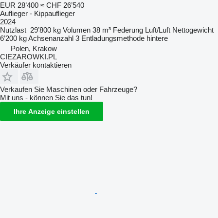
EUR 28’400
≈ CHF 26’540
Auflieger - Kippauflieger
2024
Nutzlast
29’800 kg
Volumen
38 m³
Federung
Luft/Luft
Nettogewicht
6’200 kg
Achsenanzahl
3
Entladungsmethode
hintere
Polen, Krakow
CIEZAROWKI.PL
Verkäufer kontaktieren
Verkaufen Sie Maschinen oder Fahrzeuge?
Mit uns - können Sie das tun!
Ihre Anzeige einstellen