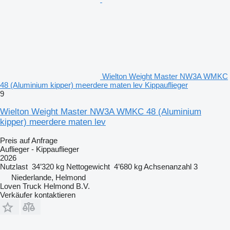
Wielton Weight Master NW3A WMKC
48 (Aluminium kipper) meerdere maten lev Kippauflieger
9
Wielton Weight Master NW3A WMKC 48 (Aluminium
kipper) meerdere maten lev
Preis auf Anfrage
Auflieger - Kippauflieger
2026
Nutzlast
34’320 kg
Nettogewicht
4’680 kg
Achsenanzahl
3
Niederlande, Helmond
Loven Truck Helmond B.V.
Verkäufer kontaktieren