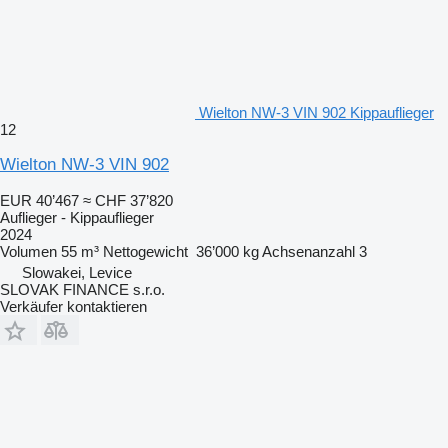
Wielton NW-3 VIN 902 Kippauflieger
12
Wielton NW-3 VIN 902
EUR 40’467
≈ CHF 37’820
Auflieger - Kippauflieger
2024
Volumen
55 m³
Nettogewicht
36’000 kg
Achsenanzahl
3
Slowakei, Levice
SLOVAK FINANCE s.r.o.
Verkäufer kontaktieren