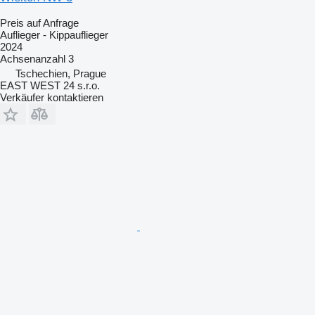
Preis auf Anfrage
Auflieger - Kippauflieger
2024
Achsenanzahl
3
Tschechien, Prague
EAST WEST 24 s.r.o.
Verkäufer kontaktieren