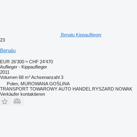
Benalu Kippauflieger
23
Benalu
EUR 26’300
≈ CHF 24’470
Auflieger - Kippauflieger
2011
Volumen
68 m³
Achsenanzahl
3
Polen, MUROWANA GOŚLINA
TRANSPORT TOWAROWY AUTO HANDEL RYSZARD NOWAK
Verkäufer kontaktieren