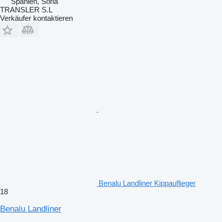
Spanien, Soria
TRANSLER S.L
Verkäufer kontaktieren
Benalu Landliner Kippauflieger
18
Benalu Landliner