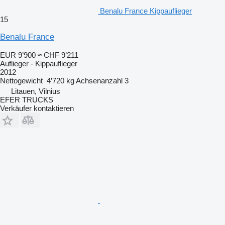
Benalu France Kippauflieger
15
Benalu France
EUR 9’900
≈ CHF 9’211
Auflieger - Kippauflieger
2012
Nettogewicht
4’720 kg
Achsenanzahl
3
Litauen, Vilnius
EFER TRUCKS
Verkäufer kontaktieren