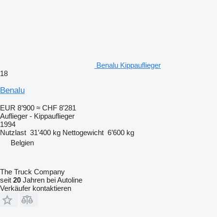
Benalu Kippauflieger
18
Benalu
EUR 8’900
≈ CHF 8’281
Auflieger - Kippauflieger
1994
Nutzlast
31’400 kg
Nettogewicht
6’600 kg
Belgien
The Truck Company
seit
20
Jahren bei Autoline
Verkäufer kontaktieren