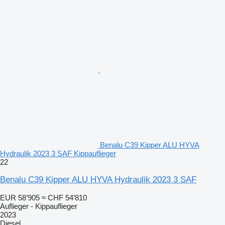
Benalu C39 Kipper ALU HYVA
Hydraulik 2023 3 SAF Kippauflieger
22
Benalu C39 Kipper ALU HYVA Hydraulik 2023 3 SAF
EUR 58’905
≈ CHF 54’810
Auflieger - Kippauflieger
2023
Diesel