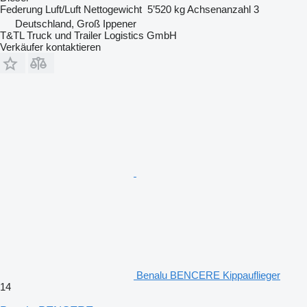
Federung
Luft/Luft
Nettogewicht
5’520 kg
Achsenanzahl
3
Deutschland, Groß Ippener
T&TL Truck und Trailer Logistics GmbH
Verkäufer kontaktieren
Benalu BENCERE Kippauflieger
14