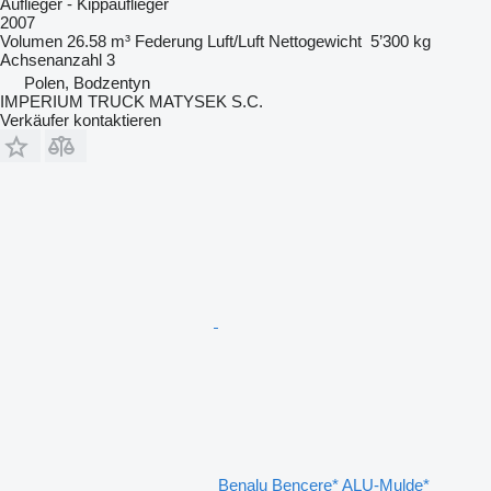
Auflieger - Kippauflieger
2007
Volumen
26.58 m³
Federung
Luft/Luft
Nettogewicht
5’300 kg
Achsenanzahl
3
Polen, Bodzentyn
IMPERIUM TRUCK MATYSEK S.C.
Verkäufer kontaktieren
Benalu Bencere* ALU-Mulde*