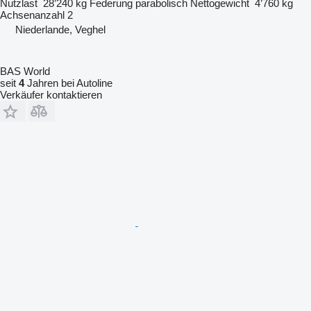
Nutzlast
28’240 kg
Federung
parabolisch
Nettogewicht
4’760 kg
Achsenanzahl
2
Niederlande, Veghel
BAS World
seit
4
Jahren bei Autoline
Verkäufer kontaktieren