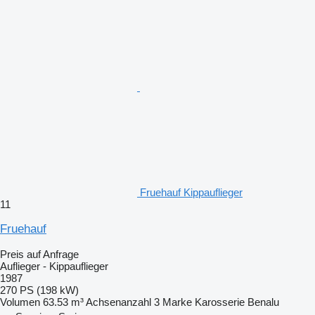
Fruehauf Kippauflieger
11
Fruehauf
Preis auf Anfrage
Auflieger - Kippauflieger
1987
270 PS (198 kW)
Volumen
63.53 m³
Achsenanzahl
3
Marke Karosserie
Benalu