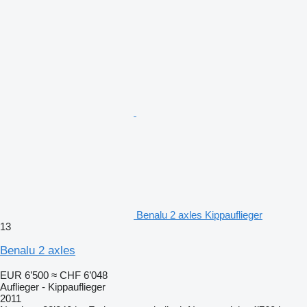
Benalu 2 axles Kippauflieger
13
Benalu 2 axles
EUR 6’500
≈ CHF 6’048
Auflieger - Kippauflieger
2011