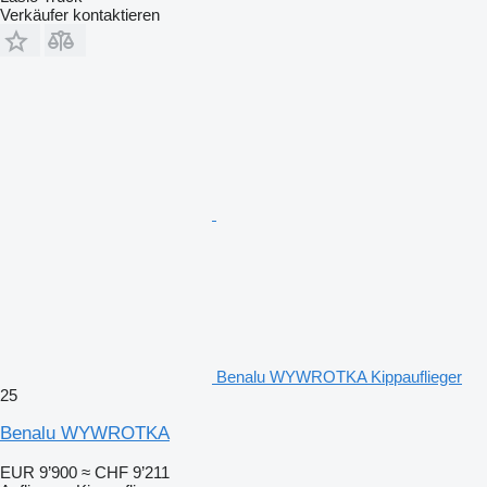
Verkäufer kontaktieren
Benalu WYWROTKA Kippauflieger
25
Benalu WYWROTKA
EUR 9’900
≈ CHF 9’211