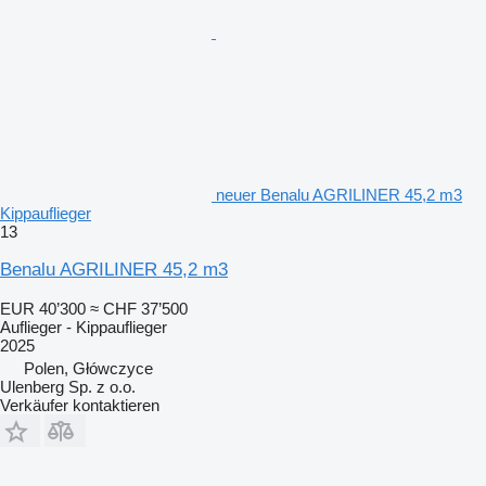
neuer Benalu AGRILINER 45,2 m3
Kippauflieger
13
Benalu AGRILINER 45,2 m3
EUR 40’300
≈ CHF 37’500
Auflieger - Kippauflieger
2025
Polen, Główczyce
Ulenberg Sp. z o.o.
Verkäufer kontaktieren