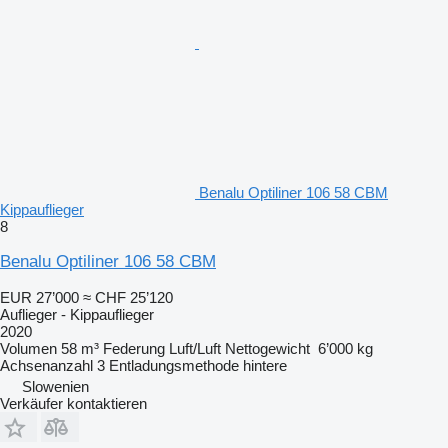
Benalu Optiliner 106 58 CBM
Kippauflieger
8
Benalu Optiliner 106 58 CBM
EUR 27’000
≈ CHF 25’120
Auflieger - Kippauflieger
2020
Volumen
58 m³
Federung
Luft/Luft
Nettogewicht
6’000 kg
Achsenanzahl
3
Entladungsmethode
hintere
Slowenien
Verkäufer kontaktieren