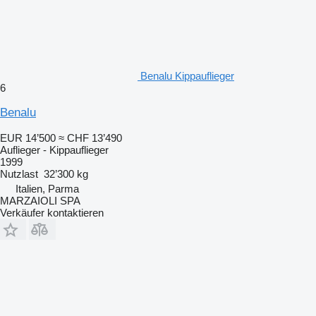
Benalu Kippauflieger
6
Benalu
EUR 14’500
≈ CHF 13’490
Auflieger - Kippauflieger
1999
Nutzlast
32’300 kg
Italien, Parma
MARZAIOLI SPA
Verkäufer kontaktieren