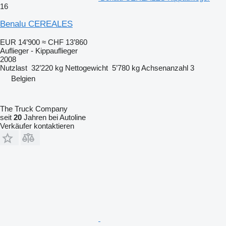
16
Benalu CEREALES
EUR 14’900
≈ CHF 13’860
Auflieger - Kippauflieger
2008
Nutzlast
32’220 kg
Nettogewicht
5’780 kg
Achsenanzahl
3
Belgien
The Truck Company
seit
20
Jahren bei Autoline
Verkäufer kontaktieren