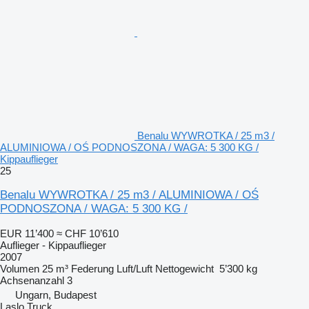
Benalu WYWROTKA / 25 m3 /
ALUMINIOWA / OŚ PODNOSZONA / WAGA: 5 300 KG /
Kippauflieger
25
Benalu WYWROTKA / 25 m3 / ALUMINIOWA / OŚ
PODNOSZONA / WAGA: 5 300 KG /
EUR 11’400
≈ CHF 10’610
Auflieger - Kippauflieger
2007
Volumen
25 m³
Federung
Luft/Luft
Nettogewicht
5’300 kg
Achsenanzahl
3
Ungarn, Budapest
Laslo Truck