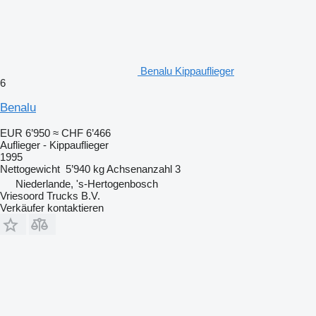
Benalu Kippauflieger
6
Benalu
EUR 6’950
≈ CHF 6’466
Auflieger - Kippauflieger
1995
Nettogewicht
5’940 kg
Achsenanzahl
3
Niederlande, 's-Hertogenbosch
Vriesoord Trucks B.V.
Verkäufer kontaktieren