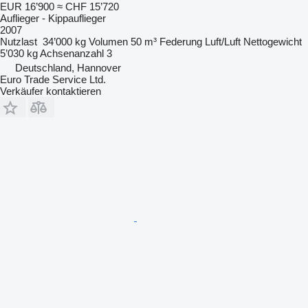
EUR 16’900
≈ CHF 15’720
Auflieger - Kippauflieger
2007
Nutzlast
34’000 kg
Volumen
50 m³
Federung
Luft/Luft
Nettogewicht
5’030 kg
Achsenanzahl
3
Deutschland, Hannover
Euro Trade Service Ltd.
Verkäufer kontaktieren