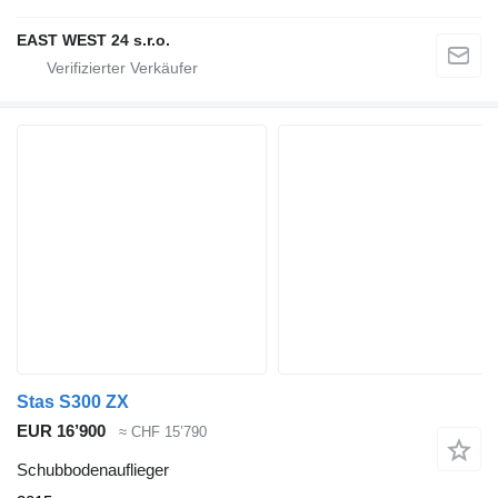
EAST WEST 24 s.r.o.
Stas S300 ZX
EUR 16’900
≈ CHF 15’790
Schubbodenauflieger