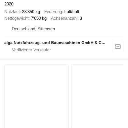
2020
Nutzlast
28’350 kg
Federung
Luft/Luft
Nettogewicht
7’650 kg
Achsenanzahl
3
Deutschland, Sittensen
alga Nutzfahrzeug- und Baumaschinen GmbH & Co. KG