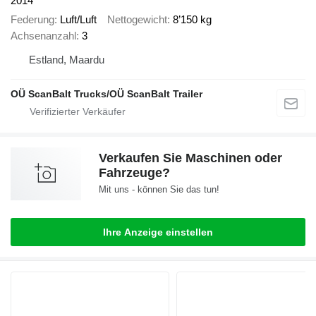
2014
Federung
Luft/Luft
Nettogewicht
8’150 kg
Achsenanzahl
3
Estland, Maardu
OÜ ScanBalt Trucks/OÜ ScanBalt Trailer
Verkaufen Sie Maschinen oder
Fahrzeuge?
Mit uns - können Sie das tun!
Ihre Anzeige einstellen