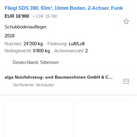
Fliegl SDS 390, 93m³, 10mm Boden, 2-Achser, Funk
EUR 16’900
≈ CHF 15’790
Schubbodenauflieger
2018
Nutzlast
24’200 kg
Federung
Luft/Luft
Nettogewicht
6’800 kg
Achsenanzahl
2
Deutschland, Sittensen
alga Nutzfahrzeug- und Baumaschinen GmbH & Co. KG