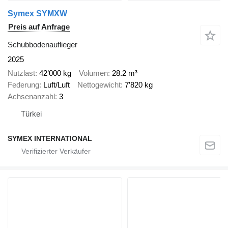
Symex SYMXW
Preis auf Anfrage
Schubbodenauflieger
2025
Nutzlast
42’000 kg
Volumen
28.2 m³
Federung
Luft/Luft
Nettogewicht
7’820 kg
Achsenanzahl
3
Türkei
SYMEX INTERNATIONAL