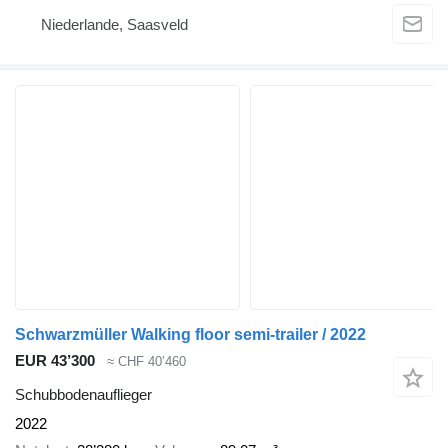
Niederlande, Saasveld
Schwarzmüller Walking floor semi-trailer / 2022
EUR 43’300
≈ CHF 40’460
Schubbodenauflieger
2022