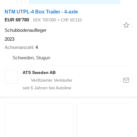
NTM UTPL-4 Box Trailer - 4-axle
EUR 69’780
SEK 765’000
≈ CHF 65’210
Schubbodenauflieger
2023
Achsenanzahl
4
Schweden, Stugun
ATS Sweden AB
seit
6
Jahren bei Autoline