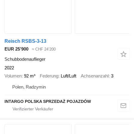
Reisch RSBS-3-13
EUR 25’900
≈ CHF 24’200
Schubbodenauflieger
2022
Volumen
92 m³
Federung
Luft/Luft
Achsenanzahl
3
Polen, Radzymin
INTARGO POLSKA SPRZEDAŻ POJAZDÓW