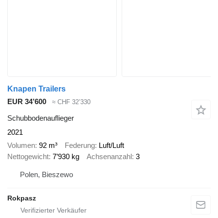
Knapen Trailers
EUR 34’600
≈ CHF 32’330
Schubbodenauflieger
2021
Volumen
92 m³
Federung
Luft/Luft
Nettogewicht
7’930 kg
Achsenanzahl
3
Polen, Bieszewo
Rokpasz