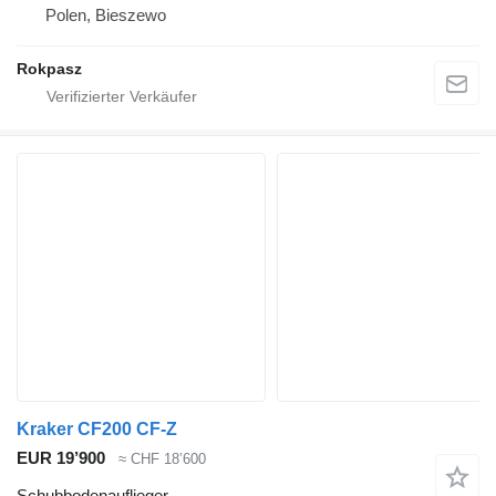
Polen, Bieszewo
Rokpasz
Kraker CF200 CF-Z
EUR 19’900
≈ CHF 18’600
Schubbodenauflieger