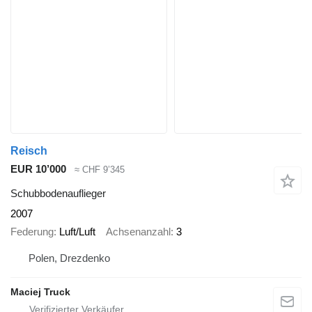
Reisch
EUR 10’000
≈ CHF 9’345
Schubbodenauflieger
2007
Federung
Luft/Luft
Achsenanzahl
3
Polen, Drezdenko
Maciej Truck