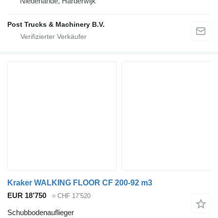
Niederlande, Harderwijk
Post Trucks & Machinery B.V.
Kraker WALKING FLOOR CF 200-92 m3
EUR 18’750
≈ CHF 17’520
Schubbodenauflieger