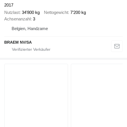
2017
Nutzlast
34’800 kg
Nettogewicht
7’200 kg
Achsenanzahl
3
Belgien, Handzame
BRAEM NV/SA