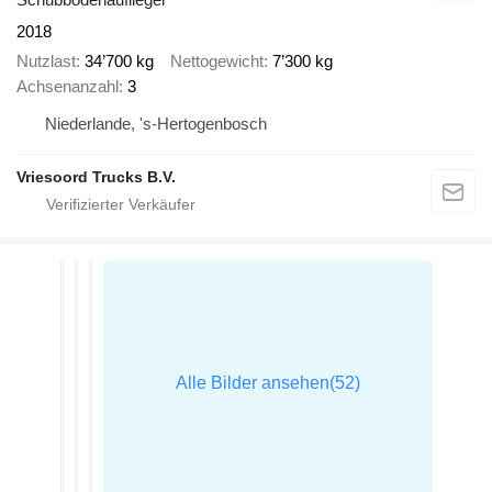
2018
Nutzlast
34’700 kg
Nettogewicht
7’300 kg
Achsenanzahl
3
Niederlande, 's-Hertogenbosch
Vriesoord Trucks B.V.