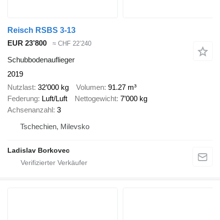
Reisch RSBS 3-13
EUR 23’800
≈ CHF 22’240
Schubbodenauflieger
2019
Nutzlast
32’000 kg
Volumen
91.27 m³
Federung
Luft/Luft
Nettogewicht
7’000 kg
Achsenanzahl
3
Tschechien, Milevsko
Ladislav Borkovec