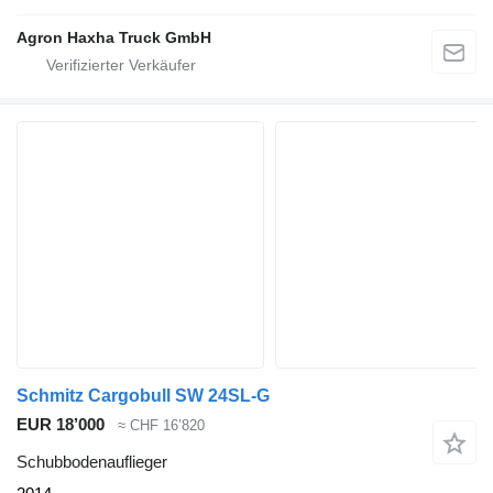
Agron Haxha Truck GmbH
Schmitz Cargobull SW 24SL-G
EUR 18’000
≈ CHF 16’820
Schubbodenauflieger