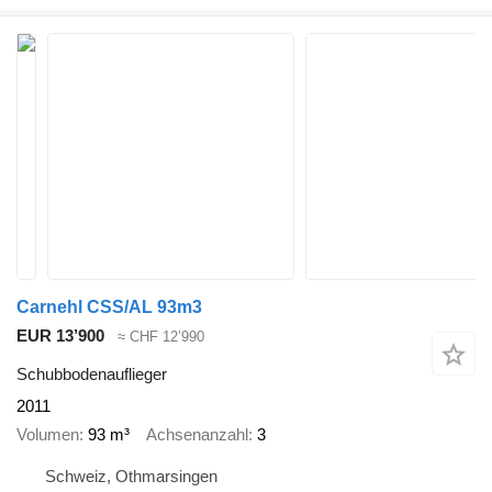
Carnehl CSS/AL 93m3
EUR 13’900
≈ CHF 12’990
Schubbodenauflieger
2011
Volumen
93 m³
Achsenanzahl
3
Schweiz, Othmarsingen