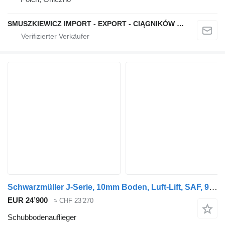
SMUSZKIEWICZ IMPORT - EXPORT - CIĄGNIKÓW SIODŁOWYCH I NACZEP
Schwarzmüller J-Serie, 10mm Boden, Luft-Lift, SAF, 92m³
EUR 24’900
≈ CHF 23’270
Schubbodenauflieger