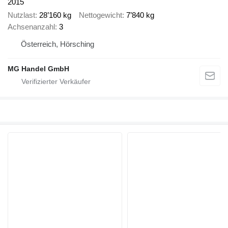
2015
Nutzlast
28’160 kg
Nettogewicht
7’840 kg
Achsenanzahl
3
Österreich, Hörsching
MG Handel GmbH