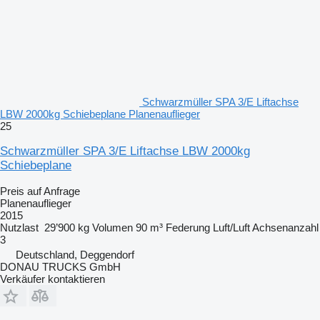
Schwarzmüller SPA 3/E Liftachse
LBW 2000kg Schiebeplane Planenauflieger
25
Schwarzmüller SPA 3/E Liftachse LBW 2000kg
Schiebeplane
Preis auf Anfrage
Planenauflieger
2015
Nutzlast
29’900 kg
Volumen
90 m³
Federung
Luft/Luft
Achsenanzahl
3
Deutschland, Deggendorf
DONAU TRUCKS GmbH
Verkäufer kontaktieren