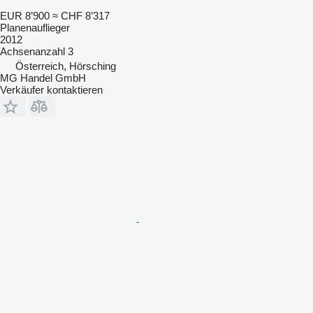
EUR 8’900
≈ CHF 8’317
Planenauflieger
2012
Achsenanzahl
3
Österreich, Hörsching
MG Handel GmbH
Verkäufer kontaktieren