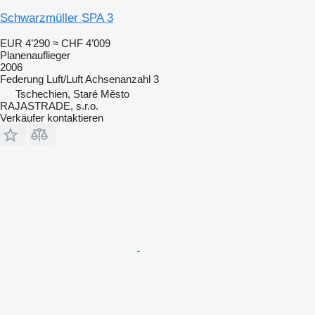
Schwarzmüller SPA 3
EUR 4’290
≈ CHF 4’009
Planenauflieger
2006
Federung
Luft/Luft
Achsenanzahl
3
Tschechien, Staré Město
RAJASTRADE, s.r.o.
Verkäufer kontaktieren