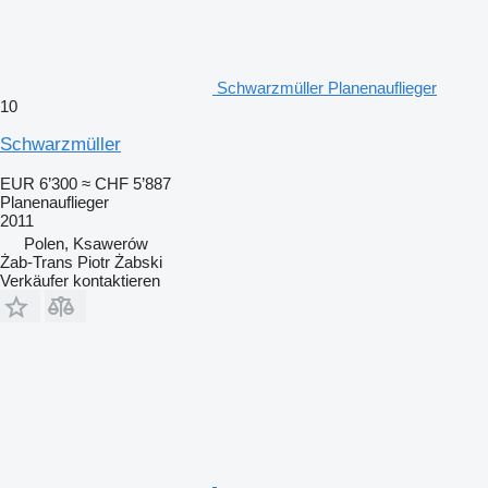
Schwarzmüller Planenauflieger
10
Schwarzmüller
EUR 6’300
≈ CHF 5’887
Planenauflieger
2011
Polen, Ksawerów
Żab-Trans Piotr Żabski
Verkäufer kontaktieren