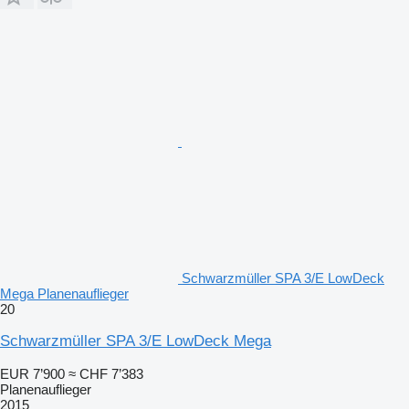
Schwarzmüller SPA 3/E LowDeck
Mega Planenauflieger
20
Schwarzmüller SPA 3/E LowDeck Mega
EUR 7’900
≈ CHF 7’383
Planenauflieger
2015