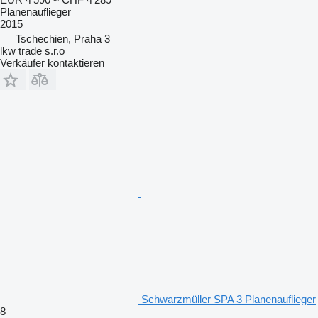
Planenauflieger
2015
Tschechien, Praha 3
lkw trade s.r.o
Verkäufer kontaktieren
Schwarzmüller SPA 3 Planenauflieger
8