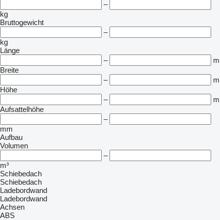
–
kg
Bruttogewicht
–
kg
Länge
–
m
Breite
–
m
Höhe
–
m
Aufsattelhöhe
–
mm
Aufbau
Volumen
–
m³
Schiebedach
Schiebedach
Ladebordwand
Ladebordwand
Achsen
ABS