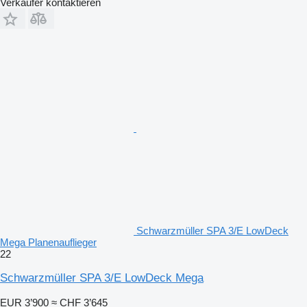
Verkäufer kontaktieren
Schwarzmüller SPA 3/E LowDeck
Mega Planenauflieger
22
Schwarzmüller SPA 3/E LowDeck Mega
EUR 3’900
≈ CHF 3’645