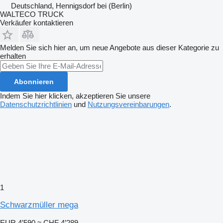
Deutschland, Hennigsdorf bei (Berlin)
WALTECO TRUCK
Verkäufer kontaktieren
Melden Sie sich hier an, um neue Angebote aus dieser Kategorie zu
erhalten
Abonnieren
Indem Sie hier klicken, akzeptieren Sie unsere
Datenschutzrichtlinien
und
Nutzungsvereinbarungen
.
1
Schwarzmüller mega
EUR 4’590
≈ CHF 4’289