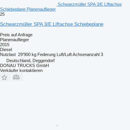
Schwarzmüller SPA 3/E LIftachse
Schiebeplane Planenauflieger
25
Schwarzmüller SPA 3/E LIftachse Schiebeplane
Preis auf Anfrage
Planenauflieger
2015
Diesel
Nutzlast
29’900 kg
Federung
Luft/Luft
Achsenanzahl
3
Deutschland, Deggendorf
DONAU TRUCKS GmbH
Verkäufer kontaktieren