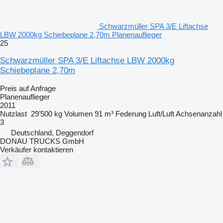
Schwarzmüller SPA 3/E Liftachse
LBW 2000kg Schiebeplane 2,70m Planenauflieger
25
Schwarzmüller SPA 3/E Liftachse LBW 2000kg
Schiebeplane 2,70m
Preis auf Anfrage
Planenauflieger
2011
Nutzlast
29’500 kg
Volumen
91 m³
Federung
Luft/Luft
Achsenanzahl
3
Deutschland, Deggendorf
DONAU TRUCKS GmbH
Verkäufer kontaktieren