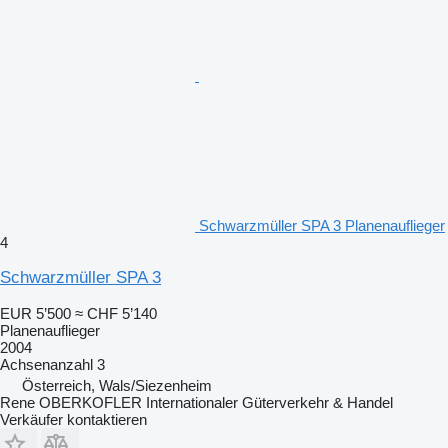
Schwarzmüller SPA 3 Planenauflieger
4
Schwarzmüller SPA 3
EUR 5’500
≈ CHF 5’140
Planenauflieger
2004
Achsenanzahl
3
Österreich, Wals/Siezenheim
Rene OBERKOFLER Internationaler Güterverkehr & Handel
Verkäufer kontaktieren