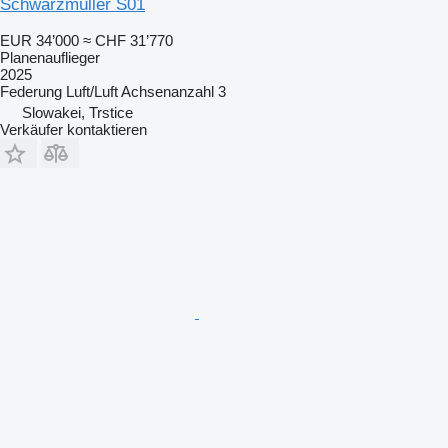
Schwarzmüller S01
EUR 34’000
≈ CHF 31’770
Planenauflieger
2025
Federung
Luft/Luft
Achsenanzahl
3
Slowakei, Trstice
Verkäufer kontaktieren