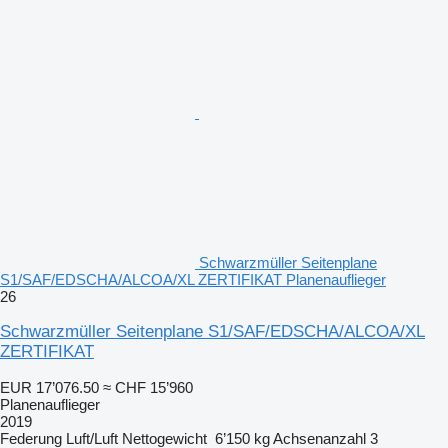
Schwarzmüller Seitenplane
S1/SAF/EDSCHA/ALCOA/XL ZERTIFIKAT Planenauflieger
26
Schwarzmüller Seitenplane S1/SAF/EDSCHA/ALCOA/XL
ZERTIFIKAT
EUR 17’076.50
≈ CHF 15’960
Planenauflieger
2019
Federung
Luft/Luft
Nettogewicht
6’150 kg
Achsenanzahl
3