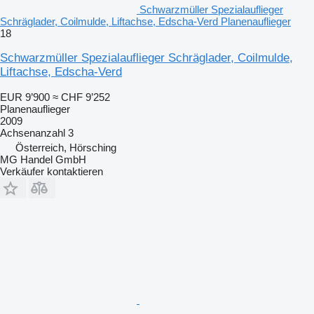
Schwarzmüller Spezialauflieger
Schräglader, Coilmulde, Liftachse, Edscha-Verd Planenauflieger
18
Schwarzmüller Spezialauflieger Schräglader, Coilmulde,
Liftachse, Edscha-Verd
EUR 9’900
≈ CHF 9’252
Planenauflieger
2009
Achsenanzahl
3
Österreich, Hörsching
MG Handel GmbH
Verkäufer kontaktieren