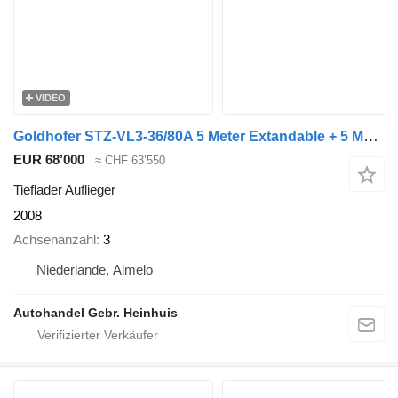
VIDEO
Goldhofer STZ-VL3-36/80A 5 Meter Extandable + 5 Meter Extensions!
EUR 68’000
≈ CHF 63’550
Tieflader Auflieger
2008
Achsenanzahl
3
Niederlande, Almelo
Autohandel Gebr. Heinhuis