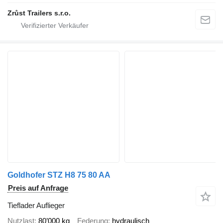
Zrůst Trailers s.r.o.
Goldhofer STZ H8 75 80 AA
Preis auf Anfrage
Tieflader Auflieger
Nutzlast
80’000 kg
Federung
hydraulisch