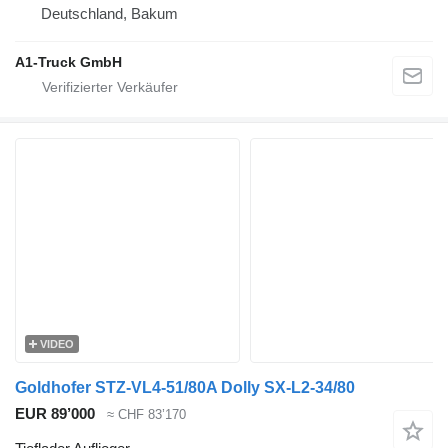
Deutschland, Bakum
A1-Truck GmbH
VIDEO
Goldhofer STZ-VL4-51/80A Dolly SX-L2-34/80
EUR 89’000
≈ CHF 83’170