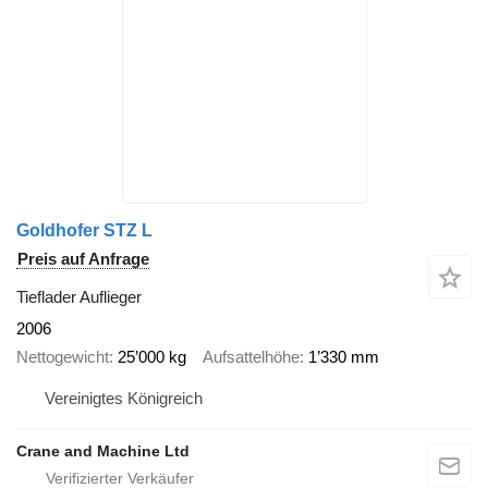
Goldhofer STZ L
Preis auf Anfrage
Tieflader Auflieger
2006
Nettogewicht
25’000 kg
Aufsattelhöhe
1’330 mm
Vereinigtes Königreich
Crane and Machine Ltd