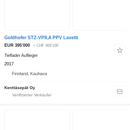
Goldhofer STZ-VP8,A PPV Lavetti
EUR 395’000
≈ CHF 369’100
Tieflader Auflieger
2017
Finnland, Kauhava
Kenttäsepät Oy