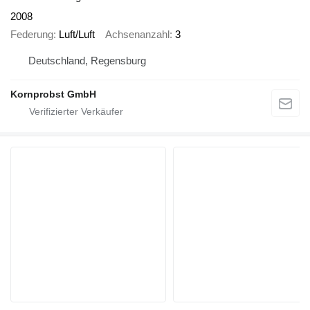
2008
Federung
Luft/Luft
Achsenanzahl
3
Deutschland, Regensburg
Kornprobst GmbH