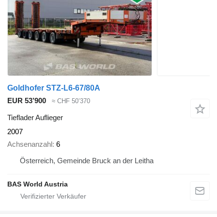
Goldhofer STZ-L6-67/80A
EUR 53’900
≈ CHF 50’370
Tieflader Auflieger
2007
Achsenanzahl
6
Österreich, Gemeinde Bruck an der Leitha
BAS World Austria