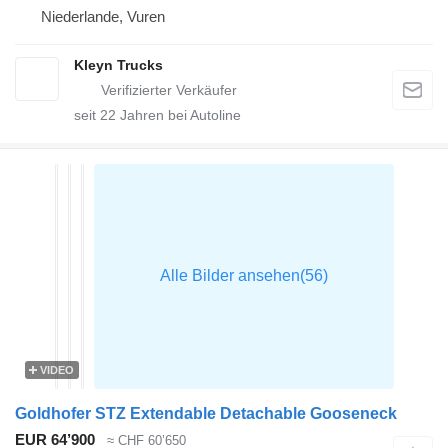
Niederlande, Vuren
Kleyn Trucks
seit
22
Jahren bei Autoline
VIDEO
Goldhofer STZ Extendable Detachable Gooseneck
EUR 64’900
≈ CHF 60’650