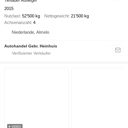
Tieflader Auflieger
2015
Nutzlast
52’500 kg
Nettogewicht
21’500 kg
Achsenanzahl
4
Niederlande, Almelo
Autohandel Gebr. Heinhuis
VIDEO