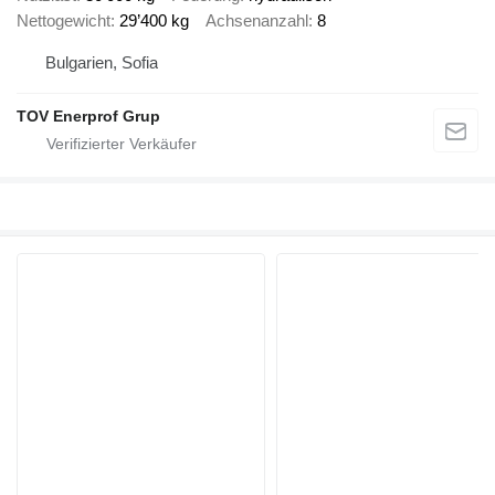
Nettogewicht
29’400 kg
Achsenanzahl
8
Bulgarien, Sofia
TOV Enerprof Grup