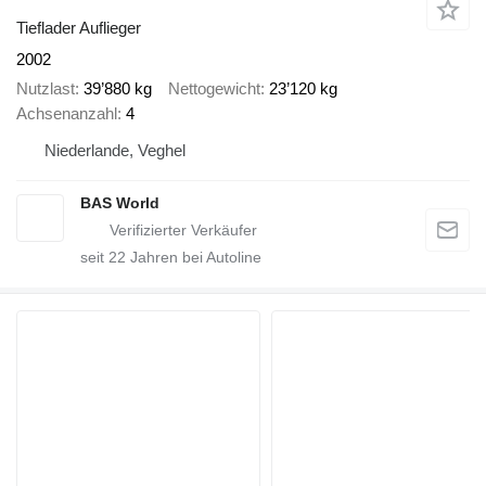
Tieflader Auflieger
2002
Nutzlast
39’880 kg
Nettogewicht
23’120 kg
Achsenanzahl
4
Niederlande, Veghel
BAS World
seit
22
Jahren bei Autoline