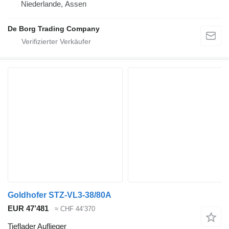
Niederlande, Assen
De Borg Trading Company
Goldhofer STZ-VL3-38/80A
EUR 47’481
≈ CHF 44’370
Tieflader Auflieger