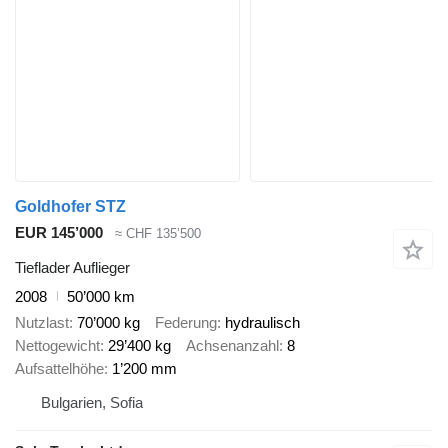
Goldhofer STZ
EUR 145’000
≈ CHF 135’500
Tieflader Auflieger
2008
50’000 km
Nutzlast
70’000 kg
Federung
hydraulisch
Nettogewicht
29’400 kg
Achsenanzahl
8
Aufsattelhöhe
1’200 mm
Bulgarien, Sofia