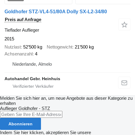
Goldhofer STZ-VL4-51/80A Dolly SX-L2-34/80
Preis auf Anfrage
Tieflader Auflieger
2015
Nutzlast
52’500 kg
Nettogewicht
21’500 kg
Achsenanzahl
4
Niederlande, Almelo
Autohandel Gebr. Heinhuis
Melden Sie sich hier an, um neue Angebote aus dieser Kategorie zu
erhalten
Auflieger
Goldhofer - STZ
Abonnieren
Indem Sie hier klicken, akzeptieren Sie unsere