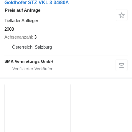
Goldhofer STZ-VKL 3-34/80A
Preis auf Anfrage
Tieflader Auflieger
2008
Achsenanzahl
3
Österreich, Salzburg
SMK Vermietungs GmbH