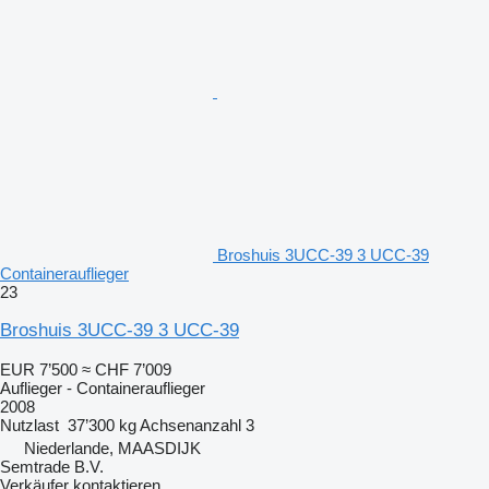
Broshuis 3UCC-39 3 UCC-39
Containerauflieger
23
Broshuis 3UCC-39 3 UCC-39
EUR 7’500
≈ CHF 7’009
Auflieger - Containerauflieger
2008
Nutzlast
37’300 kg
Achsenanzahl
3
Niederlande, MAASDIJK
Semtrade B.V.
Verkäufer kontaktieren