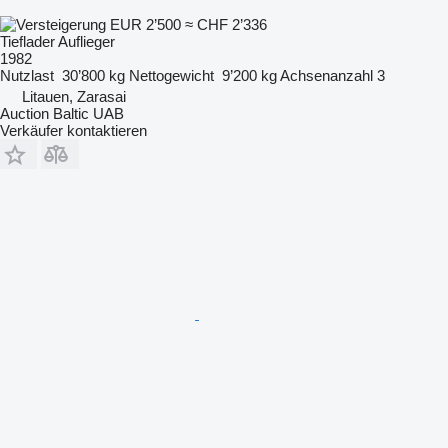
EUR 2’500
≈ CHF 2’336
Tieflader Auflieger
1982
Nutzlast
30’800 kg
Nettogewicht
9’200 kg
Achsenanzahl
3
Litauen, Zarasai
Auction Baltic UAB
Verkäufer kontaktieren