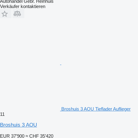
Autohandel Gebr. Heinhuis
Verkäufer kontaktieren
Broshuis 3 AOU Tieflader Auflieger
11
Broshuis 3 AOU
EUR 37’900
≈ CHF 35’420