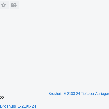
Broshuis E-2190-24 Tieflader Auflieger
22
Broshuis E-2190-24