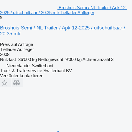
Broshuis Semi / NL Trailer / Apk 12-
2025 / uitschuifbaar / 20.35 mtr Tieflader Auflieger
9
Broshuis Semi / NL Trailer / Apk 12-2025 / uitschuifbaar /
20.35 mtr
Preis auf Anfrage
Tieflader Auflieger
2008
Nutzlast
36’000 kg
Nettogewicht
9’000 kg
Achsenanzahl
3
Niederlande, Swifterbant
Truck & Trailerservice Swifterbant BV
Verkäufer kontaktieren