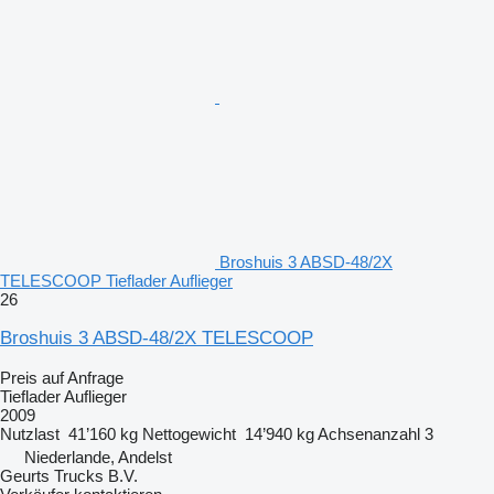
Broshuis 3 ABSD-48/2X
TELESCOOP Tieflader Auflieger
26
Broshuis 3 ABSD-48/2X TELESCOOP
Preis auf Anfrage
Tieflader Auflieger
2009
Nutzlast
41’160 kg
Nettogewicht
14’940 kg
Achsenanzahl
3
Niederlande, Andelst
Geurts Trucks B.V.