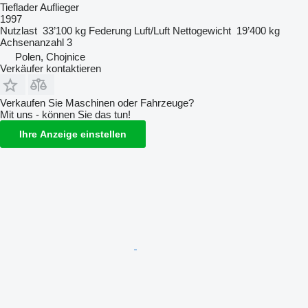
Tieflader Auflieger
1997
Nutzlast
33’100 kg
Federung
Luft/Luft
Nettogewicht
19’400 kg
Achsenanzahl
3
Polen, Chojnice
Verkäufer kontaktieren
Verkaufen Sie Maschinen oder Fahrzeuge?
Mit uns - können Sie das tun!
Ihre Anzeige einstellen