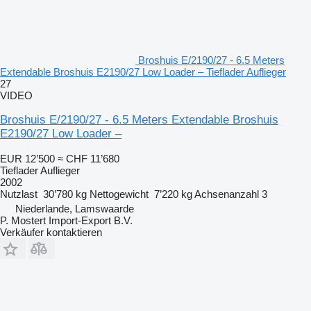
Broshuis E/2190/27 - 6.5 Meters
Extendable Broshuis E2190/27 Low Loader – Tieflader Auflieger
27
VIDEO
Broshuis E/2190/27 - 6.5 Meters Extendable Broshuis
E2190/27 Low Loader –
EUR 12’500
≈ CHF 11’680
Tieflader Auflieger
2002
Nutzlast
30’780 kg
Nettogewicht
7’220 kg
Achsenanzahl
3
Niederlande, Lamswaarde
P. Mostert Import-Export B.V.
Verkäufer kontaktieren