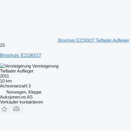
Broshuis E2190/27 Tieflader Auflieger
23
Broshuis E2190/27
Versteigerung
Tieflader Auflieger
2011
10 km
Achsenanzahl
3
Norwegen, Kleppe
Auksjonen.no AS
Verkäufer kontaktieren