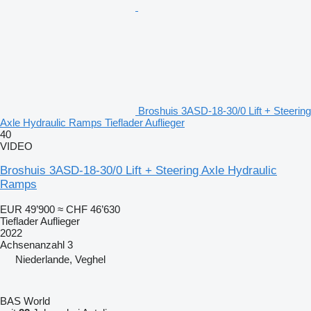
Broshuis 3ASD-18-30/0 Lift + Steering
Axle Hydraulic Ramps Tieflader Auflieger
40
VIDEO
Broshuis 3ASD-18-30/0 Lift + Steering Axle Hydraulic
Ramps
EUR 49’900
≈ CHF 46’630
Tieflader Auflieger
2022
Achsenanzahl
3
Niederlande, Veghel
BAS World