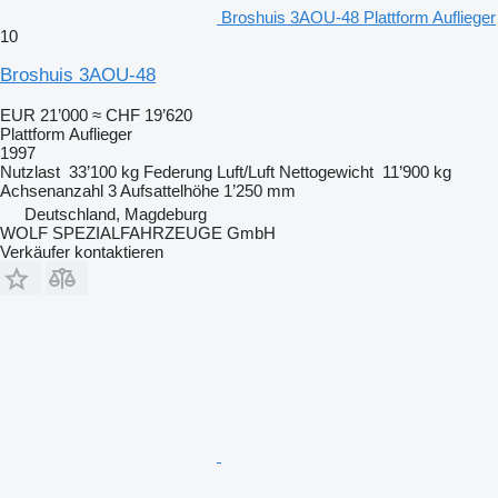
Broshuis 3AOU-48 Plattform Auflieger
10
Broshuis 3AOU-48
EUR 21’000
≈ CHF 19’620
Plattform Auflieger
1997
Nutzlast
33’100 kg
Federung
Luft/Luft
Nettogewicht
11’900 kg
Achsenanzahl
3
Aufsattelhöhe
1’250 mm
Deutschland, Magdeburg
WOLF SPEZIALFAHRZEUGE GmbH
Verkäufer kontaktieren