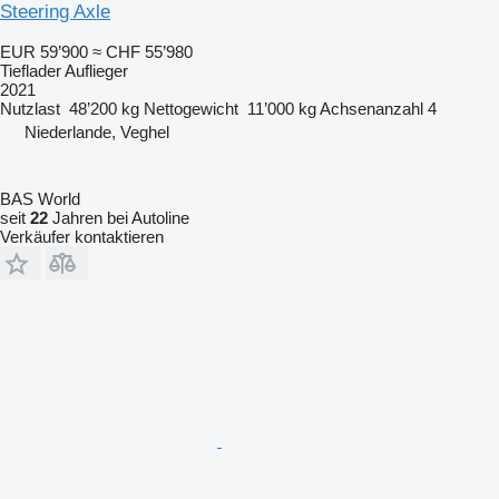
Steering Axle
EUR 59’900
≈ CHF 55’980
Tieflader Auflieger
2021
Nutzlast
48’200 kg
Nettogewicht
11’000 kg
Achsenanzahl
4
Niederlande, Veghel
BAS World
seit
22
Jahren bei Autoline
Verkäufer kontaktieren