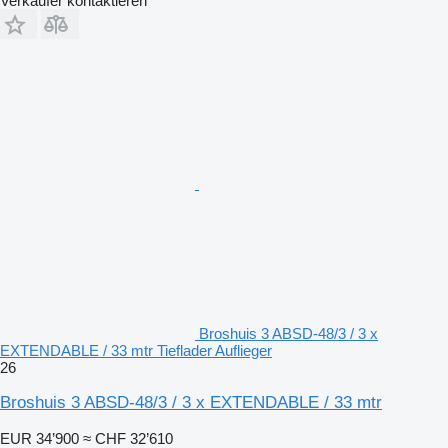
Verkäufer kontaktieren
Broshuis 3 ABSD-48/3 / 3 x
EXTENDABLE / 33 mtr Tieflader Auflieger
26
Broshuis 3 ABSD-48/3 / 3 x EXTENDABLE / 33 mtr
EUR 34’900
≈ CHF 32’610