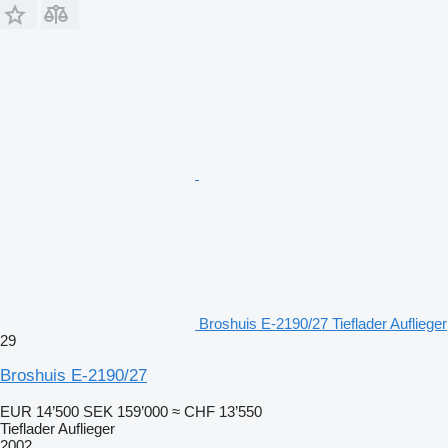
Broshuis E-2190/27 Tieflader Auflieger
29
Broshuis E-2190/27
EUR 14’500
SEK 159’000
≈ CHF 13’550
Tieflader Auflieger
2002