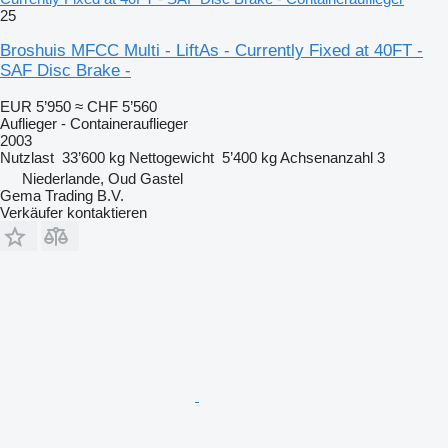
25
Broshuis MFCC Multi - LiftAs - Currently Fixed at 40FT -
SAF Disc Brake -
EUR 5’950
≈ CHF 5’560
Auflieger - Containerauflieger
2003
Nutzlast
33’600 kg
Nettogewicht
5’400 kg
Achsenanzahl
3
Niederlande, Oud Gastel
Gema Trading B.V.
Verkäufer kontaktieren