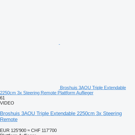
Broshuis 3AOU Triple Extendable
2250cm 3x Steering Remote Plattform Auflieger
61
VIDEO
Broshuis 3AOU Triple Extendable 2250cm 3x Steering
Remote
EUR 125’900
≈ CHF 117’700