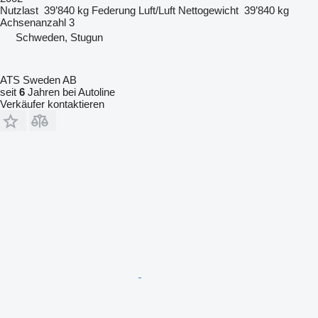
Nutzlast
39’840 kg
Federung
Luft/Luft
Nettogewicht
39’840 kg
Achsenanzahl
3
Schweden, Stugun
ATS Sweden AB
seit
6
Jahren bei Autoline
Verkäufer kontaktieren