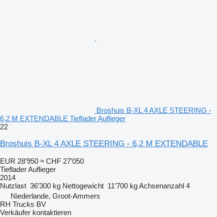
Broshuis B-XL 4 AXLE STEERING -
6,2 M EXTENDABLE Tieflader Auflieger
22
Broshuis B-XL 4 AXLE STEERING - 6,2 M EXTENDABLE
EUR 28’950
≈ CHF 27’050
Tieflader Auflieger
2014
Nutzlast
36’300 kg
Nettogewicht
11’700 kg
Achsenanzahl
4
Niederlande, Groot-Ammers
RH Trucks BV
Verkäufer kontaktieren