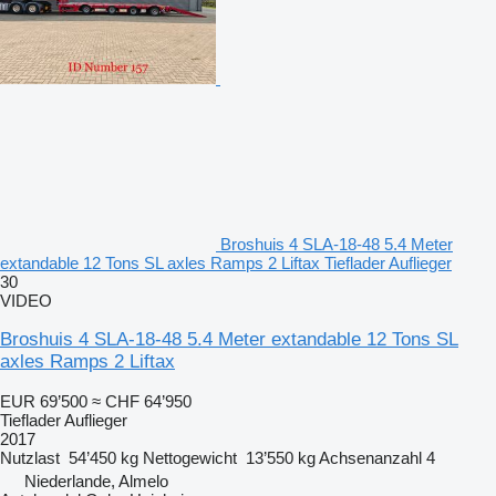
Broshuis 4 SLA-18-48 5.4 Meter
extandable 12 Tons SL axles Ramps 2 Liftax Tieflader Auflieger
30
VIDEO
Broshuis 4 SLA-18-48 5.4 Meter extandable 12 Tons SL
axles Ramps 2 Liftax
EUR 69’500
≈ CHF 64’950
Tieflader Auflieger
2017
Nutzlast
54’450 kg
Nettogewicht
13’550 kg
Achsenanzahl
4
Niederlande, Almelo