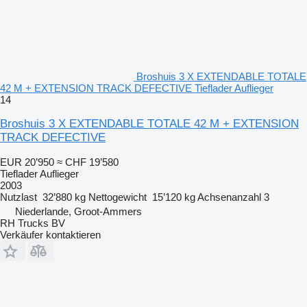
Broshuis 3 X EXTENDABLE TOTALE
42 M + EXTENSION TRACK DEFECTIVE Tieflader Auflieger
14
Broshuis 3 X EXTENDABLE TOTALE 42 M + EXTENSION
TRACK DEFECTIVE
EUR 20’950
≈ CHF 19’580
Tieflader Auflieger
2003
Nutzlast
32’880 kg
Nettogewicht
15’120 kg
Achsenanzahl
3
Niederlande, Groot-Ammers
RH Trucks BV
Verkäufer kontaktieren