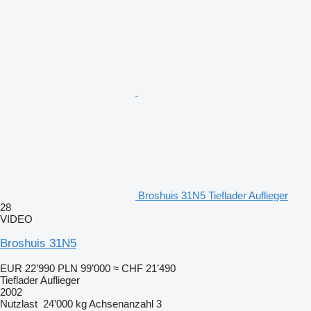
Broshuis 31N5 Tieflader Auflieger
28
VIDEO
Broshuis 31N5
EUR 22’990
PLN 99’000
≈ CHF 21’490
Tieflader Auflieger
2002
Nutzlast
24’000 kg
Achsenanzahl
3