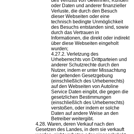
des Verlusts von Gewinnen, Kunden
oder Daten und anderer finanzieller
Verluste, die durch den Besuch
dieser Webseiten oder eine
technisch bedingte Unmöglichkeit
des Besuchs entstanden sind, sowie
durch das Vertrauen in
Informationen, die direkt oder indirekt
über diese Webseiten eingeholt
wurden;
Verletzung des
Urheberrechts von Drittparteien und
anderer Schutzrechte durch den
Nutzer, indem er unter Missachtung
der geltenden Gesetzgebung
(einschließlich des Urheberrechts)
auf den Webseiten von Autoline
Service Daten eingibt, die gegen die
gesetzlichen Bestimmungen
(einschließlich des Urheberrechts)
verstoßen, oder indem er solche
Daten auf andere Weise an den
Betreiber weitergibt.
Waren, deren Verkauf nach den
Gesetzen des Landes, in dem sie verkauft