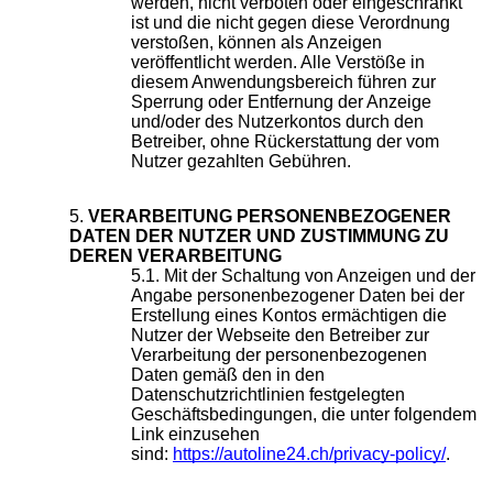
werden, nicht verboten oder eingeschränkt
ist und die nicht gegen diese Verordnung
verstoßen, können als Anzeigen
veröffentlicht werden. Alle Verstöße in
diesem Anwendungsbereich führen zur
Sperrung oder Entfernung der Anzeige
und/oder des Nutzerkontos durch den
Betreiber, ohne Rückerstattung der vom
Nutzer gezahlten Gebühren.
VERARBEITUNG PERSONENBEZOGENER
DATEN DER NUTZER UND ZUSTIMMUNG ZU
DEREN VERARBEITUNG
Mit der Schaltung von Anzeigen und der
Angabe personenbezogener Daten bei der
Erstellung eines Kontos ermächtigen die
Nutzer der Webseite den Betreiber zur
Verarbeitung der personenbezogenen
Daten gemäß den in den
Datenschutzrichtlinien festgelegten
Geschäftsbedingungen, die unter folgendem
Link einzusehen
sind:
https://autoline24.ch/privacy-policy/
.