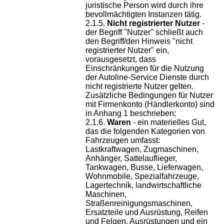
juristische Person wird durch ihre
bevollmächtigten Instanzen tätig.
Nicht registrierter Nutzer
-
der Begriff "Nutzer" schließt auch
den Begriff/den Hinweis "nicht
registrierter Nutzer" ein,
vorausgesetzt, dass
Einschränkungen für die Nutzung
der Autoline-Service Dienste durch
nicht registrierte Nutzer gelten.
Zusätzliche Bedingungen für Nutzer
mit Firmenkonto (Händlerkonto) sind
in Anhang 1 beschrieben;
Waren
- ein materielles Gut,
das die folgenden Kategorien von
Fahrzeugen umfasst:
Lastkraftwagen, Zugmaschinen,
Anhänger, Sattelauflieger,
Tankwagen, Busse, Lieferwagen,
Wohnmobile, Spezialfahrzeuge,
Lagertechnik, landwirtschaftliche
Maschinen,
Straßenreinigungsmaschinen,
Ersatzteile und Ausrüstung, Reifen
und Felgen, Ausrüstungen und ein