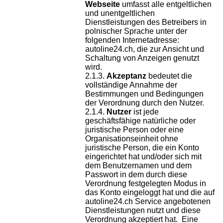
Webseite
umfasst alle entgeltlichen
und unentgeltlichen
Dienstleistungen des Betreibers in
polnischer Sprache unter der
folgenden Internetadresse:
autoline24.ch, die zur Ansicht und
Schaltung von Anzeigen genutzt
wird.
Akzeptanz
bedeutet die
vollständige Annahme der
Bestimmungen und Bedingungen
der Verordnung durch den Nutzer.
Nutzer
ist jede
geschäftsfähige natürliche oder
juristische Person oder eine
Organisationseinheit ohne
juristische Person, die ein Konto
eingerichtet hat und/oder sich mit
dem Benutzernamen und dem
Passwort in dem durch diese
Verordnung festgelegten Modus in
das Konto eingeloggt hat und die auf
autoline24.ch Service angebotenen
Dienstleistungen nutzt und diese
Verordnung akzeptiert hat. Eine