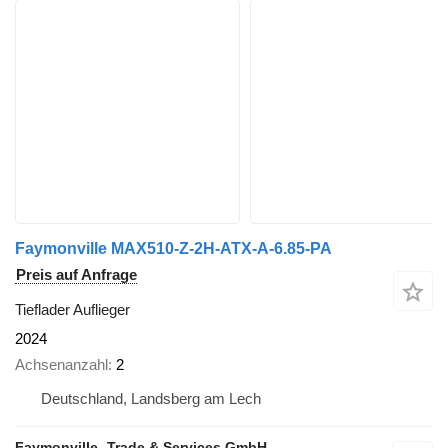
Faymonville MAX510-Z-2H-ATX-A-6.85-PA
Preis auf Anfrage
Tieflader Auflieger
2024
Achsenanzahl
2
Deutschland, Landsberg am Lech
Faymonville -Trade & Services GmbH