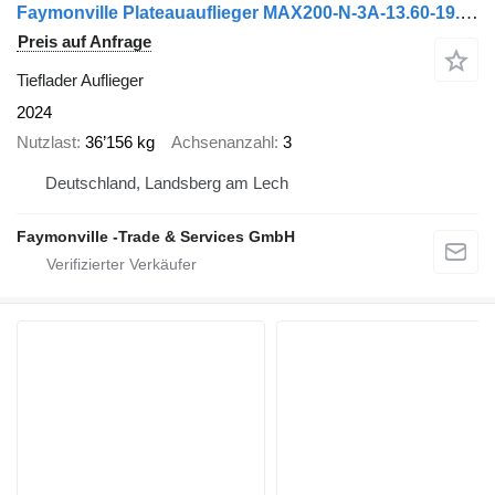
Faymonville Plateauauflieger MAX200-N-3A-13.60-19.5-2.54
Preis auf Anfrage
Tieflader Auflieger
2024
Nutzlast
36’156 kg
Achsenanzahl
3
Deutschland, Landsberg am Lech
Faymonville -Trade & Services GmbH