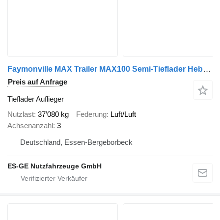
Faymonville MAX Trailer MAX100 Semi-Tieflader Hebebett
Preis auf Anfrage
Tieflader Auflieger
Nutzlast
37’080 kg
Federung
Luft/Luft
Achsenanzahl
3
Deutschland, Essen-Bergeborbeck
ES-GE Nutzfahrzeuge GmbH