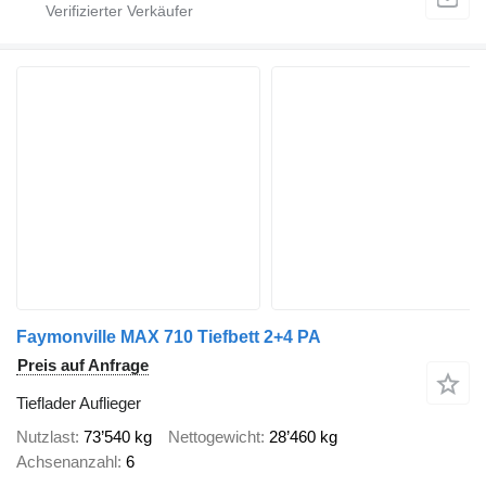
Faymonville MAX 710 Tiefbett 2+4 PA
Preis auf Anfrage
Tieflader Auflieger
Nutzlast
73’540 kg
Nettogewicht
28’460 kg
Achsenanzahl
6