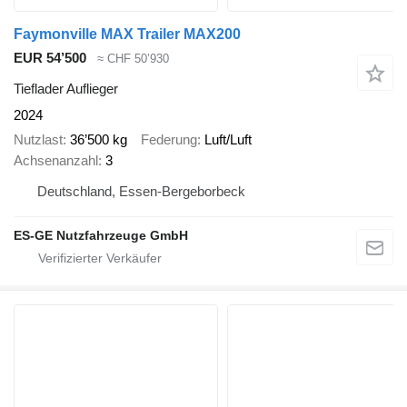
Faymonville MAX Trailer MAX200
EUR 54’500
≈ CHF 50’930
Tieflader Auflieger
2024
Nutzlast
36’500 kg
Federung
Luft/Luft
Achsenanzahl
3
Deutschland, Essen-Bergeborbeck
ES-GE Nutzfahrzeuge GmbH