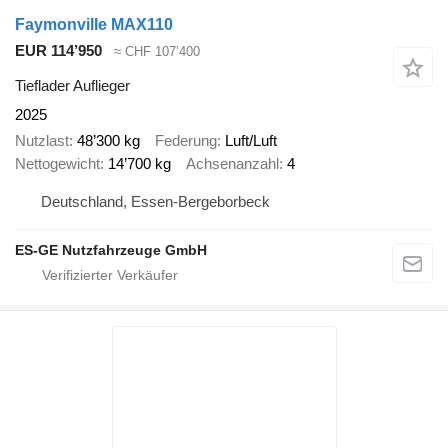
Faymonville MAX110
EUR 114’950
≈ CHF 107’400
Tieflader Auflieger
2025
Nutzlast
48’300 kg
Federung
Luft/Luft
Nettogewicht
14’700 kg
Achsenanzahl
4
Deutschland, Essen-Bergeborbeck
ES-GE Nutzfahrzeuge GmbH