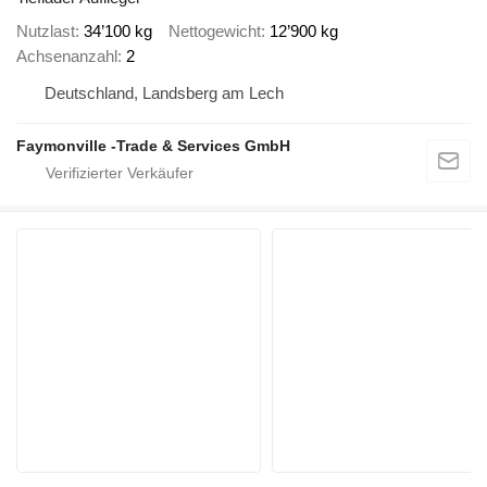
Nutzlast
34’100 kg
Nettogewicht
12’900 kg
Achsenanzahl
2
Deutschland, Landsberg am Lech
Faymonville -Trade & Services GmbH