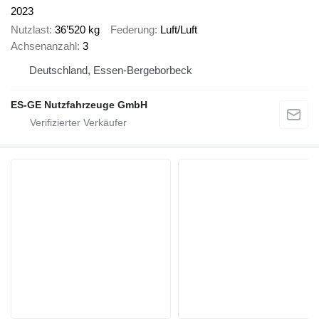
2023
Nutzlast
36’520 kg
Federung
Luft/Luft
Achsenanzahl
3
Deutschland, Essen-Bergeborbeck
ES-GE Nutzfahrzeuge GmbH