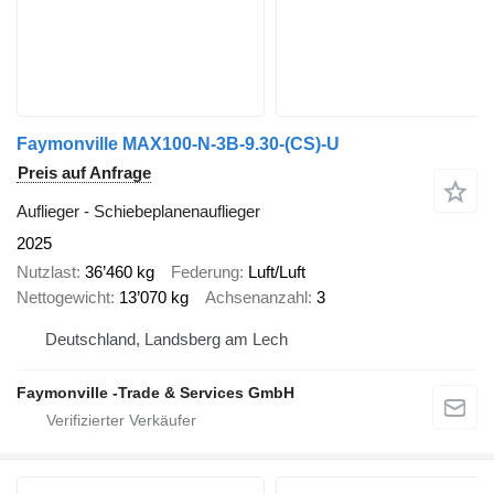
Faymonville MAX100-N-3B-9.30-(CS)-U
Preis auf Anfrage
Auflieger - Schiebeplanenauflieger
2025
Nutzlast
36’460 kg
Federung
Luft/Luft
Nettogewicht
13’070 kg
Achsenanzahl
3
Deutschland, Landsberg am Lech
Faymonville -Trade & Services GmbH