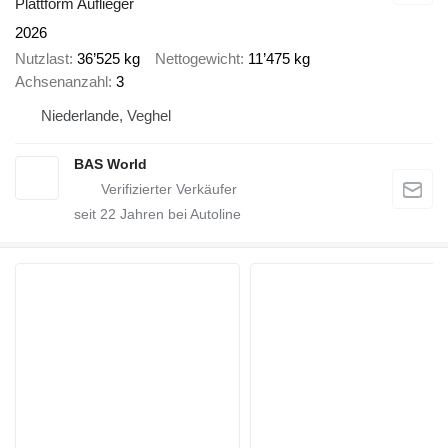
Plattform Auflieger
2026
Nutzlast
36’525 kg
Nettogewicht
11’475 kg
Achsenanzahl
3
Niederlande, Veghel
BAS World
seit
22
Jahren bei Autoline