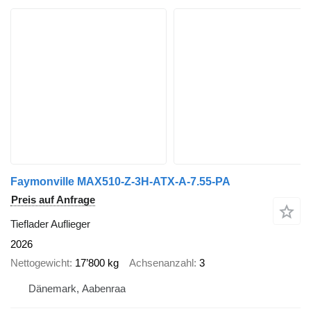
Faymonville MAX510-Z-3H-ATX-A-7.55-PA
Preis auf Anfrage
Tieflader Auflieger
2026
Nettogewicht
17’800 kg
Achsenanzahl
3
Dänemark, Aabenraa