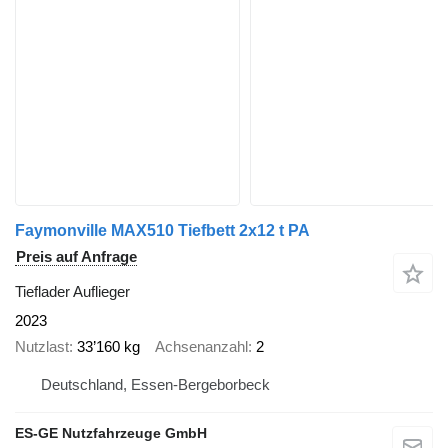
Faymonville MAX510 Tiefbett 2x12 t PA
Preis auf Anfrage
Tieflader Auflieger
2023
Nutzlast
33’160 kg
Achsenanzahl
2
Deutschland, Essen-Bergeborbeck
ES-GE Nutzfahrzeuge GmbH