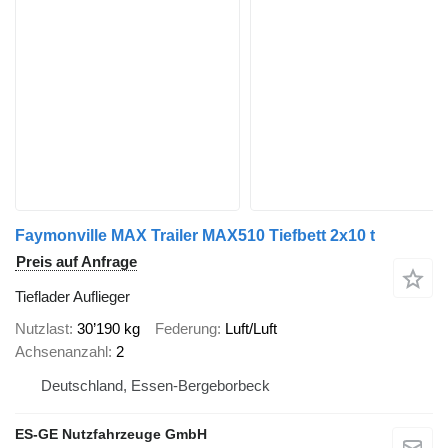
Faymonville MAX Trailer MAX510 Tiefbett 2x10 t
Preis auf Anfrage
Tieflader Auflieger
Nutzlast
30’190 kg
Federung
Luft/Luft
Achsenanzahl
2
Deutschland, Essen-Bergeborbeck
ES-GE Nutzfahrzeuge GmbH