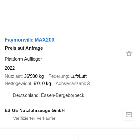
Faymonville MAX200
Preis auf Anfrage
Plattform Auflieger
2022
Nutzlast
36’990 kg
Federung
Luft/Luft
Nettogewicht
8’010 kg
Achsenanzahl
3
Deutschland, Essen-Bergeborbeck
ES-GE Nutzfahrzeuge GmbH