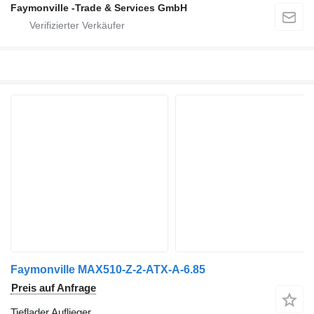
Faymonville -Trade & Services GmbH
Faymonville MAX510-Z-2-ATX-A-6.85
Preis auf Anfrage
Tieflader Auflieger