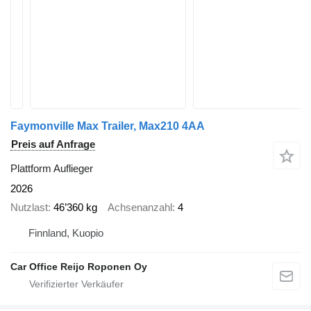
Faymonville Max Trailer, Max210 4AA
Preis auf Anfrage
Plattform Auflieger
2026
Nutzlast
46’360 kg
Achsenanzahl
4
Finnland, Kuopio
Car Office Reijo Roponen Oy