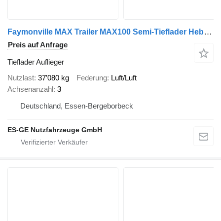
Faymonville MAX Trailer MAX100 Semi-Tieflader Hebebett
Preis auf Anfrage
Tieflader Auflieger
Nutzlast
37’080 kg
Federung
Luft/Luft
Achsenanzahl
3
Deutschland, Essen-Bergeborbeck
ES-GE Nutzfahrzeuge GmbH