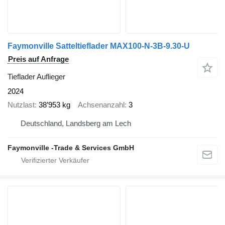
Faymonville Satteltieflader MAX100-N-3B-9.30-U
Preis auf Anfrage
Tieflader Auflieger
2024
Nutzlast
38’953 kg
Achsenanzahl
3
Deutschland, Landsberg am Lech
Faymonville -Trade & Services GmbH