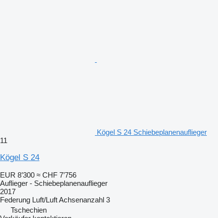
Kögel S 24 Schiebeplanenauflieger
11
Kögel S 24
EUR 8’300
≈ CHF 7’756
Auflieger - Schiebeplanenauflieger
2017
Federung
Luft/Luft
Achsenanzahl
3
Tschechien