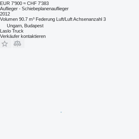
EUR 7’900
≈ CHF 7’383
Auflieger - Schiebeplanenauflieger
2012
Volumen
90.7 m³
Federung
Luft/Luft
Achsenanzahl
3
Ungarn, Budapest
Laslo Truck
Verkäufer kontaktieren