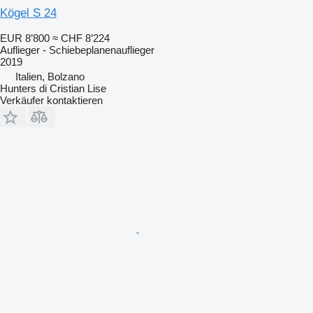
Kögel S 24
EUR 8’800
≈ CHF 8’224
Auflieger - Schiebeplanenauflieger
2019
Italien, Bolzano
Hunters di Cristian Lise
Verkäufer kontaktieren