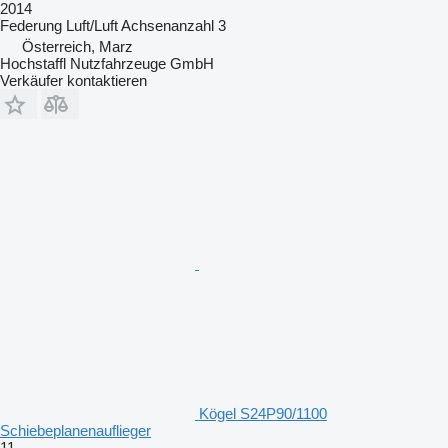
2014
Federung
Luft/Luft
Achsenanzahl
3
Österreich, Marz
Hochstaffl Nutzfahrzeuge GmbH
Verkäufer kontaktieren
Kögel S24P90/1100
Schiebeplanenauflieger
11