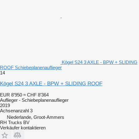
Kögel S24 3 AXLE - BPW + SLIDING
ROOF Schiebeplanenauflieger
14
Kögel S24 3 AXLE - BPW + SLIDING ROOF
EUR 8’950
≈ CHF 8’364
Auflieger - Schiebeplanenauflieger
2019
Achsenanzahl
3
Niederlande, Groot-Ammers
RH Trucks BV
Verkäufer kontaktieren