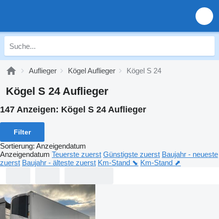
Auflieger
Kögel Auflieger
Kögel S 24
Kögel S 24 Auflieger
147 Anzeigen:
Kögel S 24 Auflieger
Filter
Sortierung
:
Anzeigendatum
Anzeigendatum
Teuerste zuerst
Günstigste zuerst
Baujahr - neueste
zuerst
Baujahr - älteste zuerst
Km-Stand ⬊
Km-Stand ⬈