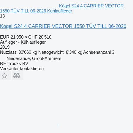
Kögel S24 4 CARRIER VECTOR
1550 TÜV TILL 06-2026 Kühlauflieger
13
Kögel S24 4 CARRIER VECTOR 1550 TÜV TILL 06-2026
EUR 21’950
≈ CHF 20’510
Auflieger - Kühlauflieger
2019
Nutzlast
30’660 kg
Nettogewicht
8’340 kg
Achsenanzahl
3
Niederlande, Groot-Ammers
RH Trucks BV
Verkäufer kontaktieren