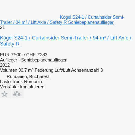
Kögel S24-1 / Curtainsider Semi-
Trailer / 94 m³ / Lift Axle / Safety R Schiebeplanenauflieger
21
Kögel S24-1 / Curtainsider Semi-Trailer / 94 m³ / Lift Axle /
Safety R
EUR 7’900
≈ CHF 7’383
Auflieger - Schiebeplanenauflieger
2012
Volumen
90.7 m³
Federung
Luft/Luft
Achsenanzahl
3
Rumänien, Bucharest
Laslo Truck Romania
Verkäufer kontaktieren