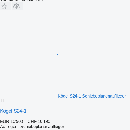
Kögel S24-1 Schiebeplanenauflieger
11
Kögel S24-1
EUR 10’900
≈ CHF 10’190
Auflieger - Schiebeplanenauflieger