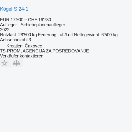
Kögel S 24-1
EUR 17’900
≈ CHF 16’730
Auflieger - Schiebeplanenauflieger
2022
Nutzlast
28’500 kg
Federung
Luft/Luft
Nettogewicht
6’500 kg
Achsenanzahl
3
Kroatien, Čakovec
TS-PROM, AGENCIJA ZA POSREDOVANJE
Verkäufer kontaktieren