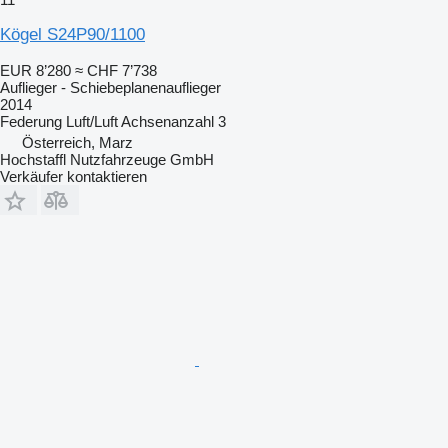
Kögel S24P90/1100
EUR 8’280
≈ CHF 7’738
Auflieger - Schiebeplanenauflieger
2014
Federung
Luft/Luft
Achsenanzahl
3
Österreich, Marz
Hochstaffl Nutzfahrzeuge GmbH
Verkäufer kontaktieren