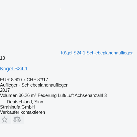
Kögel S24-1 Schiebeplanenauflieger
13
Kögel S24-1
EUR 8’900
≈ CHF 8’317
Auflieger - Schiebeplanenauflieger
2017
Volumen
96.26 m³
Federung
Luft/Luft
Achsenanzahl
3
Deutschland, Sinn
Strahlnufa GmbH
Verkäufer kontaktieren