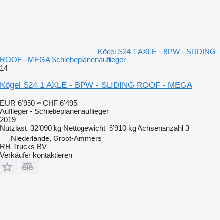
Kögel S24 1 AXLE - BPW - SLIDING
ROOF - MEGA Schiebeplanenauflieger
14
Kögel S24 1 AXLE - BPW - SLIDING ROOF - MEGA
EUR 6’950
≈ CHF 6’495
Auflieger - Schiebeplanenauflieger
2019
Nutzlast
32’090 kg
Nettogewicht
6’910 kg
Achsenanzahl
3
Niederlande, Groot-Ammers
RH Trucks BV
Verkäufer kontaktieren