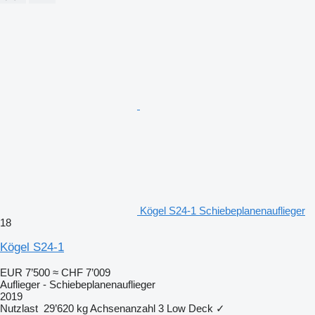
Kögel S24-1 Schiebeplanenauflieger
18
Kögel S24-1
EUR 7’500
≈ CHF 7’009
Auflieger - Schiebeplanenauflieger
2019
Nutzlast
29’620 kg
Achsenanzahl
3
Low Deck
✓