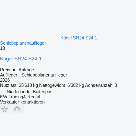
Kögel SN24 S24-1
Schiebeplanenauflieger
13
Kögel SN24 S24-1
Preis auf Anfrage
Auflieger - Schiebeplanenauflieger
2026
Nutzlast
35’618 kg
Nettogewicht
6’382 kg
Achsenanzahl
3
Niederlande, Buitenpost
KW Trading& Rental
Verkäufer kontaktieren