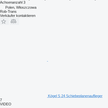
Achsenanzahl
3
Polen, Włoszczowa
Rob-Trans
Verkäufer kontaktieren
Kögel S 24 Schiebeplanenauflieger
7
VIDEO