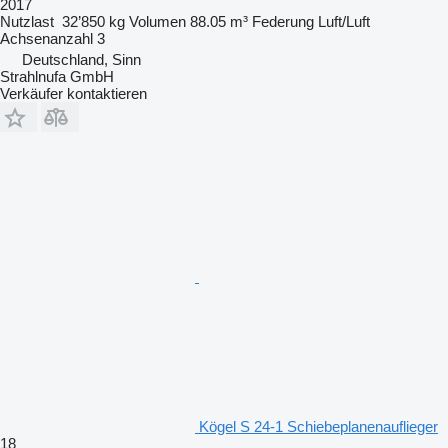
2017
Nutzlast
32’850 kg
Volumen
88.05 m³
Federung
Luft/Luft
Achsenanzahl
3
Deutschland, Sinn
Strahlnufa GmbH
Verkäufer kontaktieren
Kögel S 24-1 Schiebeplanenauflieger
18