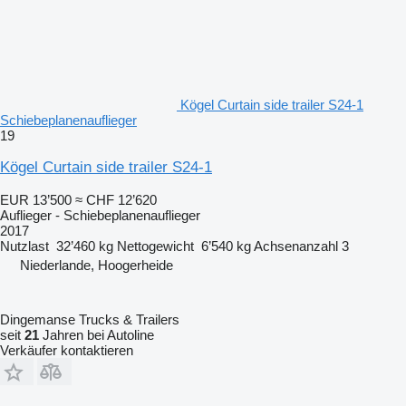
Kögel Curtain side trailer S24-1
Schiebeplanenauflieger
19
Kögel Curtain side trailer S24-1
EUR 13’500
≈ CHF 12’620
Auflieger - Schiebeplanenauflieger
2017
Nutzlast
32’460 kg
Nettogewicht
6’540 kg
Achsenanzahl
3
Niederlande, Hoogerheide
Dingemanse Trucks & Trailers
seit
21
Jahren bei Autoline
Verkäufer kontaktieren