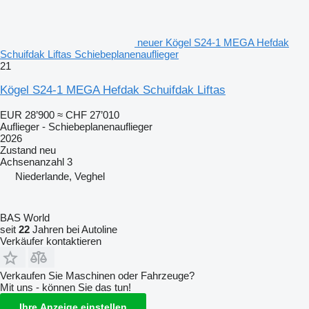
neuer Kögel S24-1 MEGA Hefdak
Schuifdak Liftas Schiebeplanenauflieger
21
Kögel S24-1 MEGA Hefdak Schuifdak Liftas
EUR 28’900
≈ CHF 27’010
Auflieger - Schiebeplanenauflieger
2026
Zustand
neu
Achsenanzahl
3
Niederlande, Veghel
BAS World
seit
22
Jahren bei Autoline
Verkäufer kontaktieren
Verkaufen Sie Maschinen oder Fahrzeuge?
Mit uns - können Sie das tun!
Ihre Anzeige einstellen