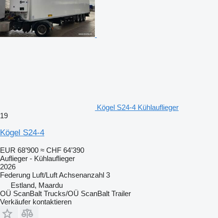
Kögel S24-4 Kühlauflieger
19
Kögel S24-4
EUR 68’900
≈ CHF 64’390
Auflieger - Kühlauflieger
2026
Federung
Luft/Luft
Achsenanzahl
3
Estland, Maardu
OÜ ScanBalt Trucks/OÜ ScanBalt Trailer
Verkäufer kontaktieren