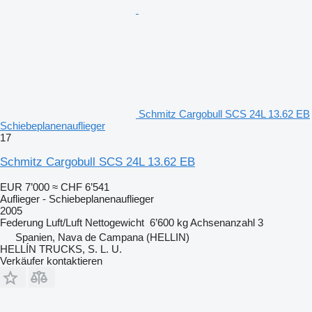
Schmitz Cargobull SCS 24L 13.62 EB
Schiebeplanenauflieger
17
Schmitz Cargobull SCS 24L 13.62 EB
EUR 7’000
≈ CHF 6’541
Auflieger - Schiebeplanenauflieger
2005
Federung
Luft/Luft
Nettogewicht
6’600 kg
Achsenanzahl
3
Spanien, Nava de Campana (HELLIN)
HELLÍN TRUCKS, S. L. U.
Verkäufer kontaktieren