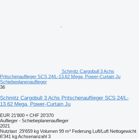
Schmitz Cargobull 3 Achs
Pritschenauflieger SCS 24/L-13.62 Mega, Power-Curtain Ju
Schiebeplanenauflieger
36
Schmitz Cargobull 3 Achs Pritschenauflieger SCS 24/L-
13.62 Mega, Power-Curtain Ju
EUR 21’800
≈ CHF 20’370
Auflieger - Schiebeplanenauflieger
2021
Nutzlast
29’659 kg
Volumen
99 m³
Federung
Luft/Luft
Nettogewicht
6’341 kg
Achsenanzahl
3