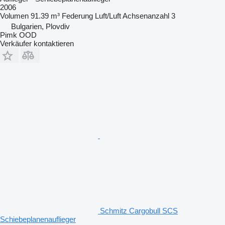
2006
Volumen
91.39 m³
Federung
Luft/Luft
Achsenanzahl
3
Bulgarien, Plovdiv
Pimk OOD
Verkäufer kontaktieren
Schmitz Cargobull SCS
Schiebeplanenauflieger