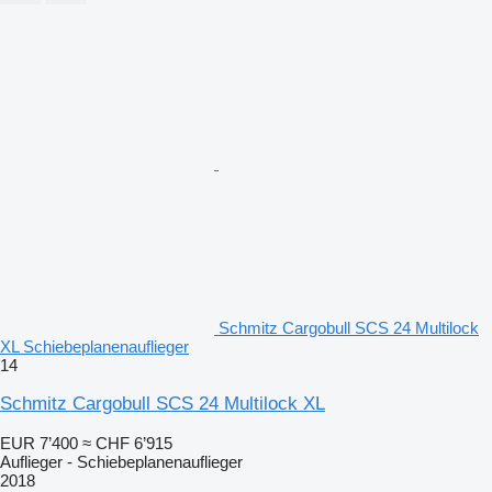
Schmitz Cargobull SCS 24 Multilock
XL Schiebeplanenauflieger
14
Schmitz Cargobull SCS 24 Multilock XL
EUR 7’400
≈ CHF 6’915
Auflieger - Schiebeplanenauflieger
2018