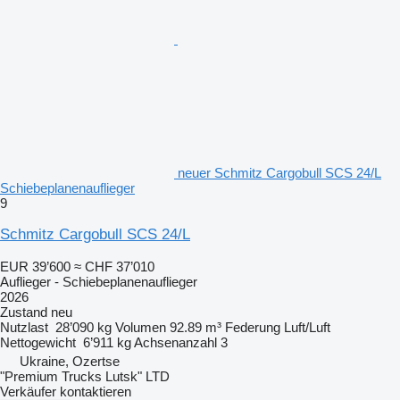
neuer Schmitz Cargobull SCS 24/L
Schiebeplanenauflieger
9
Schmitz Cargobull SCS 24/L
EUR 39’600
≈ CHF 37’010
Auflieger - Schiebeplanenauflieger
2026
Zustand
neu
Nutzlast
28’090 kg
Volumen
92.89 m³
Federung
Luft/Luft
Nettogewicht
6’911 kg
Achsenanzahl
3
Ukraine, Ozertse
"Premium Trucks Lutsk" LTD
Verkäufer kontaktieren