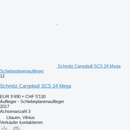
Schmitz Cargobull SCS 24 Mega
Schiebeplanenauflieger
12
Schmitz Cargobull SCS 24 Mega
EUR 5’490
≈ CHF 5’130
Auflieger - Schiebeplanenauflieger
2017
Achsenanzahl
3
Litauen, Vilnius
Verkäufer kontaktieren