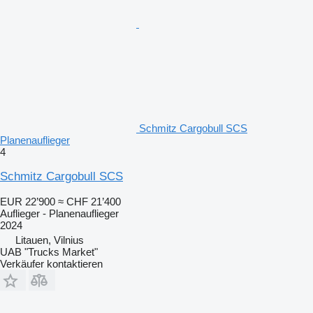
Schmitz Cargobull SCS
Planenauflieger
4
Schmitz Cargobull SCS
EUR 22’900
≈ CHF 21’400
Auflieger - Planenauflieger
2024
Litauen, Vilnius
UAB "Trucks Market"
Verkäufer kontaktieren