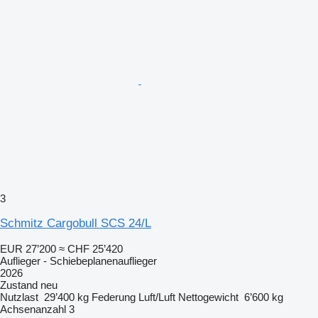
3
Schmitz Cargobull SCS 24/L
EUR 27’200
≈ CHF 25’420
Auflieger - Schiebeplanenauflieger
2026
Zustand
neu
Nutzlast
29’400 kg
Federung
Luft/Luft
Nettogewicht
6’600 kg
Achsenanzahl
3