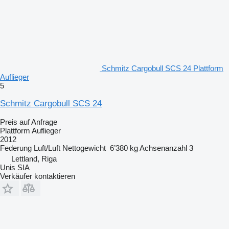
Schmitz Cargobull SCS 24 Plattform
Auflieger
5
Schmitz Cargobull SCS 24
Preis auf Anfrage
Plattform Auflieger
2012
Federung
Luft/Luft
Nettogewicht
6’380 kg
Achsenanzahl
3
Lettland, Riga
Unis SIA
Verkäufer kontaktieren