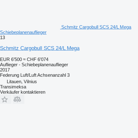
Schmitz Cargobull SCS 24/L Mega
Schiebeplanenauflieger
13
Schmitz Cargobull SCS 24/L Mega
EUR 6’500
≈ CHF 6’074
Auflieger - Schiebeplanenauflieger
2017
Federung
Luft/Luft
Achsenanzahl
3
Litauen, Vilnius
Transimeksa
Verkäufer kontaktieren