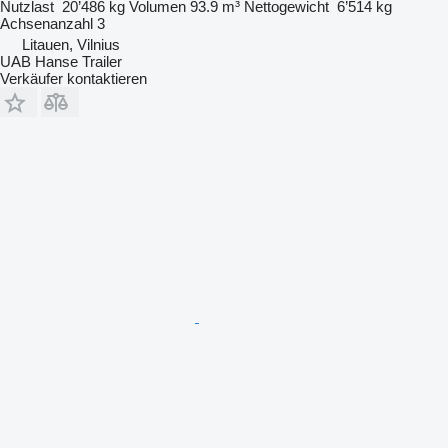
Nutzlast
20’486 kg
Volumen
93.9 m³
Nettogewicht
6’514 kg
Achsenanzahl
3
Litauen, Vilnius
UAB Hanse Trailer
Verkäufer kontaktieren