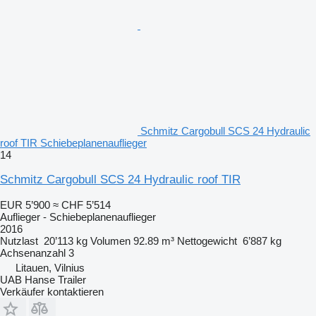
Schmitz Cargobull SCS 24 Hydraulic
roof TIR Schiebeplanenauflieger
14
Schmitz Cargobull SCS 24 Hydraulic roof TIR
EUR 5’900
≈ CHF 5’514
Auflieger - Schiebeplanenauflieger
2016
Nutzlast
20’113 kg
Volumen
92.89 m³
Nettogewicht
6’887 kg
Achsenanzahl
3
Litauen, Vilnius
UAB Hanse Trailer
Verkäufer kontaktieren