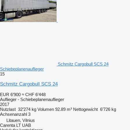
Schmitz Cargobull SCS 24
Schiebeplanenauflieger
15
Schmitz Cargobull SCS 24
EUR 6’900
≈ CHF 6’448
Auflieger - Schiebeplanenauflieger
2017
Nutzlast
32’274 kg
Volumen
92.89 m³
Nettogewicht
6’726 kg
Achsenanzahl
3
Litauen, Vilnius
Carenta LT UAB