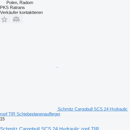
Polen, Radom
PKS Ratrans
Verkäufer kontaktieren
Schmitz Cargobull SCS 24 Hydraulic
roof TIR Schiebeplanenauflieger
15
Schmitz Cargobull SCS 24 Hydraulic roof TIR