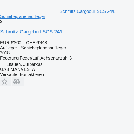
Schmitz Cargobull SCS 24/L
Schiebeplanenauflieger
8
Schmitz Cargobull SCS 24/L
EUR 6’900
≈ CHF 6’448
Auflieger - Schiebeplanenauflieger
2018
Federung
Feder/Luft
Achsenanzahl
3
Litauen, Jurbarkas
UAB MANVESTA
Verkäufer kontaktieren