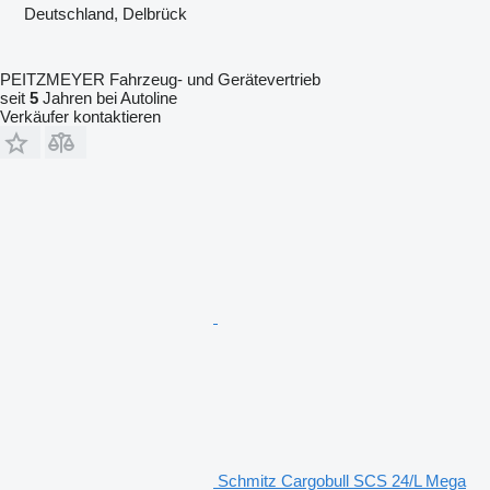
Deutschland, Delbrück
PEITZMEYER Fahrzeug- und Gerätevertrieb
seit
5
Jahren bei Autoline
Verkäufer kontaktieren
Schmitz Cargobull SCS 24/L Mega