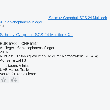
Schmitz Cargobull SCS 24 Multilock
XL Schiebeplanenauflieger
14
Schmitz Cargobull SCS 24 Multilock XL
EUR 5’900
≈ CHF 5’514
Auflieger - Schiebeplanenauflieger
2016
Nutzlast
20’366 kg
Volumen
92.21 m³
Nettogewicht
6’634 kg
Achsenanzahl
3
Litauen, Vilnius
UAB Hanse Trailer
Verkäufer kontaktieren