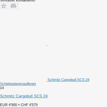
Verkäufer kontaktieren
Schmitz Cargobull SCS 24
Schiebeplanenauflieger
14
Schmitz Cargobull SCS 24
EUR 4’900
≈ CHF 4’579