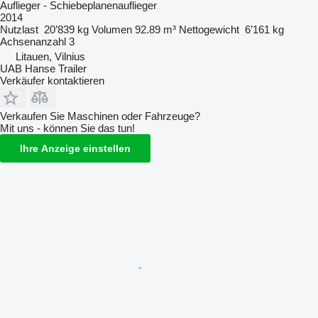
Auflieger - Schiebeplanenauflieger
2014
Nutzlast
20’839 kg
Volumen
92.89 m³
Nettogewicht
6’161 kg
Achsenanzahl
3
Litauen, Vilnius
UAB Hanse Trailer
Verkäufer kontaktieren
Verkaufen Sie Maschinen oder Fahrzeuge?
Mit uns - können Sie das tun!
Ihre Anzeige einstellen