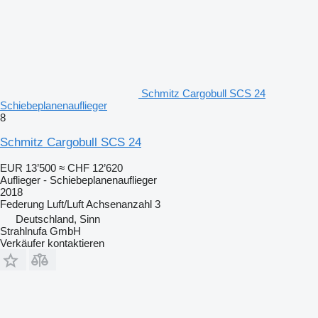
Schmitz Cargobull SCS 24
Schiebeplanenauflieger
8
Schmitz Cargobull SCS 24
EUR 13’500
≈ CHF 12’620
Auflieger - Schiebeplanenauflieger
2018
Federung
Luft/Luft
Achsenanzahl
3
Deutschland, Sinn
Strahlnufa GmbH
Verkäufer kontaktieren