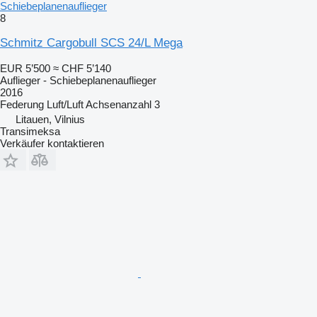
Schiebeplanenauflieger
8
Schmitz Cargobull SCS 24/L Mega
EUR 5’500
≈ CHF 5’140
Auflieger - Schiebeplanenauflieger
2016
Federung
Luft/Luft
Achsenanzahl
3
Litauen, Vilnius
Transimeksa
Verkäufer kontaktieren