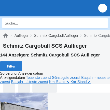
Auflieger
Schmitz Cargobull Auflieger
Schmitz Cargobu
Schmitz Cargobull SCS Auflieger
144 Anzeigen:
Schmitz Cargobull SCS Auflieger
Filter
Sortierung
:
Anzeigendatum
Anzeigendatum
Teuerste zuerst
Günstigste zuerst
Baujahr - neueste
zuerst
Baujahr - älteste zuerst
Km-Stand ⬊
Km-Stand ⬈