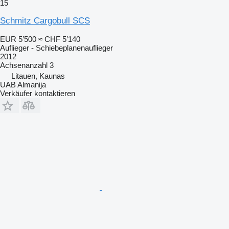
15
Schmitz Cargobull SCS
EUR 5’500
≈ CHF 5’140
Auflieger - Schiebeplanenauflieger
2012
Achsenanzahl
3
Litauen, Kaunas
UAB Almanija
Verkäufer kontaktieren