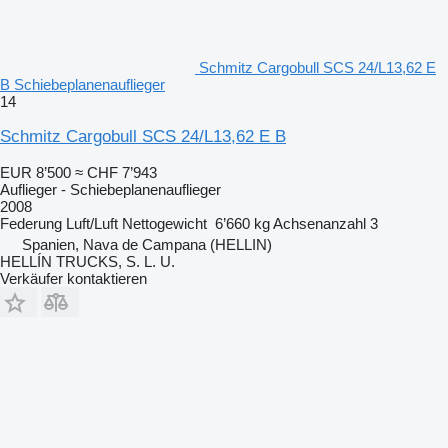
Schmitz Cargobull SCS 24/L13,62 E
B Schiebeplanenauflieger
14
Schmitz Cargobull SCS 24/L13,62 E B
EUR 8’500
≈ CHF 7’943
Auflieger - Schiebeplanenauflieger
2008
Federung
Luft/Luft
Nettogewicht
6’660 kg
Achsenanzahl
3
Spanien, Nava de Campana (HELLIN)
HELLÍN TRUCKS, S. L. U.
Verkäufer kontaktieren