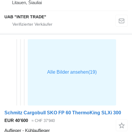
Litauen, Šiauliai
UAB "INTER TRADE"
Schmitz Cargobull SKO FP 60 ThermoKing SLXi 300
EUR 40’600
≈ CHF 37’940
Auflieger - Kühlauflieger