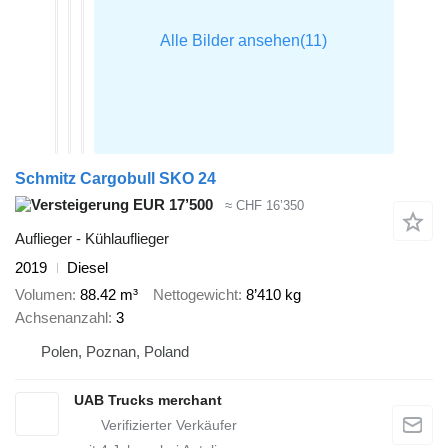
Schmitz Cargobull SKO 24
EUR 17’500
≈ CHF 16’350
Auflieger - Kühlauflieger
2019
Diesel
Volumen
88.42 m³
Nettogewicht
8’410 kg
Achsenanzahl
3
Polen, Poznan, Poland
UAB Trucks merchant