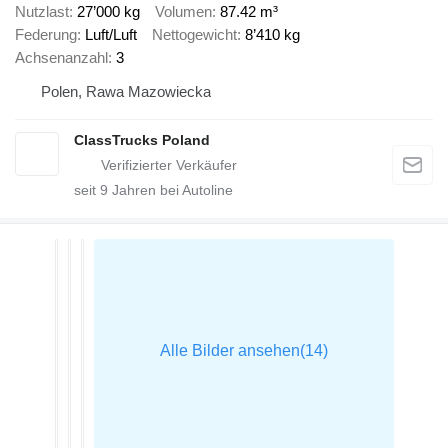
Nutzlast
27’000 kg
Volumen
87.42 m³
Federung
Luft/Luft
Nettogewicht
8’410 kg
Achsenanzahl
3
Polen, Rawa Mazowiecka
ClassTrucks Poland
seit
9
Jahren bei Autoline