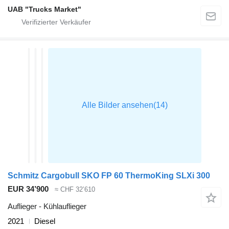
UAB "Trucks Market"
Schmitz Cargobull SKO FP 60 ThermoKing SLXi 300
EUR 34’900
≈ CHF 32’610
Auflieger - Kühlauflieger
2021
Diesel