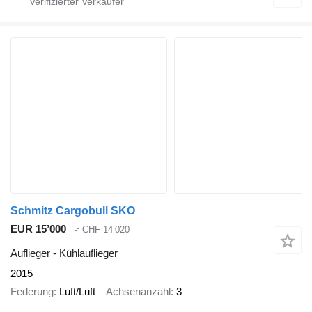
Schmitz Cargobull SKO
EUR 15’000
≈ CHF 14’020
Auflieger - Kühlauflieger
2015
Federung
Luft/Luft
Achsenanzahl
3