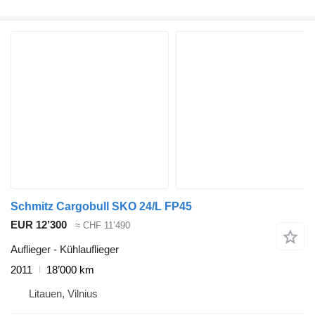
Schmitz Cargobull SKO 24/L FP45
EUR 12’300
≈ CHF 11’490
Auflieger - Kühlauflieger
2011
18’000 km
Litauen, Vilnius