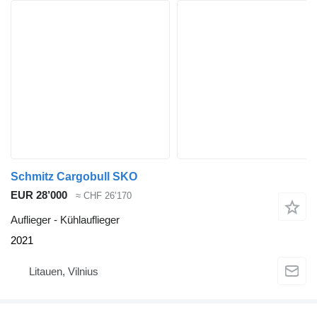
Schmitz Cargobull SKO
EUR 28’000
≈ CHF 26’170
Auflieger - Kühlauflieger
2021
Litauen, Vilnius