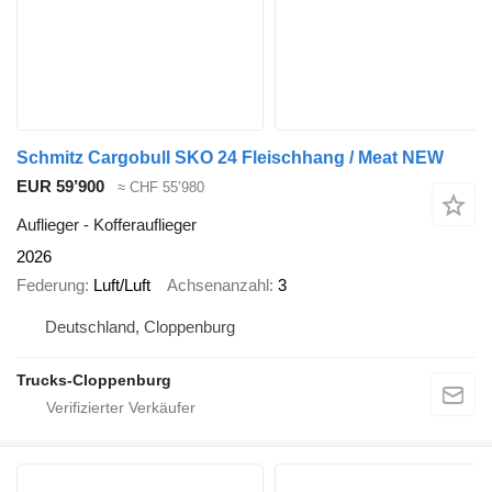
Schmitz Cargobull SKO 24 Fleischhang / Meat NEW
EUR 59’900
≈ CHF 55’980
Auflieger - Kofferauflieger
2026
Federung
Luft/Luft
Achsenanzahl
3
Deutschland, Cloppenburg
Trucks-Cloppenburg