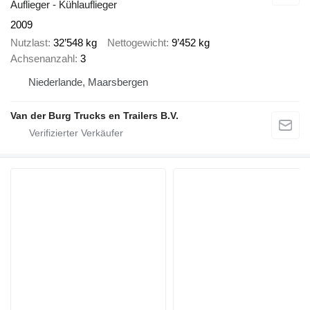
Auflieger - Kühlauflieger
2009
Nutzlast
32’548 kg
Nettogewicht
9’452 kg
Achsenanzahl
3
Niederlande, Maarsbergen
Van der Burg Trucks en Trailers B.V.