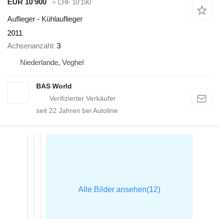
EUR 10’900
≈ CHF 10’190
Auflieger - Kühlauflieger
2011
Achsenanzahl
3
Niederlande, Veghel
BAS World
seit
22
Jahren bei Autoline