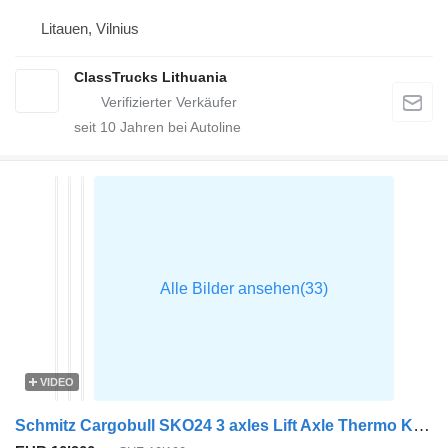
Litauen, Vilnius
ClassTrucks Lithuania
seit
10
Jahren bei Autoline
VIDEO
Schmitz Cargobull SKO24 3 axles Lift Axle Thermo King Flower Width