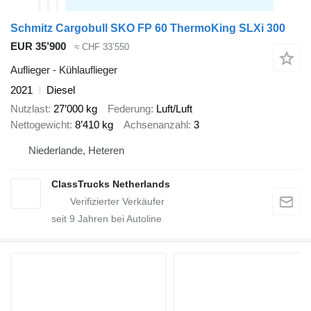
Schmitz Cargobull SKO FP 60 ThermoKing SLXi 300
EUR 35’900
≈ CHF 33’550
Auflieger - Kühlauflieger
2021
Diesel
Nutzlast
27’000 kg
Federung
Luft/Luft
Nettogewicht
8’410 kg
Achsenanzahl
3
Niederlande, Heteren
ClassTrucks Netherlands
seit
9
Jahren bei Autoline