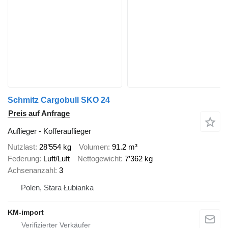
Schmitz Cargobull SKO 24
Preis auf Anfrage
Auflieger - Kofferauflieger
Nutzlast
28’554 kg
Volumen
91.2 m³
Federung
Luft/Luft
Nettogewicht
7’362 kg
Achsenanzahl
3
Polen, Stara Łubianka
KM-import