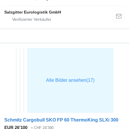
Salzgitter Eurologistik GmbH
Schmitz Cargobull SKO FP 60 ThermoKing SLXi 300
EUR 26’100
≈ CHF 24’390