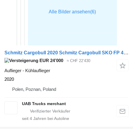
Schmitz Cargobull 2020 Schmitz Cargobull SKO FP 45 ThermoKing Multitemp Taillift
EUR 24’000
≈ CHF 22’430
Auflieger - Kühlauflieger
2020
Polen, Poznan, Poland
UAB Trucks merchant
seit
4
Jahren bei Autoline