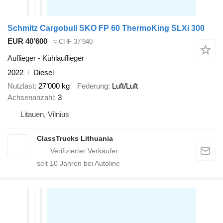
Schmitz Cargobull SKO FP 60 ThermoKing SLXi 300
EUR 40’600
≈ CHF 37’940
Auflieger - Kühlauflieger
2022
Diesel
Nutzlast
27’000 kg
Federung
Luft/Luft
Achsenanzahl
3
Litauen, Vilnius
ClassTrucks Lithuania
seit
10
Jahren bei Autoline