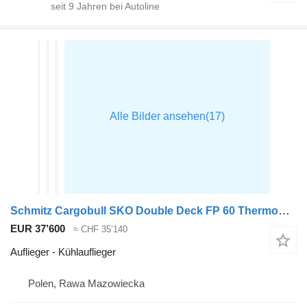
seit
9
Jahren bei Autoline
Schmitz Cargobull SKO Double Deck FP 60 ThermoKing SLXi 300
EUR 37’600
≈ CHF 35’140
Auflieger - Kühlauflieger
Polen, Rawa Mazowiecka