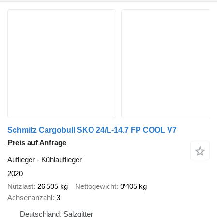
Schmitz Cargobull SKO 24/L-14.7 FP COOL V7
Preis auf Anfrage
Auflieger - Kühlauflieger
2020
Nutzlast
26’595 kg
Nettogewicht
9’405 kg
Achsenanzahl
3
Deutschland, Salzgitter