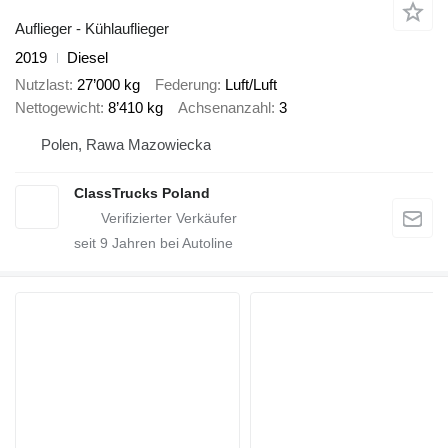
Auflieger - Kühlauflieger
2019
Diesel
Nutzlast
27’000 kg
Federung
Luft/Luft
Nettogewicht
8’410 kg
Achsenanzahl
3
Polen, Rawa Mazowiecka
ClassTrucks Poland
seit
9
Jahren bei Autoline