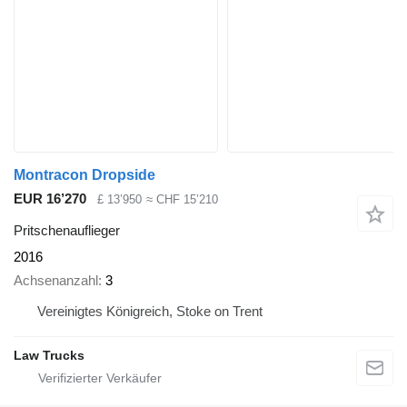
Montracon Dropside
EUR 16’270
£ 13’950
≈ CHF 15’210
Pritschenauflieger
2016
Achsenanzahl
3
Vereinigtes Königreich, Stoke on Trent
Law Trucks