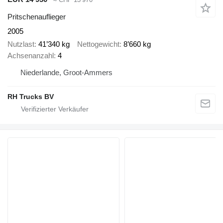
Pritschenauflieger
2005
Nutzlast
41’340 kg
Nettogewicht
8’660 kg
Achsenanzahl
4
Niederlande, Groot-Ammers
RH Trucks BV