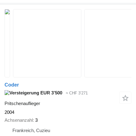
Coder
EUR 3’500
≈ CHF 3’271
Pritschenauflieger
2004
Achsenanzahl
3
Frankreich, Cuzieu