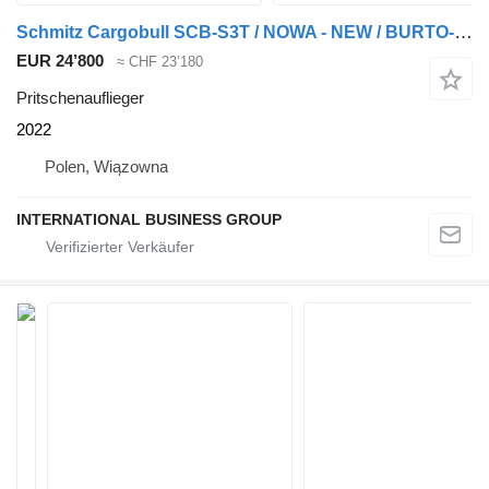
Schmitz Cargobull SCB-S3T / NOWA - NEW / BURTO-FIRANKA / STANDARD
EUR 24’800
≈ CHF 23’180
Pritschenauflieger
2022
Polen, Wiązowna
INTERNATIONAL BUSINESS GROUP