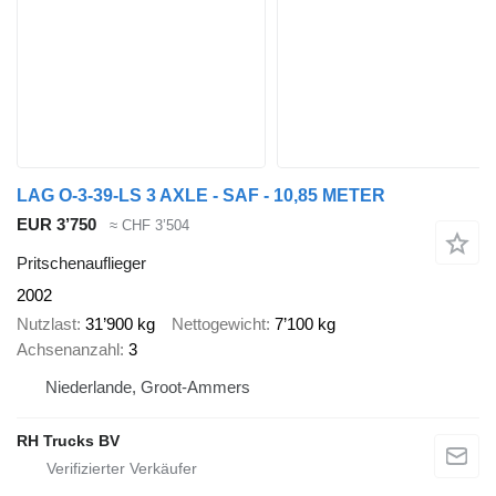
LAG O-3-39-LS 3 AXLE - SAF - 10,85 METER
EUR 3’750
≈ CHF 3’504
Pritschenauflieger
2002
Nutzlast
31’900 kg
Nettogewicht
7’100 kg
Achsenanzahl
3
Niederlande, Groot-Ammers
RH Trucks BV