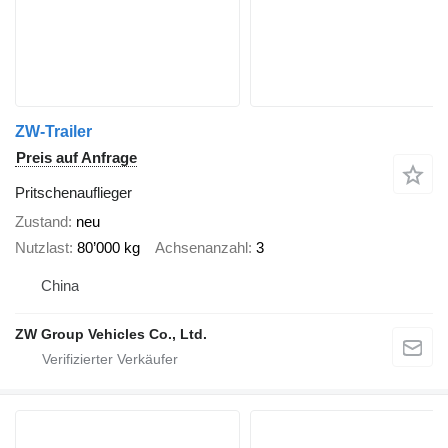
ZW-Trailer
Preis auf Anfrage
Pritschenauflieger
Zustand
neu
Nutzlast
80’000 kg
Achsenanzahl
3
China
ZW Group Vehicles Co., Ltd.