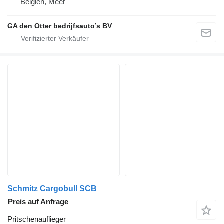
Belgien, Meer
GA den Otter bedrijfsauto’s BV
Schmitz Cargobull SCB
Preis auf Anfrage
Pritschenauflieger