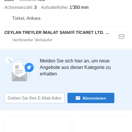
Achsenanzahl
3
Aufsattelhöhe
1’350 mm
Türkei, Ankara
CEYLAN TREYLER İMALAT SANAYİ TİCARET LTD. ŞTİ.
Melden Sie sich hier an, um neue
Angebote aus dieser Kategorie zu
erhalten
Abonnieren