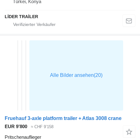
Türkei, Konya
LİDER TRAİLER
Fruehauf 3-axle platform trailer + Atlas 3008 crane
EUR 9’800
≈ CHF 9’158
Pritschenauflieger