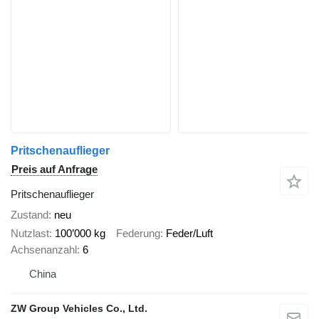
Pritschenauflieger
Preis auf Anfrage
Pritschenauflieger
Zustand
neu
Nutzlast
100’000 kg
Federung
Feder/Luft
Achsenanzahl
6
China
ZW Group Vehicles Co., Ltd.