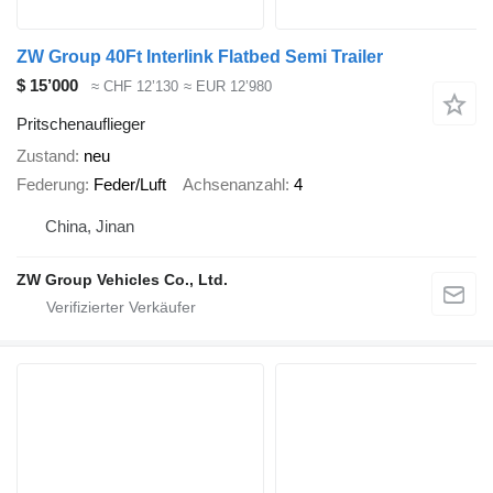
ZW Group 40Ft Interlink Flatbed Semi Trailer
$ 15’000
≈ CHF 12’130
≈ EUR 12’980
Pritschenauflieger
Zustand
neu
Federung
Feder/Luft
Achsenanzahl
4
China, Jinan
ZW Group Vehicles Co., Ltd.