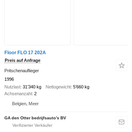
Floor FLO 17 202A
Preis auf Anfrage
Pritschenauflieger
1996
Nutzlast
31’340 kg
Nettogewicht
5’660 kg
Achsenanzahl
2
Belgien, Meer
GA den Otter bedrijfsauto’s BV