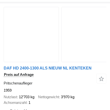
DAF HD 2400-1300 ALS NIEUW NL KENTEKEN
Preis auf Anfrage
Pritschenauflieger
1959
Nutzlast
12’703 kg
Nettogewicht
3’970 kg
Achsenanzahl
1