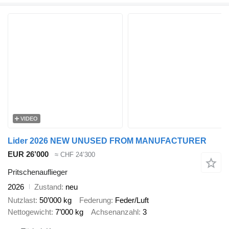
VIDEO
Lider 2026 NEW UNUSED FROM MANUFACTURER
EUR 26’000
≈ CHF 24’300
Pritschenauflieger
2026
Zustand
neu
Nutzlast
50’000 kg
Federung
Feder/Luft
Nettogewicht
7’000 kg
Achsenanzahl
3