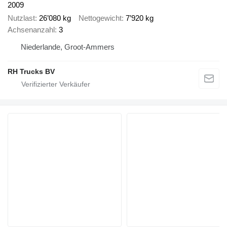
2009
Nutzlast
26’080 kg
Nettogewicht
7’920 kg
Achsenanzahl
3
Niederlande, Groot-Ammers
RH Trucks BV