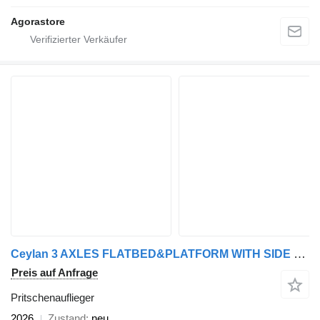
Agorastore
Ceylan 3 AXLES FLATBED&PLATFORM WITH SIDE COVER
Preis auf Anfrage
Pritschenauflieger
2026
Zustand
neu