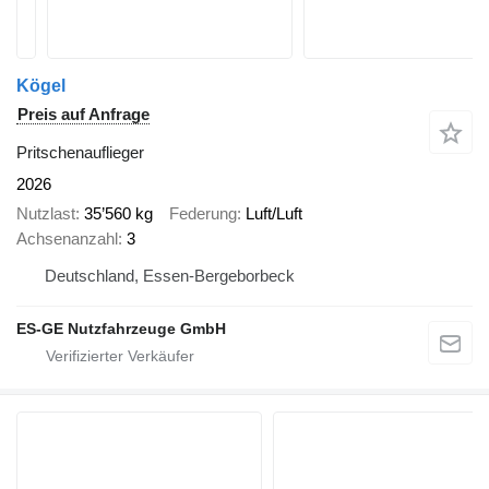
Kögel
Preis auf Anfrage
Pritschenauflieger
2026
Nutzlast
35’560 kg
Federung
Luft/Luft
Achsenanzahl
3
Deutschland, Essen-Bergeborbeck
ES-GE Nutzfahrzeuge GmbH