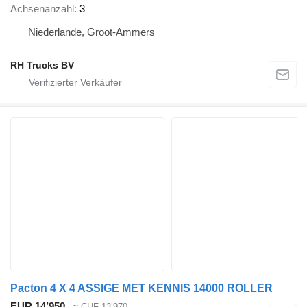
Achsenanzahl
3
Niederlande, Groot-Ammers
RH Trucks BV
Pacton 4 X 4 ASSIGE MET KENNIS 14000 ROLLER
EUR 14’950
≈ CHF 13’970