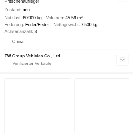
Pritschenauflieger
Zustand
neu
Nutzlast
60’000 kg
Volumen
45.56 m³
Federung
Feder/Feder
Nettogewicht
7’500 kg
Achsenanzahl
3
China
ZW Group Vehicles Co., Ltd.