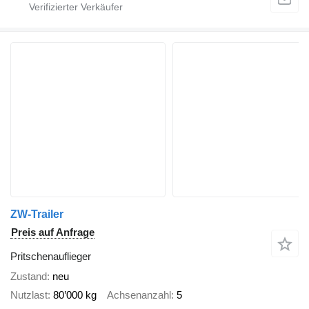
ZW-Trailer
Preis auf Anfrage
Pritschenauflieger
Zustand
neu
Nutzlast
80’000 kg
Achsenanzahl
5