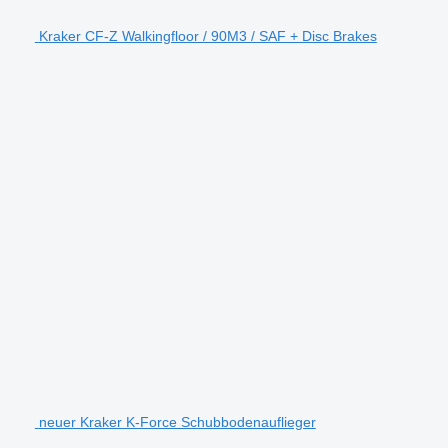
Kraker CF-Z Walkingfloor / 90M3 / SAF + Disc Brakes
neuer Kraker K-Force Schubbodenauflieger