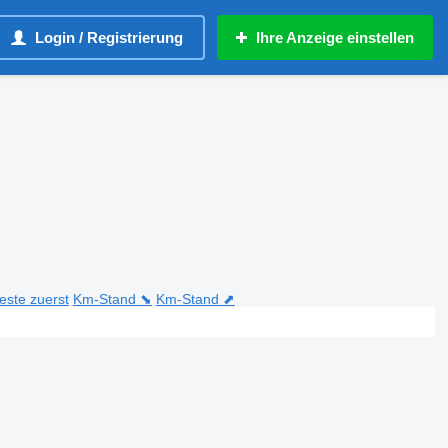
Login / Registrierung
Ihre Anzeige einstellen
teste zuerst
Km-Stand ⬊
Km-Stand ⬈