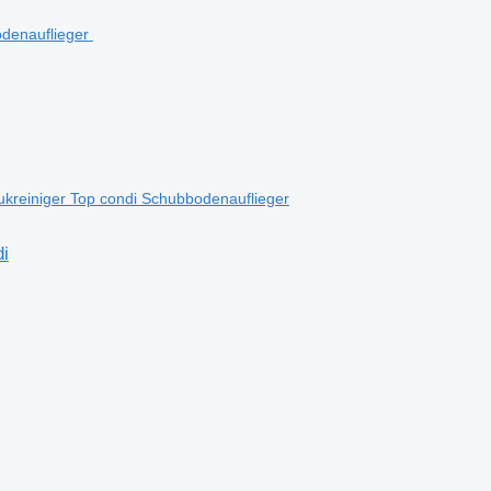
kreiniger Top condi Schubbodenauflieger
i