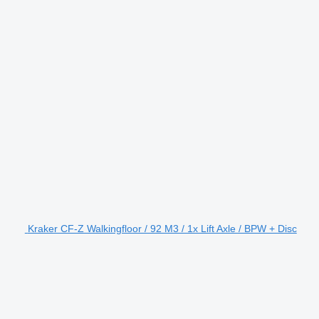
Kraker CF-Z Walkingfloor / 92 M3 / 1x Lift Axle / BPW + Disc