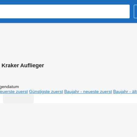
:
Kraker Auflieger
igendatum
euerste zuerst
Günstigste zuerst
Baujahr - neueste zuerst
Baujahr - äl