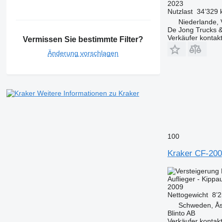
2023
Nutzlast
34’329 
Niederlande, 
De Jong Trucks &
Verkäufer kontak
Vermissen Sie bestimmte Filter?
Änderung vorschlagen
Weitere Informationen zu Kraker
100
Kraker CF-200
Auflieger - Kippau
2009
Nettogewicht
8’
Schweden, Ås
Blinto AB
Verkäufer kontak