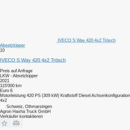
IVECO S Way 420 4x2 Trösch
Absetzkipper
10
IVECO S Way 420 4x2 Trösch
Preis auf Anfrage
LKW - Absetzkipper
2021
115’000 km
Euro 6
Motorleistung
420 PS (309 kW)
Kraftstoff
Diesel
Achsenkonfiguration
4x2
Schweiz, Othmarsingen
Agron Haxha Truck GmbH
Verkäufer kontaktieren