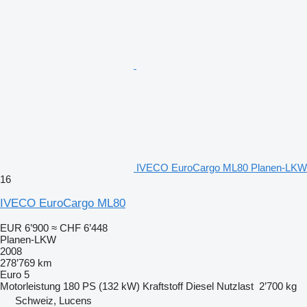
IVECO EuroCargo ML80 Planen-LKW
16
IVECO EuroCargo ML80
EUR 6’900
≈ CHF 6’448
Planen-LKW
2008
278’769 km
Euro 5
Motorleistung
180 PS (132 kW)
Kraftstoff
Diesel
Nutzlast
2’700 kg
Schweiz, Lucens