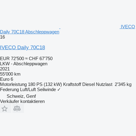
IVECO
Daily 70C18 Abschleppwagen
16
IVECO Daily 70C18
EUR 72’500
≈ CHF 67’750
LKW - Abschleppwagen
2021
55’000 km
Euro 6
Motorleistung
180 PS (132 kW)
Kraftstoff
Diesel
Nutzlast
2’345 kg
Federung
Luft/Luft
Seilwinde
✓
Schweiz, Genf
Verkäufer kontaktieren