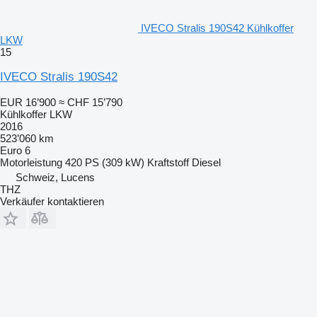
IVECO Stralis 190S42 Kühlkoffer
LKW
15
IVECO Stralis 190S42
EUR 16’900
≈ CHF 15’790
Kühlkoffer LKW
2016
523’060 km
Euro 6
Motorleistung
420 PS (309 kW)
Kraftstoff
Diesel
Schweiz, Lucens
THZ
Verkäufer kontaktieren