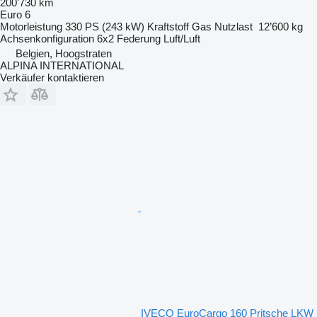
200’730 km
Euro 6
Motorleistung
330 PS (243 kW)
Kraftstoff
Gas
Nutzlast
12’600 kg
Achsenkonfiguration
6x2
Federung
Luft/Luft
Belgien, Hoogstraten
ALPINA INTERNATIONAL
Verkäufer kontaktieren
IVECO EuroCargo 160 Pritsche LKW