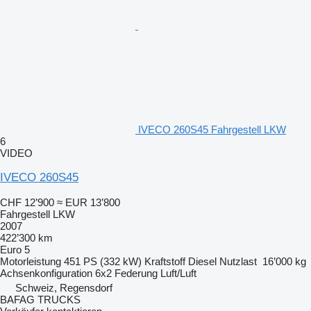
IVECO 260S45 Fahrgestell LKW
6
VIDEO
IVECO 260S45
CHF 12’900
≈ EUR 13’800
Fahrgestell LKW
2007
422’300 km
Euro 5
Motorleistung
451 PS (332 kW)
Kraftstoff
Diesel
Nutzlast
16’000 kg
Achsenkonfiguration
6x2
Federung
Luft/Luft
Schweiz, Regensdorf
BAFAG TRUCKS