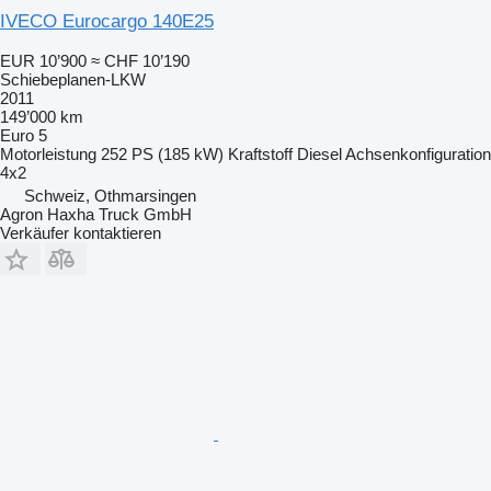
IVECO Eurocargo 140E25
EUR 10’900
≈ CHF 10’190
Schiebeplanen-LKW
2011
149’000 km
Euro 5
Motorleistung
252 PS (185 kW)
Kraftstoff
Diesel
Achsenkonfiguration
4x2
Schweiz, Othmarsingen
Agron Haxha Truck GmbH
Verkäufer kontaktieren