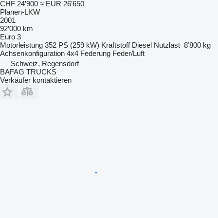
CHF 24’900
≈ EUR 26’650
Planen-LKW
2001
92’000 km
Euro 3
Motorleistung
352 PS (259 kW)
Kraftstoff
Diesel
Nutzlast
8’800 kg
Achsenkonfiguration
4x4
Federung
Feder/Luft
Schweiz, Regensdorf
BAFAG TRUCKS
Verkäufer kontaktieren