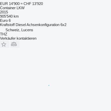
EUR 14’900
≈ CHF 13’920
Container LKW
2015
905’540 km
Euro 6
Kraftstoff
Diesel
Achsenkonfiguration
6x2
Schweiz, Lucens
THZ
Verkäufer kontaktieren