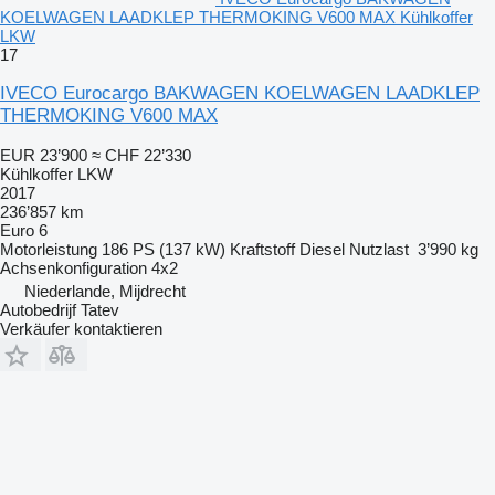
KOELWAGEN LAADKLEP THERMOKING V600 MAX Kühlkoffer
LKW
17
IVECO Eurocargo BAKWAGEN KOELWAGEN LAADKLEP
THERMOKING V600 MAX
EUR 23’900
≈ CHF 22’330
Kühlkoffer LKW
2017
236’857 km
Euro 6
Motorleistung
186 PS (137 kW)
Kraftstoff
Diesel
Nutzlast
3’990 kg
Achsenkonfiguration
4x2
Niederlande, Mijdrecht
Autobedrijf Tatev
Verkäufer kontaktieren