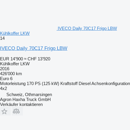
IVECO Daily 70C17 Frigo LBW
Kühlkoffer LKW
14
IVECO Daily 70C17 Frigo LBW
EUR 14’900
≈ CHF 13’920
Kühlkoffer LKW
2016
426’000 km
Euro 6
Motorleistung
170 PS (125 kW)
Kraftstoff
Diesel
Achsenkonfiguration
4x2
Schweiz, Othmarsingen
Agron Haxha Truck GmbH
Verkäufer kontaktieren