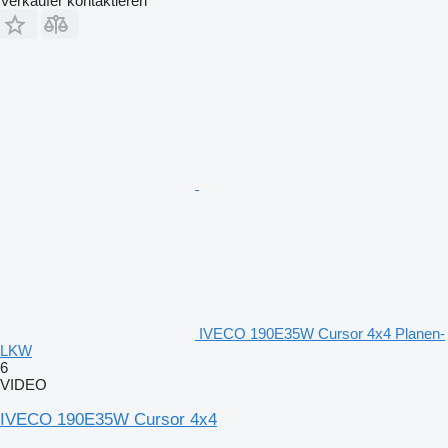
Verkäufer kontaktieren
IVECO 190E35W Cursor 4x4 Planen-
LKW
6
VIDEO
IVECO 190E35W Cursor 4x4