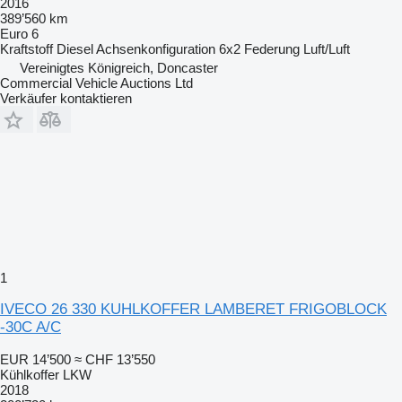
2016
389’560 km
Euro 6
Kraftstoff
Diesel
Achsenkonfiguration
6x2
Federung
Luft/Luft
Vereinigtes Königreich, Doncaster
Commercial Vehicle Auctions Ltd
Verkäufer kontaktieren
1
IVECO 26 330 KUHLKOFFER LAMBERET FRIGOBLOCK
-30C A/C
EUR 14’500
≈ CHF 13’550
Kühlkoffer LKW
2018