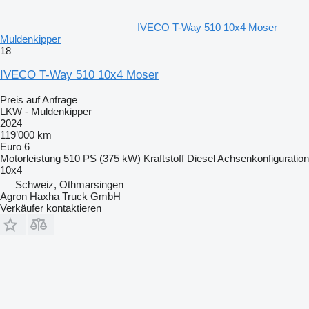
IVECO T-Way 510 10x4 Moser
Muldenkipper
18
IVECO T-Way 510 10x4 Moser
Preis auf Anfrage
LKW - Muldenkipper
2024
119’000 km
Euro 6
Motorleistung
510 PS (375 kW)
Kraftstoff
Diesel
Achsenkonfiguration
10x4
Schweiz, Othmarsingen
Agron Haxha Truck GmbH
Verkäufer kontaktieren