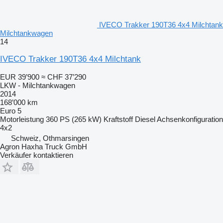
IVECO Trakker 190T36 4x4 Milchtank
Milchtankwagen
14
IVECO Trakker 190T36 4x4 Milchtank
EUR 39’900
≈ CHF 37’290
LKW - Milchtankwagen
2014
168’000 km
Euro 5
Motorleistung
360 PS (265 kW)
Kraftstoff
Diesel
Achsenkonfiguration
4x2
Schweiz, Othmarsingen
Agron Haxha Truck GmbH
Verkäufer kontaktieren