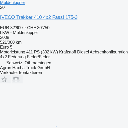
Muldenkipper
20
IVECO Trakker 410 4x2 Fassi 175-3
EUR 32’900
≈ CHF 30’750
LKW - Muldenkipper
2008
521’000 km
Euro 5
Motorleistung
411 PS (302 kW)
Kraftstoff
Diesel
Achsenkonfiguration
4x2
Federung
Feder/Feder
Schweiz, Othmarsingen
Agron Haxha Truck GmbH
Verkäufer kontaktieren