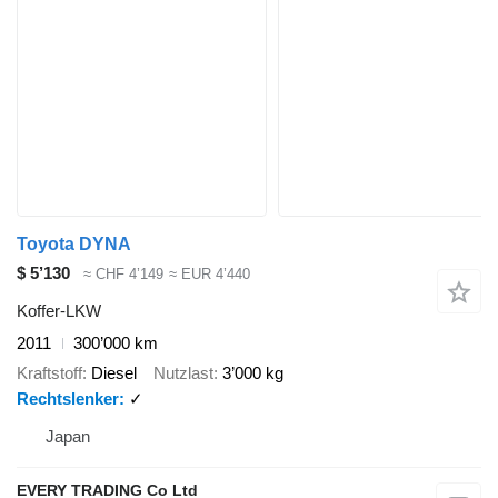
Toyota DYNA
$ 5’130
≈ CHF 4’149
≈ EUR 4’440
Koffer-LKW
2011
300’000 km
Kraftstoff
Diesel
Nutzlast
3’000 kg
Rechtslenker
✓
Japan
EVERY TRADING Co Ltd