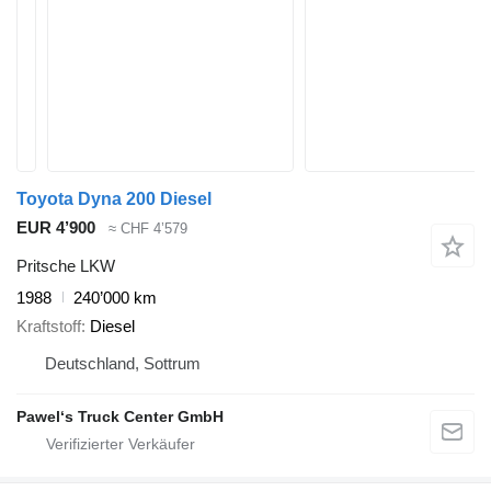
Toyota Dyna 200 Diesel
EUR 4’900
≈ CHF 4’579
Pritsche LKW
1988
240’000 km
Kraftstoff
Diesel
Deutschland, Sottrum
Pawel‘s Truck Center GmbH