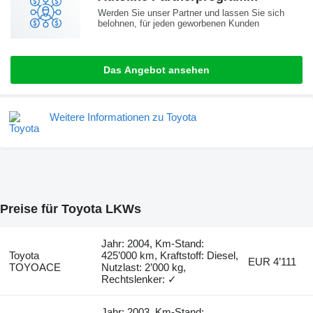
Werden Sie unser Partner und lassen Sie sich
belohnen, für jeden geworbenen Kunden
Das Angebot ansehen
Weitere Informationen zu Toyota
Preise für Toyota LKWs
Jahr: 2004, Km-Stand:
Toyota
425’000 km, Kraftstoff: Diesel,
EUR 4’111
TOYOACE
Nutzlast: 2’000 kg,
Rechtslenker: ✓
Jahr: 2003, Km-Stand: