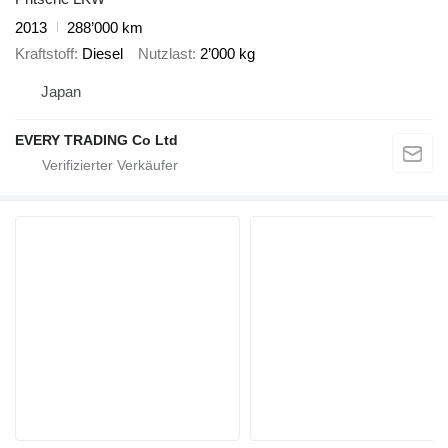
2013
288’000 km
Kraftstoff
Diesel
Nutzlast
2’000 kg
Japan
EVERY TRADING Co Ltd