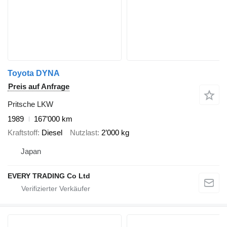
Toyota DYNA
Preis auf Anfrage
Pritsche LKW
1989
167’000 km
Kraftstoff
Diesel
Nutzlast
2’000 kg
Japan
EVERY TRADING Co Ltd