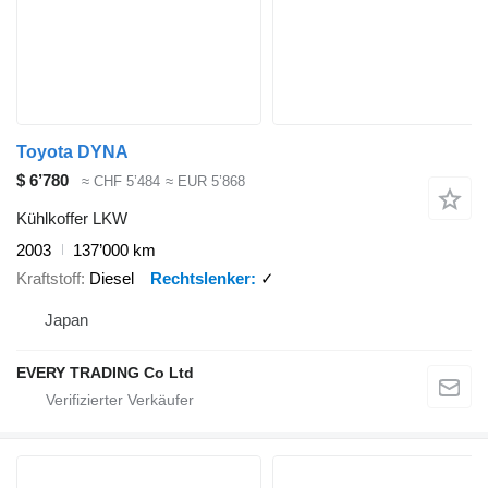
Toyota DYNA
$ 6’780
≈ CHF 5’484
≈ EUR 5’868
Kühlkoffer LKW
2003
137’000 km
Kraftstoff
Diesel
Rechtslenker
✓
Japan
EVERY TRADING Co Ltd