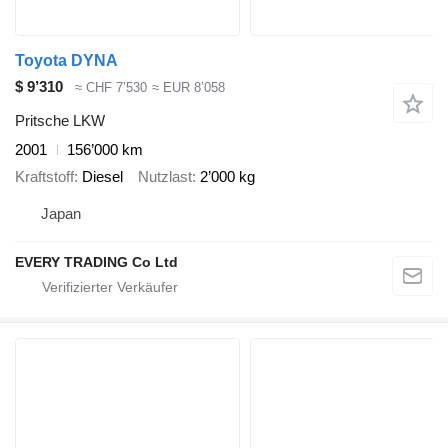
Toyota DYNA
$ 9’310
≈ CHF 7’530
≈ EUR 8’058
Pritsche LKW
2001
156’000 km
Kraftstoff
Diesel
Nutzlast
2’000 kg
Japan
EVERY TRADING Co Ltd