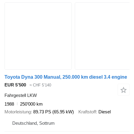
Toyota Dyna 300 Manual, 250.000 km diesel 3.4 engine
EUR 5’500
≈ CHF 5’140
Fahrgestell LKW
1988
250’000 km
Motorleistung
89.73 PS (65.95 kW)
Kraftstoff
Diesel
Deutschland, Sottrum