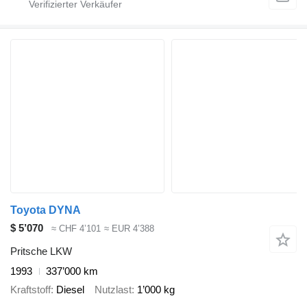
Toyota DYNA
$ 5’070
≈ CHF 4’101
≈ EUR 4’388
Pritsche LKW
1993
337’000 km
Kraftstoff
Diesel
Nutzlast
1’000 kg