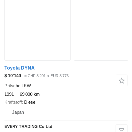
Toyota DYNA
$ 10’140
≈ CHF 8’201
≈ EUR 8’776
Pritsche LKW
1991
69’000 km
Kraftstoff
Diesel
Japan
EVERY TRADING Co Ltd