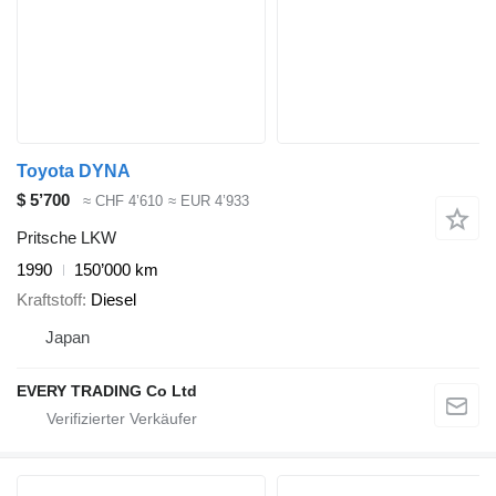
Toyota DYNA
$ 5’700
≈ CHF 4’610
≈ EUR 4’933
Pritsche LKW
1990
150’000 km
Kraftstoff
Diesel
Japan
EVERY TRADING Co Ltd