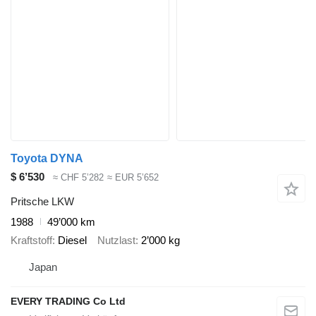
Toyota DYNA
$ 6’530
≈ CHF 5’282
≈ EUR 5’652
Pritsche LKW
1988
49’000 km
Kraftstoff
Diesel
Nutzlast
2’000 kg
Japan
EVERY TRADING Co Ltd