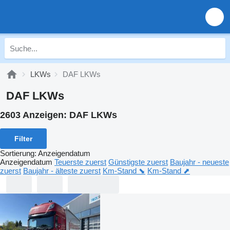
LKWs
DAF LKWs
DAF LKWs
2603 Anzeigen:
DAF LKWs
Filter
Sortierung
:
Anzeigendatum
Anzeigendatum
Teuerste zuerst
Günstigste zuerst
Baujahr - neueste
zuerst
Baujahr - älteste zuerst
Km-Stand ⬊
Km-Stand ⬈