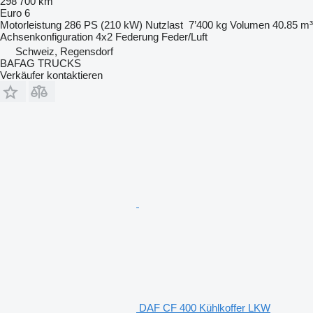
298’700 km
Euro 6
Motorleistung
286 PS (210 kW)
Nutzlast
7’400 kg
Volumen
40.85 m³
Achsenkonfiguration
4x2
Federung
Feder/Luft
Schweiz, Regensdorf
BAFAG TRUCKS
Verkäufer kontaktieren
DAF CF 400 Kühlkoffer LKW