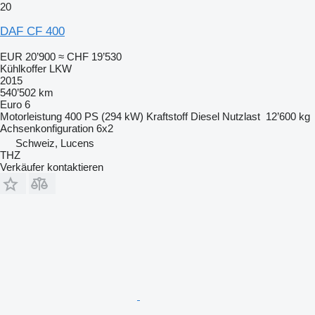
20
DAF CF 400
EUR 20’900
≈ CHF 19’530
Kühlkoffer LKW
2015
540’502 km
Euro 6
Motorleistung
400 PS (294 kW)
Kraftstoff
Diesel
Nutzlast
12’600 kg
Achsenkonfiguration
6x2
Schweiz, Lucens
THZ
Verkäufer kontaktieren