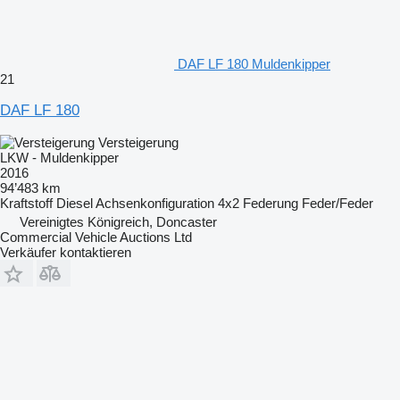
DAF LF 180 Muldenkipper
21
DAF LF 180
Versteigerung
LKW - Muldenkipper
2016
94’483 km
Kraftstoff
Diesel
Achsenkonfiguration
4x2
Federung
Feder/Feder
Vereinigtes Königreich, Doncaster
Commercial Vehicle Auctions Ltd
Verkäufer kontaktieren