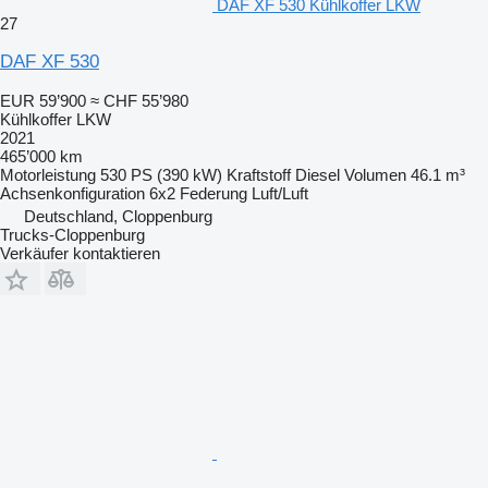
DAF XF 530 Kühlkoffer LKW
27
DAF XF 530
EUR 59’900
≈ CHF 55’980
Kühlkoffer LKW
2021
465’000 km
Motorleistung
530 PS (390 kW)
Kraftstoff
Diesel
Volumen
46.1 m³
Achsenkonfiguration
6x2
Federung
Luft/Luft
Deutschland, Cloppenburg
Trucks-Cloppenburg
Verkäufer kontaktieren