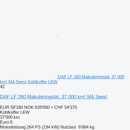
DAF LF 260 Makuleringsbil. 37 000
km! Må Sees! Kühlkoffer LKW
42
DAF LF 260 Makuleringsbil. 37 000 km! Må Sees!
EUR 58’180
NOK 639’000
≈ CHF 54’370
Kühlkoffer LKW
37’000 km
Euro 6
Motorleistung
264 PS (194 kW)
Nutzlast
6’884 kg