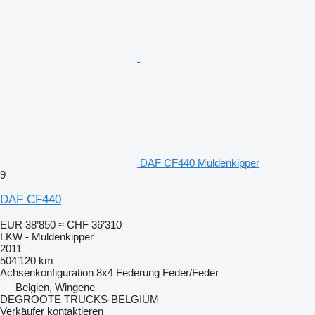
DAF CF440 Muldenkipper
9
DAF CF440
EUR 38’850
≈ CHF 36’310
LKW - Muldenkipper
2011
504’120 km
Achsenkonfiguration
8x4
Federung
Feder/Feder
Belgien, Wingene
DEGROOTE TRUCKS-BELGIUM
Verkäufer kontaktieren