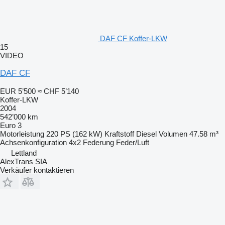
DAF CF Koffer-LKW
15
VIDEO
DAF CF
EUR 5’500
≈ CHF 5’140
Koffer-LKW
2004
542’000 km
Euro 3
Motorleistung
220 PS (162 kW)
Kraftstoff
Diesel
Volumen
47.58 m³
Achsenkonfiguration
4x2
Federung
Feder/Luft
Lettland
AlexTrans SIA
Verkäufer kontaktieren