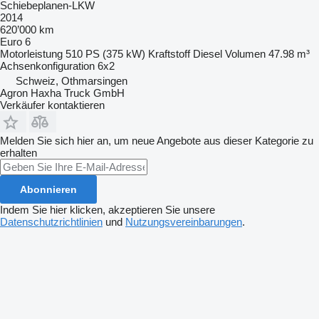
Schiebeplanen-LKW
2014
620’000 km
Euro 6
Motorleistung
510 PS (375 kW)
Kraftstoff
Diesel
Volumen
47.98 m³
Achsenkonfiguration
6x2
Schweiz, Othmarsingen
Agron Haxha Truck GmbH
Verkäufer kontaktieren
Melden Sie sich hier an, um neue Angebote aus dieser Kategorie zu
erhalten
Abonnieren
Indem Sie hier klicken, akzeptieren Sie unsere
Datenschutzrichtlinien
und
Nutzungsvereinbarungen
.