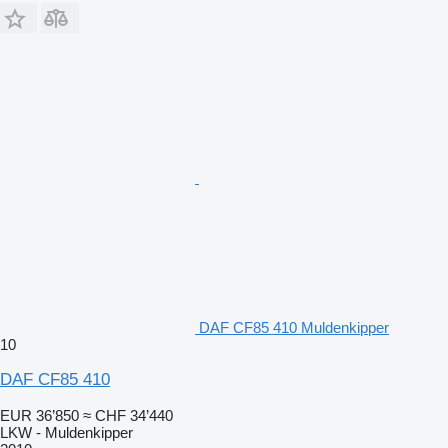
DAF CF85 410 Muldenkipper
10
DAF CF85 410
EUR 36’850
≈ CHF 34’440
LKW - Muldenkipper