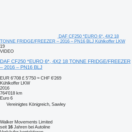
DAF CF250 *EURO 6*, 4X2 18
TONNE FRIDGE/FREEZER – 2016 – PN16 BLJ Kühlkoffer LKW
19
VIDEO
DAF CF250 *EURO 6*, 4X2 18 TONNE FRIDGE/FREEZER
– 2016 – PN16 BLJ
EUR 6’708
£ 5’750
≈ CHF 6’269
Kühlkoffer LKW
2016
764’018 km
Euro 6
Vereinigtes Königreich, Sawley
Walker Movements Limited
seit
16
Jahren bei Autoline
Verkäufer kontaktieren