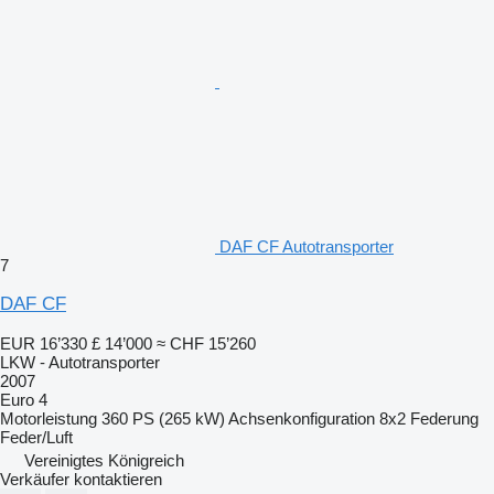
DAF CF Autotransporter
7
DAF CF
EUR 16’330
£ 14’000
≈ CHF 15’260
LKW - Autotransporter
2007
Euro 4
Motorleistung
360 PS (265 kW)
Achsenkonfiguration
8x2
Federung
Feder/Luft
Vereinigtes Königreich
Verkäufer kontaktieren