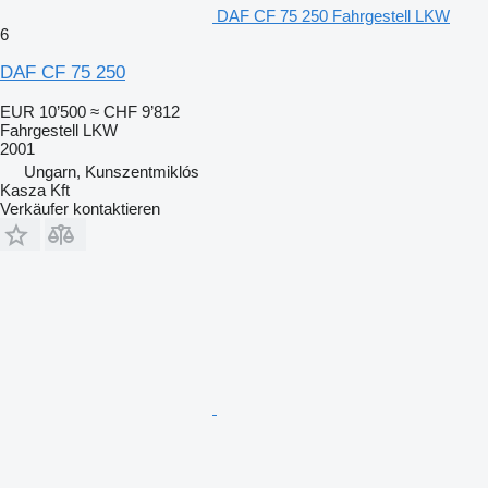
DAF CF 75 250 Fahrgestell LKW
6
DAF CF 75 250
EUR 10’500
≈ CHF 9’812
Fahrgestell LKW
2001
Ungarn, Kunszentmiklós
Kasza Kft
Verkäufer kontaktieren