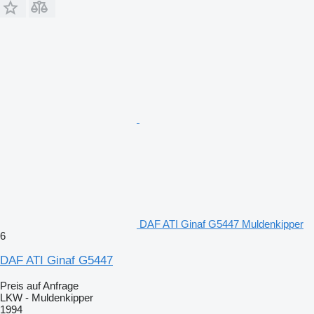
DAF ATI Ginaf G5447 Muldenkipper
6
DAF ATI Ginaf G5447
Preis auf Anfrage
LKW - Muldenkipper
1994