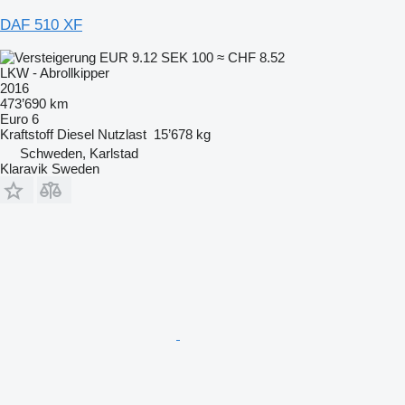
DAF 510 XF
EUR 9.12
SEK 100
≈ CHF 8.52
LKW - Abrollkipper
2016
473’690 km
Euro 6
Kraftstoff
Diesel
Nutzlast
15’678 kg
Schweden, Karlstad
Klaravik Sweden