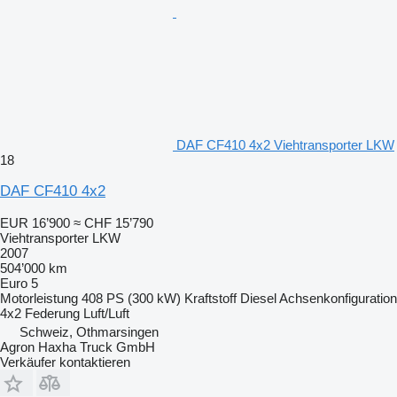
DAF CF410 4x2 Viehtransporter LKW
18
DAF CF410 4x2
EUR 16’900
≈ CHF 15’790
Viehtransporter LKW
2007
504’000 km
Euro 5
Motorleistung
408 PS (300 kW)
Kraftstoff
Diesel
Achsenkonfiguration
4x2
Federung
Luft/Luft
Schweiz, Othmarsingen
Agron Haxha Truck GmbH
Verkäufer kontaktieren