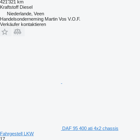
421’321 km
Kraftstoff
Diesel
Niederlande, Veen
Handelsonderneming Martin Vos V.O.F.
Verkäufer kontaktieren
DAF 95 400 ati 4x2 chassis
Fahrgestell LKW
17