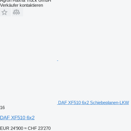
Agron Haxha Truck GmbH
Verkäufer kontaktieren
DAF XF510 6x2 Schiebeplanen-LKW
16
DAF XF510 6x2
EUR 24’900
≈ CHF 23’270