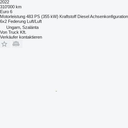
2022
310’000 km
Euro 6
Motorleistung
483 PS (355 kW)
Kraftstoff
Diesel
Achsenkonfiguration
6x2
Federung
Luft/Luft
Ungarn, Szalánta
Von Truck Kft.
Verkäufer kontaktieren