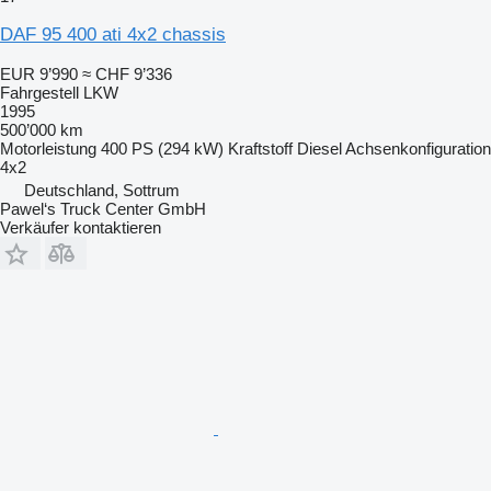
DAF 95 400 ati 4x2 chassis
EUR 9’990
≈ CHF 9’336
Fahrgestell LKW
1995
500’000 km
Motorleistung
400 PS (294 kW)
Kraftstoff
Diesel
Achsenkonfiguration
4x2
Deutschland, Sottrum
Pawel‘s Truck Center GmbH
Verkäufer kontaktieren