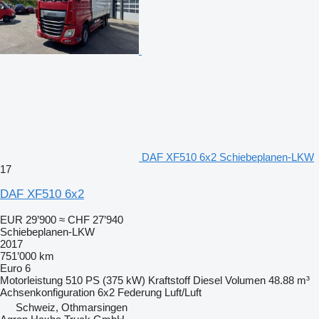
DAF XF510 6x2 Schiebeplanen-LKW
17
DAF XF510 6x2
EUR 29’900
≈ CHF 27’940
Schiebeplanen-LKW
2017
751’000 km
Euro 6
Motorleistung
510 PS (375 kW)
Kraftstoff
Diesel
Volumen
48.88 m³
Achsenkonfiguration
6x2
Federung
Luft/Luft
Schweiz, Othmarsingen