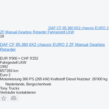
DAF CF 85.360 6X2 chassis EURO 2
ZF Manual Gearbox Retarder Fahrgestell LKW
18
DAF CF 85.360 6X2 chassis EURO 2 ZF Manual Gearbox
Retarder
EUR 9’900
≈ CHF 9’252
Fahrgestell LKW
1992
657’283 km
Euro 2
Motorleistung
360 PS (265 kW)
Kraftstoff
Diesel
Nutzlast
26’000 kg
Niederlande, Bergschenhoek
Tony Trucks
Verkäufer kontaktieren