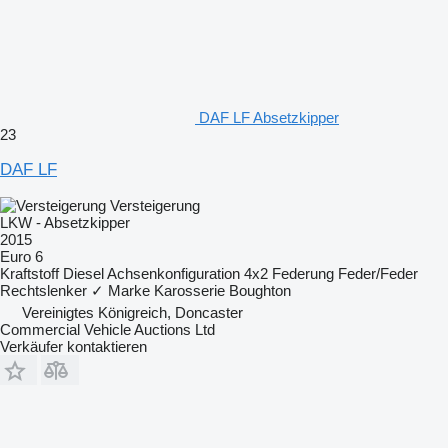
DAF LF Absetzkipper
23
DAF LF
Versteigerung
LKW - Absetzkipper
2015
Euro 6
Kraftstoff
Diesel
Achsenkonfiguration
4x2
Federung
Feder/Feder
Rechtslenker
✓
Marke Karosserie
Boughton
Vereinigtes Königreich, Doncaster
Commercial Vehicle Auctions Ltd
Verkäufer kontaktieren