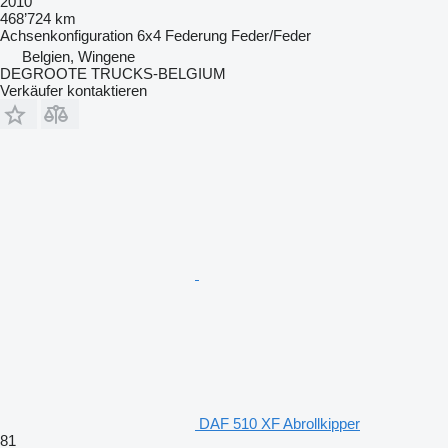
2010
468’724 km
Achsenkonfiguration
6x4
Federung
Feder/Feder
Belgien, Wingene
DEGROOTE TRUCKS-BELGIUM
Verkäufer kontaktieren
DAF 510 XF Abrollkipper
81