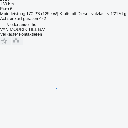
130 km
Euro 6
Motorleistung
170 PS (125 kW)
Kraftstoff
Diesel
Nutzlast
1’219 kg
Achsenkonfiguration
4x2
Niederlande, Tiel
VAN MOURIK TIEL B.V.
Verkäufer kontaktieren