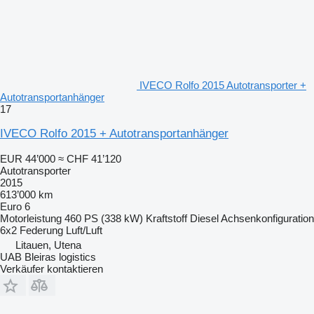
IVECO Rolfo 2015 Autotransporter +
Autotransportanhänger
17
IVECO Rolfo 2015 + Autotransportanhänger
EUR 44’000
≈ CHF 41’120
Autotransporter
2015
613’000 km
Euro 6
Motorleistung
460 PS (338 kW)
Kraftstoff
Diesel
Achsenkonfiguration
6x2
Federung
Luft/Luft
Litauen, Utena
UAB Bleiras logistics
Verkäufer kontaktieren