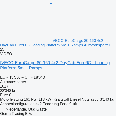
IVECO EuroCargo 80-160 4x2
DayCab Euro6C - Loading Platform 5m + Ramps Autotransporter
25
VIDEO
IVECO EuroCargo 80-160 4x2 DayCab Euro6C - Loading
Platform 5m + Ramps
EUR 19’950
≈ CHF 18’640
Autotransporter
2017
22’048 km
Euro 6
Motorleistung
160 PS (118 kW)
Kraftstoff
Diesel
Nutzlast
3’140 kg
Achsenkonfiguration
4x2
Federung
Feder/Luft
Niederlande, Oud Gastel
Gema Trading B.V.