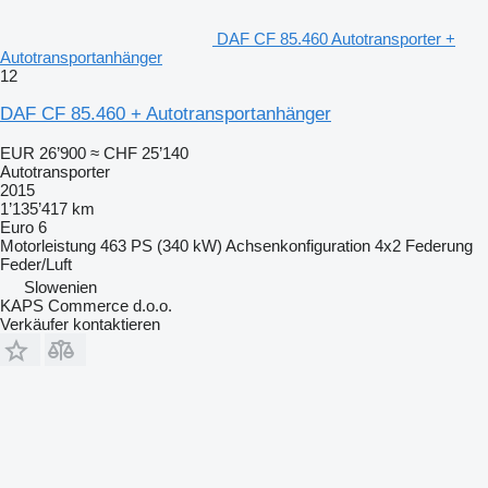
DAF CF 85.460 Autotransporter +
Autotransportanhänger
12
DAF CF 85.460 + Autotransportanhänger
EUR 26’900
≈ CHF 25’140
Autotransporter
2015
1’135’417 km
Euro 6
Motorleistung
463 PS (340 kW)
Achsenkonfiguration
4x2
Federung
Feder/Luft
Slowenien
KAPS Commerce d.o.o.
Verkäufer kontaktieren