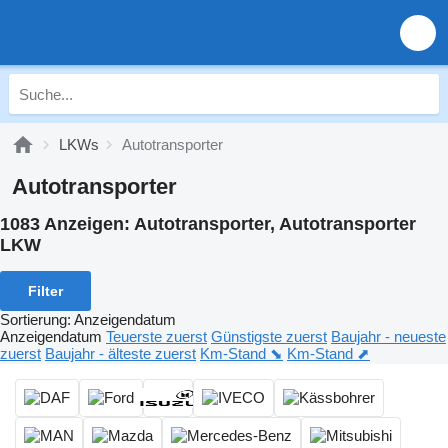
LKWs
Autotransporter
Autotransporter
1083 Anzeigen:
Autotransporter, Autotransporter
LKW
Filter
Sortierung
:
Anzeigendatum
Anzeigendatum
Teuerste zuerst
Günstigste zuerst
Baujahr - neueste
zuerst
Baujahr - älteste zuerst
Km-Stand ⬊
Km-Stand ⬈