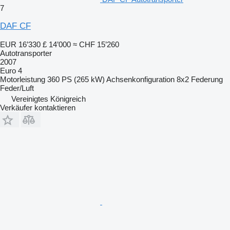
7
DAF CF
EUR 16’330
£ 14’000
≈ CHF 15’260
Autotransporter
2007
Euro 4
Motorleistung
360 PS (265 kW)
Achsenkonfiguration
8x2
Federung
Feder/Luft
Vereinigtes Königreich
Verkäufer kontaktieren