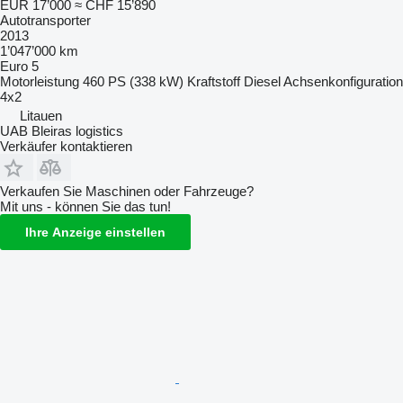
EUR 17’000
≈ CHF 15’890
Autotransporter
2013
1’047’000 km
Euro 5
Motorleistung
460 PS (338 kW)
Kraftstoff
Diesel
Achsenkonfiguration
4x2
Litauen
UAB Bleiras logistics
Verkäufer kontaktieren
Verkaufen Sie Maschinen oder Fahrzeuge?
Mit uns - können Sie das tun!
Ihre Anzeige einstellen