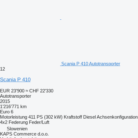
Scania P 410 Autotransporter
12
Scania P 410
EUR 23’900
≈ CHF 22’330
Autotransporter
2015
1’216’771 km
Euro 6
Motorleistung
411 PS (302 kW)
Kraftstoff
Diesel
Achsenkonfiguration
4x2
Federung
Feder/Luft
Slowenien
KAPS Commerce d.o.o.