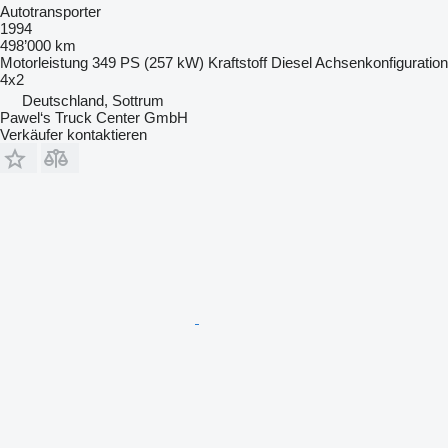
Autotransporter
1994
498’000 km
Motorleistung
349 PS (257 kW)
Kraftstoff
Diesel
Achsenkonfiguration
4x2
Deutschland, Sottrum
Pawel‘s Truck Center GmbH
Verkäufer kontaktieren