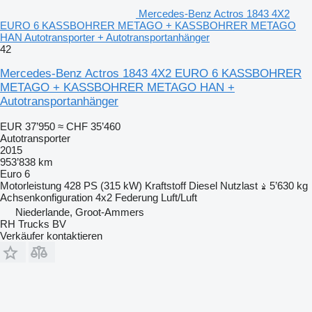
Mercedes-Benz Actros 1843 4X2
EURO 6 KASSBOHRER METAGO + KASSBOHRER METAGO
HAN Autotransporter + Autotransportanhänger
42
Mercedes-Benz Actros 1843 4X2 EURO 6 KASSBOHRER
METAGO + KASSBOHRER METAGO HAN +
Autotransportanhänger
EUR 37’950
≈ CHF 35’460
Autotransporter
2015
953’838 km
Euro 6
Motorleistung
428 PS (315 kW)
Kraftstoff
Diesel
Nutzlast
5’630 kg
Achsenkonfiguration
4x2
Federung
Luft/Luft
Niederlande, Groot-Ammers
RH Trucks BV
Verkäufer kontaktieren