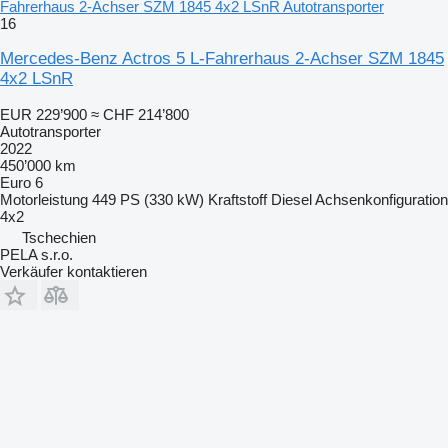
Fahrerhaus 2-Achser SZM 1845 4x2 LSnR Autotransporter
16
Mercedes-Benz Actros 5 L-Fahrerhaus 2-Achser SZM 1845
4x2 LSnR
EUR 229’900
≈ CHF 214’800
Autotransporter
2022
450’000 km
Euro 6
Motorleistung
449 PS (330 kW)
Kraftstoff
Diesel
Achsenkonfiguration
4x2
Tschechien
PELA s.r.o.
Verkäufer kontaktieren