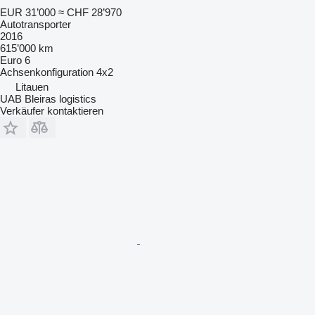
EUR 31’000
≈ CHF 28’970
Autotransporter
2016
615’000 km
Euro 6
Achsenkonfiguration
4x2
Litauen
UAB Bleiras logistics
Verkäufer kontaktieren