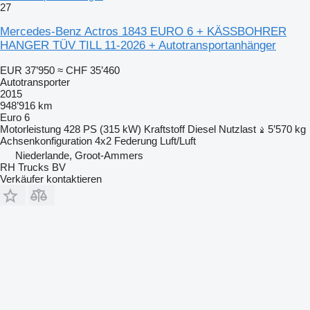
27
Mercedes-Benz Actros 1843 EURO 6 + KÄSSBOHRER
HANGER TÜV TILL 11-2026 + Autotransportanhänger
EUR 37’950
≈ CHF 35’460
Autotransporter
2015
948’916 km
Euro 6
Motorleistung
428 PS (315 kW)
Kraftstoff
Diesel
Nutzlast
5’570 kg
Achsenkonfiguration
4x2
Federung
Luft/Luft
Niederlande, Groot-Ammers
RH Trucks BV
Verkäufer kontaktieren