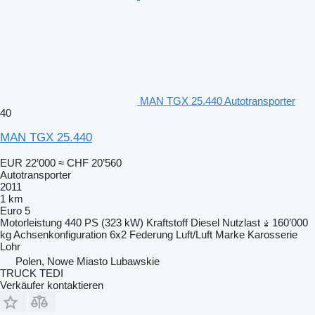
MAN TGX 25.440 Autotransporter
40
MAN TGX 25.440
EUR 22’000
≈ CHF 20’560
Autotransporter
2011
1 km
Euro 5
Motorleistung
440 PS (323 kW)
Kraftstoff
Diesel
Nutzlast
160’000
kg
Achsenkonfiguration
6x2
Federung
Luft/Luft
Marke Karosserie
Lohr
Polen, Nowe Miasto Lubawskie
TRUCK TEDI
Verkäufer kontaktieren