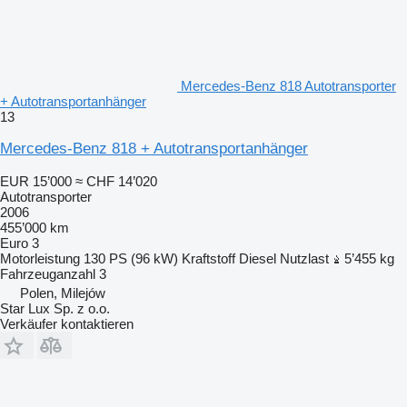
Mercedes-Benz 818 Autotransporter
+ Autotransportanhänger
13
Mercedes-Benz 818 + Autotransportanhänger
EUR 15’000
≈ CHF 14’020
Autotransporter
2006
455’000 km
Euro 3
Motorleistung
130 PS (96 kW)
Kraftstoff
Diesel
Nutzlast
5’455 kg
Fahrzeuganzahl
3
Polen, Milejów
Star Lux Sp. z o.o.
Verkäufer kontaktieren