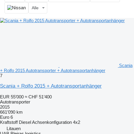
Alle
Scania
+ Rolfo 2015 Autotransporter + Autotransportanhänger
7
Scania + Rolfo 2015 + Autotransportanhänger
EUR 55’000
≈ CHF 51’400
Autotransporter
2015
661’090 km
Euro 6
Kraftstoff
Diesel
Achsenkonfiguration
4x2
Litauen
UAB Bleiras logistics