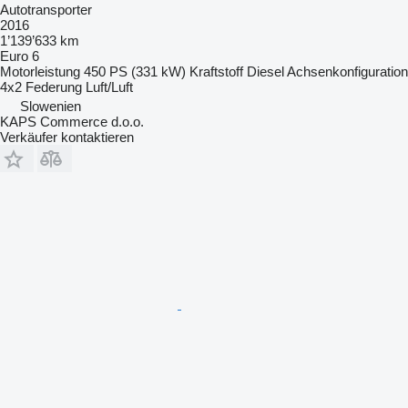
Autotransporter
2016
1’139’633 km
Euro 6
Motorleistung
450 PS (331 kW)
Kraftstoff
Diesel
Achsenkonfiguration
4x2
Federung
Luft/Luft
Slowenien
KAPS Commerce d.o.o.
Verkäufer kontaktieren