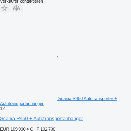
Verkäufer kontaktieren
Scania R450 Autotransporter +
Autotransportanhänger
12
Scania R450 + Autotransportanhänger
EUR 109’900
≈ CHF 102’700