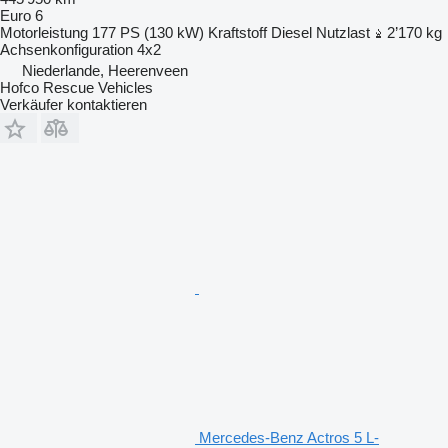
Euro 6
Motorleistung
177 PS (130 kW)
Kraftstoff
Diesel
Nutzlast
2’170 kg
Achsenkonfiguration
4x2
Niederlande, Heerenveen
Hofco Rescue Vehicles
Verkäufer kontaktieren
Mercedes-Benz Actros 5 L-