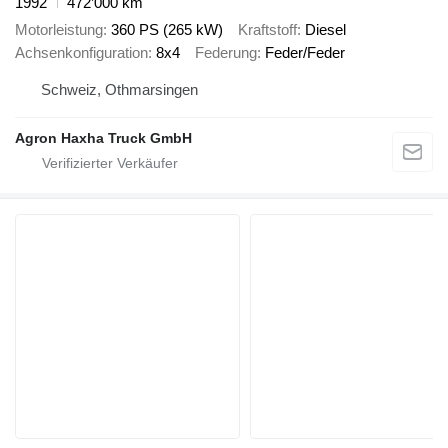
1992
472’000 km
Motorleistung
360 PS (265 kW)
Kraftstoff
Diesel
Achsenkonfiguration
8x4
Federung
Feder/Feder
Schweiz, Othmarsingen
Agron Haxha Truck GmbH