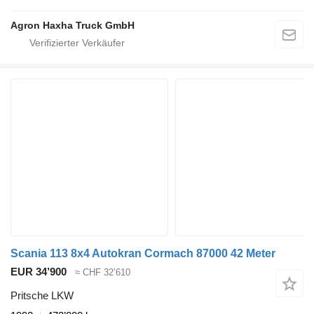
Agron Haxha Truck GmbH
Scania 113 8x4 Autokran Cormach 87000 42 Meter
EUR 34’900
≈ CHF 32’610
Pritsche LKW