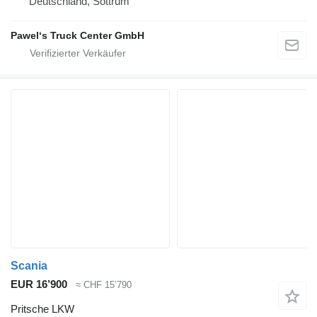
Deutschland, Sottrum
Pawel‘s Truck Center GmbH
Scania
EUR 16’900
≈ CHF 15’790
Pritsche LKW