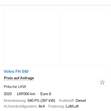
Volvo FH 540
Preis auf Anfrage
Pritsche LKW
2020
149’000 km
Euro 6
Motorleistung
540 PS (397 kW)
Kraftstoff
Diesel
Achsenkonfiguration
8x4
Federung
Luft/Luft