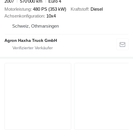
2007
570’000 km
Euro 4
Motorleistung
480 PS (353 kW)
Kraftstoff
Diesel
Achsenkonfiguration
10x4
Schweiz, Othmarsingen
Agron Haxha Truck GmbH