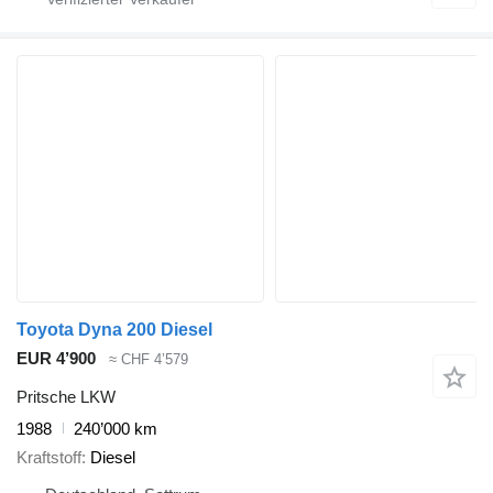
Toyota Dyna 200 Diesel
EUR 4’900
≈ CHF 4’579
Pritsche LKW
1988
240’000 km
Kraftstoff
Diesel