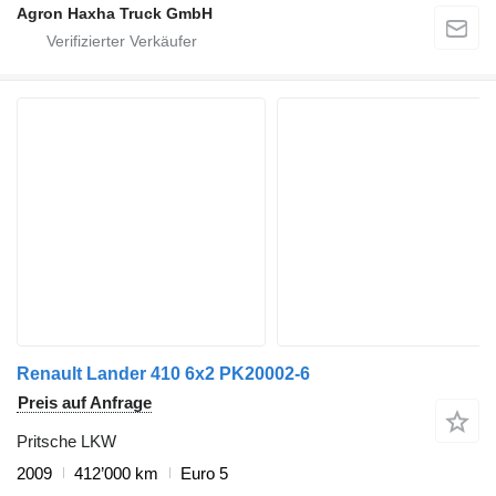
Agron Haxha Truck GmbH
Renault Lander 410 6x2 PK20002-6
Preis auf Anfrage
Pritsche LKW
2009
412’000 km
Euro 5