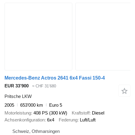
Mercedes-Benz Actros 2641 6x4 Fassi 150-4
EUR 33’900
≈ CHF 31’680
Pritsche LKW
2005
653’000 km
Euro 5
Motorleistung
408 PS (300 kW)
Kraftstoff
Diesel
Achsenkonfiguration
6x4
Federung
Luft/Luft
Schweiz, Othmarsingen