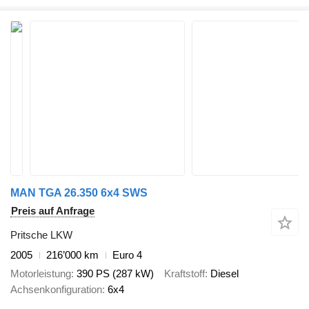
MAN TGA 26.350 6x4 SWS
Preis auf Anfrage
Pritsche LKW
2005
216’000 km
Euro 4
Motorleistung
390 PS (287 kW)
Kraftstoff
Diesel
Achsenkonfiguration
6x4