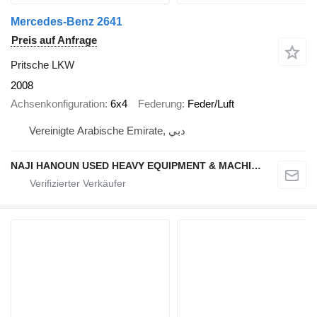
Mercedes-Benz 2641
Preis auf Anfrage
Pritsche LKW
2008
Achsenkonfiguration
6x4
Federung
Feder/Luft
Vereinigte Arabische Emirate, دبي
NAJI HANOUN USED HEAVY EQUIPMENT & MACHINERY TRADING CO LLC