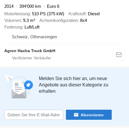
2014
394’000 km
Euro 6
Motorleistung
510 PS (375 kW)
Kraftstoff
Diesel
Volumen
9.3 m³
Achsenkonfiguration
8x4
Federung
Luft/Luft
Schweiz, Othmarsingen
Agron Haxha Truck GmbH
Melden Sie sich hier an, um neue
Angebote aus dieser Kategorie zu
erhalten
Abonnieren