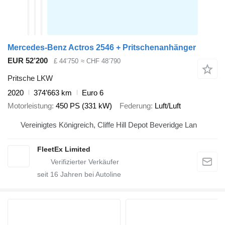
Mercedes-Benz Actros 2546 + Pritschenanhänger
EUR 52’200
£ 44’750
≈ CHF 48’790
Pritsche LKW
2020
374’663 km
Euro 6
Motorleistung
450 PS (331 kW)
Federung
Luft/Luft
Vereinigtes Königreich, Cliffe Hill Depot Beveridge Lan
FleetEx Limited
seit
16
Jahren bei Autoline