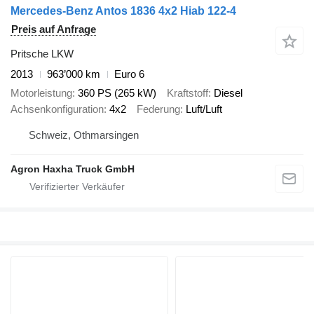
Mercedes-Benz Antos 1836 4x2 Hiab 122-4
Preis auf Anfrage
Pritsche LKW
2013
963’000 km
Euro 6
Motorleistung
360 PS (265 kW)
Kraftstoff
Diesel
Achsenkonfiguration
4x2
Federung
Luft/Luft
Schweiz, Othmarsingen
Agron Haxha Truck GmbH