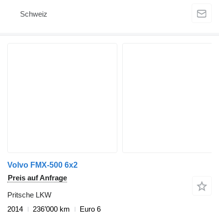
Schweiz
Volvo FMX-500 6x2
Preis auf Anfrage
Pritsche LKW
2014
236’000 km
Euro 6