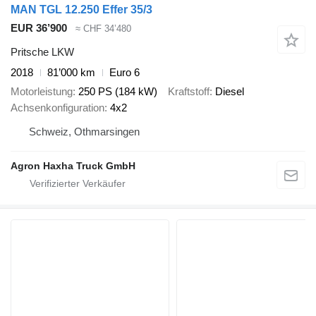
MAN TGL 12.250 Effer 35/3
EUR 36’900
≈ CHF 34’480
Pritsche LKW
2018
81’000 km
Euro 6
Motorleistung
250 PS (184 kW)
Kraftstoff
Diesel
Achsenkonfiguration
4x2
Schweiz, Othmarsingen
Agron Haxha Truck GmbH