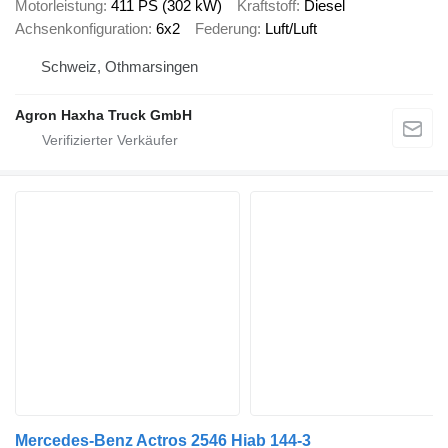
Motorleistung
411 PS (302 kW)
Kraftstoff
Diesel
Achsenkonfiguration
6x2
Federung
Luft/Luft
Schweiz, Othmarsingen
Agron Haxha Truck GmbH
Mercedes-Benz Actros 2546 Hiab 144-3