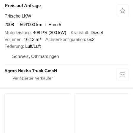
Preis auf Anfrage
Pritsche LKW
2008
564’000 km
Euro 5
Motorleistung
408 PS (300 kW)
Kraftstoff
Diesel
Volumen
16.12 m³
Achsenkonfiguration
6x2
Federung
Luft/Luft
Schweiz, Othmarsingen
Agron Haxha Truck GmbH