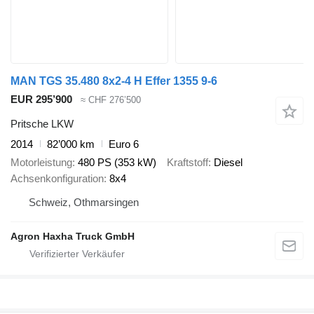
MAN TGS 35.480 8x2-4 H Effer 1355 9-6
EUR 295’900
≈ CHF 276’500
Pritsche LKW
2014
82’000 km
Euro 6
Motorleistung
480 PS (353 kW)
Kraftstoff
Diesel
Achsenkonfiguration
8x4
Schweiz, Othmarsingen
Agron Haxha Truck GmbH