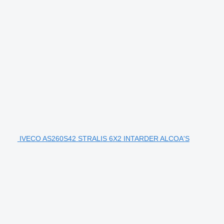
IVECO AS260S42 STRALIS 6X2 INTARDER ALCOA'S