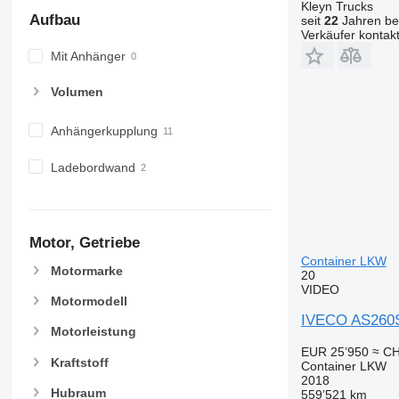
Kleyn Trucks
Aufbau
seit
22
Jahren bei
Verkäufer kontak
Mit Anhänger
Volumen
Anhängerkupplung
Ladebordwand
Motor, Getriebe
Container LKW
Motormarke
20
VIDEO
Motormodell
IVECO AS260
Motorleistung
EUR 25’950
≈ CH
Kraftstoff
Container LKW
2018
Hubraum
559’521 km