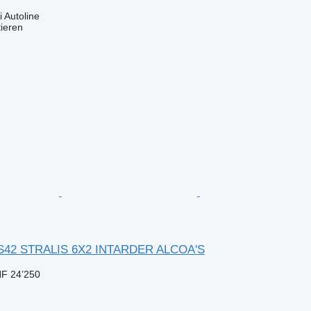
 Autoline
tieren
S42 STRALIS 6X2 INTARDER ALCOA'S
F 24’250