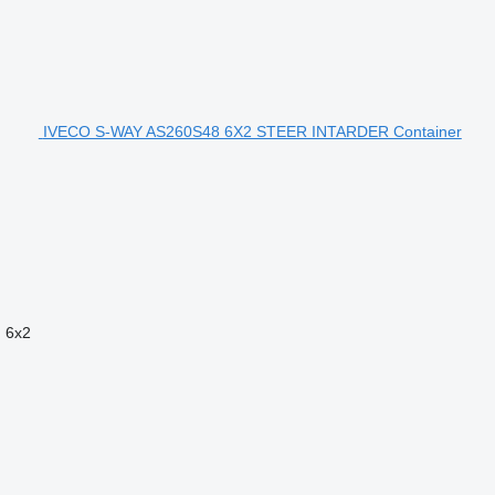
IVECO S-WAY AS260S48 6X2 STEER INTARDER Container
n
6x2