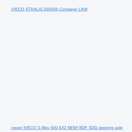
IVECO STRALIS 260S46 Container LKW
neuer IVECO S-Way 500 6X2 NEW! BDF SDG steering axle