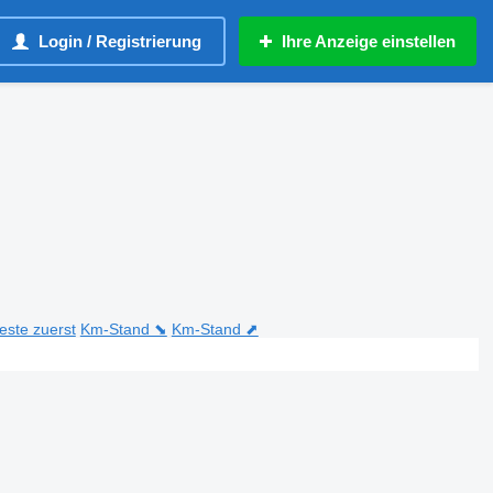
Login / Registrierung
Ihre Anzeige einstellen
teste zuerst
Km-Stand ⬊
Km-Stand ⬈