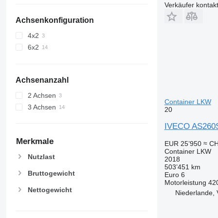
Verkäufer kontak
Achsenkonfiguration
4x2
6x2
Achsenanzahl
2 Achsen
Container LKW
3 Achsen
20
IVECO AS260
Merkmale
EUR 25’950
≈ CH
Container LKW
Nutzlast
2018
503’451 km
Bruttogewicht
Euro 6
Motorleistung
42
Nettogewicht
Niederlande, 