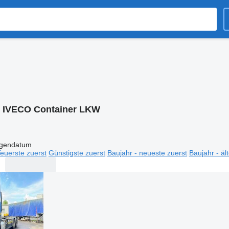
:
IVECO Container LKW
igendatum
euerste zuerst
Günstigste zuerst
Baujahr - neueste zuerst
Baujahr - äl