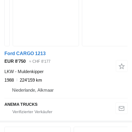
Ford CARGO 1213
EUR 8’750
≈ CHF 8’177
LKW - Muldenkipper
1988
224’159 km
Niederlande, Alkmaar
ANEMA TRUCKS