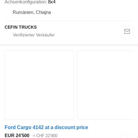
Achsenkonfiguration
8x4
Rumänien, Chiajna
CEFIN TRUCKS
Ford Cargo 4142 at a discount price
EUR 24’500
≈ CHF 22’900