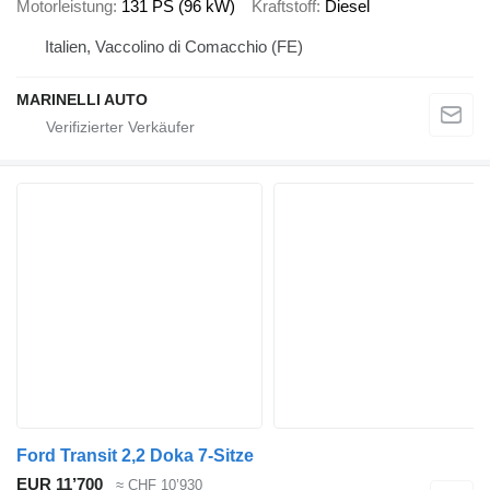
Motorleistung
131 PS (96 kW)
Kraftstoff
Diesel
Italien, Vaccolino di Comacchio (FE)
MARINELLI AUTO
Ford Transit 2,2 Doka 7-Sitze
EUR 11’700
≈ CHF 10’930