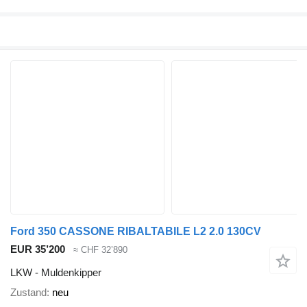
Ford 350 CASSONE RIBALTABILE L2 2.0 130CV
EUR 35’200
≈ CHF 32’890
LKW - Muldenkipper
Zustand
neu