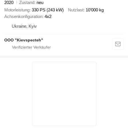
2020
Zustand
neu
Motorleistung
330 PS (243 kW)
Nutzlast
10’000 kg
Achsenkonfiguration
4x2
Ukraine, Kyiv
OOO "Kievspecteh"