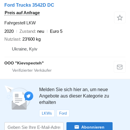
Ford Trucks 3542D DC
Preis auf Anfrage
Fahrgestell LKW
2020
Zustand
neu
Euro 5
Nutzlast
23’600 kg
Ukraine, Kyiv
OOO "Kievspecteh"
Melden Sie sich hier an, um neue
Angebote aus dieser Kategorie zu
erhalten
LKWs
Ford
Abonnieren