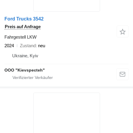
Ford Trucks 3542
Preis auf Anfrage
Fahrgestell LKW
2024
Zustand
neu
Ukraine, Kyiv
OOO "Kievspecteh"