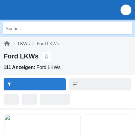
LKWs
Ford LKWs
Ford LKWs
111 Anzeigen:
Ford LKWs