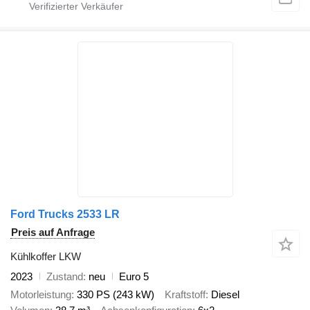
Ford Trucks 2533 LR
Preis auf Anfrage
Kühlkoffer LKW
2023
Zustand
neu
Euro 5
Motorleistung
330 PS (243 kW)
Kraftstoff
Diesel