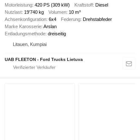
Motorleistung
420 PS (309 kW)
Kraftstoff
Diesel
Nutzlast
19’740 kg
Volumen
10 m³
Achsenkonfiguration
6x4
Federung
Drehstabfeder
Marke Karosserie
Arslan
Entladungsmethode
dreiseitig
Litauen, Kumpiai
UAB FLEETON - Ford Trucks Lietuva