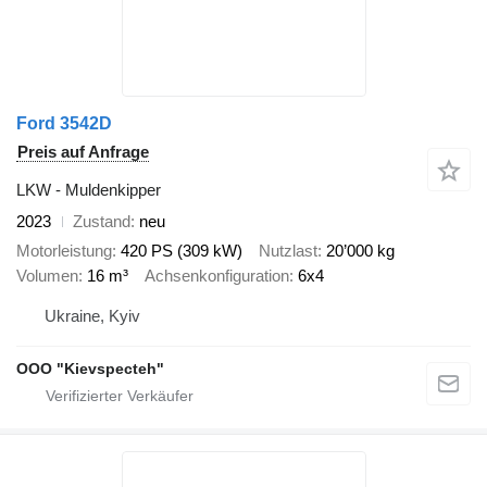
Ford 3542D
Preis auf Anfrage
LKW - Muldenkipper
2023
Zustand
neu
Motorleistung
420 PS (309 kW)
Nutzlast
20’000 kg
Volumen
16 m³
Achsenkonfiguration
6x4
Ukraine, Kyiv
OOO "Kievspecteh"