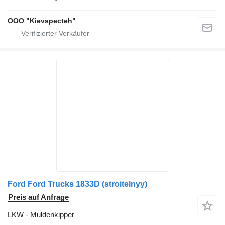
OOO "Kievspecteh"
Ford Ford Trucks 1833D (stroitelnyy)
Preis auf Anfrage
LKW - Muldenkipper