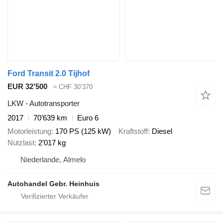
Ford Transit 2.0 Tijhof
EUR 32’500
≈ CHF 30’370
LKW - Autotransporter
2017
70’639 km
Euro 6
Motorleistung
170 PS (125 kW)
Kraftstoff
Diesel
Nutzlast
2’017 kg
Niederlande, Almelo
Autohandel Gebr. Heinhuis