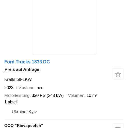
Ford Trucks 1833 DC
Preis auf Anfrage
Kraftstoff-LKW
2023
Zustand
neu
Motorleistung
330 PS (243 kW)
Volumen
10 m³
1 abteil
Ukraine, Kyiv
OOO "Kievspecteh"