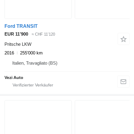
Ford TRANSIT
EUR 11’900
≈ CHF 11’120
Pritsche LKW
2016
255’000 km
Italien, Travagliato (BS)
Vezi Auto