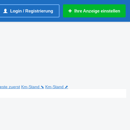
Login / Registrierung
Ihre Anzeige einstellen
teste zuerst
Km-Stand ⬊
Km-Stand ⬈