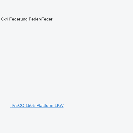
6x4
Federung
Feder/Feder
IVECO 150E Plattform LKW