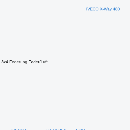
IVECO X-Way 480
n
8x4
Federung
Feder/Luft