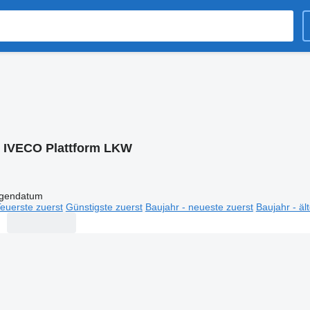
:
IVECO Plattform LKW
igendatum
euerste zuerst
Günstigste zuerst
Baujahr - neueste zuerst
Baujahr - äl