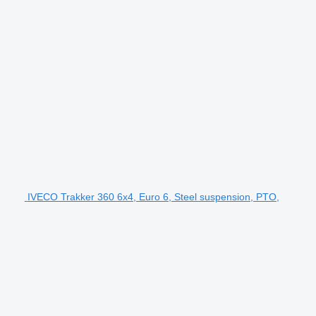
IVECO Trakker 360 6x4, Euro 6, Steel suspension, PTO,