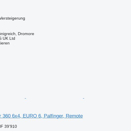
Versteigerung
önigreich, Dromore
 UK Ltd
tieren
 360 6x4, EURO 6, Palfinger, Remote
F 39’910