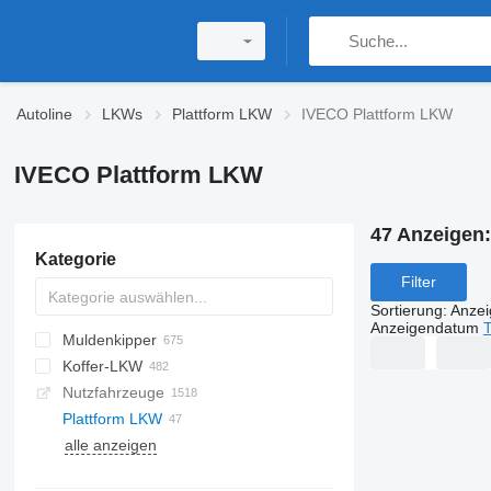
Autoline
LKWs
Plattform LKW
IVECO Plattform LKW
IVECO Plattform LKW
47 Anzeigen
Kategorie
Filter
Sortierung
:
Anze
Anzeigendatum
T
Muldenkipper
Koffer-LKW
Nutzfahrzeuge
Plattform LKW
alle anzeigen