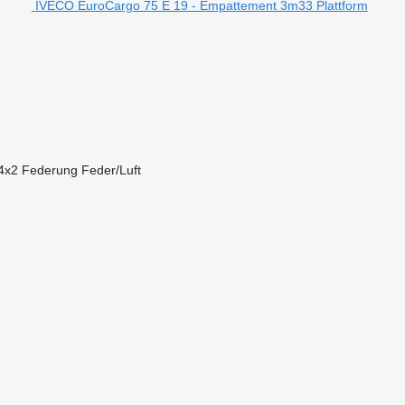
IVECO EuroCargo 75 E 19 - Empattement 3m33 Plattform
4x2
Federung
Feder/Luft