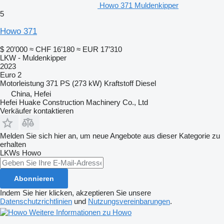
Howo 371 Muldenkipper
5
Howo 371
$ 20’000
≈ CHF 16’180
≈ EUR 17’310
LKW - Muldenkipper
2023
Euro 2
Motorleistung
371 PS (273 kW)
Kraftstoff
Diesel
China, Hefei
Hefei Huake Construction Machinery Co., Ltd
Verkäufer kontaktieren
Melden Sie sich hier an, um neue Angebote aus dieser Kategorie zu
erhalten
LKWs
Howo
Abonnieren
Indem Sie hier klicken, akzeptieren Sie unsere
Datenschutzrichtlinien
und
Nutzungsvereinbarungen
.
Weitere Informationen zu Howo