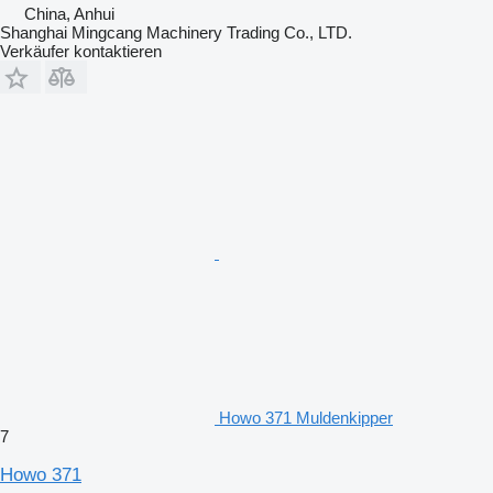
China, Anhui
Shanghai Mingcang Machinery Trading Co., LTD.
Verkäufer kontaktieren
Howo 371 Muldenkipper
7
Howo 371