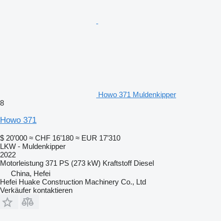
Howo 371 Muldenkipper
8
Howo 371
$ 20’000
≈ CHF 16’180
≈ EUR 17’310
LKW - Muldenkipper
2022
Motorleistung
371 PS (273 kW)
Kraftstoff
Diesel
China, Hefei
Hefei Huake Construction Machinery Co., Ltd
Verkäufer kontaktieren