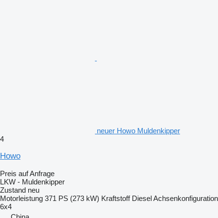
neuer Howo Muldenkipper
4
Howo
Preis auf Anfrage
LKW - Muldenkipper
Zustand
neu
Motorleistung
371 PS (273 kW)
Kraftstoff
Diesel
Achsenkonfiguration
6x4
China