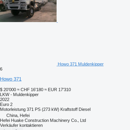
Howo 371 Muldenkipper
6
Howo 371
$ 20’000
≈ CHF 16’180
≈ EUR 17’310
LKW - Muldenkipper
2022
Euro 2
Motorleistung
371 PS (273 kW)
Kraftstoff
Diesel
China, Hefei
Hefei Huake Construction Machinery Co., Ltd
Verkäufer kontaktieren