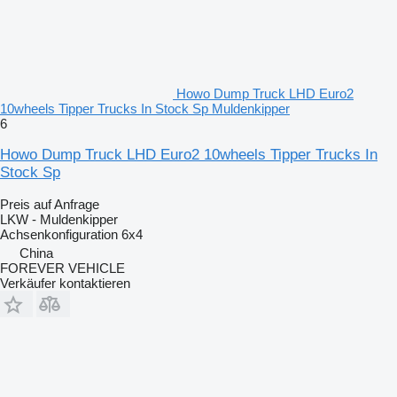
Howo Dump Truck LHD Euro2
10wheels Tipper Trucks In Stock Sp Muldenkipper
6
Howo Dump Truck LHD Euro2 10wheels Tipper Trucks In
Stock Sp
Preis auf Anfrage
LKW - Muldenkipper
Achsenkonfiguration
6x4
China
FOREVER VEHICLE
Verkäufer kontaktieren