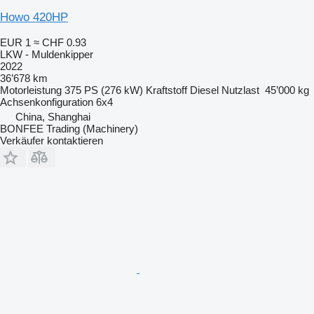
Howo 420HP
EUR 1
≈ CHF 0.93
LKW - Muldenkipper
2022
36’678 km
Motorleistung
375 PS (276 kW)
Kraftstoff
Diesel
Nutzlast
45’000 kg
Achsenkonfiguration
6x4
China, Shanghai
BONFEE Trading (Machinery)
Verkäufer kontaktieren