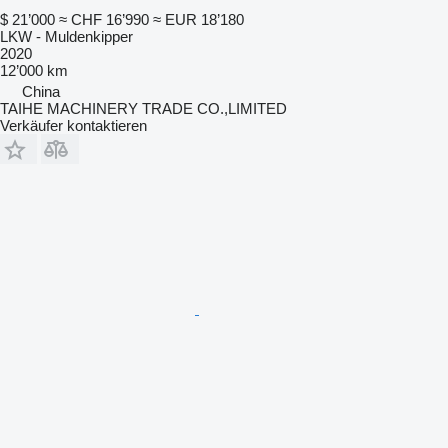
$ 21’000
≈ CHF 16’990
≈ EUR 18’180
LKW - Muldenkipper
2020
12’000 km
China
TAIHE MACHINERY TRADE CO.,LIMITED
Verkäufer kontaktieren