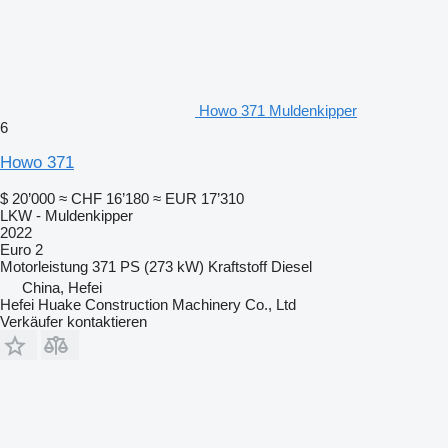
Howo 371 Muldenkipper
6
Howo 371
$ 20’000
≈ CHF 16’180
≈ EUR 17’310
LKW - Muldenkipper
2022
Euro 2
Motorleistung
371 PS (273 kW)
Kraftstoff
Diesel
China, Hefei
Hefei Huake Construction Machinery Co., Ltd
Verkäufer kontaktieren