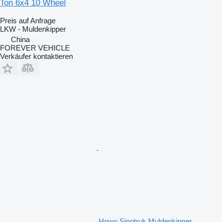
Ton 6x4 10 Wheel
Preis auf Anfrage
LKW - Muldenkipper
China
FOREVER VEHICLE
Verkäufer kontaktieren
Howo Sinotruk Muldenkipper