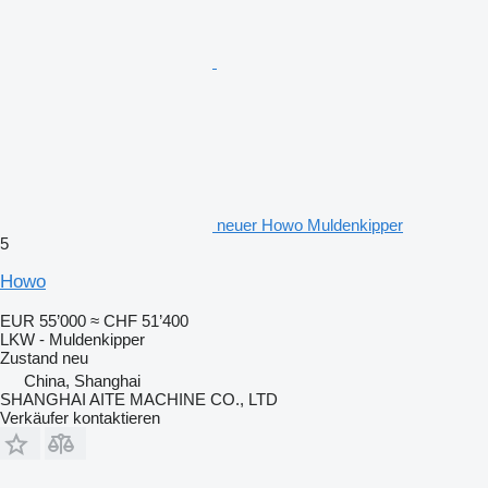
neuer Howo Muldenkipper
5
Howo
EUR 55’000
≈ CHF 51’400
LKW - Muldenkipper
Zustand
neu
China, Shanghai
SHANGHAI AITE MACHINE CO., LTD
Verkäufer kontaktieren