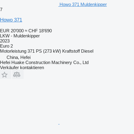
Howo 371 Muldenkipper
7
Howo 371
EUR 20’000
≈ CHF 18’690
LKW - Muldenkipper
2023
Euro 2
Motorleistung
371 PS (273 kW)
Kraftstoff
Diesel
China, Hefei
Hefei Huake Construction Machinery Co., Ltd
Verkäufer kontaktieren