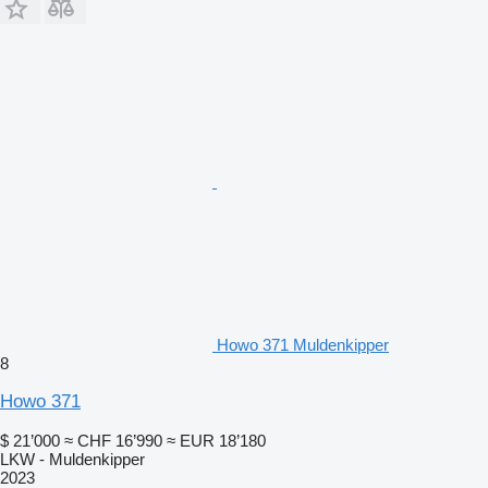
Howo 371 Muldenkipper
8
Howo 371
$ 21’000
≈ CHF 16’990
≈ EUR 18’180
LKW - Muldenkipper
2023