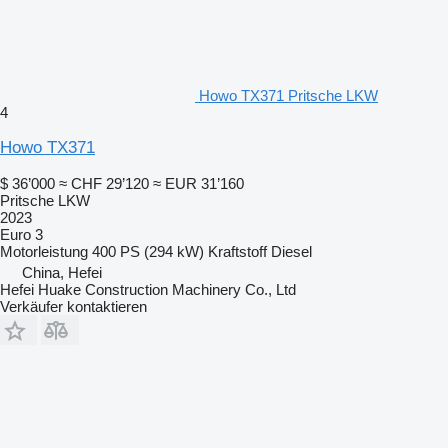
Howo TX371 Pritsche LKW
4
Howo TX371
$ 36’000
≈ CHF 29’120
≈ EUR 31’160
Pritsche LKW
2023
Euro 3
Motorleistung
400 PS (294 kW)
Kraftstoff
Diesel
China, Hefei
Hefei Huake Construction Machinery Co., Ltd
Verkäufer kontaktieren