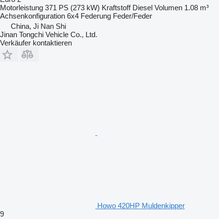
Motorleistung
371 PS (273 kW)
Kraftstoff
Diesel
Volumen
1.08 m³
Achsenkonfiguration
6x4
Federung
Feder/Feder
China, Ji Nan Shi
Jinan Tongchi Vehicle Co., Ltd.
Verkäufer kontaktieren
Howo 420HP Muldenkipper
9