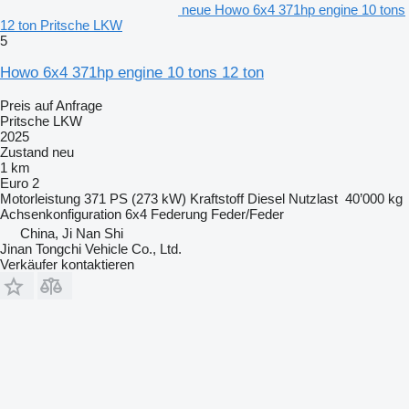
neue Howo 6x4 371hp engine 10 tons
12 ton Pritsche LKW
5
Howo 6x4 371hp engine 10 tons 12 ton
Preis auf Anfrage
Pritsche LKW
2025
Zustand
neu
1 km
Euro 2
Motorleistung
371 PS (273 kW)
Kraftstoff
Diesel
Nutzlast
40’000 kg
Achsenkonfiguration
6x4
Federung
Feder/Feder
China, Ji Nan Shi
Jinan Tongchi Vehicle Co., Ltd.
Verkäufer kontaktieren