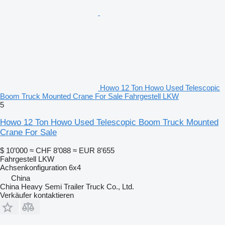
Howo 12 Ton Howo Used Telescopic
Boom Truck Mounted Crane For Sale Fahrgestell LKW
5
Howo 12 Ton Howo Used Telescopic Boom Truck Mounted
Crane For Sale
$ 10’000
≈ CHF 8’088
≈ EUR 8’655
Fahrgestell LKW
Achsenkonfiguration
6x4
China
China Heavy Semi Trailer Truck Co., Ltd.
Verkäufer kontaktieren