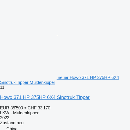
neuer Howo 371 HP 375HP 6X4
Sinotruk Tipper Muldenkipper
11
Howo 371 HP 375HP 6X4 Sinotruk Tipper
EUR 35’500
≈ CHF 33’170
LKW - Muldenkipper
2023
Zustand
neu
China