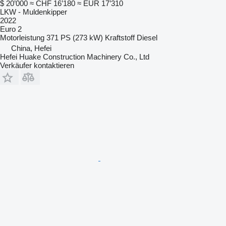
$ 20’000
≈ CHF 16’180
≈ EUR 17’310
LKW - Muldenkipper
2022
Euro 2
Motorleistung
371 PS (273 kW)
Kraftstoff
Diesel
China, Hefei
Hefei Huake Construction Machinery Co., Ltd
Verkäufer kontaktieren