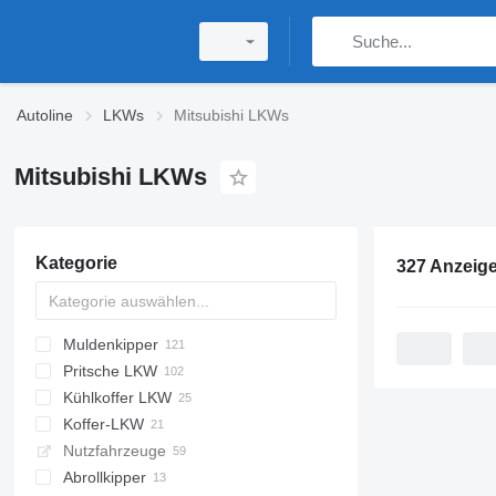
Autoline
LKWs
Mitsubishi LKWs
Mitsubishi LKWs
Kategorie
327 Anzeig
Muldenkipper
Pritsche LKW
Kühlkoffer LKW
Koffer-LKW
Nutzfahrzeuge
Abrollkipper