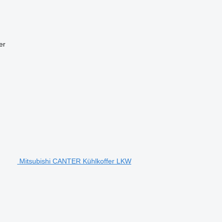
er
Mitsubishi CANTER Kühlkoffer LKW