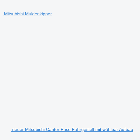
Mitsubishi Muldenkipper
neuer Mitsubishi Canter Fuso Fahrgestell mit wählbar Aufbau