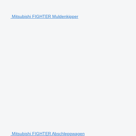
Mitsubishi FIGHTER Muldenkipper
Mitsubishi FIGHTER Abschleppwagen