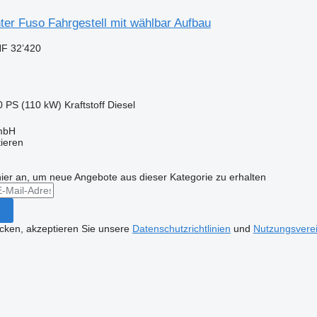
ter Fuso Fahrgestell mit wählbar Aufbau
F 32’420
0 PS (110 kW)
Kraftstoff
Diesel
mbH
tieren
hier an, um neue Angebote aus dieser Kategorie zu erhalten
icken, akzeptieren Sie unsere
Datenschutzrichtlinien
und
Nutzungsvere