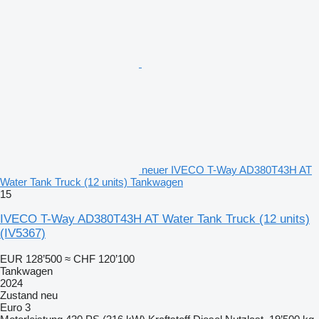
neuer IVECO T-Way AD380T43H AT
Water Tank Truck (12 units) Tankwagen
15
IVECO T-Way AD380T43H AT Water Tank Truck (12 units)
(IV5367)
EUR 128’500
≈ CHF 120’100
Tankwagen
2024
Zustand
neu
Euro 3