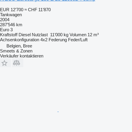
EUR 12’700
≈ CHF 11’870
Tankwagen
2004
287’546 km
Euro 3
Kraftstoff
Diesel
Nutzlast
11’000 kg
Volumen
12 m³
Achsenkonfiguration
4x2
Federung
Feder/Luft
Belgien, Bree
Smeets & Zonen
Verkäufer kontaktieren