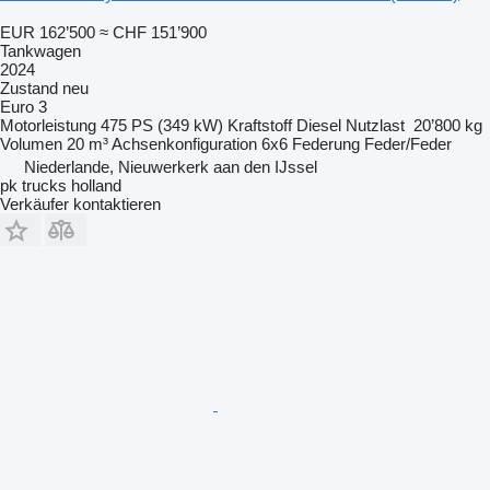
EUR 162’500
≈ CHF 151’900
Tankwagen
2024
Zustand
neu
Euro 3
Motorleistung
475 PS (349 kW)
Kraftstoff
Diesel
Nutzlast
20’800 kg
Volumen
20 m³
Achsenkonfiguration
6x6
Federung
Feder/Feder
Niederlande, Nieuwerkerk aan den IJssel
pk trucks holland
Verkäufer kontaktieren