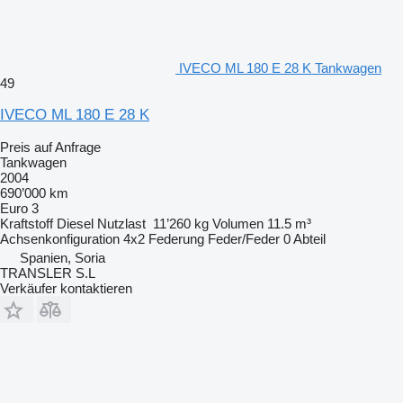
IVECO ML 180 E 28 K Tankwagen
49
IVECO ML 180 E 28 K
Preis auf Anfrage
Tankwagen
2004
690’000 km
Euro 3
Kraftstoff
Diesel
Nutzlast
11’260 kg
Volumen
11.5 m³
Achsenkonfiguration
4x2
Federung
Feder/Feder
0 Abteil
Spanien, Soria
TRANSLER S.L
Verkäufer kontaktieren