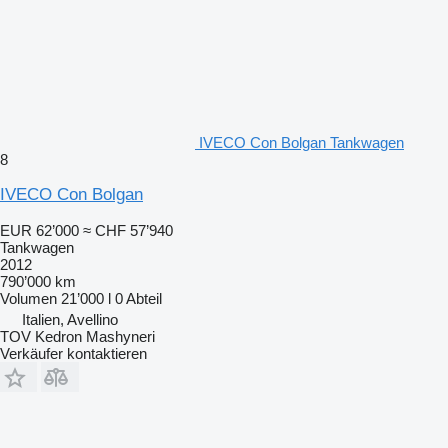
IVECO Con Bolgan Tankwagen
8
IVECO Con Bolgan
EUR 62’000
≈ CHF 57’940
Tankwagen
2012
790’000 km
Volumen
21’000 l
0 Abteil
Italien, Avellino
TOV Kedron Mashyneri
Verkäufer kontaktieren