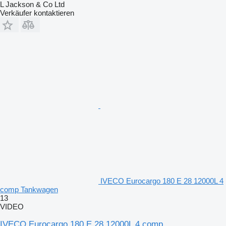
L Jackson & Co Ltd
Verkäufer kontaktieren
IVECO Eurocargo 180 E 28 12000L 4
comp Tankwagen
13
VIDEO
IVECO Eurocargo 180 E 28 12000L 4 comp