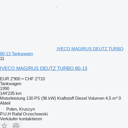
IVECO MAGIRUS DEUTZ TURBO
80-13 Tankwagen
11
IVECO MAGIRUS DEUTZ TURBO 80-13
EUR 2’900
≈ CHF 2’710
Tankwagen
1990
144’235 km
Motorleistung
130 PS (96 kW)
Kraftstoff
Diesel
Volumen
4.5 m³
0
Abteil
Polen, Kruszyn
P.U.H Rafał Orzechowski
Verkäufer kontaktieren