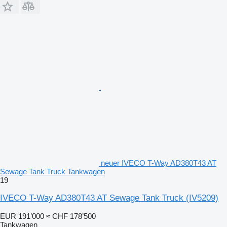
neuer IVECO T-Way AD380T43 AT
Sewage Tank Truck Tankwagen
19
IVECO T-Way AD380T43 AT Sewage Tank Truck
(IV5209)
EUR 191’000
≈ CHF 178’500
Tankwagen