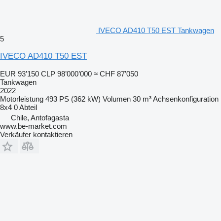
IVECO AD410 T50 EST Tankwagen
5
IVECO AD410 T50 EST
EUR 93’150
CLP 98’000’000
≈ CHF 87’050
Tankwagen
2022
Motorleistung
493 PS (362 kW)
Volumen
30 m³
Achsenkonfiguration
8x4
0 Abteil
Chile, Antofagasta
www.be-market.com
Verkäufer kontaktieren