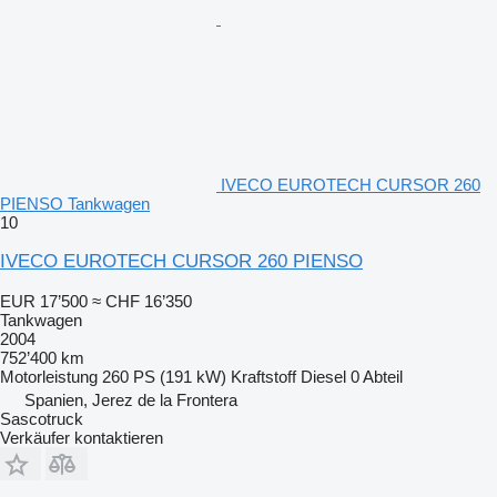
IVECO EUROTECH CURSOR 260
PIENSO Tankwagen
10
IVECO EUROTECH CURSOR 260 PIENSO
EUR 17’500
≈ CHF 16’350
Tankwagen
2004
752’400 km
Motorleistung
260 PS (191 kW)
Kraftstoff
Diesel
0 Abteil
Spanien, Jerez de la Frontera
Sascotruck
Verkäufer kontaktieren