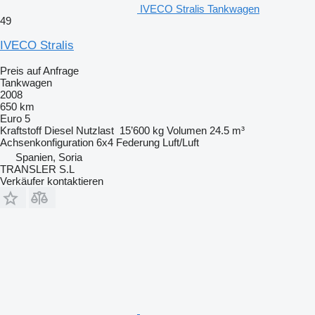
IVECO Stralis Tankwagen
49
IVECO Stralis
Preis auf Anfrage
Tankwagen
2008
650 km
Euro 5
Kraftstoff
Diesel
Nutzlast
15’600 kg
Volumen
24.5 m³
Achsenkonfiguration
6x4
Federung
Luft/Luft
Spanien, Soria
TRANSLER S.L
Verkäufer kontaktieren