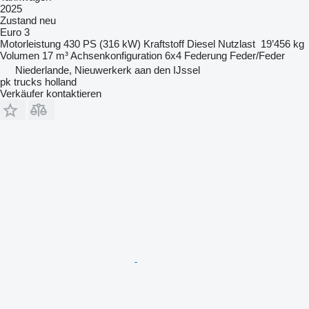
2025
Zustand
neu
Euro 3
Motorleistung
430 PS (316 kW)
Kraftstoff
Diesel
Nutzlast
19’456 kg
Volumen
17 m³
Achsenkonfiguration
6x4
Federung
Feder/Feder
Niederlande, Nieuwerkerk aan den IJssel
pk trucks holland
Verkäufer kontaktieren