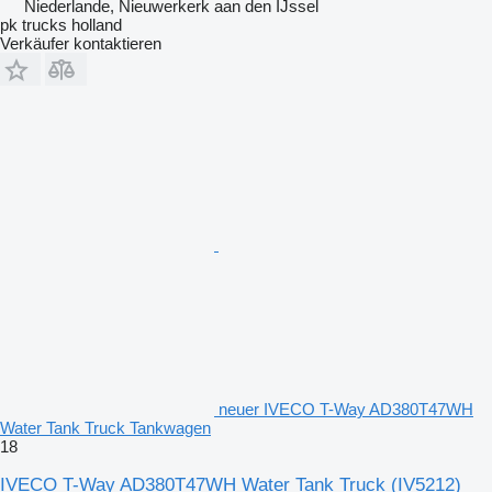
Niederlande, Nieuwerkerk aan den IJssel
pk trucks holland
Verkäufer kontaktieren
neuer IVECO T-Way AD380T47WH
Water Tank Truck Tankwagen
18
IVECO T-Way AD380T47WH Water Tank Truck
(IV5212)