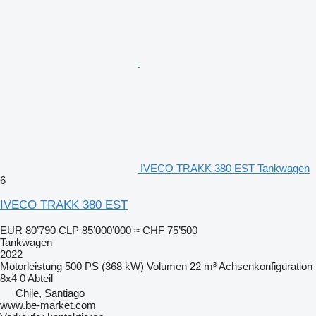
IVECO TRAKK 380 EST Tankwagen
6
IVECO TRAKK 380 EST
EUR 80’790
CLP 85’000’000
≈ CHF 75’500
Tankwagen
2022
Motorleistung
500 PS (368 kW)
Volumen
22 m³
Achsenkonfiguration
8x4
0 Abteil
Chile, Santiago
www.be-market.com