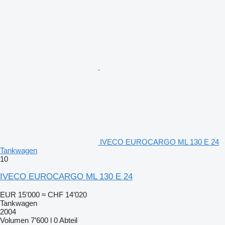
IVECO EUROCARGO ML 130 E 24
Tankwagen
10
IVECO EUROCARGO ML 130 E 24
EUR 15’000
≈ CHF 14’020
Tankwagen
2004
Volumen
7’600 l
0 Abteil