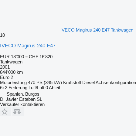
IVECO Magirus 240 E47 Tankwagen
10
IVECO Magirus 240 E47
EUR 18’000
≈ CHF 16’820
Tankwagen
2001
844’000 km
Euro 2
Motorleistung
470 PS (345 kW)
Kraftstoff
Diesel
Achsenkonfiguration
6x2
Federung
Luft/Luft
0 Abteil
Spanien, Burgos
D. Javier Esteban SL
Verkäufer kontaktieren