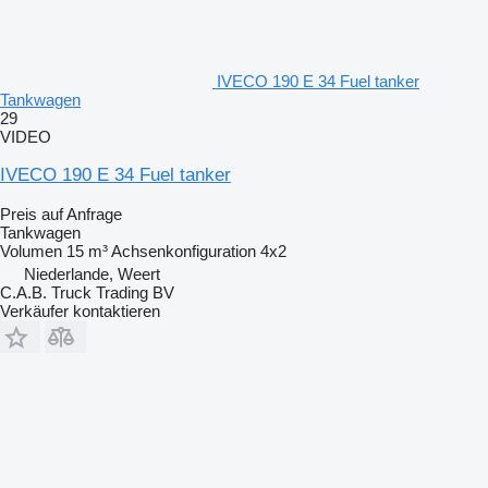
IVECO 190 E 34 Fuel tanker
Tankwagen
29
VIDEO
IVECO 190 E 34 Fuel tanker
Preis auf Anfrage
Tankwagen
Volumen
15 m³
Achsenkonfiguration
4x2
Niederlande, Weert
C.A.B. Truck Trading BV
Verkäufer kontaktieren