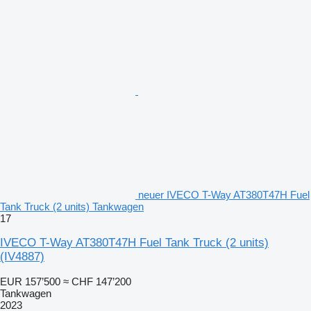
neuer IVECO T-Way AT380T47H Fuel
Tank Truck (2 units) Tankwagen
17
IVECO T-Way AT380T47H Fuel Tank Truck (2 units)
(IV4887)
EUR 157’500
≈ CHF 147’200
Tankwagen
2023