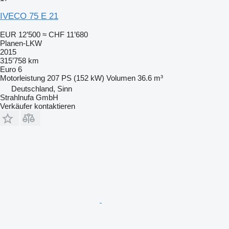
IVECO 75 E 21
EUR 12’500
≈ CHF 11’680
Planen-LKW
2015
315’758 km
Euro 6
Motorleistung
207 PS (152 kW)
Volumen
36.6 m³
Deutschland, Sinn
Strahlnufa GmbH
Verkäufer kontaktieren