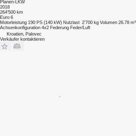
Planen-LKW
2018
264’500 km
Euro 6
Motorleistung
190 PS (140 kW)
Nutzlast
2’700 kg
Volumen
26.78 m³
Achsenkonfiguration
4x2
Federung
Feder/Luft
Kroatien, Palovec
Verkäufer kontaktieren