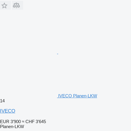
IVECO Planen-LKW
14
IVECO
EUR 3’900
≈ CHF 3’645
Planen-LKW