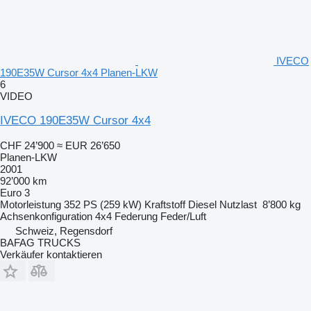
IVECO
190E35W Cursor 4x4 Planen-LKW
6
VIDEO
IVECO 190E35W Cursor 4x4
CHF 24’900
≈ EUR 26’650
Planen-LKW
2001
92’000 km
Euro 3
Motorleistung
352 PS (259 kW)
Kraftstoff
Diesel
Nutzlast
8’800 kg
Achsenkonfiguration
4x4
Federung
Feder/Luft
Schweiz, Regensdorf
BAFAG TRUCKS
Verkäufer kontaktieren