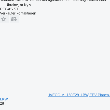
Ukraine, m.Kyiv
PEGAS ST
Verkäufer kontaktieren
IVECO ML150E28, LBW,EEV Planen-
LKW
28