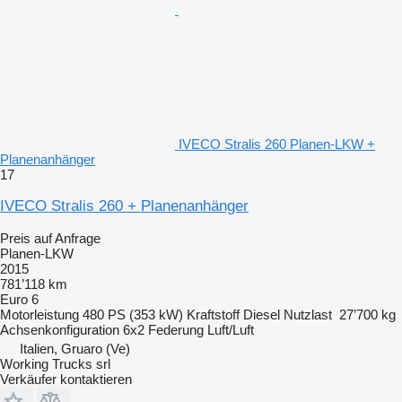
IVECO Stralis 260 Planen-LKW +
Planenanhänger
17
IVECO Stralis 260 + Planenanhänger
Preis auf Anfrage
Planen-LKW
2015
781’118 km
Euro 6
Motorleistung
480 PS (353 kW)
Kraftstoff
Diesel
Nutzlast
27’700 kg
Achsenkonfiguration
6x2
Federung
Luft/Luft
Italien, Gruaro (Ve)
Working Trucks srl
Verkäufer kontaktieren