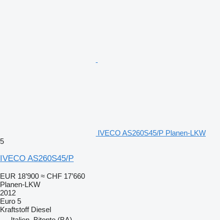
IVECO AS260S45/P Planen-LKW
5
IVECO AS260S45/P
EUR 18’900
≈ CHF 17’660
Planen-LKW
2012
Euro 5
Kraftstoff
Diesel
Italien, Bitonto (BA)