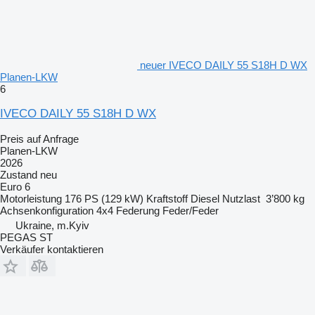
neuer IVECO DAILY 55 S18H D WX
Planen-LKW
6
IVECO DAILY 55 S18H D WX
Preis auf Anfrage
Planen-LKW
2026
Zustand
neu
Euro 6
Motorleistung
176 PS (129 kW)
Kraftstoff
Diesel
Nutzlast
3’800 kg
Achsenkonfiguration
4x4
Federung
Feder/Feder
Ukraine, m.Kyiv
PEGAS ST
Verkäufer kontaktieren