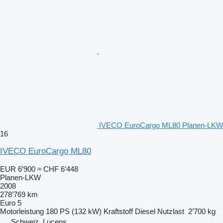
IVECO EuroCargo ML80 Planen-LKW
16
IVECO EuroCargo ML80
EUR 6’900
≈ CHF 6’448
Planen-LKW
2008
278’769 km
Euro 5
Motorleistung
180 PS (132 kW)
Kraftstoff
Diesel
Nutzlast
2’700 kg
Schweiz, Lucens