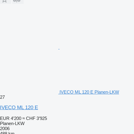
IVECO ML 120 E Planen-LKW
27
IVECO ML 120 E
EUR 4’200
≈ CHF 3’925
Planen-LKW
2006
488 km