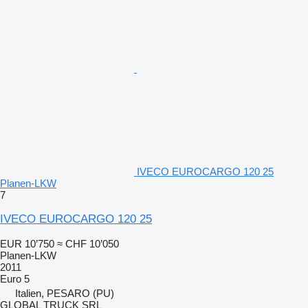
IVECO EUROCARGO 120 25
Planen-LKW
7
IVECO EUROCARGO 120 25
EUR 10’750
≈ CHF 10’050
Planen-LKW
2011
Euro 5
Italien, PESARO (PU)
GLOBAL TRUCK SRL