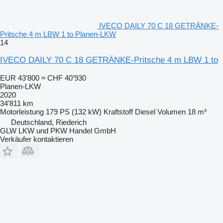
IVECO DAILY 70 C 18 GETRÄNKE-
Pritsche 4 m LBW 1 to Planen-LKW
14
IVECO DAILY 70 C 18 GETRÄNKE-Pritsche 4 m LBW 1 to
EUR 43’800
≈ CHF 40’930
Planen-LKW
2020
34’811 km
Motorleistung
179 PS (132 kW)
Kraftstoff
Diesel
Volumen
18 m³
Deutschland, Riederich
GLW LKW und PKW Handel GmbH
Verkäufer kontaktieren