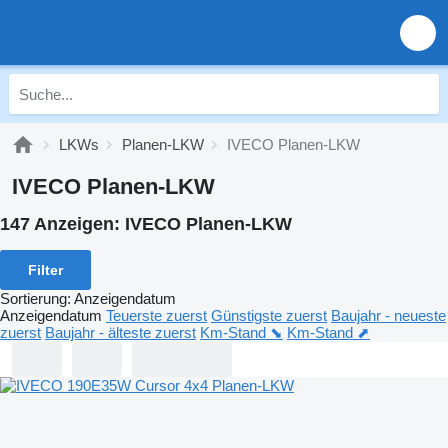
LKWs
Planen-LKW
IVECO Planen-LKW
IVECO Planen-LKW
147 Anzeigen:
IVECO Planen-LKW
Filter
Sortierung
:
Anzeigendatum
Anzeigendatum
Teuerste zuerst
Günstigste zuerst
Baujahr - neueste
zuerst
Baujahr - älteste zuerst
Km-Stand ⬊
Km-Stand ⬈