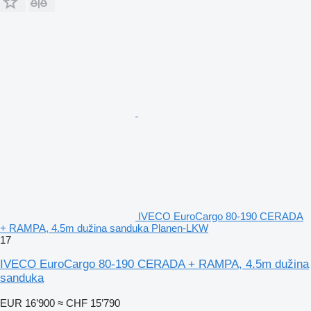
IVECO EuroCargo 80-190 CERADA
+ RAMPA, 4.5m dužina sanduka Planen-LKW
17
IVECO EuroCargo 80-190 CERADA + RAMPA, 4.5m dužina
sanduka
EUR 16’900
≈ CHF 15’790