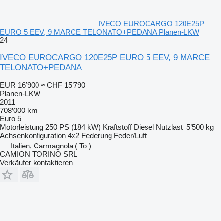
IVECO EUROCARGO 120E25P
EURO 5 EEV, 9 MARCE TELONATO+PEDANA Planen-LKW
24
IVECO EUROCARGO 120E25P EURO 5 EEV, 9 MARCE
TELONATO+PEDANA
EUR 16’900
≈ CHF 15’790
Planen-LKW
2011
708’000 km
Euro 5
Motorleistung
250 PS (184 kW)
Kraftstoff
Diesel
Nutzlast
5’500 kg
Achsenkonfiguration
4x2
Federung
Feder/Luft
Italien, Carmagnola ( To )
CAMION TORINO SRL
Verkäufer kontaktieren