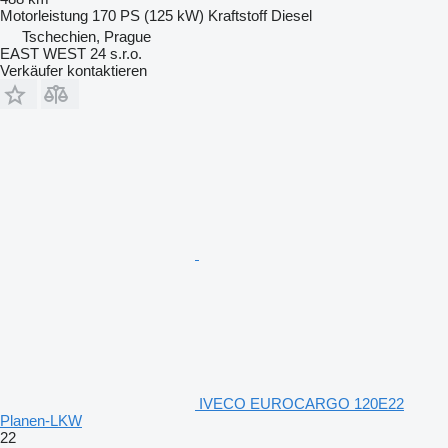
Motorleistung
170 PS (125 kW)
Kraftstoff
Diesel
Tschechien, Prague
EAST WEST 24 s.r.o.
Verkäufer kontaktieren
IVECO EUROCARGO 120E22
Planen-LKW
22