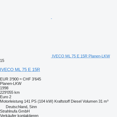
IVECO ML 75 E 15R Planen-LKW
15
IVECO ML 75 E 15R
EUR 3’900
≈ CHF 3’645
Planen-LKW
1998
229’055 km
Euro 2
Motorleistung
141 PS (104 kW)
Kraftstoff
Diesel
Volumen
31 m³
Deutschland, Sinn
Strahlnufa GmbH
Verkäufer kontaktieren