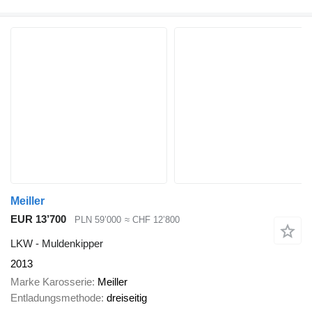
Meiller
EUR 13’700
PLN 59’000
≈ CHF 12’800
LKW - Muldenkipper
2013
Marke Karosserie
Meiller
Entladungsmethode
dreiseitig