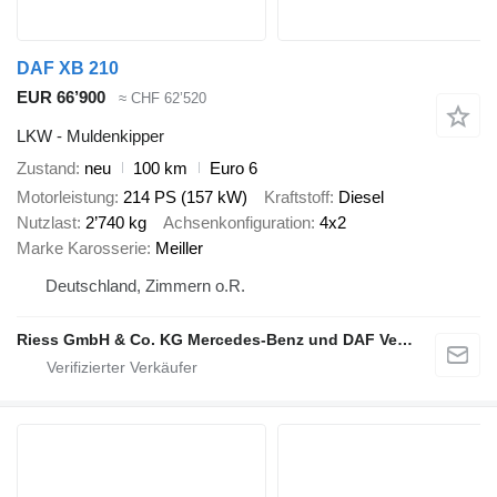
DAF XB 210
EUR 66’900
≈ CHF 62’520
LKW - Muldenkipper
Zustand
neu
100 km
Euro 6
Motorleistung
214 PS (157 kW)
Kraftstoff
Diesel
Nutzlast
2’740 kg
Achsenkonfiguration
4x2
Marke Karosserie
Meiller
Deutschland, Zimmern o.R.
Riess GmbH & Co. KG Mercedes-Benz und DAF Vertragspartner