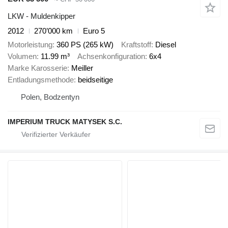
LKW - Muldenkipper
2012
270’000 km
Euro 5
Motorleistung
360 PS (265 kW)
Kraftstoff
Diesel
Volumen
11.99 m³
Achsenkonfiguration
6x4
Marke Karosserie
Meiller
Entladungsmethode
beidseitige
Polen, Bodzentyn
IMPERIUM TRUCK MATYSEK S.C.