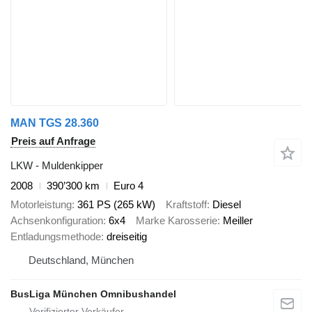
MAN TGS 28.360
Preis auf Anfrage
LKW - Muldenkipper
2008
390’300 km
Euro 4
Motorleistung
361 PS (265 kW)
Kraftstoff
Diesel
Achsenkonfiguration
6x4
Marke Karosserie
Meiller
Entladungsmethode
dreiseitig
Deutschland, München
BusLiga München Omnibushandel