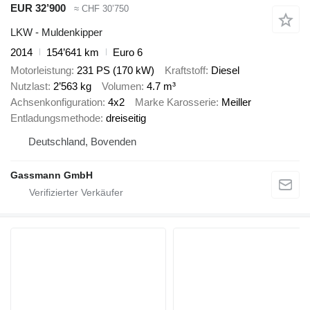
EUR 32’900
≈ CHF 30’750
LKW - Muldenkipper
2014
154’641 km
Euro 6
Motorleistung
231 PS (170 kW)
Kraftstoff
Diesel
Nutzlast
2’563 kg
Volumen
4.7 m³
Achsenkonfiguration
4x2
Marke Karosserie
Meiller
Entladungsmethode
dreiseitig
Deutschland, Bovenden
Gassmann GmbH