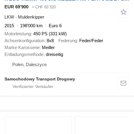
EUR 69’900
≈ CHF 65’320
LKW - Muldenkipper
2015
198’000 km
Euro 6
Motorleistung
450 PS (331 kW)
Achsenkonfiguration
8x8
Federung
Feder/Feder
Marke Karosserie
Meiller
Entladungsmethode
dreiseitig
Polen, Daleszyce
Samochodowy Transport Drogowy