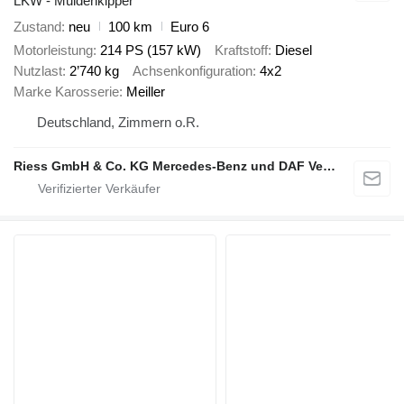
LKW - Muldenkipper
Zustand
neu
100 km
Euro 6
Motorleistung
214 PS (157 kW)
Kraftstoff
Diesel
Nutzlast
2’740 kg
Achsenkonfiguration
4x2
Marke Karosserie
Meiller
Deutschland, Zimmern o.R.
Riess GmbH & Co. KG Mercedes-Benz und DAF Vertragspartner