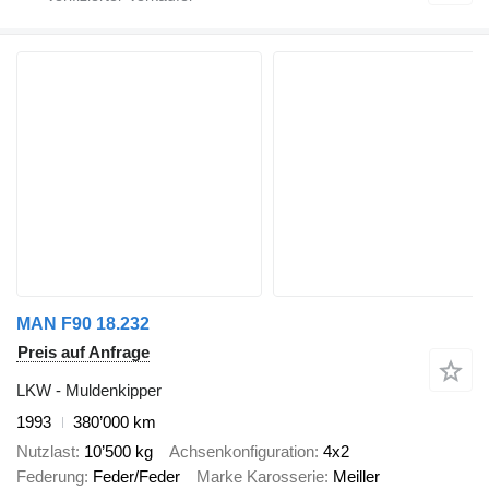
MAN F90 18.232
Preis auf Anfrage
LKW - Muldenkipper
1993
380’000 km
Nutzlast
10’500 kg
Achsenkonfiguration
4x2
Federung
Feder/Feder
Marke Karosserie
Meiller