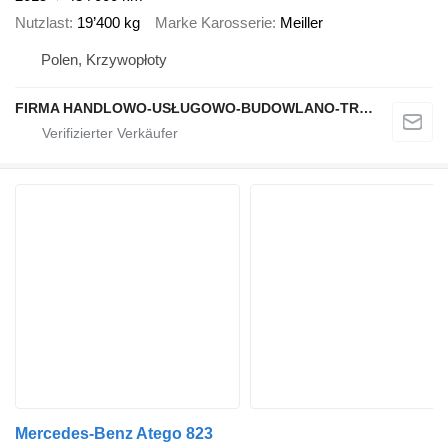
Nutzlast
19’400 kg
Marke Karosserie
Meiller
Polen, Krzywopłoty
FIRMA HANDLOWO-USŁUGOWO-BUDOWLANO-TRANSPORTOWA PAWEŁ MSTOWSKI
Mercedes-Benz Atego 823