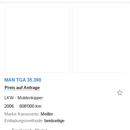
MAN TGA 35.390
Preis auf Anfrage
LKW - Muldenkipper
2006
608’000 km
Marke Karosserie
Meiller
Entladungsmethode
beidseitige