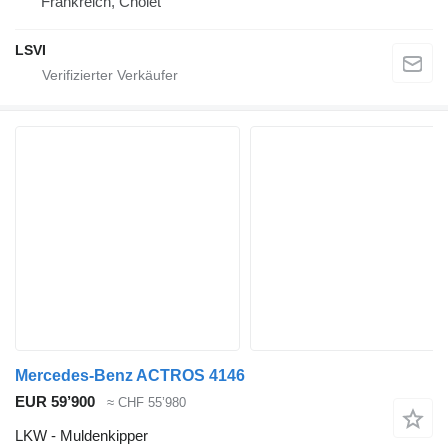
Frankreich, Cholet
LSVI
Mercedes-Benz ACTROS 4146
EUR 59’900
≈ CHF 55’980
LKW - Muldenkipper