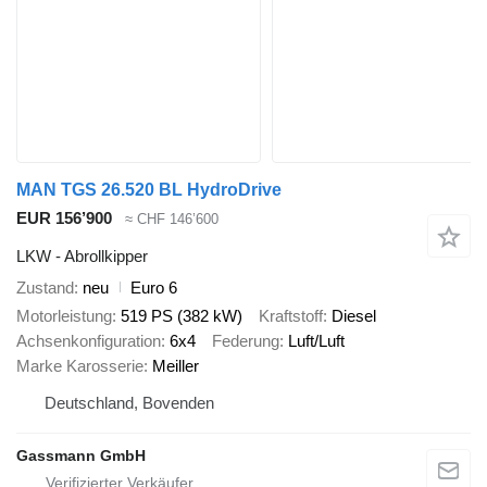
MAN TGS 26.520 BL HydroDrive
EUR 156’900
≈ CHF 146’600
LKW - Abrollkipper
Zustand
neu
Euro 6
Motorleistung
519 PS (382 kW)
Kraftstoff
Diesel
Achsenkonfiguration
6x4
Federung
Luft/Luft
Marke Karosserie
Meiller
Deutschland, Bovenden
Gassmann GmbH