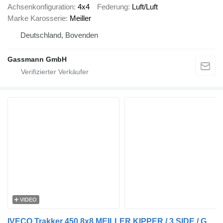
Achsenkonfiguration
4x4
Federung
Luft/Luft
Marke Karosserie
Meiller
Deutschland, Bovenden
Gassmann GmbH
VIDEO
IVECO Trakker 450 8x8 MEILLER KIPPER / 3 SIDE / GERMAN TRUCK