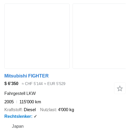
Mitsubishi FIGHTER
$ 6’350
≈ CHF 5’144
≈ EUR 5’529
Fahrgestell LKW
2005
115’000 km
Kraftstoff
Diesel
Nutzlast
4’000 kg
Rechtslenker
✓
Japan