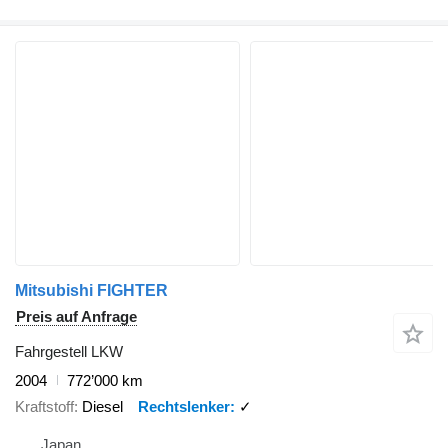
Mitsubishi FIGHTER
Preis auf Anfrage
Fahrgestell LKW
2004
772’000 km
Kraftstoff
Diesel
Rechtslenker
✓
Japan