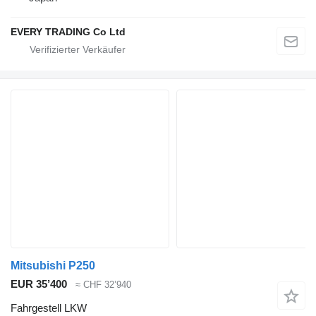
EVERY TRADING Co Ltd
Mitsubishi P250
EUR 35’400
≈ CHF 32’940
Fahrgestell LKW