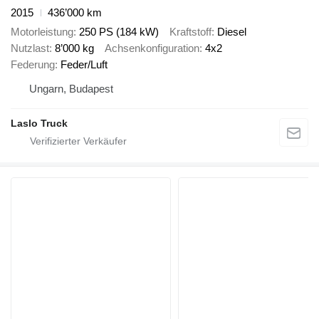
2015
436’000 km
Motorleistung
250 PS (184 kW)
Kraftstoff
Diesel
Nutzlast
8’000 kg
Achsenkonfiguration
4x2
Federung
Feder/Luft
Ungarn, Budapest
Laslo Truck