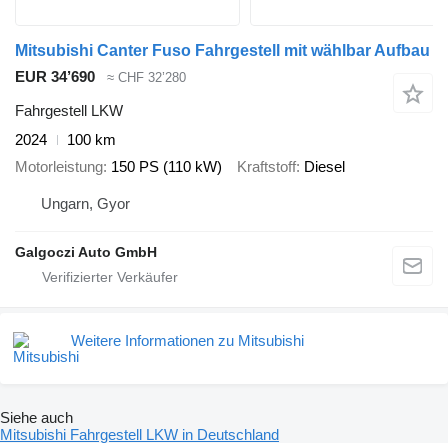
Mitsubishi Canter Fuso Fahrgestell mit wählbar Aufbau
EUR 34’690
≈ CHF 32’280
Fahrgestell LKW
2024
100 km
Motorleistung
150 PS (110 kW)
Kraftstoff
Diesel
Ungarn, Gyor
Galgoczi Auto GmbH
Weitere Informationen zu Mitsubishi
Siehe auch
Mitsubishi Fahrgestell LKW in Deutschland