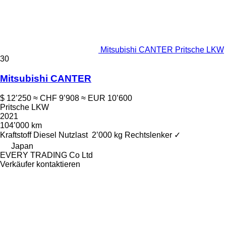
Mitsubishi CANTER Pritsche LKW
30
Mitsubishi CANTER
$ 12’250
≈ CHF 9’908
≈ EUR 10’600
Pritsche LKW
2021
104’000 km
Kraftstoff
Diesel
Nutzlast
2’000 kg
Rechtslenker
✓
Japan
EVERY TRADING Co Ltd
Verkäufer kontaktieren