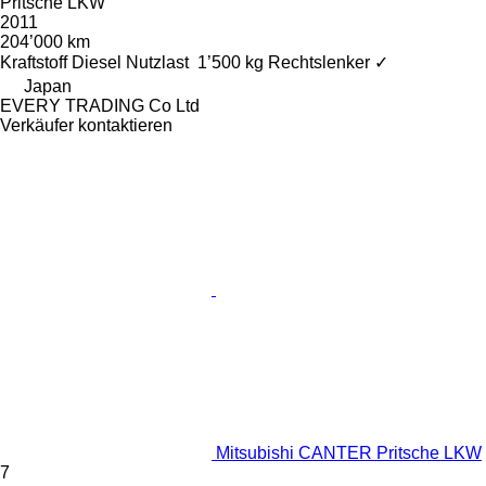
Pritsche LKW
2011
204’000 km
Kraftstoff
Diesel
Nutzlast
1’500 kg
Rechtslenker
✓
Japan
EVERY TRADING Co Ltd
Verkäufer kontaktieren
Mitsubishi CANTER Pritsche LKW
7