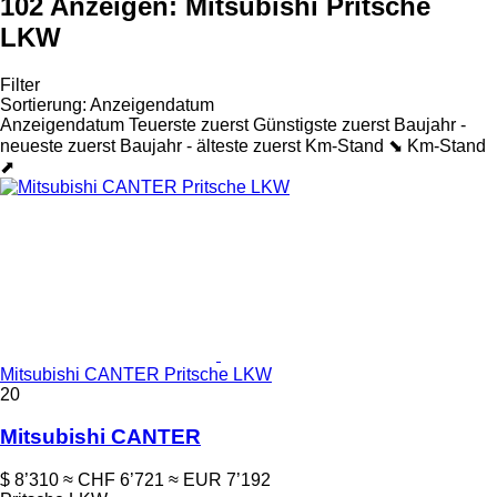
102 Anzeigen:
Mitsubishi Pritsche
LKW
Filter
Sortierung
:
Anzeigendatum
Anzeigendatum
Teuerste zuerst
Günstigste zuerst
Baujahr -
neueste zuerst
Baujahr - älteste zuerst
Km-Stand ⬊
Km-Stand
⬈
Mitsubishi CANTER Pritsche LKW
20
Mitsubishi CANTER
$ 8’310
≈ CHF 6’721
≈ EUR 7’192