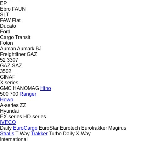
EP
Ebro
FAUN
SLT
FAW
Fiat
Ducato
Ford
Cargo
Transit
Foton
Auman
Aumark
BJ
Freightliner
GAZ
52
3307
GAZ-SAZ
3502
GINAF
X series
GMC
HANOMAG
Hino
500
700
Ranger
Howo
A-series
ZZ
Hyundai
EX-series
HD-series
IVECO
Daily
EuroCargo
EuroStar
Eurotech
Eurotrakker
Magirus
Stralis
T-Way
Trakker
Turbo Daily
X-Way
International