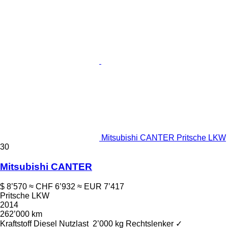
Mitsubishi CANTER Pritsche LKW
30
Mitsubishi CANTER
$ 8’570
≈ CHF 6’932
≈ EUR 7’417
Pritsche LKW
2014
262’000 km
Kraftstoff
Diesel
Nutzlast
2’000 kg
Rechtslenker
✓