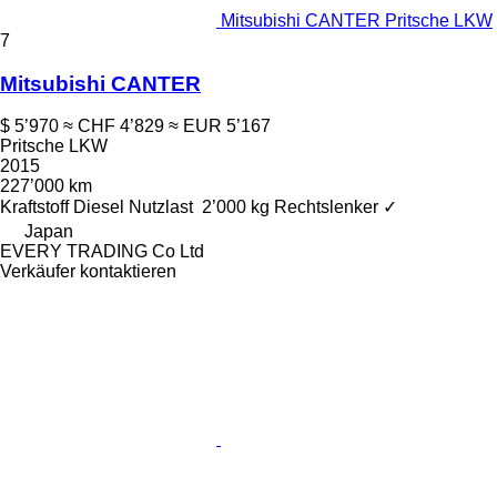
Mitsubishi CANTER Pritsche LKW
7
Mitsubishi CANTER
$ 5’970
≈ CHF 4’829
≈ EUR 5’167
Pritsche LKW
2015
227’000 km
Kraftstoff
Diesel
Nutzlast
2’000 kg
Rechtslenker
✓
Japan
EVERY TRADING Co Ltd
Verkäufer kontaktieren