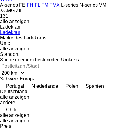
A-series
FE
FH
FL
FM
FMX
L-series
N-series
VM
XCMG
ZIL
131
alle anzeigen
Ladekran
Ladekran
Marke des Ladekrans
Unic
alle anzeigen
Standort
Suche in einem bestimmten Umkreis
Schweiz
Europa
Portugal
Niederlande
Polen
Spanien
Deutschland
alle anzeigen
andere
Chile
alle anzeigen
alle anzeigen
Preis
–