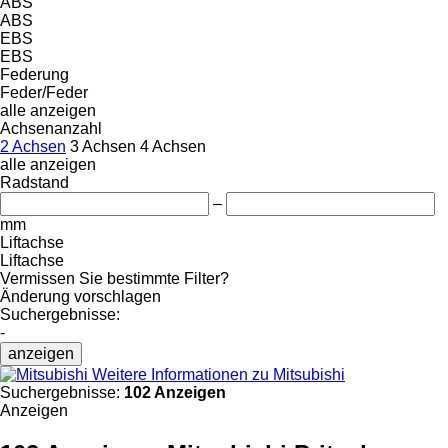
ABS
ABS
EBS
EBS
Federung
Feder/Feder
alle anzeigen
Achsenanzahl
2 Achsen
3 Achsen
4 Achsen
alle anzeigen
Radstand
–
mm
Liftachse
Liftachse
Vermissen Sie bestimmte Filter?
Änderung vorschlagen
Suchergebnisse:
-
anzeigen
Weitere Informationen zu Mitsubishi
Suchergebnisse:
102 Anzeigen
Anzeigen