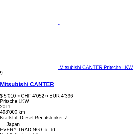
Mitsubishi CANTER Pritsche LKW
9
Mitsubishi CANTER
$ 5’010
≈ CHF 4’052
≈ EUR 4’336
Pritsche LKW
2011
498’000 km
Kraftstoff
Diesel
Rechtslenker
✓
Japan
EVERY TRADING Co Ltd