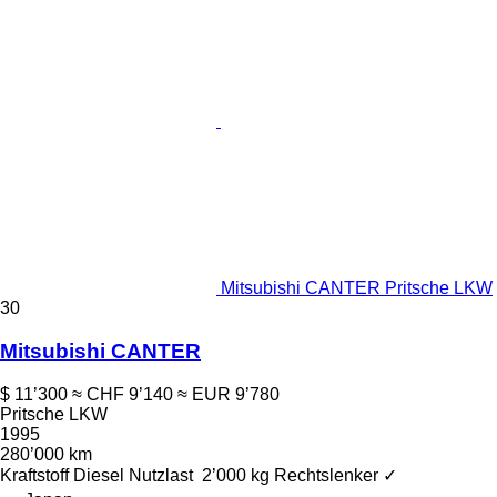
Mitsubishi CANTER Pritsche LKW
30
Mitsubishi CANTER
$ 11’300
≈ CHF 9’140
≈ EUR 9’780
Pritsche LKW
1995
280’000 km
Kraftstoff
Diesel
Nutzlast
2’000 kg
Rechtslenker
✓