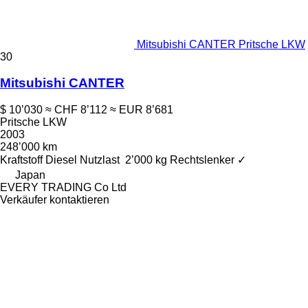
Mitsubishi CANTER Pritsche LKW
30
Mitsubishi CANTER
$ 10’030
≈ CHF 8’112
≈ EUR 8’681
Pritsche LKW
2003
248’000 km
Kraftstoff
Diesel
Nutzlast
2’000 kg
Rechtslenker
✓
Japan
EVERY TRADING Co Ltd
Verkäufer kontaktieren