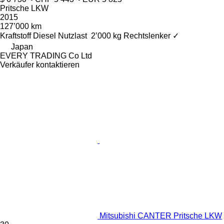
Pritsche LKW
2015
127’000 km
Kraftstoff
Diesel
Nutzlast
2’000 kg
Rechtslenker
✓
Japan
EVERY TRADING Co Ltd
Verkäufer kontaktieren
Mitsubishi CANTER Pritsche LKW