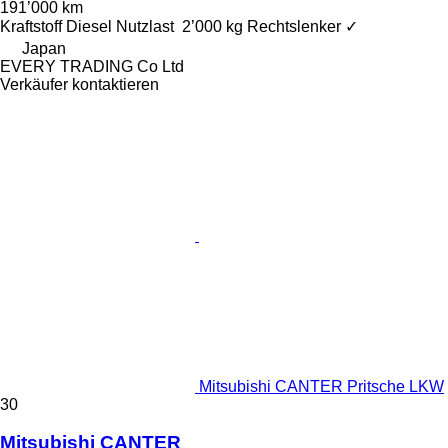
191’000 km
Kraftstoff
Diesel
Nutzlast
2’000 kg
Rechtslenker
✓
Japan
EVERY TRADING Co Ltd
Verkäufer kontaktieren
Mitsubishi CANTER Pritsche LKW
30
Mitsubishi CANTER