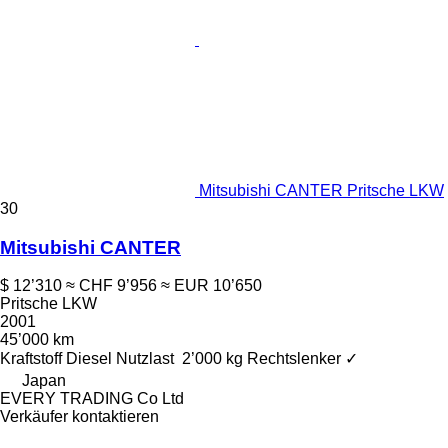
Mitsubishi CANTER Pritsche LKW
30
Mitsubishi CANTER
$ 12’310
≈ CHF 9’956
≈ EUR 10’650
Pritsche LKW
2001
45’000 km
Kraftstoff
Diesel
Nutzlast
2’000 kg
Rechtslenker
✓
Japan
EVERY TRADING Co Ltd
Verkäufer kontaktieren