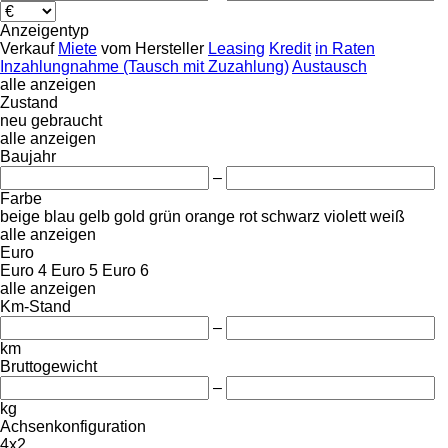
Anzeigentyp
Verkauf
Miete
vom Hersteller
Leasing
Kredit
in Raten
Inzahlungnahme (Tausch mit Zuzahlung)
Austausch
alle anzeigen
Zustand
neu
gebraucht
alle anzeigen
Baujahr
–
Farbe
beige
blau
gelb
gold
grün
orange
rot
schwarz
violett
weiß
alle anzeigen
Euro
Euro 4
Euro 5
Euro 6
alle anzeigen
Km-Stand
–
km
Bruttogewicht
–
kg
Achsenkonfiguration
4x2