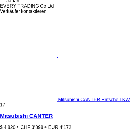
Japan
EVERY TRADING Co Ltd
Verkäufer kontaktieren
Mitsubishi CANTER Pritsche LKW
17
Mitsubishi CANTER
$ 4’820
≈ CHF 3’898
≈ EUR 4’172