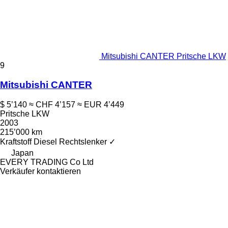
Mitsubishi CANTER Pritsche LKW
9
Mitsubishi CANTER
$ 5’140
≈ CHF 4’157
≈ EUR 4’449
Pritsche LKW
2003
215’000 km
Kraftstoff
Diesel
Rechtslenker
✓
Japan
EVERY TRADING Co Ltd
Verkäufer kontaktieren