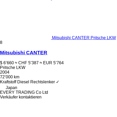
Mitsubishi CANTER Pritsche LKW
8
Mitsubishi CANTER
$ 6’660
≈ CHF 5’387
≈ EUR 5’764
Pritsche LKW
2004
72’000 km
Kraftstoff
Diesel
Rechtslenker
✓
Japan
EVERY TRADING Co Ltd
Verkäufer kontaktieren