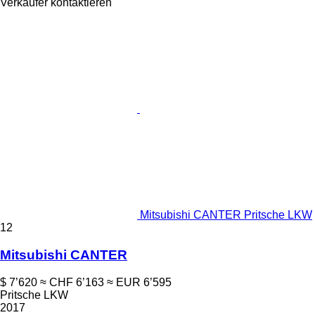
Verkäufer kontaktieren
Mitsubishi CANTER Pritsche LKW
12
Mitsubishi CANTER
$ 7’620
≈ CHF 6’163
≈ EUR 6’595
Pritsche LKW
2017