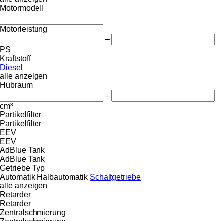
Motormodell
Motorleistung
–
PS
Kraftstoff
Diesel
alle anzeigen
Hubraum
–
cm³
Partikelfilter
Partikelfilter
EEV
EEV
AdBlue Tank
AdBlue Tank
Getriebe Typ
Automatik
Halbautomatik
Schaltgetriebe
alle anzeigen
Retarder
Retarder
Zentralschmierung