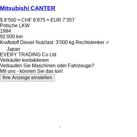
Mitsubishi CANTER
$ 8’500
≈ CHF 6’875
≈ EUR 7’357
Pritsche LKW
1994
91’000 km
Kraftstoff
Diesel
Nutzlast
3’000 kg
Rechtslenker
✓
Japan
EVERY TRADING Co Ltd
Verkäufer kontaktieren
Verkaufen Sie Maschinen oder Fahrzeuge?
Mit uns - können Sie das tun!
Ihre Anzeige einstellen