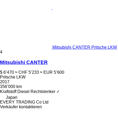
Mitsubishi CANTER Pritsche LKW
4
Mitsubishi CANTER
$ 6’470
≈ CHF 5’233
≈ EUR 5’600
Pritsche LKW
2017
356’000 km
Kraftstoff
Diesel
Rechtslenker
✓
Japan
EVERY TRADING Co Ltd
Verkäufer kontaktieren