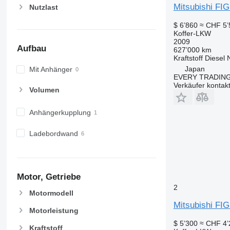
Mitsubishi F
Nutzlast
$ 6’860
≈ CHF 5’
Koffer-LKW
2009
Aufbau
627’000 km
Kraftstoff
Diesel
Japan
Mit Anhänger
EVERY TRADING
Verkäufer kontak
Volumen
Anhängerkupplung
Ladebordwand
Motor, Getriebe
2
Motormodell
Mitsubishi F
Motorleistung
$ 5’300
≈ CHF 4’
Kraftstoff