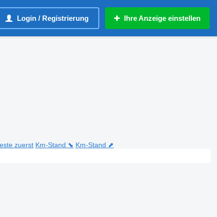
Login / Registrierung
Ihre Anzeige einstellen
teste zuerst
Km-Stand ⬊
Km-Stand ⬈