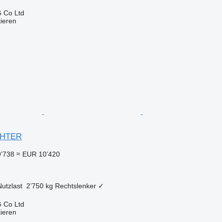
 Co Ltd
tieren
IGHTER
’738
≈ EUR 10’420
Nutzlast
2’750 kg
Rechtslenker
✓
 Co Ltd
tieren