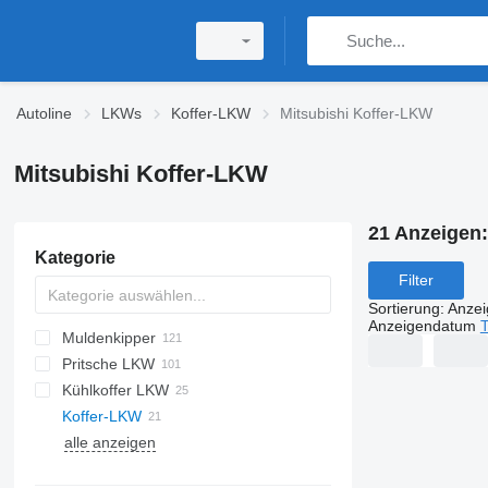
Autoline
LKWs
Koffer-LKW
Mitsubishi Koffer-LKW
Mitsubishi Koffer-LKW
21 Anzeigen
Kategorie
Filter
Sortierung
:
Anze
Anzeigendatum
T
Muldenkipper
Pritsche LKW
Kühlkoffer LKW
Koffer-LKW
alle anzeigen