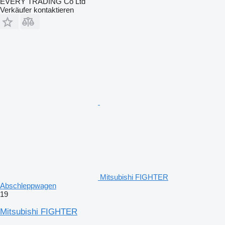
EVERY TRADING Co Ltd
Verkäufer kontaktieren
Mitsubishi FIGHTER
Abschleppwagen
19
Mitsubishi FIGHTER