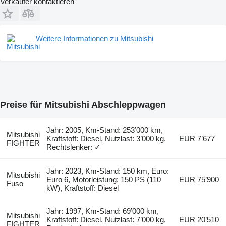
Verkäufer kontaktieren
Weitere Informationen zu Mitsubishi
Preise für Mitsubishi Abschleppwagen
Jahr: 2005, Km-Stand: 253’000 km,
Mitsubishi
Kraftstoff: Diesel, Nutzlast: 3’000 kg,
EUR 7’677
FIGHTER
Rechtslenker: ✓
Jahr: 2023, Km-Stand: 150 km, Euro:
Mitsubishi
Euro 6, Motorleistung: 150 PS (110
EUR 75’900
Fuso
kW), Kraftstoff: Diesel
Jahr: 1997, Km-Stand: 69’000 km,
Mitsubishi
Kraftstoff: Diesel, Nutzlast: 7’000 kg,
EUR 20’510
FIGHTER