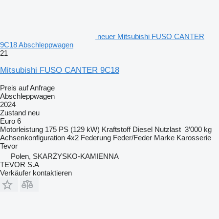
neuer Mitsubishi FUSO CANTER
9C18 Abschleppwagen
21
Mitsubishi FUSO CANTER 9C18
Preis auf Anfrage
Abschleppwagen
2024
Zustand
neu
Euro 6
Motorleistung
175 PS (129 kW)
Kraftstoff
Diesel
Nutzlast
3’000 kg
Achsenkonfiguration
4x2
Federung
Feder/Feder
Marke Karosserie
Tevor
Polen, SKARŻYSKO-KAMIENNA
TEVOR S.A
Verkäufer kontaktieren