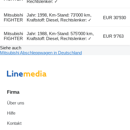
Rechtslenker: ✓
Mitsubishi
Jahr: 1998, Km-Stand: 73’000 km,
EUR 30’930
FIGHTER
Kraftstoff: Diesel, Rechtslenker: ✓
Mitsubishi
Jahr: 1988, Km-Stand: 575’000 km,
EUR 9’763
FIGHTER
Kraftstoff: Diesel, Rechtslenker: ✓
Siehe auch
Mitsubishi Abschleppwagen in Deutschland
Firma
Über uns
Hilfe
Kontakt