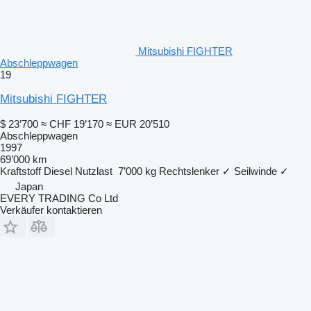
Mitsubishi FIGHTER
Abschleppwagen
19
Mitsubishi FIGHTER
$ 23’700
≈ CHF 19’170
≈ EUR 20’510
Abschleppwagen
1997
69’000 km
Kraftstoff
Diesel
Nutzlast
7’000 kg
Rechtslenker
✓
Seilwinde
✓
Japan
EVERY TRADING Co Ltd
Verkäufer kontaktieren