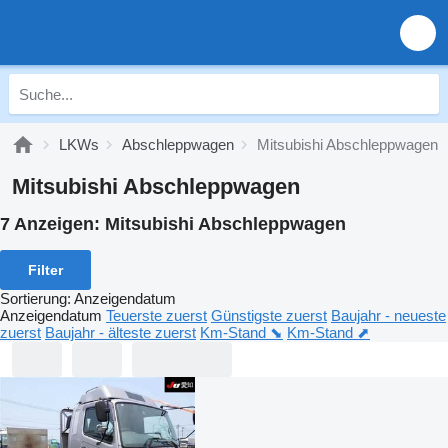
LKWs
Abschleppwagen
Mitsubishi Abschleppwagen
Mitsubishi Abschleppwagen
7 Anzeigen:
Mitsubishi Abschleppwagen
Filter
Sortierung
:
Anzeigendatum
Anzeigendatum
Teuerste zuerst
Günstigste zuerst
Baujahr - neueste
zuerst
Baujahr - älteste zuerst
Km-Stand ⬊
Km-Stand ⬈