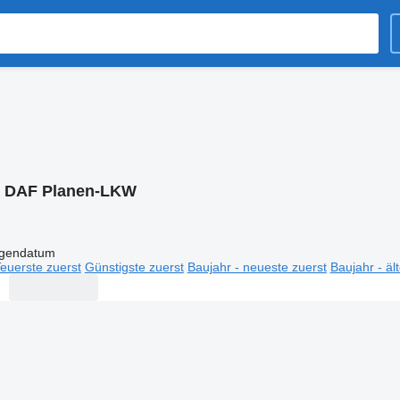
:
DAF Planen-LKW
igendatum
euerste zuerst
Günstigste zuerst
Baujahr - neueste zuerst
Baujahr - äl