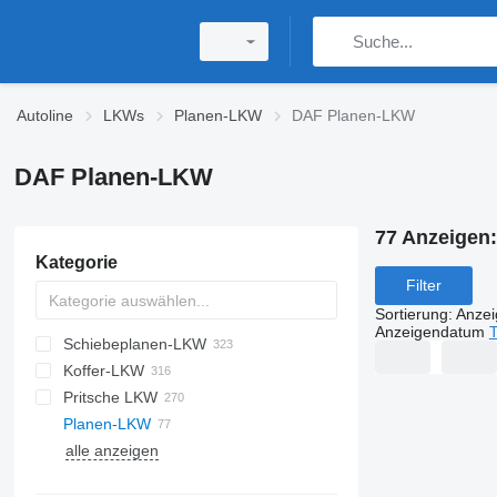
Autoline
LKWs
Planen-LKW
DAF Planen-LKW
DAF Planen-LKW
77 Anzeigen
Kategorie
Filter
Sortierung
:
Anze
Anzeigendatum
T
Schiebeplanen-LKW
Koffer-LKW
Pritsche LKW
Planen-LKW
alle anzeigen