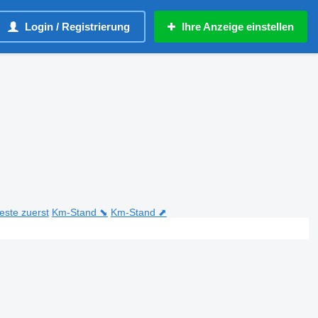
Login / Registrierung
Ihre Anzeige einstellen
teste zuerst
Km-Stand ⬊
Km-Stand ⬈