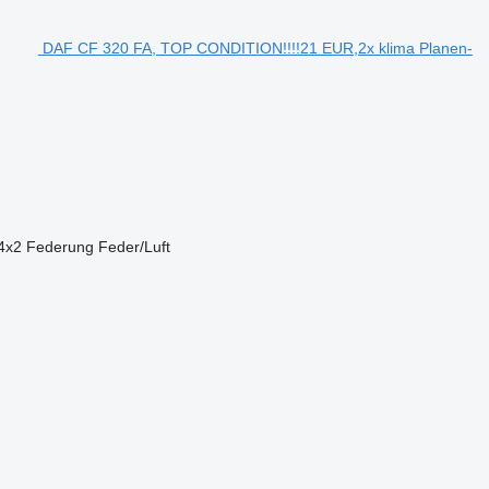
DAF CF 320 FA, TOP CONDITION!!!!21 EUR,2x klima Planen-
4x2
Federung
Feder/Luft