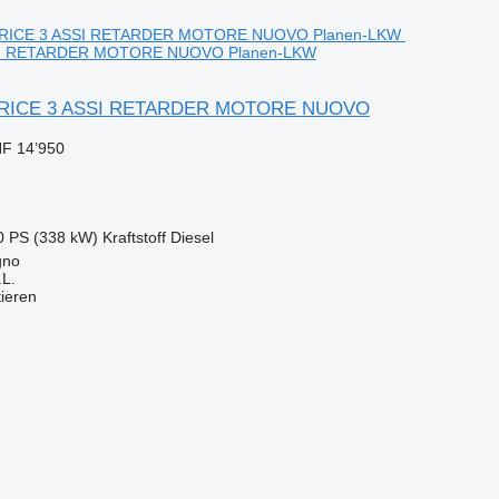
I RETARDER MOTORE NUOVO Planen-LKW
TRICE 3 ASSI RETARDER MOTORE NUOVO
F 14’950
0 PS (338 kW)
Kraftstoff
Diesel
gno
L.
tieren