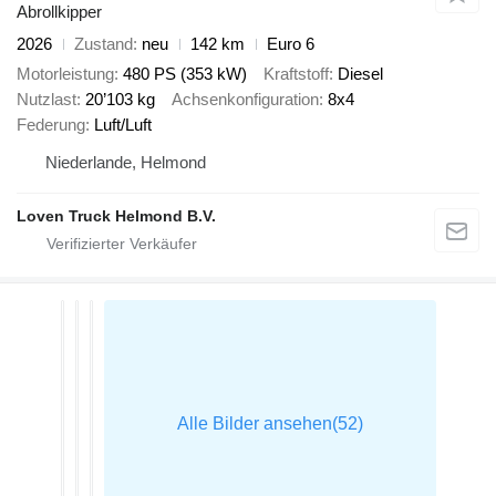
Abrollkipper
2026
Zustand
neu
142 km
Euro 6
Motorleistung
480 PS (353 kW)
Kraftstoff
Diesel
Nutzlast
20’103 kg
Achsenkonfiguration
8x4
Federung
Luft/Luft
Niederlande, Helmond
Loven Truck Helmond B.V.