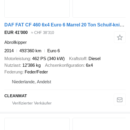
DAF FAT CF 460 6x4 Euro 6 Marrel 20 Ton Schuif-knik haakarmsysteem
EUR 41’000
≈ CHF 38’310
Abrollkipper
2014
493’360 km
Euro 6
Motorleistung
462 PS (340 kW)
Kraftstoff
Diesel
Nutzlast
12’386 kg
Achsenkonfiguration
6x4
Federung
Feder/Feder
Niederlande, Andelst
CLEANMAT