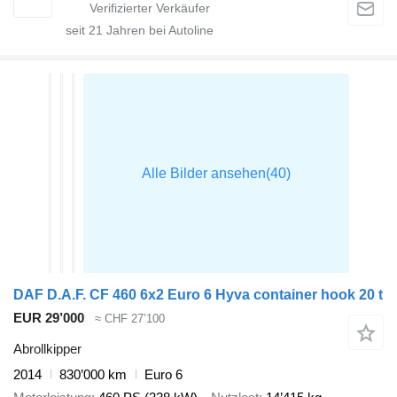
seit
21
Jahren bei Autoline
DAF D.A.F. CF 460 6x2 Euro 6 Hyva container hook 20 t
EUR 29’000
≈ CHF 27’100
Abrollkipper
2014
830’000 km
Euro 6