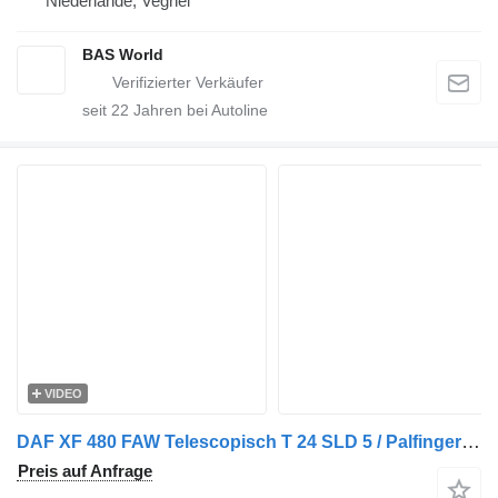
Niederlande, Veghel
BAS World
seit
22
Jahren bei Autoline
VIDEO
DAF XF 480 FAW Telescopisch T 24 SLD 5 / Palfinger Epsilon Q200Z HPL
Preis auf Anfrage