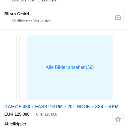
Blinto GmbH
DAF CF 480 + FASSI 16T/M + 20T HOOK + 8X4 + REMOTE
EUR 125’000
≈ CHF 116’800
Abrollkipper