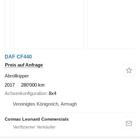
DAF CF440
Preis auf Anfrage
Abrollkipper
2017
280’000 km
Achsenkonfiguration
8x4
Vereinigtes Königreich, Armagh
Cormac Leonard Commercials