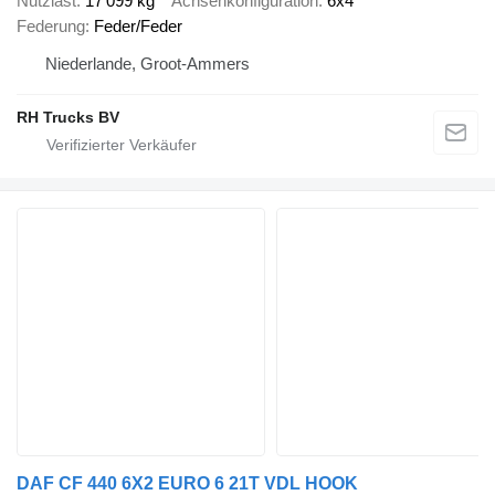
Nutzlast
17’099 kg
Achsenkonfiguration
6x4
Federung
Feder/Feder
Niederlande, Groot-Ammers
RH Trucks BV
DAF CF 440 6X2 EURO 6 21T VDL HOOK