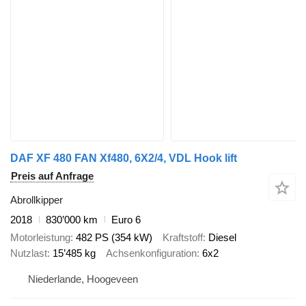
DAF XF 480 FAN Xf480, 6X2/4, VDL Hook lift
Preis auf Anfrage
Abrollkipper
2018
830’000 km
Euro 6
Motorleistung
482 PS (354 kW)
Kraftstoff
Diesel
Nutzlast
15’485 kg
Achsenkonfiguration
6x2
Niederlande, Hoogeveen