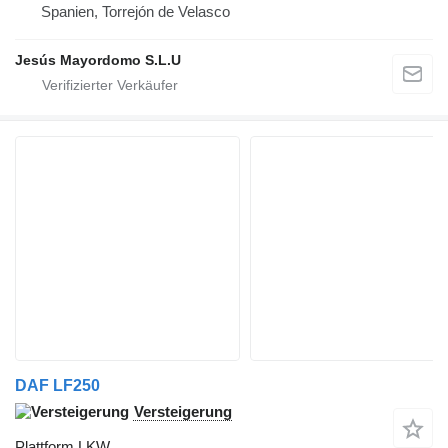
Spanien, Torrejón de Velasco
Jesús Mayordomo S.L.U
DAF LF250
Versteigerung
Plattform LKW