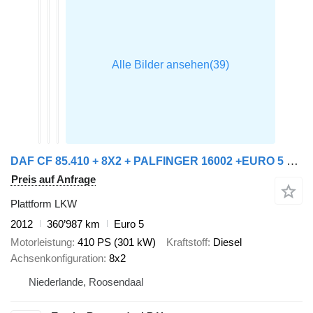
DAF CF 85.410 + 8X2 + PALFINGER 16002 +EURO 5 + REMOTE
Preis auf Anfrage
Plattform LKW
2012
360’987 km
Euro 5
Motorleistung
410 PS (301 kW)
Kraftstoff
Diesel
Achsenkonfiguration
8x2
Niederlande, Roosendaal