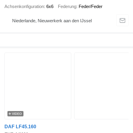
Achsenkonfiguration
6x6
Federung
Feder/Feder
Niederlande, Nieuwerkerk aan den IJssel
VIDEO
DAF LF45.160