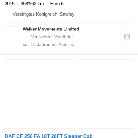
2015
458’962 km
Euro 6
Vereinigtes Königreich, Sawley
Walker Movements Limited
seit
16
Jahren bei Autoline
DAF CF 250 FA 18T 28FT Sleeper Cab