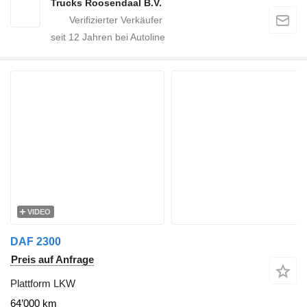
Trucks Roosendaal B.V.
seit
12
Jahren bei Autoline
VIDEO
DAF 2300
Preis auf Anfrage
Plattform LKW
64’000 km