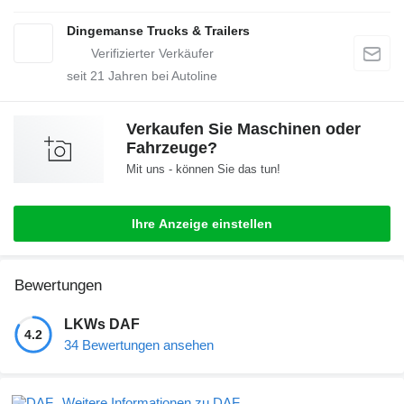
Dingemanse Trucks & Trailers
seit
21
Jahren bei Autoline
Verkaufen Sie Maschinen oder
Fahrzeuge?
Mit uns - können Sie das tun!
Ihre Anzeige einstellen
Bewertungen
LKWs DAF
4.2
34 Bewertungen ansehen
Weitere Informationen zu DAF