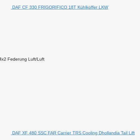
DAF CF 330 FRIGORIFICO 18T Kühlkoffer LKW
4x2
Federung
Luft/Luft
DAF XF 480 SSC FAR Carrier TRS Cooling Dhollandia Tail Lift