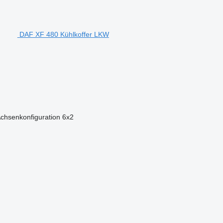
DAF XF 480 Kühlkoffer LKW
chsenkonfiguration
6x2