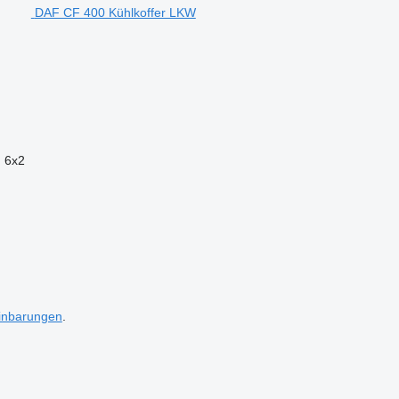
DAF CF 400 Kühlkoffer LKW
n
6x2
inbarungen
.