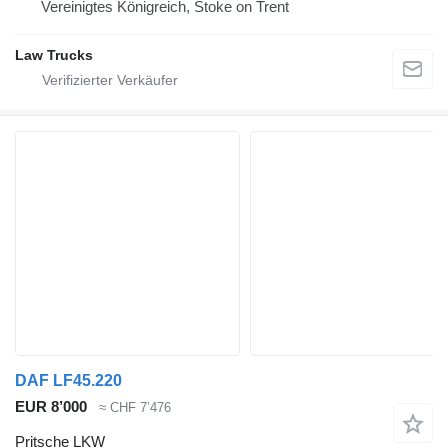
Vereinigtes Königreich, Stoke on Trent
Law Trucks
DAF LF45.220
EUR 8’000
≈ CHF 7’476
Pritsche LKW