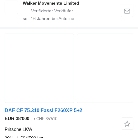
Walker Movements Limited
seit
16
Jahren bei Autoline
DAF CF 75.310 Fassi F260XP 5+2
EUR 38’000
≈ CHF 35’510
Pritsche LKW