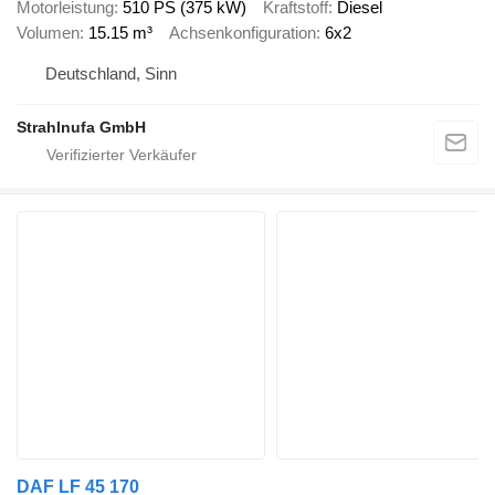
Motorleistung
510 PS (375 kW)
Kraftstoff
Diesel
Volumen
15.15 m³
Achsenkonfiguration
6x2
Deutschland, Sinn
Strahlnufa GmbH
DAF LF 45 170