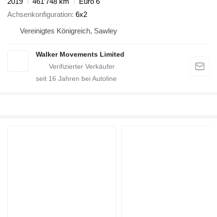
2019
461’748 km
Euro 6
Achsenkonfiguration
6x2
Vereinigtes Königreich, Sawley
Walker Movements Limited
seit
16
Jahren bei Autoline