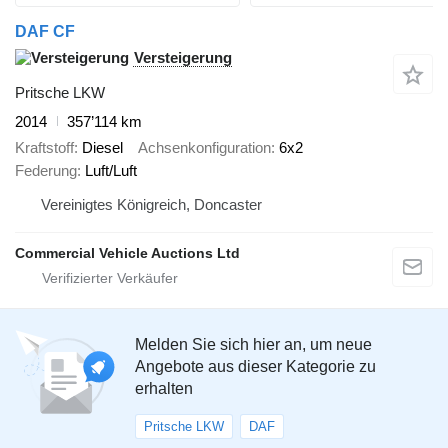
DAF CF
Versteigerung
Pritsche LKW
2014
357’114 km
Kraftstoff
Diesel
Achsenkonfiguration
6x2
Federung
Luft/Luft
Vereinigtes Königreich, Doncaster
Commercial Vehicle Auctions Ltd
Melden Sie sich hier an, um neue
Angebote aus dieser Kategorie zu
erhalten
Pritsche LKW
DAF