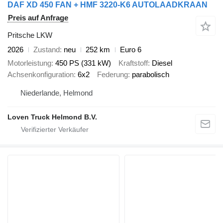
DAF XD 450 FAN + HMF 3220-K6 AUTOLAADKRAAN
Preis auf Anfrage
Pritsche LKW
2026
Zustand
neu
252 km
Euro 6
Motorleistung
450 PS (331 kW)
Kraftstoff
Diesel
Achsenkonfiguration
6x2
Federung
parabolisch
Niederlande, Helmond
Loven Truck Helmond B.V.