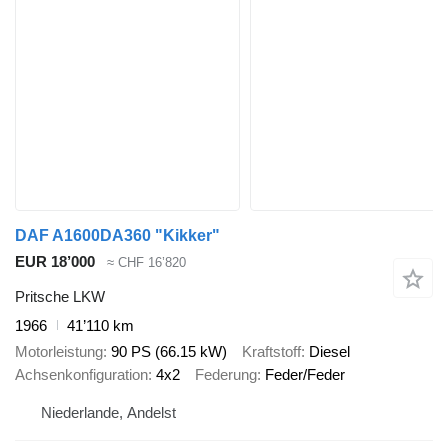
DAF A1600DA360 "Kikker"
EUR 18’000
≈ CHF 16’820
Pritsche LKW
1966
41’110 km
Motorleistung
90 PS (66.15 kW)
Kraftstoff
Diesel
Achsenkonfiguration
4x2
Federung
Feder/Feder
Niederlande, Andelst