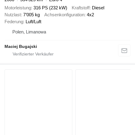
Motorleistung
316 PS (232 kW)
Kraftstoff
Diesel
Nutzlast
7’005 kg
Achsenkonfiguration
4x2
Federung
Luft/Luft
Polen, Limanowa
Maciej Bugajski