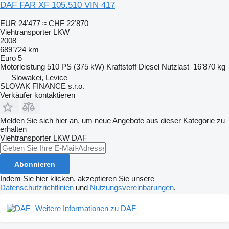
DAF FAR XF 105.510 VIN 417
EUR 24’477
≈ CHF 22’870
Viehtransporter LKW
2008
689’724 km
Euro 5
Motorleistung
510 PS (375 kW)
Kraftstoff
Diesel
Nutzlast
16’870 kg
Slowakei, Levice
SLOVAK FINANCE s.r.o.
Verkäufer kontaktieren
Melden Sie sich hier an, um neue Angebote aus dieser Kategorie zu
erhalten
Viehtransporter LKW
DAF
Abonnieren
Indem Sie hier klicken, akzeptieren Sie unsere
Datenschutzrichtlinien
und
Nutzungsvereinbarungen
.
Weitere Informationen zu DAF