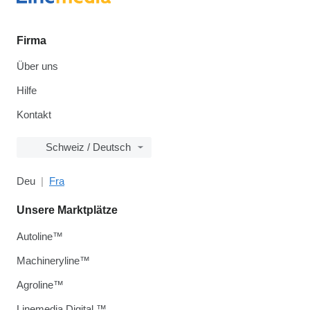
Firma
Über uns
Hilfe
Kontakt
Schweiz / Deutsch
Deu
Fra
Unsere Marktplätze
Autoline™
Machineryline™
Agroline™
Linemedia Digital ™