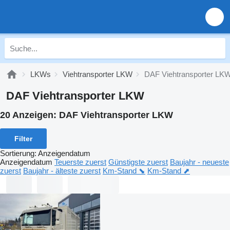
LKWs
Viehtransporter LKW
DAF Viehtransporter LK
DAF Viehtransporter LKW
20 Anzeigen:
DAF Viehtransporter LKW
Filter
Sortierung
:
Anzeigendatum
Anzeigendatum
Teuerste zuerst
Günstigste zuerst
Baujahr - neueste
zuerst
Baujahr - älteste zuerst
Km-Stand ⬊
Km-Stand ⬈