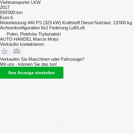
Viehtransporter LKW
2017
593’000 km
Euro 6
Motorleistung
440 PS (323 kW)
Kraftstoff
Diesel
Nutzlast
13’000 kg
Achsenkonfiguration
6x2
Federung
Luft/Luft
Polen, Piotrków Trybunalski
AUTO HANDEL Marcin Motyl
Verkäufer kontaktieren
Verkaufen Sie Maschinen oder Fahrzeuge?
Mit uns - können Sie das tun!
Ihre Anzeige einstellen