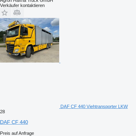
Agron Haxha Truck GmbH
Verkäufer kontaktieren
DAF CF 440 Viehtransporter LKW
28
DAF CF 440
Preis auf Anfrage