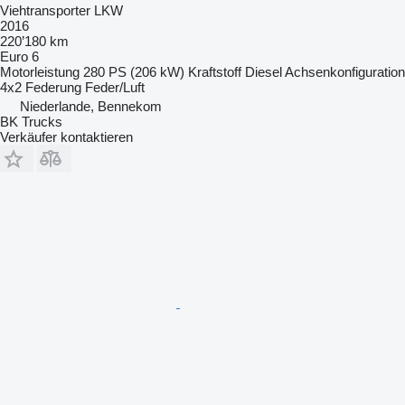
Viehtransporter LKW
2016
220’180 km
Euro 6
Motorleistung
280 PS (206 kW)
Kraftstoff
Diesel
Achsenkonfiguration
4x2
Federung
Feder/Luft
Niederlande, Bennekom
BK Trucks
Verkäufer kontaktieren