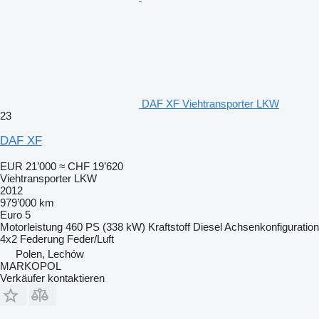
DAF XF Viehtransporter LKW
23
DAF XF
EUR 21’000
≈ CHF 19’620
Viehtransporter LKW
2012
979’000 km
Euro 5
Motorleistung
460 PS (338 kW)
Kraftstoff
Diesel
Achsenkonfiguration
4x2
Federung
Feder/Luft
Polen, Lechów
MARKOPOL
Verkäufer kontaktieren