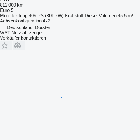
812’000 km
Euro 5
Motorleistung
409 PS (301 kW)
Kraftstoff
Diesel
Volumen
45.5 m³
Achsenkonfiguration
4x2
Deutschland, Dorsten
WST Nutzfahrzeuge
Verkäufer kontaktieren