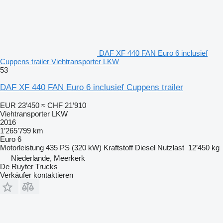
DAF XF 440 FAN Euro 6 inclusief
Cuppens trailer Viehtransporter LKW
53
DAF XF 440 FAN Euro 6 inclusief Cuppens trailer
EUR 23’450
≈ CHF 21’910
Viehtransporter LKW
2016
1’265’799 km
Euro 6
Motorleistung
435 PS (320 kW)
Kraftstoff
Diesel
Nutzlast
12’450 kg
Niederlande, Meerkerk
De Ruyter Trucks
Verkäufer kontaktieren