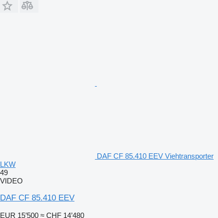
DAF CF 85.410 EEV Viehtransporter
LKW
49
VIDEO
DAF CF 85.410 EEV
EUR 15’500
≈ CHF 14’480