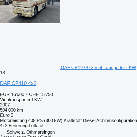
DAF CF410 4x2 Viehtransporter LKW
18
DAF CF410 4x2
EUR 16’900
≈ CHF 15’790
Viehtransporter LKW
2007
504’000 km
Euro 5
Motorleistung
408 PS (300 kW)
Kraftstoff
Diesel
Achsenkonfiguration
4x2
Federung
Luft/Luft
Schweiz, Othmarsingen