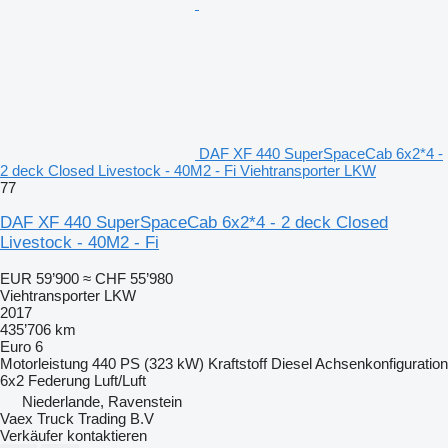
DAF XF 440 SuperSpaceCab 6x2*4 -
2 deck Closed Livestock - 40M2 - Fi Viehtransporter LKW
77
DAF XF 440 SuperSpaceCab 6x2*4 - 2 deck Closed
Livestock - 40M2 - Fi
EUR 59’900
≈ CHF 55’980
Viehtransporter LKW
2017
435’706 km
Euro 6
Motorleistung
440 PS (323 kW)
Kraftstoff
Diesel
Achsenkonfiguration
6x2
Federung
Luft/Luft
Niederlande, Ravenstein
Vaex Truck Trading B.V
Verkäufer kontaktieren