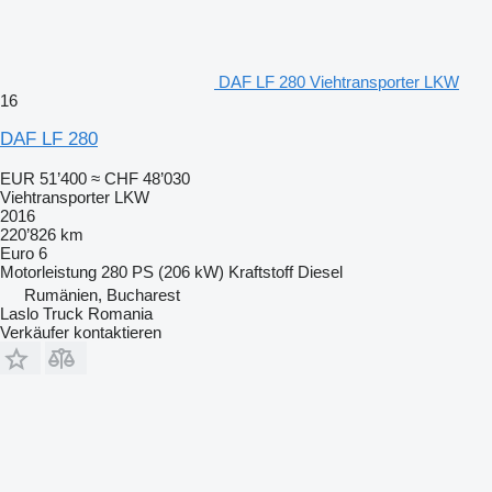
DAF LF 280 Viehtransporter LKW
16
DAF LF 280
EUR 51’400
≈ CHF 48’030
Viehtransporter LKW
2016
220’826 km
Euro 6
Motorleistung
280 PS (206 kW)
Kraftstoff
Diesel
Rumänien, Bucharest
Laslo Truck Romania
Verkäufer kontaktieren