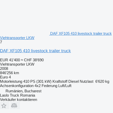
DAF XF105 410 livestock trailer truck
Viehtransporter LKW
7
DAF XF105 410 livestock trailer truck
EUR 41’400
≈ CHF 38’690
Viehtransporter LKW
2008
846’256 km
Euro 4
Motorleistung
410 PS (301 kW)
Kraftstoff
Diesel
Nutzlast
6’620 kg
Achsenkonfiguration
4x2
Federung
Luft/Luft
Rumänien, Bucharest
Laslo Truck Romania
Verkäufer kontaktieren