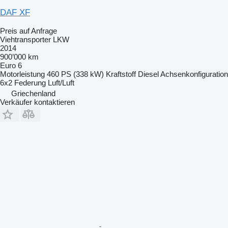
DAF XF
Preis auf Anfrage
Viehtransporter LKW
2014
900’000 km
Euro 6
Motorleistung
460 PS (338 kW)
Kraftstoff
Diesel
Achsenkonfiguration
6x2
Federung
Luft/Luft
Griechenland
Verkäufer kontaktieren