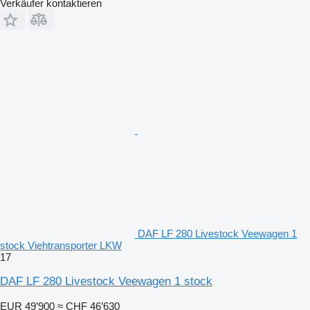
Verkäufer kontaktieren
DAF LF 280 Livestock Veewagen 1
stock Viehtransporter LKW
17
DAF LF 280 Livestock Veewagen 1 stock
EUR 49’900
≈ CHF 46’630