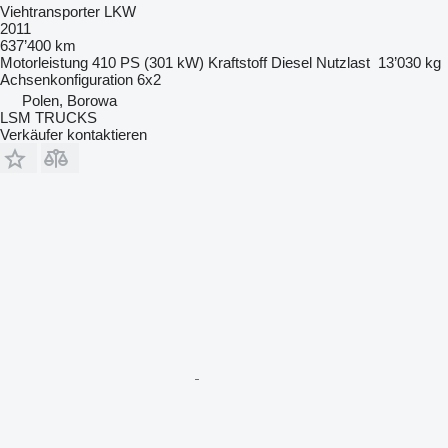
Viehtransporter LKW
2011
637’400 km
Motorleistung
410 PS (301 kW)
Kraftstoff
Diesel
Nutzlast
13’030 kg
Achsenkonfiguration
6x2
Polen, Borowa
LSM TRUCKS
Verkäufer kontaktieren