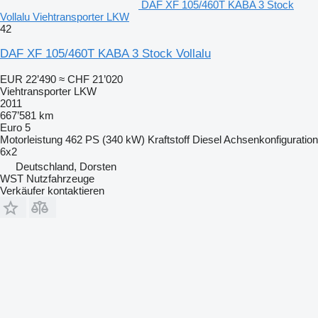
DAF XF 105/460T KABA 3 Stock
Vollalu Viehtransporter LKW
42
DAF XF 105/460T KABA 3 Stock Vollalu
EUR 22’490
≈ CHF 21’020
Viehtransporter LKW
2011
667’581 km
Euro 5
Motorleistung
462 PS (340 kW)
Kraftstoff
Diesel
Achsenkonfiguration
6x2
Deutschland, Dorsten
WST Nutzfahrzeuge
Verkäufer kontaktieren