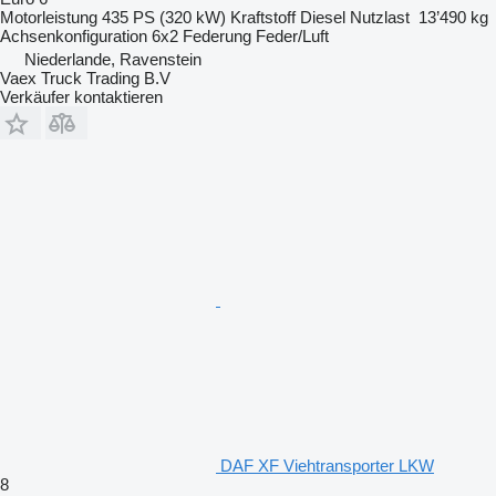
Motorleistung
435 PS (320 kW)
Kraftstoff
Diesel
Nutzlast
13’490 kg
Achsenkonfiguration
6x2
Federung
Feder/Luft
Niederlande, Ravenstein
Vaex Truck Trading B.V
Verkäufer kontaktieren
DAF XF Viehtransporter LKW
8