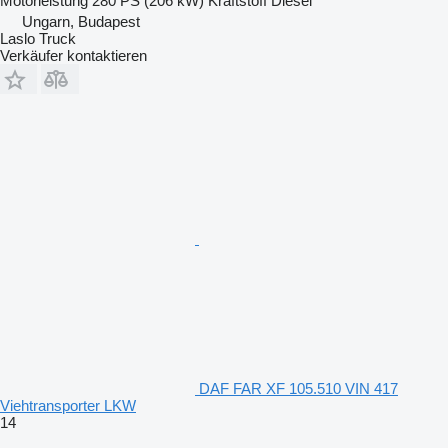
Motorleistung
280 PS (206 kW)
Kraftstoff
Diesel
Ungarn, Budapest
Laslo Truck
Verkäufer kontaktieren
DAF FAR XF 105.510 VIN 417
Viehtransporter LKW
14