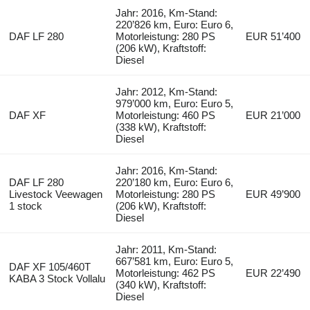
Jahr: 2016, Km-Stand:
220’826 km, Euro: Euro 6,
DAF LF 280
Motorleistung: 280 PS
EUR 51’400
(206 kW), Kraftstoff:
Diesel
Jahr: 2012, Km-Stand:
979’000 km, Euro: Euro 5,
DAF XF
Motorleistung: 460 PS
EUR 21’000
(338 kW), Kraftstoff:
Diesel
Jahr: 2016, Km-Stand:
DAF LF 280
220’180 km, Euro: Euro 6,
Livestock Veewagen
Motorleistung: 280 PS
EUR 49’900
1 stock
(206 kW), Kraftstoff:
Diesel
Jahr: 2011, Km-Stand:
667’581 km, Euro: Euro 5,
DAF XF 105/460T
Motorleistung: 462 PS
EUR 22’490
KABA 3 Stock Vollalu
(340 kW), Kraftstoff:
Diesel