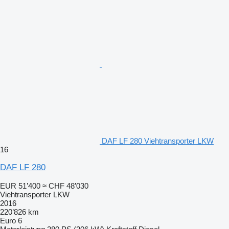
DAF LF 280 Viehtransporter LKW
16
DAF LF 280
EUR 51’400
≈ CHF 48’030
Viehtransporter LKW
2016
220’826 km
Euro 6