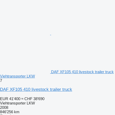
DAF XF105 410 livestock trailer truck
Viehtransporter LKW
7
DAF XF105 410 livestock trailer truck
EUR 41’400
≈ CHF 38’690
Viehtransporter LKW
2008
846’256 km