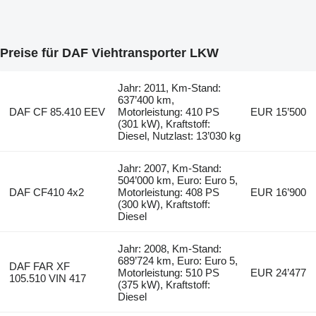
Preise für DAF Viehtransporter LKW
Jahr: 2011, Km-Stand:
637’400 km,
DAF CF 85.410 EEV
Motorleistung: 410 PS
EUR 15’500
(301 kW), Kraftstoff:
Diesel, Nutzlast: 13’030 kg
Jahr: 2007, Km-Stand:
504’000 km, Euro: Euro 5,
DAF CF410 4x2
Motorleistung: 408 PS
EUR 16’900
(300 kW), Kraftstoff:
Diesel
Jahr: 2008, Km-Stand:
689’724 km, Euro: Euro 5,
DAF FAR XF
Motorleistung: 510 PS
EUR 24’477
105.510 VIN 417
(375 kW), Kraftstoff:
Diesel