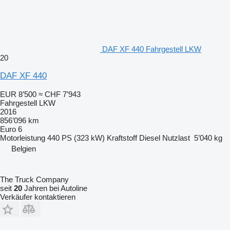
DAF XF 440 Fahrgestell LKW
20
DAF XF 440
EUR 8’500
≈ CHF 7’943
Fahrgestell LKW
2016
856’096 km
Euro 6
Motorleistung
440 PS (323 kW)
Kraftstoff
Diesel
Nutzlast
5’040 kg
Belgien
The Truck Company
seit
20
Jahren bei Autoline
Verkäufer kontaktieren