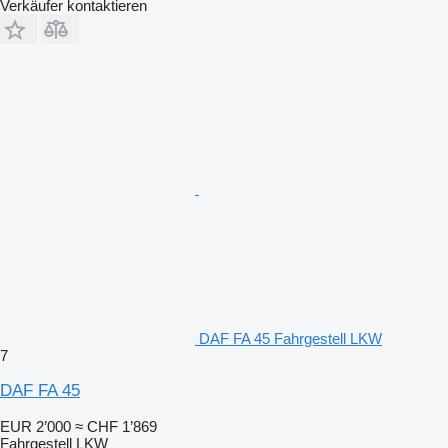
Verkäufer kontaktieren
DAF FA 45 Fahrgestell LKW
7
DAF FA 45
EUR 2’000
≈ CHF 1’869
Fahrgestell LKW