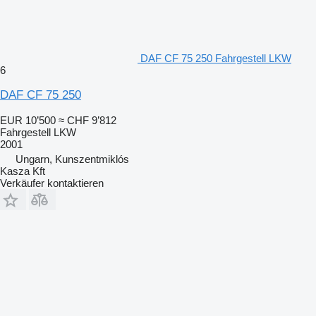
DAF CF 75 250 Fahrgestell LKW
6
DAF CF 75 250
EUR 10’500
≈ CHF 9’812
Fahrgestell LKW
2001
Ungarn, Kunszentmiklós
Kasza Kft
Verkäufer kontaktieren