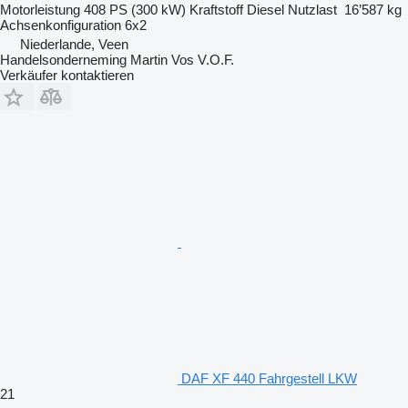
Motorleistung
408 PS (300 kW)
Kraftstoff
Diesel
Nutzlast
16’587 kg
Achsenkonfiguration
6x2
Niederlande, Veen
Handelsonderneming Martin Vos V.O.F.
Verkäufer kontaktieren
DAF XF 440 Fahrgestell LKW
21