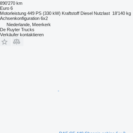
890’270 km
Euro 6
Motorleistung
449 PS (330 kW)
Kraftstoff
Diesel
Nutzlast
18’140 kg
Achsenkonfiguration
6x2
Niederlande, Meerkerk
De Ruyter Trucks
Verkäufer kontaktieren