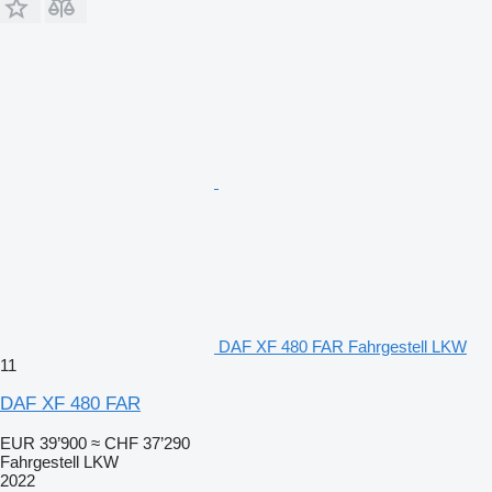
DAF XF 480 FAR Fahrgestell LKW
11
DAF XF 480 FAR
EUR 39’900
≈ CHF 37’290
Fahrgestell LKW
2022