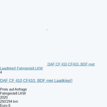
DAF CF 410 CF410. BDF met
Laadklep!! Fahrgestell LKW
4
DAF CF 410 CF410. BDF met Laadklep!!
Preis auf Anfrage
Fahrgestell LKW
2020
250’294 km
Euro 6