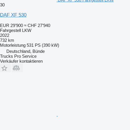
30
DAF XF 530
EUR 29’900
≈ CHF 27’940
Fahrgestell LKW
2022
732 km
Motorleistung
531 PS (390 kW)
Deutschland, Bünde
Trucks Pro Service
Verkäufer kontaktieren