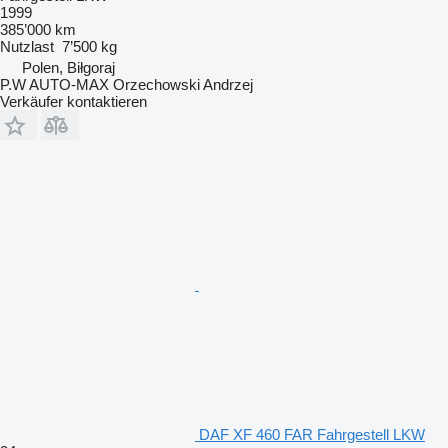
1999
385’000 km
Nutzlast
7’500 kg
Polen, Biłgoraj
P.W AUTO-MAX Orzechowski Andrzej
Verkäufer kontaktieren
DAF XF 460 FAR Fahrgestell LKW