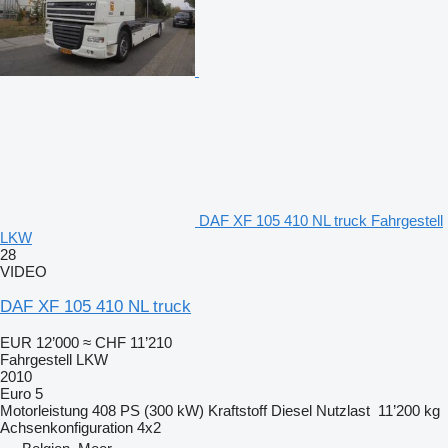
DAF XF 105 410 NL truck Fahrgestell
LKW
28
VIDEO
DAF XF 105 410 NL truck
EUR 12’000
≈ CHF 11’210
Fahrgestell LKW
2010
Euro 5
Motorleistung
408 PS (300 kW)
Kraftstoff
Diesel
Nutzlast
11’200 kg
Achsenkonfiguration
4x2