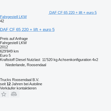
DAF CF 65 220 + lift + euro 5
Fahrgestell LKW
42
DAF CF 65 220 + lift + euro 5
Preis auf Anfrage
Fahrgestell LKW
2012
629’849 km
Euro 5
Kraftstoff
Diesel
Nutzlast
11’520 kg
Achsenkonfiguration
4x2
Niederlande, Roosendaal
Trucks Roosendaal B.V.
seit
12
Jahren bei Autoline
Verkäufer kontaktieren