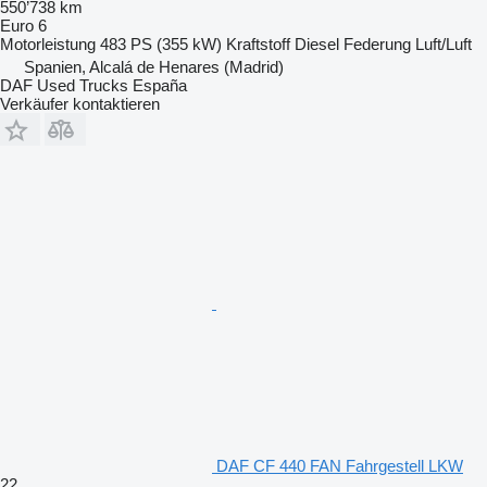
550’738 km
Euro 6
Motorleistung
483 PS (355 kW)
Kraftstoff
Diesel
Federung
Luft/Luft
Spanien, Alcalá de Henares (Madrid)
DAF Used Trucks España
Verkäufer kontaktieren
DAF CF 440 FAN Fahrgestell LKW
22