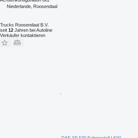
Niederlande, Roosendaal
Trucks Roosendaal B.V.
seit
12
Jahren bei Autoline
Verkäufer kontaktieren
DAF XF 530 Fahrgestell LKW