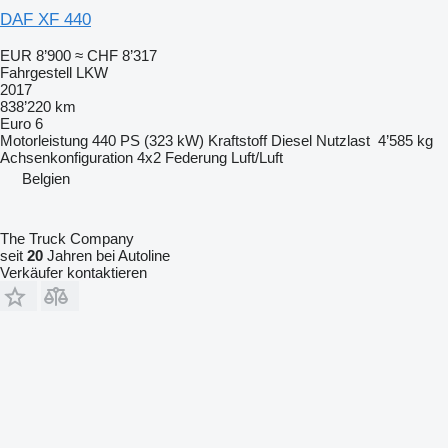
DAF XF 440
EUR 8’900
≈ CHF 8’317
Fahrgestell LKW
2017
838’220 km
Euro 6
Motorleistung
440 PS (323 kW)
Kraftstoff
Diesel
Nutzlast
4’585 kg
Achsenkonfiguration
4x2
Federung
Luft/Luft
Belgien
The Truck Company
seit
20
Jahren bei Autoline
Verkäufer kontaktieren