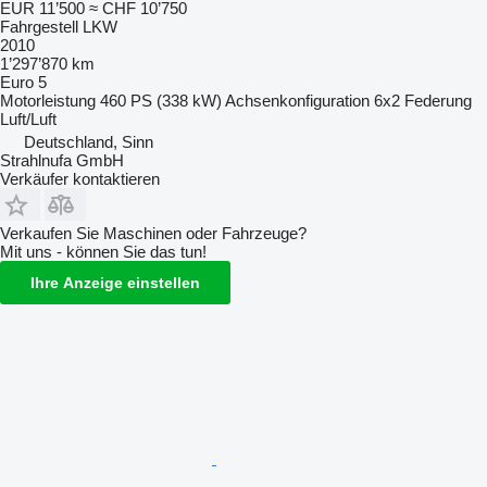
EUR 11’500
≈ CHF 10’750
Fahrgestell LKW
2010
1’297’870 km
Euro 5
Motorleistung
460 PS (338 kW)
Achsenkonfiguration
6x2
Federung
Luft/Luft
Deutschland, Sinn
Strahlnufa GmbH
Verkäufer kontaktieren
Verkaufen Sie Maschinen oder Fahrzeuge?
Mit uns - können Sie das tun!
Ihre Anzeige einstellen