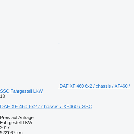
DAF XF 460 6x2 / chassis / XF460 /
SSC Fahrgestell LKW
13
DAF XF 460 6x2 / chassis / XF460 / SSC
Preis auf Anfrage
Fahrgestell LKW
2017
922’067 km