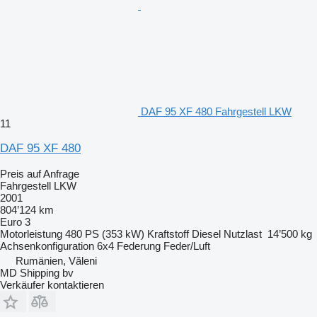
DAF 95 XF 480 Fahrgestell LKW
11
DAF 95 XF 480
Preis auf Anfrage
Fahrgestell LKW
2001
804’124 km
Euro 3
Motorleistung
480 PS (353 kW)
Kraftstoff
Diesel
Nutzlast
14’500 kg
Achsenkonfiguration
6x4
Federung
Feder/Luft
Rumänien, Văleni
MD Shipping bv
Verkäufer kontaktieren