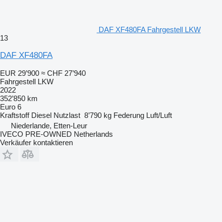
DAF XF480FA Fahrgestell LKW
13
DAF XF480FA
EUR 29’900
≈ CHF 27’940
Fahrgestell LKW
2022
352’850 km
Euro 6
Kraftstoff
Diesel
Nutzlast
8’790 kg
Federung
Luft/Luft
Niederlande, Etten-Leur
IVECO PRE-OWNED Netherlands
Verkäufer kontaktieren