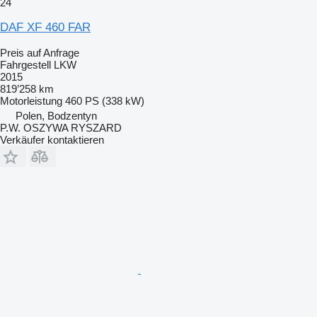
24
DAF XF 460 FAR
Preis auf Anfrage
Fahrgestell LKW
2015
819’258 km
Motorleistung
460 PS (338 kW)
Polen, Bodzentyn
P.W. OSZYWA RYSZARD
Verkäufer kontaktieren