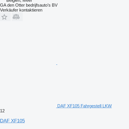
Belgien, Meer
GA den Otter bedrijfsauto’s BV
Verkäufer kontaktieren
DAF XF105 Fahrgestell LKW
12
DAF XF105