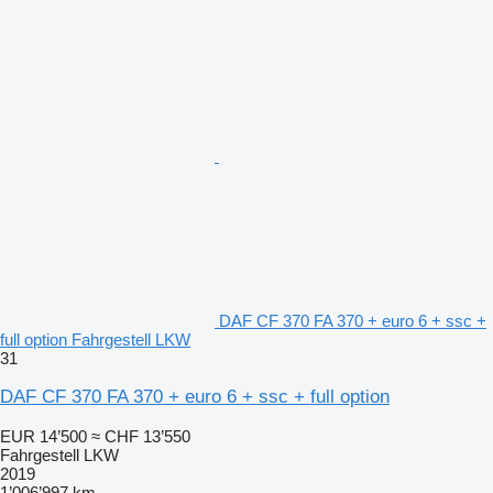
DAF CF 370 FA 370 + euro 6 + ssc +
full option Fahrgestell LKW
31
DAF CF 370 FA 370 + euro 6 + ssc + full option
EUR 14’500
≈ CHF 13’550
Fahrgestell LKW
2019
1’006’997 km