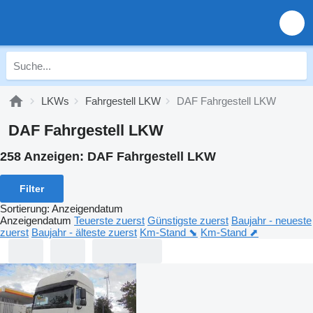
LKWs
Fahrgestell LKW
DAF Fahrgestell LKW
DAF Fahrgestell LKW
258 Anzeigen:
DAF Fahrgestell LKW
Filter
Sortierung
:
Anzeigendatum
Anzeigendatum
Teuerste zuerst
Günstigste zuerst
Baujahr - neueste
zuerst
Baujahr - älteste zuerst
Km-Stand ⬊
Km-Stand ⬈