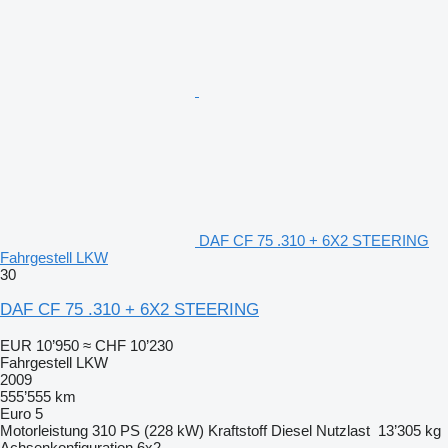
DAF CF 75 .310 + 6X2 STEERING
Fahrgestell LKW
30
DAF CF 75 .310 + 6X2 STEERING
EUR 10’950
≈ CHF 10’230
Fahrgestell LKW
2009
555’555 km
Euro 5
Motorleistung
310 PS (228 kW)
Kraftstoff
Diesel
Nutzlast
13’305 kg
Achsenkonfiguration
6x2