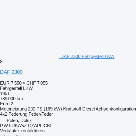
DAF 2300 Fahrgestell LKW
8
DAF 2300
EUR 7’550
≈ CHF 7’055
Fahrgestell LKW
1991
789’000 km
Euro 2
Motorleistung
230 PS (169 kW)
Kraftstoff
Diesel
Achsenkonfiguration
4x2
Federung
Feder/Feder
Polen, Dolsk
P.W ŁUKASZ CZAPLICKI
Verkäufer kontaktieren