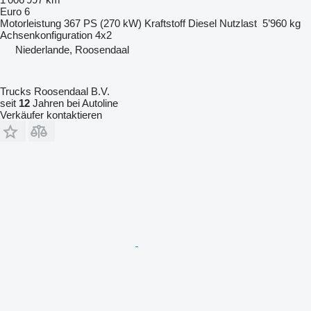
Euro 6
Motorleistung
367 PS (270 kW)
Kraftstoff
Diesel
Nutzlast
5’960 kg
Achsenkonfiguration
4x2
Niederlande, Roosendaal
Trucks Roosendaal B.V.
seit
12
Jahren bei Autoline
Verkäufer kontaktieren