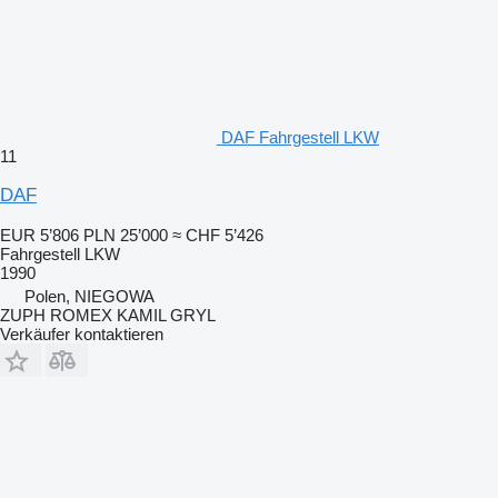
DAF Fahrgestell LKW
11
DAF
EUR 5’806
PLN 25’000
≈ CHF 5’426
Fahrgestell LKW
1990
Polen, NIEGOWA
ZUPH ROMEX KAMIL GRYL
Verkäufer kontaktieren