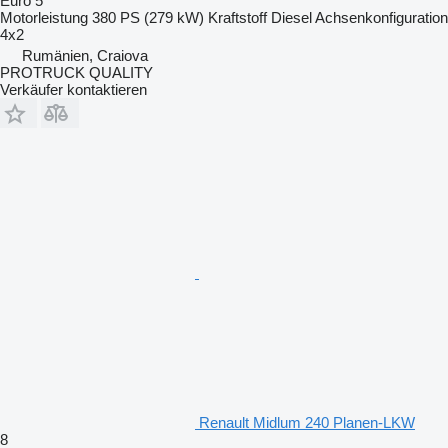
Euro 5
Motorleistung
380 PS (279 kW)
Kraftstoff
Diesel
Achsenkonfiguration
4x2
Rumänien, Craiova
PROTRUCK QUALITY
Verkäufer kontaktieren
Renault Midlum 240 Planen-LKW
8