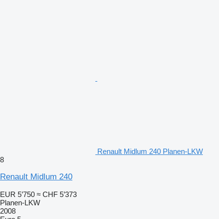
Renault Midlum 240 Planen-LKW
8
Renault Midlum 240
EUR 5’750
≈ CHF 5’373
Planen-LKW
2008