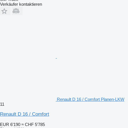
Verkäufer kontaktieren
Renault D 16 / Comfort Planen-LKW
11
Renault D 16 / Comfort
EUR 6’190
≈ CHF 5’785