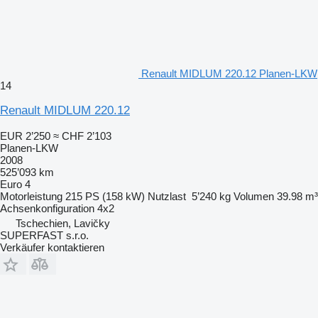
Renault MIDLUM 220.12 Planen-LKW
14
Renault MIDLUM 220.12
EUR 2’250
≈ CHF 2’103
Planen-LKW
2008
525’093 km
Euro 4
Motorleistung
215 PS (158 kW)
Nutzlast
5’240 kg
Volumen
39.98 m³
Achsenkonfiguration
4x2
Tschechien, Lavičky
SUPERFAST s.r.o.
Verkäufer kontaktieren