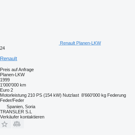
Renault Planen-LKW
24
Renault
Preis auf Anfrage
Planen-LKW
1999
1’000’000 km
Euro 2
Motorleistung
210 PS (154 kW)
Nutzlast
8’660’000 kg
Federung
Feder/Feder
Spanien, Soria
TRANSLER S.L
Verkäufer kontaktieren