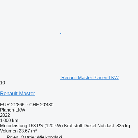
Renault Master Planen-LKW
10
Renault Master
EUR 21’866
≈ CHF 20’430
Planen-LKW
2022
1’000 km
Motorleistung
163 PS (120 kW)
Kraftstoff
Diesel
Nutzlast
835 kg
Volumen
23.67 m³
Polen, Ostrów Wielkopolski