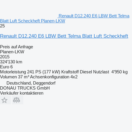
Renault D12.240 E6 LBW Bett Telma
Blatt Luft Scheckheft Planen-LKW
25
Renault D12.240 E6 LBW Bett Telma Blatt Luft Scheckheft
Preis auf Anfrage
Planen-LKW
2015
324’130 km
Euro 6
Motorleistung
241 PS (177 kW)
Kraftstoff
Diesel
Nutzlast
4’950 kg
Volumen
37 m³
Achsenkonfiguration
4x2
Deutschland, Deggendorf
DONAU TRUCKS GmbH
Verkäufer kontaktieren