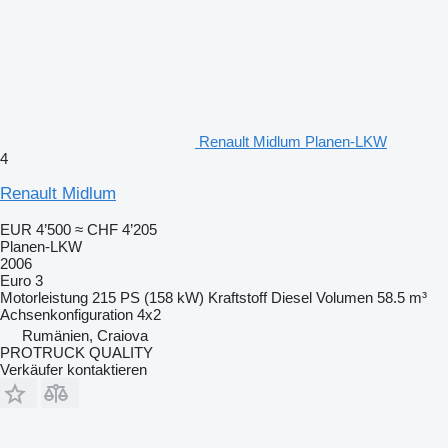
Renault Midlum Planen-LKW
4
Renault Midlum
EUR 4’500
≈ CHF 4’205
Planen-LKW
2006
Euro 3
Motorleistung
215 PS (158 kW)
Kraftstoff
Diesel
Volumen
58.5 m³
Achsenkonfiguration
4x2
Rumänien, Craiova
PROTRUCK QUALITY
Verkäufer kontaktieren