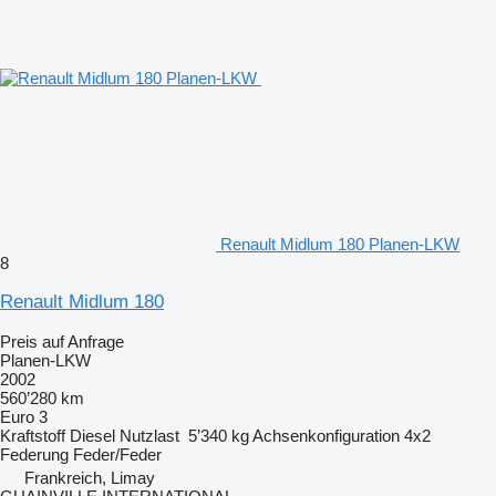
Renault Midlum 180 Planen-LKW
8
Renault Midlum 180
Preis auf Anfrage
Planen-LKW
2002
560’280 km
Euro 3
Kraftstoff
Diesel
Nutzlast
5’340 kg
Achsenkonfiguration
4x2
Federung
Feder/Feder
Frankreich, Limay