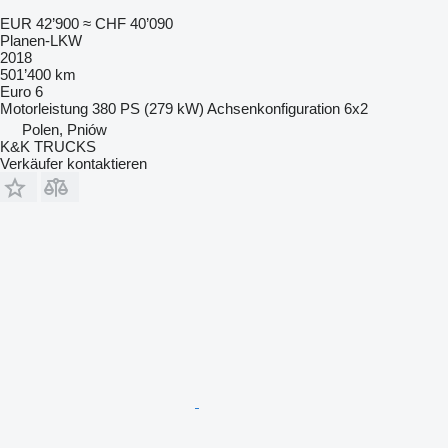
EUR 42’900
≈ CHF 40’090
Planen-LKW
2018
501’400 km
Euro 6
Motorleistung
380 PS (279 kW)
Achsenkonfiguration
6x2
Polen, Pniów
K&K TRUCKS
Verkäufer kontaktieren