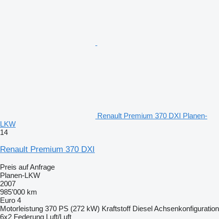
Renault Premium 370 DXI Planen-
LKW
14
Renault Premium 370 DXI
Preis auf Anfrage
Planen-LKW
2007
985’000 km
Euro 4
Motorleistung
370 PS (272 kW)
Kraftstoff
Diesel
Achsenkonfiguration
6x2
Federung
Luft/Luft