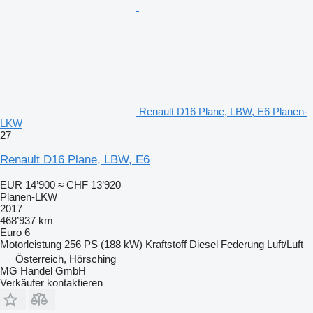
Renault D16 Plane, LBW, E6 Planen-
LKW
27
Renault D16 Plane, LBW, E6
EUR 14’900
≈ CHF 13’920
Planen-LKW
2017
468’937 km
Euro 6
Motorleistung
256 PS (188 kW)
Kraftstoff
Diesel
Federung
Luft/Luft
Österreich, Hörsching
MG Handel GmbH
Verkäufer kontaktieren