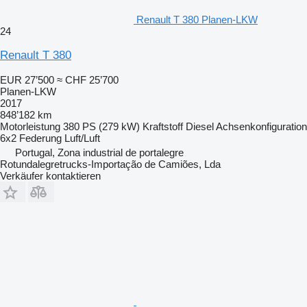
Renault T 380 Planen-LKW
24
Renault T 380
EUR 27’500
≈ CHF 25’700
Planen-LKW
2017
848’182 km
Motorleistung
380 PS (279 kW)
Kraftstoff
Diesel
Achsenkonfiguration
6x2
Federung
Luft/Luft
Portugal, Zona industrial de portalegre
Rotundalegretrucks-Importação de Camiões, Lda
Verkäufer kontaktieren