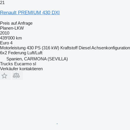
21
Renault PREMIUM 430 DXI
Preis auf Anfrage
Planen-LKW
2010
439’000 km
Euro 4
Motorleistung
430 PS (316 kW)
Kraftstoff
Diesel
Achsenkonfiguration
6x2
Federung
Luft/Luft
Spanien, CARMONA (SEVILLA)
Trucks Eucarmo sl
Verkäufer kontaktieren