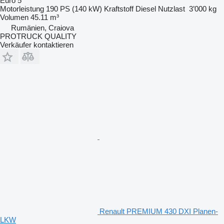
Euro 5
Motorleistung
190 PS (140 kW)
Kraftstoff
Diesel
Nutzlast
3’000 kg
Volumen
45.11 m³
Rumänien, Craiova
PROTRUCK QUALITY
Verkäufer kontaktieren
Renault PREMIUM 430 DXI Planen-
LKW