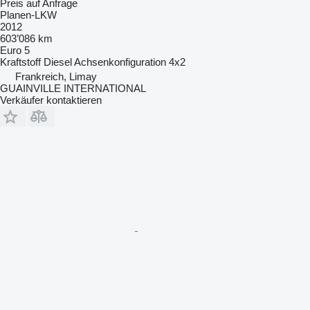
Preis auf Anfrage
Planen-LKW
2012
603’086 km
Euro 5
Kraftstoff
Diesel
Achsenkonfiguration
4x2
Frankreich, Limay
GUAINVILLE INTERNATIONAL
Verkäufer kontaktieren