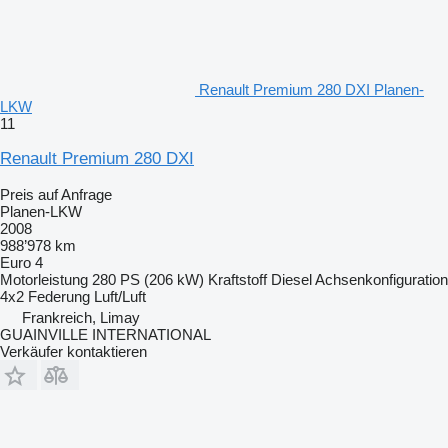
Renault Premium 280 DXI Planen-
LKW
11
Renault Premium 280 DXI
Preis auf Anfrage
Planen-LKW
2008
988’978 km
Euro 4
Motorleistung
280 PS (206 kW)
Kraftstoff
Diesel
Achsenkonfiguration
4x2
Federung
Luft/Luft
Frankreich, Limay
GUAINVILLE INTERNATIONAL
Verkäufer kontaktieren