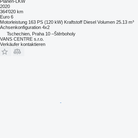
Planen-LKW
2020
364’020 km
Euro 6
Motorleistung
163 PS (120 kW)
Kraftstoff
Diesel
Volumen
25.13 m³
Achsenkonfiguration
4x2
Tschechien, Praha 10 –Štěrboholy
VANS CENTRE s.r.o.
Verkäufer kontaktieren