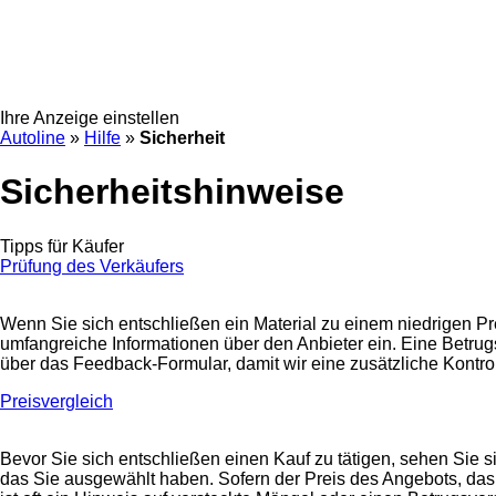
Ihre Anzeige einstellen
Autoline
»
Hilfe
»
Sicherheit
Sicherheitshinweise
Tipps für Käufer
Prüfung des Verkäufers
Wenn Sie sich entschließen ein Material zu einem niedrigen Prei
umfangreiche Informationen über den Anbieter ein. Eine Betrug
über das Feedback-Formular, damit wir eine zusätzliche Kontro
Preisvergleich
Bevor Sie sich entschließen einen Kauf zu tätigen, sehen Sie 
das Sie ausgewählt haben. Sofern der Preis des Angebots, das S