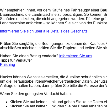
Wir empfehlen Ihnen, vor dem Kauf eines Fahrzeugs/ einer B
Baumaschine/ die Landmaschine zu besichtigen. So können Sie
Schäden entdecken, die nicht angegeben wurden. Für eine grün
Landmaschine anfordern – so können Sie sich von der Funkti
Informieren Sie sich über alle Details des Geschäfts
Prüfen Sie sorgfältig die Bedingungen, zu denen der Kauf des 
abschließen möchten, prüfen Sie die Papiere und treffen Sie si
Haben Sie einen Betrug entdeckt?
Informieren Sie uns
Tipps für Verkäufer
Phishing
Hacker können Websites erstellen, die Autoline sehr ähnlich si
um die Herausgabe irgendwelcher vertraulicher Daten, Benutzer
Anfrage erhalten haben, dann prüfen Sie bitte die Adresse der We
Wenn Sie den geringsten Verdacht haben:
Klicken Sie auf keinen Link und geben Sie keine Daten e
Klicken Sie auf keinen Link, den Sie per Email erhalten 