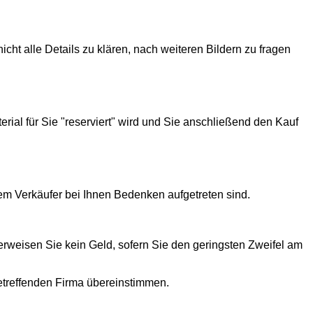
t alle Details zu klären, nach weiteren Bildern zu fragen
rial für Sie "reserviert" wird und Sie anschließend den Kauf
em Verkäufer bei Ihnen Bedenken aufgetreten sind.
erweisen Sie kein Geld, sofern Sie den geringsten Zweifel am
etreffenden Firma übereinstimmen.