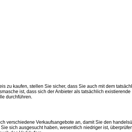
s zu kaufen, stellen Sie sicher, dass Sie auch mit dem tatsächl
smasche ist, dass sich der Anbieter als tatsächlich existieren
lle durchführen.
sich verschiedene Verkaufsangebote an, damit Sie den handelsüb
ie sich ausgesucht haben, wesentlich niedriger ist, überprüfen