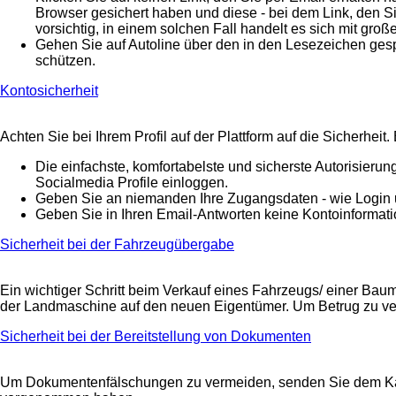
Browser gesichert haben und diese - bei dem Link, den Si
vorsichtig, in einem solchen Fall handelt es sich mit gro
Gehen Sie auf Autoline über den in den Lesezeichen gesp
schützen.
Kontosicherheit
Achten Sie bei Ihrem Profil auf der Plattform auf die Sicherhei
Die einfachste, komfortabelste und sicherste Autorisieru
Socialmedia Profile einloggen.
Geben Sie an niemanden Ihre Zugangsdaten - wie Login un
Geben Sie in Ihren Email-Antworten keine Kontoinformati
Sicherheit bei der Fahrzeugübergabe
Ein wichtiger Schritt beim Verkauf eines Fahrzeugs/ einer Ba
der Landmaschine auf den neuen Eigentümer. Um Betrug zu ver
Sicherheit bei der Bereitstellung von Dokumenten
Um Dokumentenfälschungen zu vermeiden, senden Sie dem Käuf