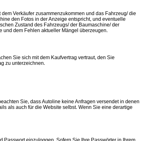
 mit dem Verkäufer zusammenzukommen und das Fahrzeug/ die
ne den Fotos in der Anzeige entspricht, und eventuelle
nischen Zustand des Fahrzeugs/ der Baumaschine/ der
ne und dem Fehlen aktueller Mängel überzeugen.
hen Sie sich mit dem Kaufvertrag vertraut, den Sie
ag zu unterzeichnen.
 beachten Sie, dass Autoline keine Anfragen versendet in denen
s als auch für die Website selbst. Wenn Sie eine derartige
nd Passwort einzuloggen. Sofern Sie Ihre Passwörter in Ihrem