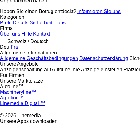
vorgenommen haben.
Haben Sie einen Betrug entdeckt?
Informieren Sie uns
Kategorien
Profil
Details
Sicherheit
Tipps
Firma
Über uns
Hilfe
Kontakt
Schweiz / Deutsch
Deu
Fra
Allgemeine Informationen
Allgemeine Geschäftsbedingungen
Datenschutzerklärung
Sich
Unsere Angebote
Anzeigenschaltung auf Autoline
Ihre Anzeige einstellen
Platzi
Für Firmen
Unsere Marktplätze
Autoline™
Machineryline™
Agroline™
Linemedia Digital ™
© 2026 Linemedia
Unsere Apps downloaden