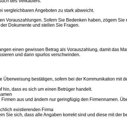
rsuch des Verkäufers.
ei vergleichbaren Angeboten zu stark abweicht.
n Vorauszahlungen. Sofern Sie Bedenken haben, zögern Sie nich
t der Dokumente und stellen Sie Fragen.
langen einen gewissen Betrag als Vorauszahlung, damit das Mate
ssieren und dann spurlos verschwinden.
e Überweisung bestätigen, sofern bei der Kommunikation mit d
f hin, dass es sich um einen Betrüger handelt.
nnamen
nte Firmen aus und ändern nur geringfügig den Firmennamen. Üb
chlich existierenden Firma
 Sie sich, dass alle Angaben korrekt sind und diese mit der b