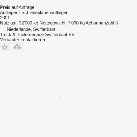
Preis auf Anfrage
Auflieger - Schiebeplanenauflieger
2001
Nutzlast
32’000 kg
Nettogewicht
7’000 kg
Achsenanzahl
3
Niederlande, Swifterbant
Truck & Trailerservice Swifterbant BV
Verkäufer kontaktieren