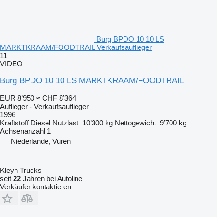
Burg BPDO 10 10 LS
MARKTKRAAM/FOODTRAIL Verkaufsauflieger
11
VIDEO
Burg BPDO 10 10 LS MARKTKRAAM/FOODTRAIL
EUR 8’950
≈ CHF 8’364
Auflieger - Verkaufsauflieger
1996
Kraftstoff
Diesel
Nutzlast
10’300 kg
Nettogewicht
9’700 kg
Achsenanzahl
1
Niederlande, Vuren
Kleyn Trucks
seit
22
Jahren bei Autoline
Verkäufer kontaktieren