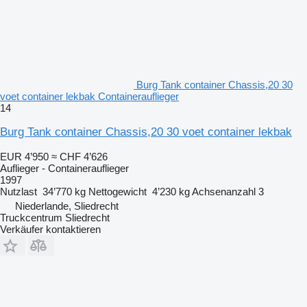
Burg Tank container Chassis,20 30
voet container lekbak Containerauflieger
14
Burg Tank container Chassis,20 30 voet container lekbak
EUR 4’950
≈ CHF 4’626
Auflieger - Containerauflieger
1997
Nutzlast
34’770 kg
Nettogewicht
4’230 kg
Achsenanzahl
3
Niederlande, Sliedrecht
Truckcentrum Sliedrecht
Verkäufer kontaktieren