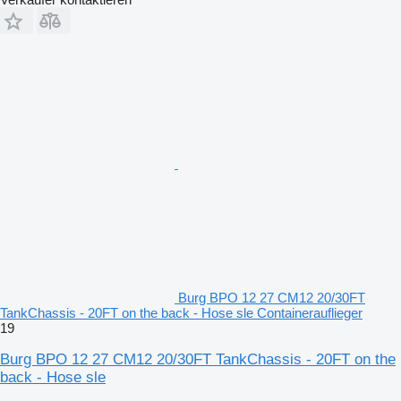
Burg BPO 12 27 CM12 20/30FT
TankChassis - 20FT on the back - Hose sle Containerauflieger
19
Burg BPO 12 27 CM12 20/30FT TankChassis - 20FT on the
back - Hose sle