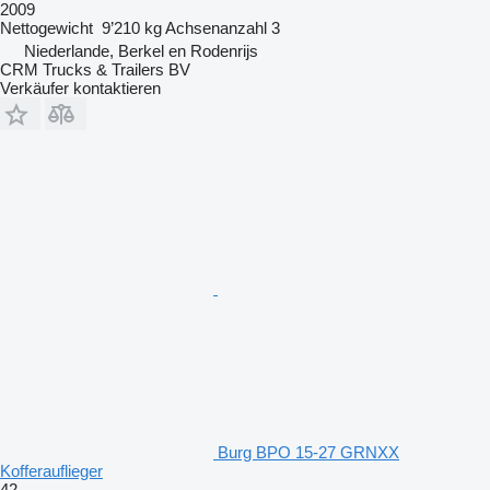
2009
Nettogewicht
9’210 kg
Achsenanzahl
3
Niederlande, Berkel en Rodenrijs
CRM Trucks & Trailers BV
Verkäufer kontaktieren
Burg BPO 15-27 GRNXX
Kofferauflieger
42