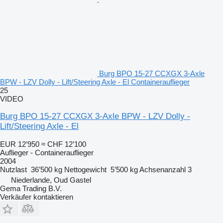
Burg BPO 15-27 CCXGX 3-Axle
BPW - LZV Dolly - Lift/Steering Axle - El Containerauflieger
25
VIDEO
Burg BPO 15-27 CCXGX 3-Axle BPW - LZV Dolly -
Lift/Steering Axle - El
EUR 12’950
≈ CHF 12’100
Auflieger - Containerauflieger
2004
Nutzlast
36’500 kg
Nettogewicht
5’500 kg
Achsenanzahl
3
Niederlande, Oud Gastel
Gema Trading B.V.
Verkäufer kontaktieren