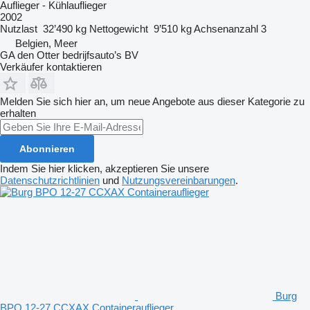
Auflieger - Kühlauflieger
2002
Nutzlast
32’490 kg
Nettogewicht
9’510 kg
Achsenanzahl
3
Belgien, Meer
GA den Otter bedrijfsauto’s BV
Verkäufer kontaktieren
Melden Sie sich hier an, um neue Angebote aus dieser Kategorie zu
erhalten
Abonnieren
Indem Sie hier klicken, akzeptieren Sie unsere
Datenschutzrichtlinien
und
Nutzungsvereinbarungen
.
Burg
BPO 12-27 CCXAX Containerauflieger