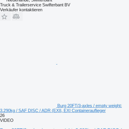
Truck & Trailerservice Swifterbant BV
Verkäufer kontaktieren
Burg 20FT/3-axles / empty weight:
3.290kg / SAF DISC / ADR (EXII, EXI Containerauflieger
26
VIDEO