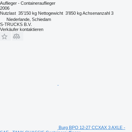
Auflieger - Containerauflieger
2006
Nutzlast
35’150 kg
Nettogewicht
3’850 kg
Achsenanzahl
3
Niederlande, Schiedam
S-TRUCKS B.V.
Verkäufer kontaktieren
Burg BPO 12-27 CCXAX 3 AXLE -