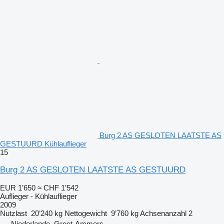
Burg 2 AS GESLOTEN LAATSTE AS
GESTUURD Kühlauflieger
15
Burg 2 AS GESLOTEN LAATSTE AS GESTUURD
EUR 1’650
≈ CHF 1’542
Auflieger - Kühlauflieger
2009
Nutzlast
20’240 kg
Nettogewicht
9’760 kg
Achsenanzahl
2
Niederlande, Groot-Ammers