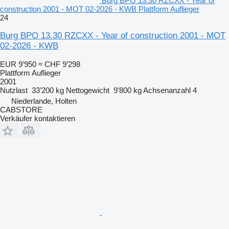
Burg BPO 13.30 RZCXX - Year of
construction 2001 - MOT 02-2026 - KWB Plattform Auflieger
24
Burg BPO 13.30 RZCXX - Year of construction 2001 - MOT
02-2026 - KWB
EUR 9’950
≈ CHF 9’298
Plattform Auflieger
2001
Nutzlast
33’200 kg
Nettogewicht
9’800 kg
Achsenanzahl
4
Niederlande, Holten
CABSTORE
Verkäufer kontaktieren