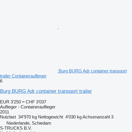
Burg BURG Adr container transport
trailer Containerauflieger
6
Burg BURG Adr container transport trailer
EUR 3’250
≈ CHF 3’037
Auflieger - Containerauflieger
2011
Nutzlast
34’970 kg
Nettogewicht
4’030 kg
Achsenanzahl
3
Niederlande, Schiedam
S-TRUCKS B.V.