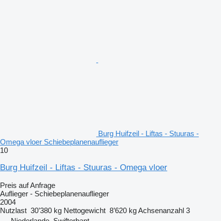
Burg Huifzeil - Liftas - Stuuras -
Omega vloer Schiebeplanenauflieger
10
Burg Huifzeil - Liftas - Stuuras - Omega vloer
Preis auf Anfrage
Auflieger - Schiebeplanenauflieger
2004
Nutzlast
30’380 kg
Nettogewicht
8’620 kg
Achsenanzahl
3
Niederlande, Swifterbant