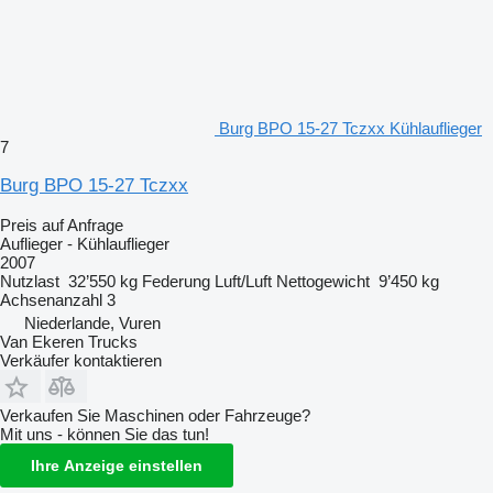
Burg BPO 15-27 Tczxx Kühlauflieger
7
Burg BPO 15-27 Tczxx
Preis auf Anfrage
Auflieger - Kühlauflieger
2007
Nutzlast
32’550 kg
Federung
Luft/Luft
Nettogewicht
9’450 kg
Achsenanzahl
3
Niederlande, Vuren
Van Ekeren Trucks
Verkäufer kontaktieren
Verkaufen Sie Maschinen oder Fahrzeuge?
Mit uns - können Sie das tun!
Ihre Anzeige einstellen