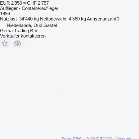
EUR 2’950
≈ CHF 2’757
Auflieger - Containerauflieger
1996
Nutzlast
34’440 kg
Nettogewicht
4’560 kg
Achsenanzahl
3
Niederlande, Oud Gastel
Gema Trading B.V.
Verkäufer kontaktieren