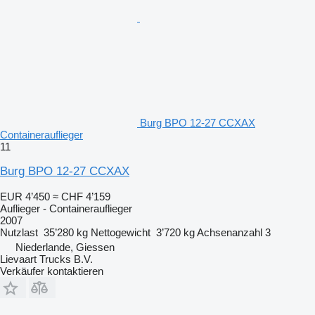
Burg BPO 12-27 CCXAX
Containerauflieger
11
Burg BPO 12-27 CCXAX
EUR 4’450
≈ CHF 4’159
Auflieger - Containerauflieger
2007
Nutzlast
35’280 kg
Nettogewicht
3’720 kg
Achsenanzahl
3
Niederlande, Giessen
Lievaart Trucks B.V.
Verkäufer kontaktieren