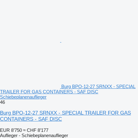
Burg BPO-12-27 SRNXX - SPECIAL
TRAILER FOR GAS CONTAINERS - SAF DISC
Schiebeplanenauflieger
46
Burg BPO-12-27 SRNXX - SPECIAL TRAILER FOR GAS
CONTAINERS - SAF DISC
EUR 8’750
≈ CHF 8’177
Auflieger - Schiebeplanenauflieger