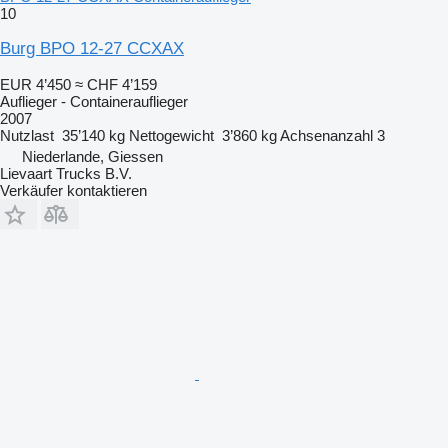
10
Burg BPO 12-27 CCXAX
EUR 4’450
≈ CHF 4’159
Auflieger - Containerauflieger
2007
Nutzlast
35’140 kg
Nettogewicht
3’860 kg
Achsenanzahl
3
Niederlande, Giessen
Lievaart Trucks B.V.
Verkäufer kontaktieren