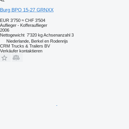
Burg BPO 15-27 GRNXX
EUR 3’750
≈ CHF 3’504
Auflieger - Kofferauflieger
2006
Nettogewicht
7’320 kg
Achsenanzahl
3
Niederlande, Berkel en Rodenrijs
CRM Trucks & Trailers BV
Verkäufer kontaktieren