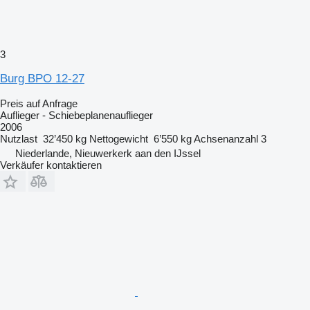
3
Burg BPO 12-27
Preis auf Anfrage
Auflieger - Schiebeplanenauflieger
2006
Nutzlast
32’450 kg
Nettogewicht
6’550 kg
Achsenanzahl
3
Niederlande, Nieuwerkerk aan den IJssel
Verkäufer kontaktieren