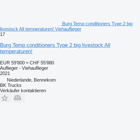
Burg Temp conditioners Type 2 big
livestock All temperaturen! Viehauflieger
17
Burg Temp conditioners Type 2 big livestock All
temperaturen!
EUR 59’800
≈ CHF 55’880
Auflieger - Viehauflieger
2021
Niederlande, Bennekom
BK Trucks
Verkäufer kontaktieren