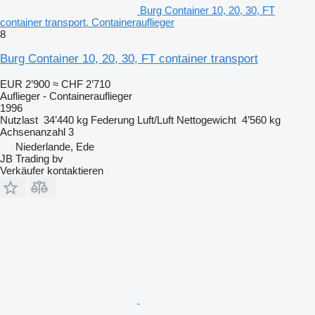
Burg Container 10, 20, 30, FT
container transport. Containerauflieger
8
Burg Container 10, 20, 30, FT container transport
EUR 2’900
≈ CHF 2’710
Auflieger - Containerauflieger
1996
Nutzlast
34’440 kg
Federung
Luft/Luft
Nettogewicht
4’560 kg
Achsenanzahl
3
Niederlande, Ede
JB Trading bv
Verkäufer kontaktieren