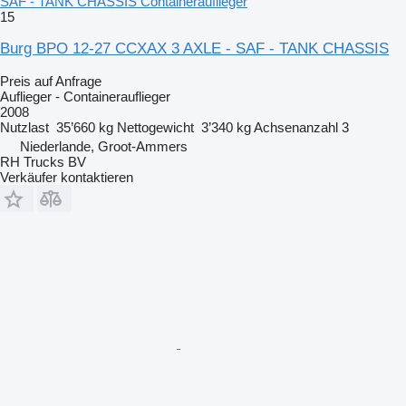
SAF - TANK CHASSIS Containerauflieger
15
Burg BPO 12-27 CCXAX 3 AXLE - SAF - TANK CHASSIS
Preis auf Anfrage
Auflieger - Containerauflieger
2008
Nutzlast
35’660 kg
Nettogewicht
3’340 kg
Achsenanzahl
3
Niederlande, Groot-Ammers
RH Trucks BV
Verkäufer kontaktieren