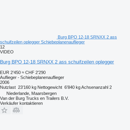
Burg BPO 12-18 SRNXX 2 ass
schuifzeilen oplegger Schiebeplanenauflieger
12
VIDEO
Burg BPO 12-18 SRNXX 2 ass schuifzeilen oplegger
EUR 2’450
≈ CHF 2’290
Auflieger - Schiebeplanenauflieger
2006
Nutzlast
23’160 kg
Nettogewicht
6’840 kg
Achsenanzahl
2
Niederlande, Maarsbergen
Van der Burg Trucks en Trailers B.V.
Verkäufer kontaktieren