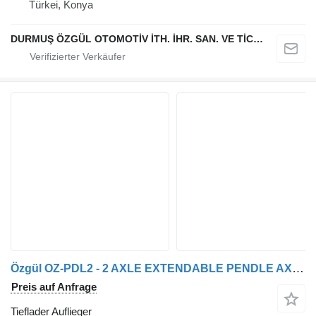
Türkei, Konya
DURMUŞ ÖZGÜL OTOMOTİV İTH. İHR. SAN. VE TİC. A.Ş
Özgül OZ-PDL2 - 2 AXLE EXTENDABLE PENDLE AXLE LOW LOADER
Preis auf Anfrage
Tieflader Auflieger