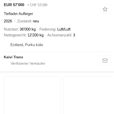
EUR 57’000
≈ CHF 53’280
Tieflader Auflieger
2026
Zustand
neu
Nutzlast
36’000 kg
Federung
Luft/Luft
Nettogewicht
12’200 kg
Achsenanzahl
3
Estland, Purku küla
Kaivi Trans