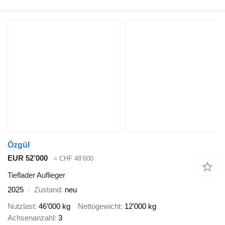
Özgül
EUR 52’000
≈ CHF 48’600
Tieflader Auflieger
2025
Zustand
neu
Nutzlast
46’000 kg
Nettogewicht
12’000 kg
Achsenanzahl
3