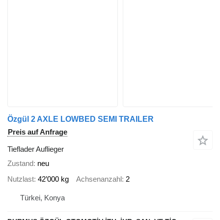
Özgül 2 AXLE LOWBED SEMI TRAILER
Preis auf Anfrage
Tieflader Auflieger
Zustand
neu
Nutzlast
42’000 kg
Achsenanzahl
2
Türkei, Konya