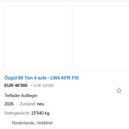
Özgül 80 Ton 4 axle - LW4 AFR FIX
EUR 46’000
≈ CHF 43’000
Tieflader Auflieger
2026
Zustand
neu
Nettogewicht
15’540 kg
Niederlande, Velddriel