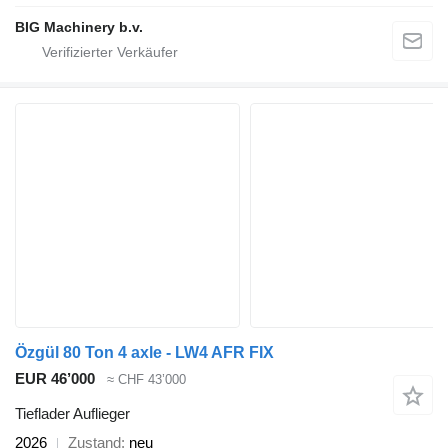
BIG Machinery b.v.
Özgül 80 Ton 4 axle - LW4 AFR FIX
EUR 46’000
≈ CHF 43’000
Tieflader Auflieger
2026
Zustand
neu