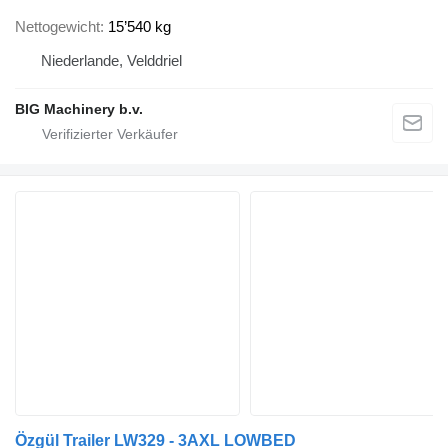
Nettogewicht
15’540 kg
Niederlande, Velddriel
BIG Machinery b.v.
Özgül Trailer LW329 - 3AXL LOWBED