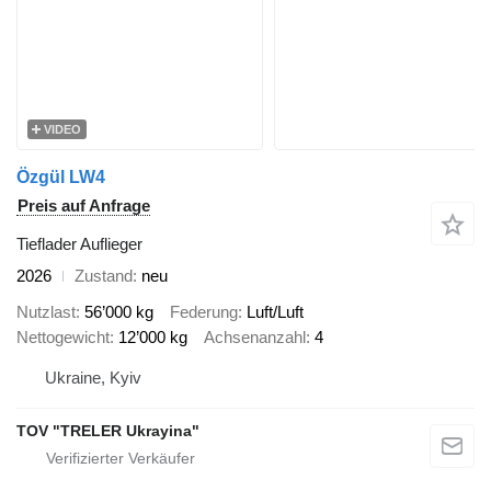
VIDEO
Özgül LW4
Preis auf Anfrage
Tieflader Auflieger
2026
Zustand
neu
Nutzlast
56’000 kg
Federung
Luft/Luft
Nettogewicht
12’000 kg
Achsenanzahl
4
Ukraine, Kyiv
TOV "TRELER Ukrayina"