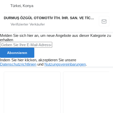
Türkei, Konya
DURMUŞ ÖZGÜL OTOMOTİV İTH. İHR. SAN. VE TİC. A.Ş
Melden Sie sich hier an, um neue Angebote aus dieser Kategorie zu
erhalten
Abonnieren
Indem Sie hier klicken, akzeptieren Sie unsere
Datenschutzrichtlinien
und
Nutzungsvereinbarungen
.