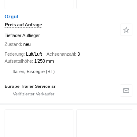
Özgül
Preis auf Anfrage
Tieflader Auflieger
Zustand
neu
Federung
Luft/Luft
Achsenanzahl
3
Aufsattelhöhe
1’250 mm
Italien, Bisceglie (BT)
Europe Trailer Service srl