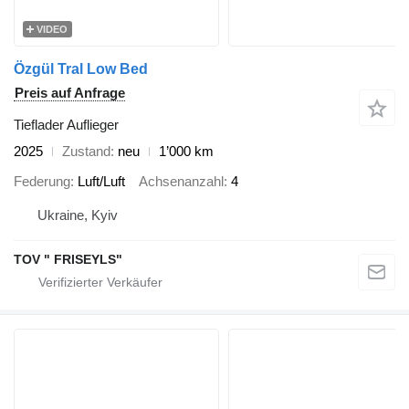
VIDEO
Özgül Tral Low Bed
Preis auf Anfrage
Tieflader Auflieger
2025
Zustand
neu
1’000 km
Federung
Luft/Luft
Achsenanzahl
4
Ukraine, Kyiv
TOV " FRISEYLS"