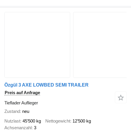
Özgül 3 AXE LOWBED SEMI TRAILER
Preis auf Anfrage
Tieflader Auflieger
Zustand
neu
Nutzlast
45’500 kg
Nettogewicht
12’500 kg
Achsenanzahl
3