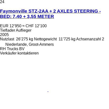
24
Faymonville STZ-2AA + 2 AXLES STEERING -
BED: 7,40 + 3,55 METER
EUR 12’950
≈ CHF 12’100
Tieflader Auflieger
2005
Nutzlast
26’275 kg
Nettogewicht
11’725 kg
Achsenanzahl
2
Niederlande, Groot-Ammers
RH Trucks BV
Verkäufer kontaktieren