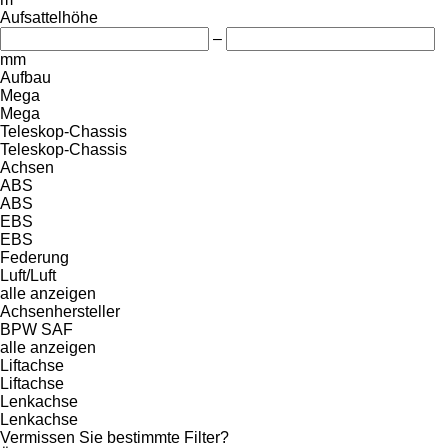
Aufsattelhöhe
–
mm
Aufbau
Mega
Mega
Teleskop-Chassis
Teleskop-Chassis
Achsen
ABS
ABS
EBS
EBS
Federung
Luft/Luft
alle anzeigen
Achsenhersteller
BPW
SAF
alle anzeigen
Liftachse
Liftachse
Lenkachse
Lenkachse
Vermissen Sie bestimmte Filter?