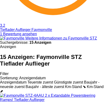
3.2
Tieflader Auflieger Faymonville
1 Bewertung ansehen
Weitere Informationen zu Faymonville STZ
Suchergebnisse:
15 Anzeigen
Anzeigen
15 Anzeigen:
Faymonville STZ
Tieflader Auflieger
Filter
Sortierung
:
Anzeigendatum
Anzeigendatum
Teuerste zuerst
Günstigste zuerst
Baujahr -
neueste zuerst
Baujahr - älteste zuerst
Km-Stand ⬊
Km-Stand
⬈