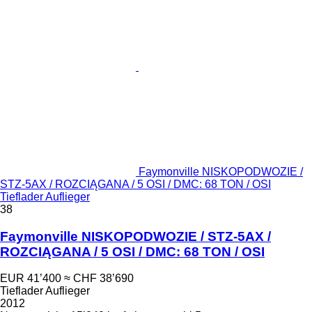
Faymonville NISKOPODWOZIE /
STZ-5AX / ROZCIĄGANA / 5 OSI / DMC: 68 TON / OSI
Tieflader Auflieger
38
Faymonville NISKOPODWOZIE / STZ-5AX /
ROZCIĄGANA / 5 OSI / DMC: 68 TON / OSI
EUR 41’400
≈ CHF 38’690
Tieflader Auflieger
2012