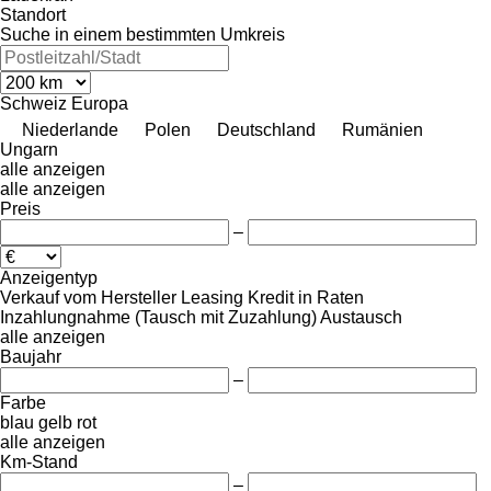
Standort
Suche in einem bestimmten Umkreis
Schweiz
Europa
Niederlande
Polen
Deutschland
Rumänien
Ungarn
alle anzeigen
alle anzeigen
Preis
–
Anzeigentyp
Verkauf
vom Hersteller
Leasing
Kredit
in Raten
Inzahlungnahme (Tausch mit Zuzahlung)
Austausch
alle anzeigen
Baujahr
–
Farbe
blau
gelb
rot
alle anzeigen
Km-Stand
–