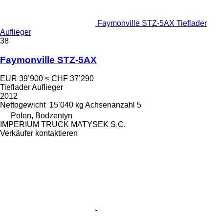
Faymonville STZ-5AX Tieflader
Auflieger
38
Faymonville STZ-5AX
EUR 39’900
≈ CHF 37’290
Tieflader Auflieger
2012
Nettogewicht
15’040 kg
Achsenanzahl
5
Polen, Bodzentyn
IMPERIUM TRUCK MATYSEK S.C.
Verkäufer kontaktieren