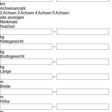
km
Achsenanzahl
2 Achsen
3 Achsen
4 Achsen
5 Achsen
alle anzeigen
Merkmale
Nutzlast
–
kg
Nettogewicht
–
kg
Bruttogewicht
–
kg
Länge
–
m
Breite
–
m
Höhe
–
m