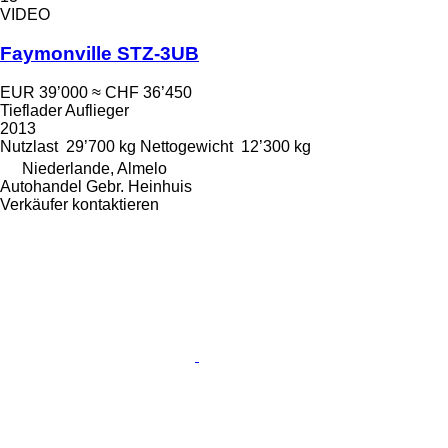
VIDEO
Faymonville STZ-3UB
EUR 39’000
≈ CHF 36’450
Tieflader Auflieger
2013
Nutzlast
29’700 kg
Nettogewicht
12’300 kg
Niederlande, Almelo
Autohandel Gebr. Heinhuis
Verkäufer kontaktieren