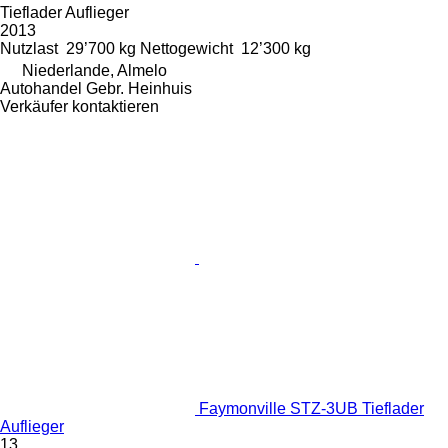
Tieflader Auflieger
2013
Nutzlast
29’700 kg
Nettogewicht
12’300 kg
Niederlande, Almelo
Autohandel Gebr. Heinhuis
Verkäufer kontaktieren
Faymonville STZ-3UB Tieflader
Auflieger
13