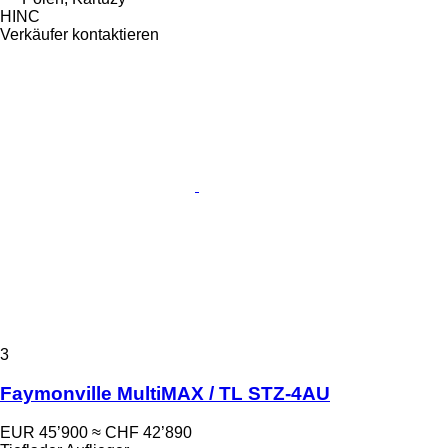
HINC
Verkäufer kontaktieren
3
Faymonville MultiMAX / TL STZ-4AU
EUR 45’900
≈ CHF 42’890