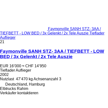
Faymonville SANH STZ- 3AA /
TIEFBETT - LOW BED / 3x Gelenkt / 2x Tele Auszie Tieflader
Auflieger
21
Faymonville SANH STZ- 3AA / TIEFBETT - LOW
BED / 3x Gelenkt / 2x Tele Auszie
EUR 16’000
≈ CHF 14’950
Tieflader Auflieger
2002
Nutzlast
47’470 kg
Achsenanzahl
3
Deutschland, Hamburg
Elbtrucks Rahim
Verkäufer kontaktieren