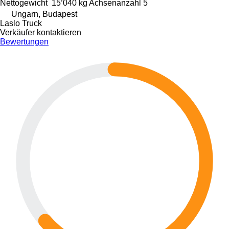
Nettogewicht
15’040 kg
Achsenanzahl
5
Ungarn, Budapest
Laslo Truck
Verkäufer kontaktieren
Bewertungen