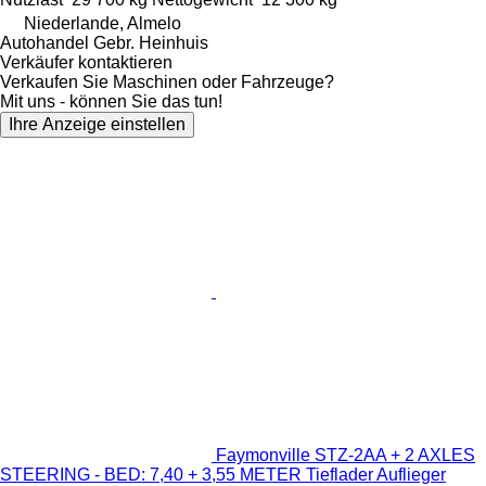
Niederlande, Almelo
Autohandel Gebr. Heinhuis
Verkäufer kontaktieren
Verkaufen Sie Maschinen oder Fahrzeuge?
Mit uns - können Sie das tun!
Ihre Anzeige einstellen
Faymonville STZ-2AA + 2 AXLES
STEERING - BED: 7,40 + 3,55 METER Tieflader Auflieger